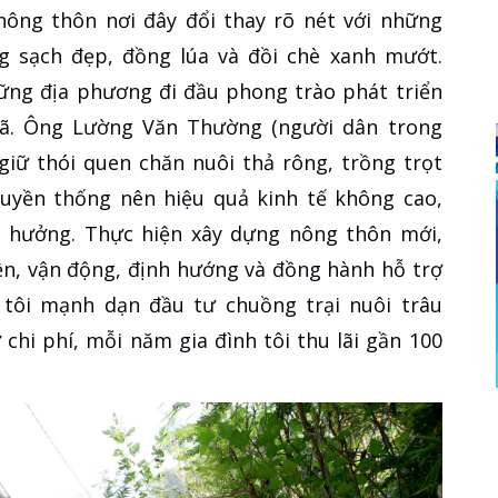
nông thôn nơi đây đổi thay rõ nét với những
 sạch đẹp, đồng lúa và đồi chè xanh mướt.
ững địa phương đi đầu phong trào phát triển
xã. Ông Lường Văn Thường (người dân trong
giữ thói quen chăn nuôi thả rông, trồng trọt
uyền thống nên hiệu quả kinh tế không cao,
 hưởng. Thực hiện xây dựng nông thôn mới,
yền, vận động, định hướng và đồng hành hỗ trợ
h tôi mạnh dạn đầu tư chuồng trại nuôi trâu
chi phí, mỗi năm gia đình tôi thu lãi gần 100