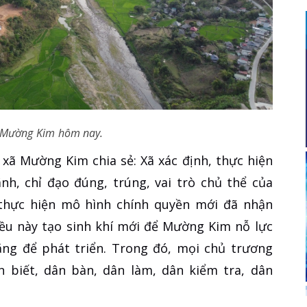
 Mường Kim hôm nay.
xã Mường Kim chia sẻ: Xã xác định, thực hiện
ãnh, chỉ đạo đúng, trúng, vai trò chủ thể của
 thực hiện mô hình chính quyền mới đã nhận
ều này tạo sinh khí mới để Mường Kim nỗ lực
ăng để phát triển. Trong đó, mọi chủ trương
n biết, dân bàn, dân làm, dân kiểm tra, dân