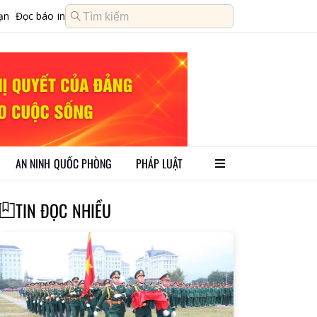
ạn
Đọc báo in
AN NINH QUỐC PHÒNG
PHÁP LUẬT
TIN ĐỌC NHIỀU