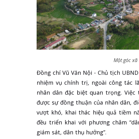
Một góc xã
Đồng chí Vũ Văn Nội - Chủ tịch UBND 
nhiệm vụ chính trị, ngoài công tác l
nhân dân đặc biệt quan trọng. Việc
được sự đồng thuận của nhân dân, đi
vượt khó, khai thác hiệu quả tiềm n
đều triển khai với phương châm “dâ
giám sát, dân thụ hưởng”.