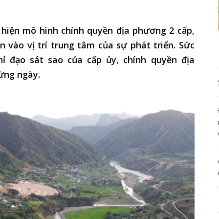
 hiện mô hình chính quyền địa phương 2 cấp,
 vào vị trí trung tâm của sự phát triển. Sức
ỉ đạo sát sao của cấp ủy, chính quyền địa
ừng ngày.