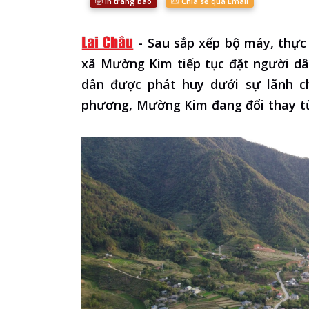
In trang báo
Chia sẻ qua Email
-
Sau sắp xếp bộ máy, thực
xã Mường Kim tiếp tục đặt người dân
dân được phát huy dưới sự lãnh ch
phương, Mường Kim đang đổi thay t