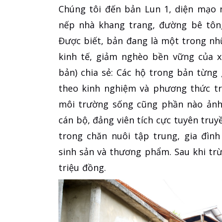
Chúng tôi đến bản Lun 1, diện mạo 
nếp nhà khang trang, đường bê tông
Được biết, bản đang là một trong nh
kinh tế, giảm nghèo bền vững của 
bản) chia sẻ: Các hộ trong bản từng 
theo kinh nghiệm và phương thức tr
môi trường sống cũng phần nào ảnh
cán bộ, đảng viên tích cực tuyên tru
trong chăn nuôi tập trung, gia đìn
sinh sản và thương phẩm. Sau khi trừ 
triệu đồng.