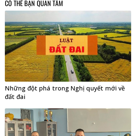
CÓ THỂ BẠN QUAN TÂM
Những đột phá trong Nghị quyết mới về
đất đai