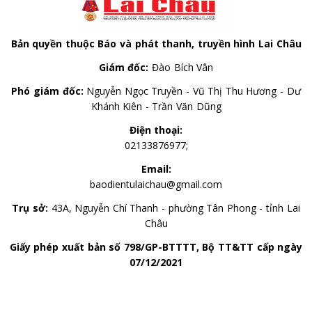
Bản quyền thuộc Báo và phát thanh, truyền hình Lai Châu
Giám đốc:
Đào Bích Vân
Phó giám đốc:
Nguyễn Ngọc Truyền - Vũ Thị Thu Hương - Dư
Khánh Kiên - Trần Văn Dũng
Điện thoại:
02133876977;
Email:
baodientulaichau@gmail.com
Trụ sở:
43A, Nguyễn Chí Thanh - phường Tân Phong - tỉnh Lai
Châu
Giấy phép xuất bản số 798/GP-BTTTT, Bộ TT&TT cấp ngày
07/12/2021