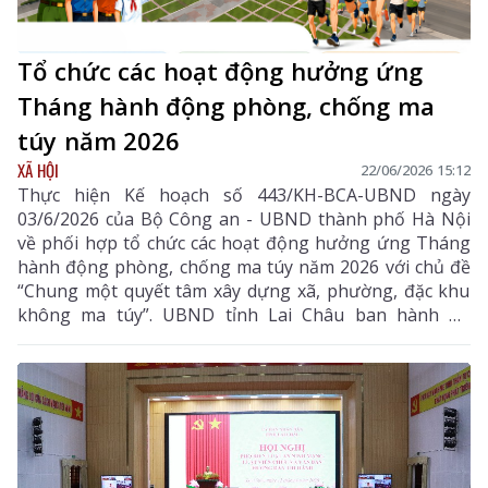
Tổ chức các hoạt động hưởng ứng
Tháng hành động phòng, chống ma
túy năm 2026
XÃ HỘI
22/06/2026 15:12
Thực hiện Kế hoạch số 443/KH-BCA-UBND ngày
03/6/2026 của Bộ Công an - UBND thành phố Hà Nội
về phối hợp tổ chức các hoạt động hưởng ứng Tháng
hành động phòng, chống ma túy năm 2026 với chủ đề
“Chung một quyết tâm xây dựng xã, phường, đặc khu
không ma túy”. UBND tỉnh Lai Châu ban hành Kế
hoạch tổ chức các hoạt động hưởng ứng Tháng hành
động phòng, chống ma túy năm 2026 với chủ đề
“Chung một quyết tâm xây dựng xã, phường không
ma túy”.