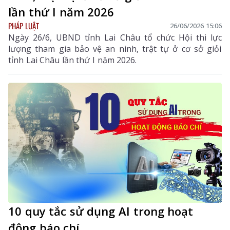
lần thứ I năm 2026
PHÁP LUẬT
26/06/2026 15:06
Ngày 26/6, UBND tỉnh Lai Châu tổ chức Hội thi lực
lượng tham gia bảo vệ an ninh, trật tự ở cơ sở giỏi
tỉnh Lai Châu lần thứ I năm 2026.
10 quy tắc sử dụng AI trong hoạt
động báo chí