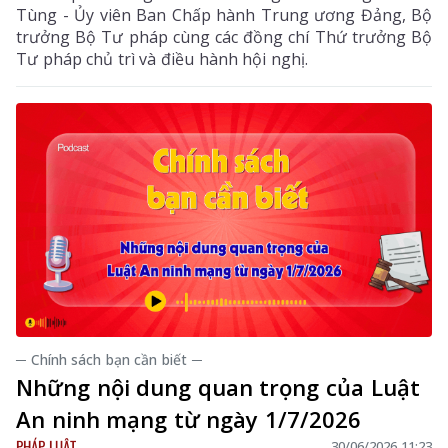
Tùng - Ủy viên Ban Chấp hành Trung ương Đảng, Bộ
trưởng Bộ Tư pháp cùng các đồng chí Thứ trưởng Bộ
Tư pháp chủ trì và điều hành hội nghị.
─ Chính sách bạn cần biết ─
Những nội dung quan trọng của Luật
An ninh mạng từ ngày 1/7/2026
PHÁP LUẬT
30/06/2026 11:23