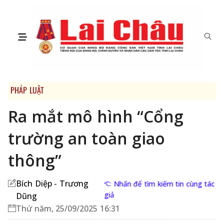
PHÁP LUẬT
Ra mắt mô hình “Cổng
trường an toàn giao
thông”
Bích Diệp - Trương
Nhấn để tìm kiếm tin cùng tác
giả
Dũng
Thứ năm, 25/09/2025 16:31