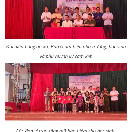
Đại diện Công an xã, Ban Giám hiệu nhà trường, học sinh
và phụ huynh ký cam kết.
Các đơn vị trao tặng mũ bảo hiểm cho học sinh.