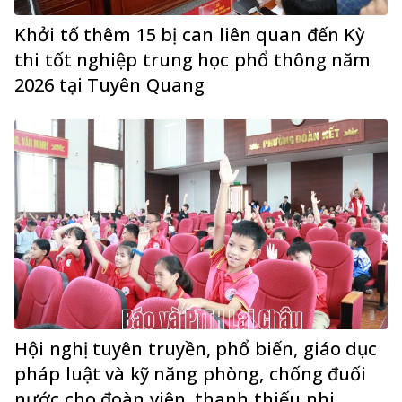
Khởi tố thêm 15 bị can liên quan đến Kỳ
thi tốt nghiệp trung học phổ thông năm
2026 tại Tuyên Quang
Hội nghị tuyên truyền, phổ biến, giáo dục
pháp luật và kỹ năng phòng, chống đuối
nước cho đoàn viên, thanh thiếu nhi