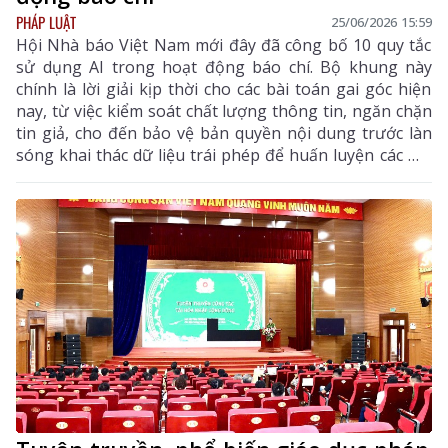
PHÁP LUẬT
25/06/2026 15:59
Hội Nhà báo Việt Nam mới đây đã công bố 10 quy tắc
sử dụng AI trong hoạt động báo chí. Bộ khung này
chính là lời giải kịp thời cho các bài toán gai góc hiện
nay, từ việc kiểm soát chất lượng thông tin, ngăn chặn
tin giả, cho đến bảo vệ bản quyền nội dung trước làn
sóng khai thác dữ liệu trái phép để huấn luyện các mô
hình trí tuệ nhân tạo.