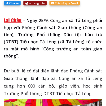
Chia sẻ
In trang báo
Chia sẻ qua Email
-
Ngày 25/9, Công an xã Tả Lèng phối
hợp với Phòng Cảnh sát Giao thông (Công an
tỉnh), Trường Phổ thông Dân tộc bán trú
(DTBT) Tiểu học Tả Lèng (xã Tả Lèng) tổ chức
ra mắt mô hình “Cổng trường an toàn giao
thông”.
Dự buổi lễ có đại diện lãnh đạo Phòng Cảnh sát
Giao thông, lãnh đạo xã, Công an xã Tả Lèng
cùng hơn 600 cán bộ, giáo viên, học sinh
Trường Phổ thông DTBT Tiểu học Tả Lèng...