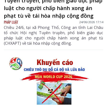
Tuyên truyền, phổ biến giáo dục pháp
luật cho người chấp hành xong án
phạt tù về tái hòa nhập cộng đồng
PHÁP LUẬT
24/06/2026 17:14
Chiều 24/6, tại xã Phong Thổ, Công an tỉnh Lai Châu
tổ chức Hội nghị Tuyên truyền, phổ biến giáo dục
pháp luật cho người chấp hành xong án phạt tù
(CHXAPT) về tái hòa nhập cộng đồng.