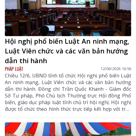
Hội nghị phổ biến Luật An ninh mạng,
Luật Viên chức và các văn bản hướng
dẫn thi hành
PHÁP LUẬT
12/06/2026 16:56
Chiều 12/6, UBND tỉnh tổ chức Hội nghị phổ biến Luật
An ninh mạng, Luật Viên chức và các văn bản hướng
dẫn thi hành. Đồng chí Trần Quốc Khanh - Giám đốc
Sở Tư pháp, Phó Chủ tịch Thường trực Hội đồng Phổ
biến, giáo dục pháp luật tỉnh chủ trì hội nghị. Hội nghị
được tổ chức theo hình thức trực tiếp kết hợp với trực
tuyến kết nối đến điểm cầu các xã, phường trong tỉnh.