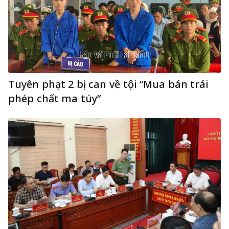
Tuyên phạt 2 bị can về tội “Mua bán trái
phép chất ma túy”