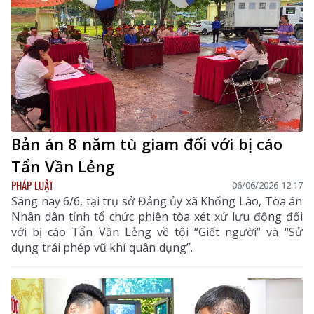
Bản án 8 năm tù giam đối với bị cáo
Tẩn Vần Lẻng
PHÁP LUẬT
06/06/2026 12:17
Sáng nay 6/6, tại trụ sở Đảng ủy xã Khổng Lào, Tòa án
Nhân dân tỉnh tổ chức phiên tòa xét xử lưu động đối
với bị cáo Tẩn Vần Lẻng về tội “Giết người” và “Sử
dụng trái phép vũ khí quân dụng”.