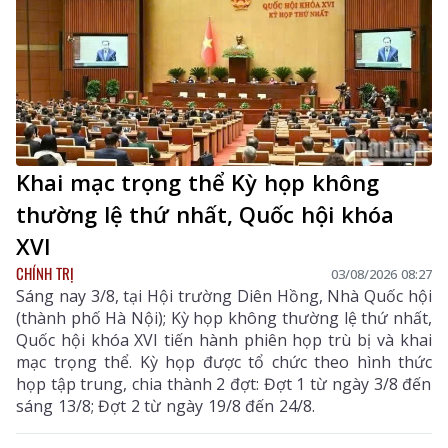
Khai mạc trọng thể Kỳ họp không
thường lệ thứ nhất, Quốc hội khóa
XVI
CHÍNH TRỊ
03/08/2026 08:27
Sáng nay 3/8, tại Hội trường Diên Hồng, Nhà Quốc hội
(thành phố Hà Nội); Kỳ họp không thường lệ thứ nhất,
Quốc hội khóa XVI tiến hành phiên họp trù bị và khai
mạc trọng thể. Kỳ họp được tổ chức theo hình thức
họp tập trung, chia thành 2 đợt: Đợt 1 từ ngày 3/8 đến
sáng 13/8; Đợt 2 từ ngày 19/8 đến 24/8.