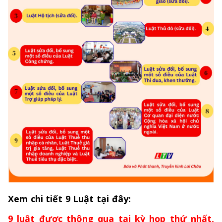
Xem chi tiết 9 Luật tại đây:
9 luật được thông qua tại kỳ họp thứ nhất,