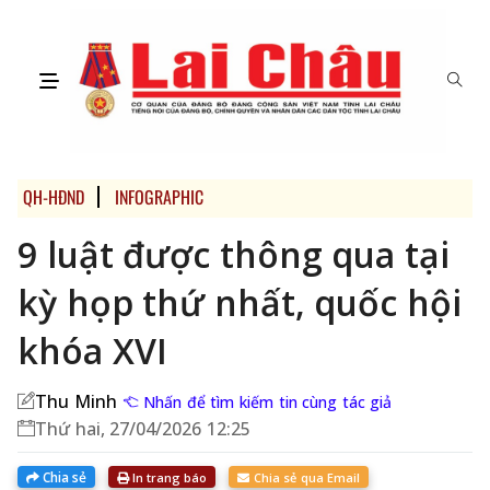
QH-HĐND
INFOGRAPHIC
9 luật được thông qua tại
kỳ họp thứ nhất, quốc hội
khóa XVI
Thu Minh
Nhấn để tìm kiếm tin cùng tác giả
Thứ hai, 27/04/2026 12:25
Chia sẻ
In trang báo
Chia sẻ qua Email