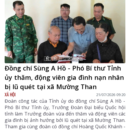
diện lãnh đạo Viện Kiểm sát nhân dân tỉnh, Bộ Chỉ huy
Quân sự tỉnh, một số sở liên quan.
Đồng chí Sùng A Hồ - Phó Bí thư Tỉnh
ủy thăm, động viên gia đình nạn nhân
bị lũ quét tại xã Mường Than
XÃ HỘI
21/07/2026 09:20
Đoàn công tác của Tỉnh ủy do đồng chí Sùng A Hồ -
Phó Bí thư Tỉnh ủy, Trưởng Đoàn Đại biểu Quốc hội
tỉnh làm Trưởng đoàn vừa đến thăm và động viên các
gia đình bị ảnh hưởng bởi lũ quét tại xã Mường Than.
Tham gia cùng đoàn có đồng chí Hoàng Quốc Khánh -