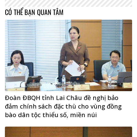
CÓ THỂ BẠN QUAN TÂM
Đoàn ĐBQH tỉnh Lai Châu đề nghị bảo
đảm chính sách đặc thù cho vùng đồng
bào dân tộc thiểu số, miền núi