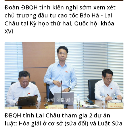
Đoàn ĐBQH tỉnh kiến nghị sớm xem xét
chủ trương đầu tư cao tốc Bảo Hà - Lai
Châu tại Kỳ họp thứ hai, Quốc hội khóa
XVI
ĐBQH tỉnh Lai Châu tham gia 2 dự án
luật: Hòa giải ở cơ sở (sửa đổi) và Luật Sửa