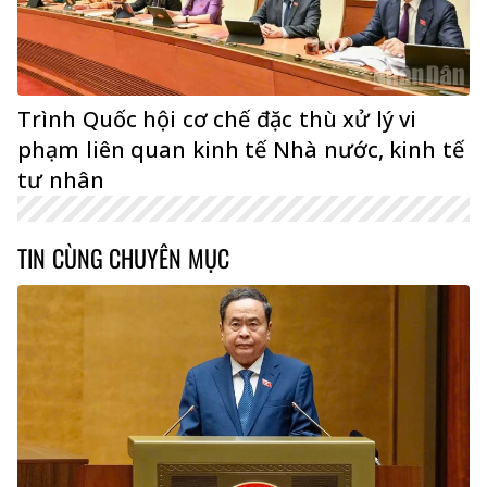
Trình Quốc hội cơ chế đặc thù xử lý vi
phạm liên quan kinh tế Nhà nước, kinh tế
tư nhân
TIN CÙNG CHUYÊN MỤC