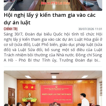
Hội nghị lấy ý kiến tham gia vào các
dự án luật
CHÍNH TRỊ
30/07/2026 11:01
Sáng 30/7, Đoàn đại biểu Quốc hội tỉnh tổ chức Hội
nghị lấy ý kiến tham gia vào các dự án: Luật Hòa giải ở
cơ sở (sửa đổi), Luật Phổ biến, giáo dục pháp luật (sửa
đổi) và Luật Sửa đổi, bổ sung một số điều của Luật
Trách nhiệm bồi thường của Nhà nước. Đồng chí Sùng
A Hồ - Phó Bí thư Tỉnh ủy, Trưởng Đoàn đại biểu
Quốc hội tỉnh chủ trì hội nghị.