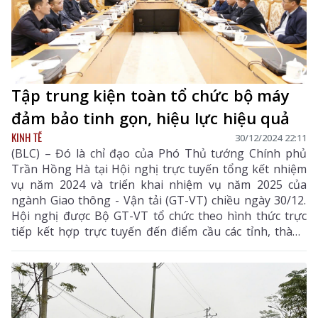
Tập trung kiện toàn tổ chức bộ máy
đảm bảo tinh gọn, hiệu lực hiệu quả
KINH TẾ
30/12/2024 22:11
(BLC) – Đó là chỉ đạo của Phó Thủ tướng Chính phủ
Trần Hồng Hà tại Hội nghị trực tuyến tổng kết nhiệm
vụ năm 2024 và triển khai nhiệm vụ năm 2025 của
ngành Giao thông - Vận tải (GT-VT) chiều ngày 30/12.
Hội nghị được Bộ GT-VT tổ chức theo hình thức trực
tiếp kết hợp trực tuyến đến điểm cầu các tỉnh, thành
phố trong cả nước.