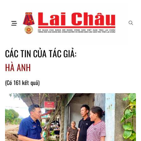
CÁC TIN CỦA TÁC GIẢ:
HÀ ANH
(Có 161 kết quả)