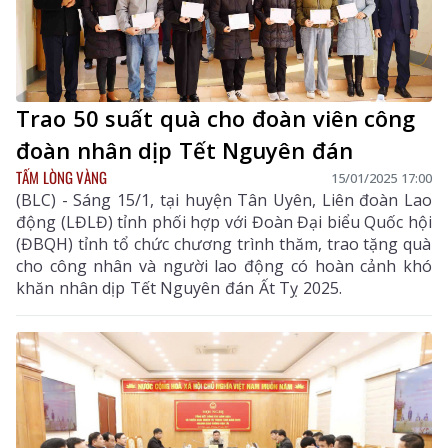
Trao 50 suất quà cho đoàn viên công
đoàn nhân dịp Tết Nguyên đán
TẤM LÒNG VÀNG
15/01/2025 17:00
(BLC) - Sáng 15/1, tại huyện Tân Uyên, Liên đoàn Lao
động (LĐLĐ) tỉnh phối hợp với Đoàn Đại biểu Quốc hội
(ĐBQH) tỉnh tổ chức chương trình thăm, trao tặng quà
cho công nhân và người lao động có hoàn cảnh khó
khăn nhân dịp Tết Nguyên đán Ất Tỵ 2025.