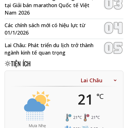
tại Giải bán marathon Quốc tế Việt
Nam 2026
Các chính sách mới có hiệu lực từ
01/1/2026
Lai Châu: Phát triển du lịch trở thành
ngành kinh tế quan trọng
TIỆN ÍCH
21
°C
21
°C
21
°C
Mưa Nhẹ