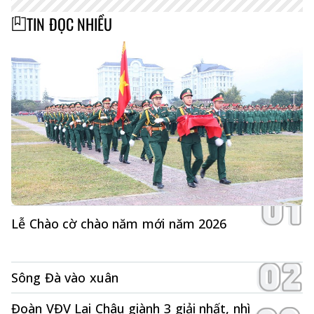
TIN ĐỌC NHIỀU
Lễ Chào cờ chào năm mới năm 2026
Sông Đà vào xuân
Đoàn VĐV Lai Châu giành 3 giải nhất, nhì