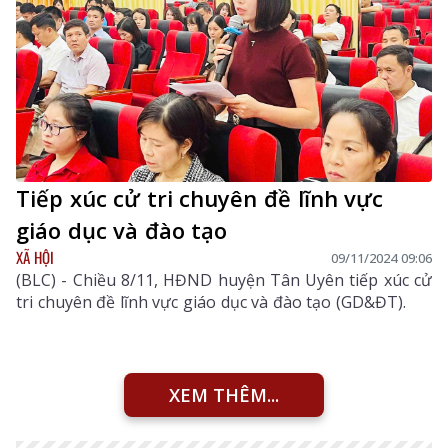
Tiếp xúc cử tri chuyên đề lĩnh vực
giáo dục và đào tạo
XÃ HỘI
09/11/2024 09:06
(BLC) - Chiều 8/11, HĐND huyện Tân Uyên tiếp xúc cử
tri chuyên đề lĩnh vực giáo dục và đào tạo (GD&ĐT).
XEM THÊM...