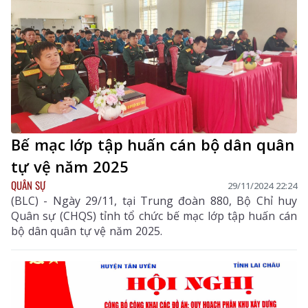
Bế mạc lớp tập huấn cán bộ dân quân
tự vệ năm 2025
QUÂN SỰ
29/11/2024 22:24
(BLC) - Ngày 29/11, tại Trung đoàn 880, Bộ Chỉ huy
Quân sự (CHQS) tỉnh tổ chức bế mạc lớp tập huấn cán
bộ dân quân tự vệ năm 2025.