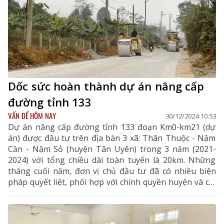
Dốc sức hoàn thành dự án nâng cấp
đường tỉnh 133
VẤN ĐỀ HÔM NAY
30/12/2024 10:53
Dự án nâng cấp đường tỉnh 133 đoạn Km0-km21 (dự
án) được đầu tư trên địa bàn 3 xã: Thân Thuộc - Nậm
Cần - Nậm Sỏ (huyện Tân Uyên) trong 3 năm (2021-
2024) với tổng chiều dài toàn tuyến là 20km. Những
tháng cuối năm, đơn vị chủ đầu tư đã có nhiều biện
pháp quyết liệt, phối hợp với chính quyền huyện và chỉ
đạo đơn vị nhà thầu dồn lực thực hiện.