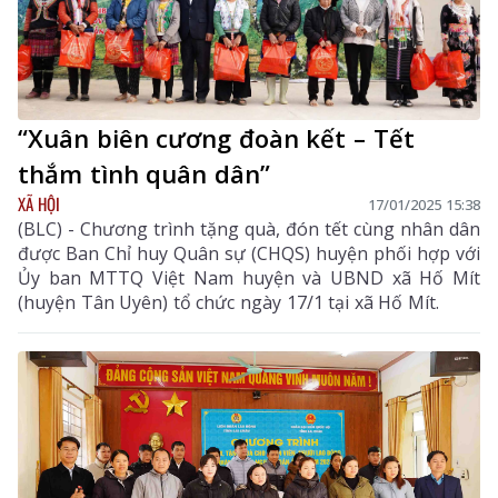
“Xuân biên cương đoàn kết – Tết
thắm tình quân dân”
XÃ HỘI
17/01/2025 15:38
(BLC) - Chương trình tặng quà, đón tết cùng nhân dân
được Ban Chỉ huy Quân sự (CHQS) huyện phối hợp với
Ủy ban MTTQ Việt Nam huyện và UBND xã Hố Mít
(huyện Tân Uyên) tổ chức ngày 17/1 tại xã Hố Mít.