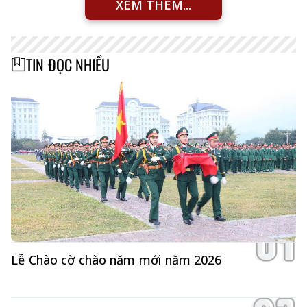
XEM THÊM...
TIN ĐỌC NHIỀU
Lễ Chào cờ chào năm mới năm 2026