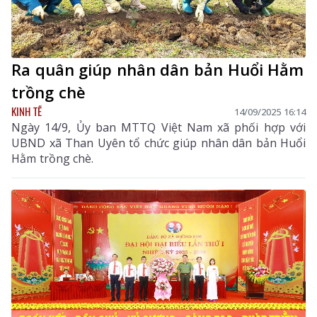
Ra quân giúp nhân dân bản Huổi Hằm
trồng chè
KINH TẾ
14/09/2025 16:14
Ngày 14/9, Ủy ban MTTQ Việt Nam xã phối hợp với
UBND xã Than Uyên tổ chức giúp nhân dân bản Huổi
Hằm trồng chè.