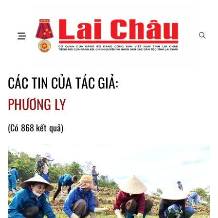
CÁC TIN CỦA TÁC GIẢ:
PHƯƠNG LY
(Có 868 kết quả)