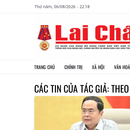
Thứ năm, 06/08/2026 - 22:18
TRANG CHỦ
CHÍNH TRỊ
XÃ HỘI
VĂN HOÁ
CÁC TIN CỦA TÁC GIẢ: THEO