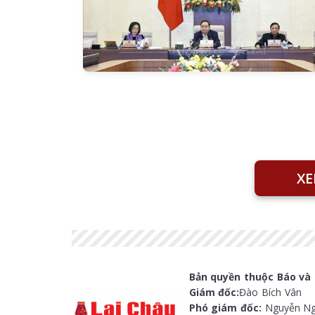
XE
Bản quyền thuộc Báo và 
Giám đốc:
Đào Bích Vân
Phó giám đốc:
Nguyễn Ng