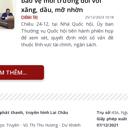
bảo vệ môi trường đối với
xăng, dầu, mỡ nhờn
CHÍNH TRỊ
25/12/2024 10:18
Chiều 24-12, tại Nhà Quốc hội, Ủy ban
Thường vụ Quốc hội tiến hành phiên họp
để xem xét, quyết định một số vấn đề
thuộc lĩnh vực tài chính, ngân sách.
M THÊM...
phát thanh, truyền hình Lai Châu
Trụ sở:
43A, Ngu
Giấy phép xuấ
ọc Truyền - Vũ Thị Thu Hương - Dư Khánh
07/12/2021