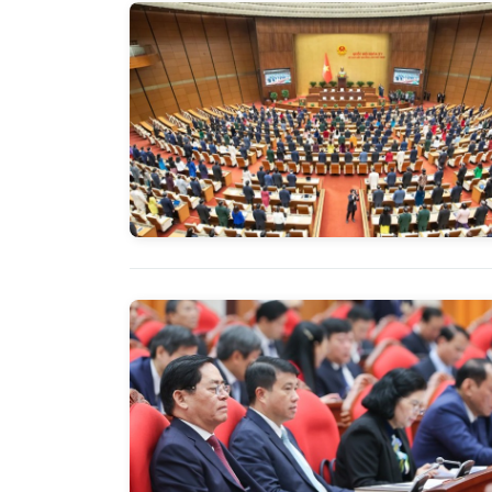
Báo Lai Châu Số 3240
Báo Lai Châu 
ngày 27/07/2026
25/07/