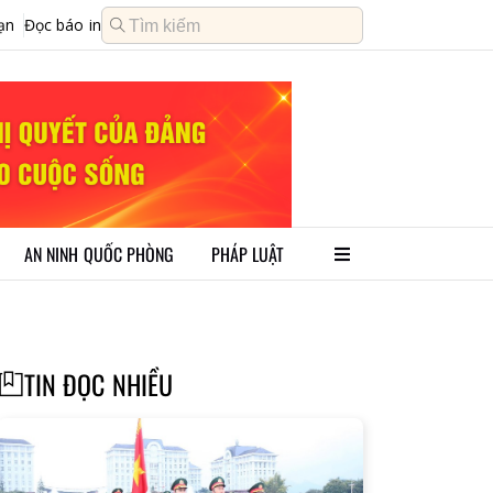
ạn
Đọc báo in
AN NINH QUỐC PHÒNG
PHÁP LUẬT
TIN ĐỌC NHIỀU