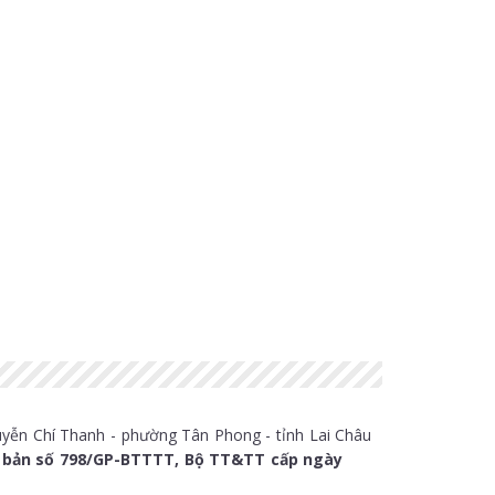
yễn Chí Thanh - phường Tân Phong - tỉnh Lai Châu
t bản số 798/GP-BTTTT, Bộ TT&TT cấp ngày