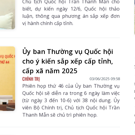
Chủ tịch Quốc hội Trần Thanh Mẫn cho
biết, dự kiến ngày 12/6, Quốc hội thảo
luận, thông qua phương án sắp xếp đơn
vị hành chính cấp tỉnh.
Ủy ban Thường vụ Quốc hội
cho ý kiến sắp xếp cấp tỉnh,
cấp xã năm 2025
CHÍNH TRỊ
03/06/2025 09:58
Phiên họp thứ 46 của Ủy ban Thường vụ
Quốc hội sẽ diễn ra trong 6 ngày làm việc
(từ ngày 3 đến 10-6) với 38 nội dung. Ủy
viên Bộ Chính trị, Chủ tịch Quốc hội Trần
Thanh Mẫn sẽ chủ trì phiên họp.