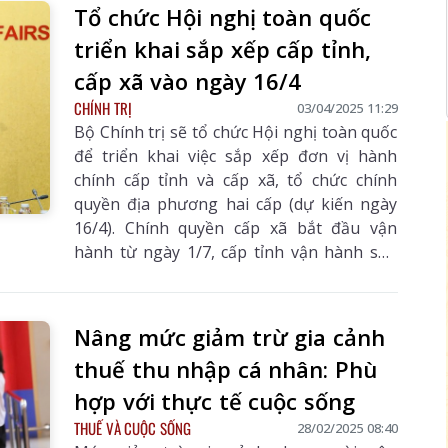
Tổ chức Hội nghị toàn quốc
triển khai sắp xếp cấp tỉnh,
cấp xã vào ngày 16/4
CHÍNH TRỊ
03/04/2025 11:29
Bộ Chính trị sẽ tổ chức Hội nghị toàn quốc
để triển khai việc sắp xếp đơn vị hành
chính cấp tỉnh và cấp xã, tổ chức chính
quyền địa phương hai cấp (dự kiến ngày
16/4). Chính quyền cấp xã bắt đầu vận
hành từ ngày 1/7, cấp tỉnh vận hành sau
ngày 30/8.
Nâng mức giảm trừ gia cảnh
thuế thu nhập cá nhân: Phù
hợp với thực tế cuộc sống
THUẾ VÀ CUỘC SỐNG
28/02/2025 08:40