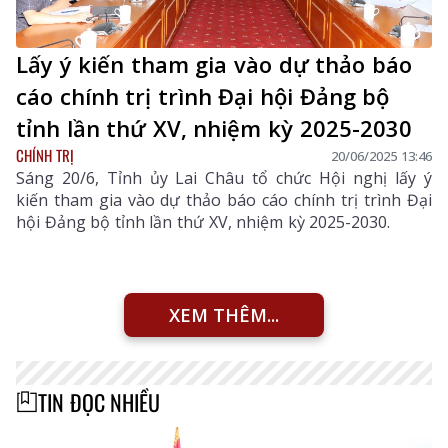
Lấy ý kiến tham gia vào dự thảo báo
cáo chính trị trình Đại hội Đảng bộ
tỉnh lần thứ XV, nhiệm kỳ 2025-2030
CHÍNH TRỊ
20/06/2025 13:46
Sáng 20/6, Tỉnh ủy Lai Châu tổ chức Hội nghị lấy ý
kiến tham gia vào dự thảo báo cáo chính trị trình Đại
hội Đảng bộ tỉnh lần thứ XV, nhiệm kỳ 2025-2030.
XEM THÊM...
TIN ĐỌC NHIỀU