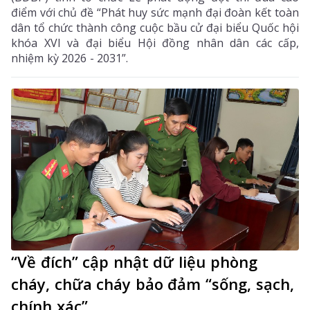
điểm với chủ đề “Phát huy sức mạnh đại đoàn kết toàn
dân tổ chức thành công cuộc bầu cử đại biểu Quốc hội
khóa XVI và đại biểu Hội đồng nhân dân các cấp,
nhiệm kỳ 2026 - 2031”.
“Về đích” cập nhật dữ liệu phòng
cháy, chữa cháy bảo đảm “sống, sạch,
chính xác”