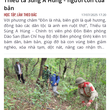
Thiếu tá Sùng A Hùng - người con của
bản
HỌC TẬP, LÀM THEO BÁC
17/07/2025 17:20
Với phương châm “Đồn là nhà, biên giới là quê hương,
đồng bào các dân tộc là anh em ruột thịt”, Thiếu tá
Sùng A Hùng - Chính trị viên phó Đồn Biên phòng
Dào San (Ban Chỉ huy Bộ đội Biên phòng tỉnh) kiên trì
bám dân, bám bản, giúp đỡ bà con vùng biên giảm
nghèo, xóa nhà tạm, dột nát, nâng cao nhận thức
pháp luật. Thiếu tá Sùng A Hùng được bà con trong xã
tin yêu, cảm phục mỗi khi nhắc đến.