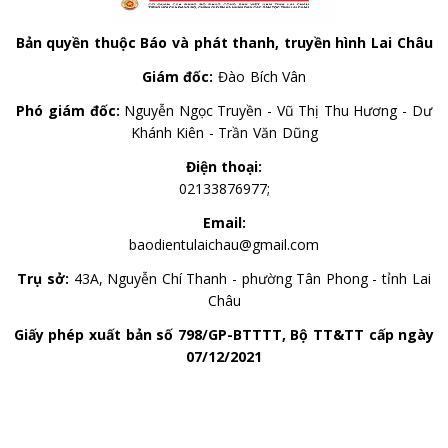
Bản quyền thuộc Báo và phát thanh, truyền hình Lai Châu
Giám đốc:
Đào Bích Vân
Phó giám đốc:
Nguyễn Ngọc Truyền - Vũ Thị Thu Hương - Dư
Khánh Kiên - Trần Văn Dũng
Điện thoại:
02133876977;
Email:
baodientulaichau@gmail.com
Trụ sở:
43A, Nguyễn Chí Thanh - phường Tân Phong - tỉnh Lai
Châu
Giấy phép xuất bản số 798/GP-BTTTT, Bộ TT&TT cấp ngày
07/12/2021