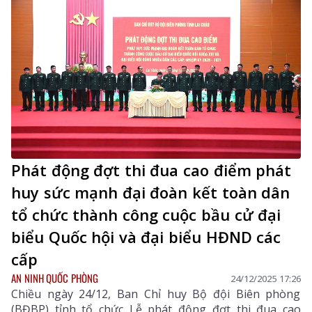
Phát động đợt thi đua cao điểm phát
huy sức mạnh đại đoàn kết toàn dân
tổ chức thành công cuộc bầu cử đại
biểu Quốc hội và đại biểu HĐND các
cấp
AN NINH QUỐC PHÒNG
24/12/2025 17:26
Chiều ngày 24/12, Ban Chỉ huy Bộ đội Biên phòng
(BĐBP) tỉnh tổ chức Lễ phát động đợt thi đua cao