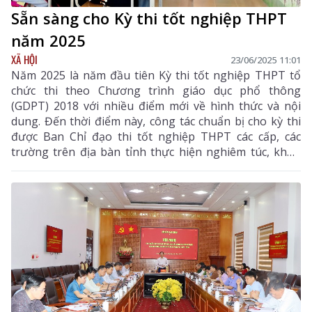
Sẵn sàng cho Kỳ thi tốt nghiệp THPT
năm 2025
XÃ HỘI
23/06/2025 11:01
Năm 2025 là năm đầu tiên Kỳ thi tốt nghiệp THPT tổ
chức thi theo Chương trình giáo dục phổ thông
(GDPT) 2018 với nhiều điểm mới về hình thức và nội
dung. Đến thời điểm này, công tác chuẩn bị cho kỳ thi
được Ban Chỉ đạo thi tốt nghiệp THPT các cấp, các
trường trên địa bàn tỉnh thực hiện nghiêm túc, khẩn
trương. Sẵn sàng bước vào kỳ thi với tâm thế vững
vàng, đảm bảo an toàn, nghiêm túc.