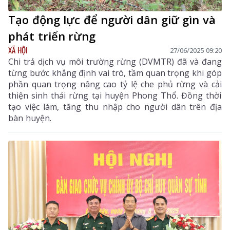
Tạo động lực để người dân giữ gìn và
phát triển rừng
XÃ HỘI
27/06/2025 09:20
Chi trả dịch vụ môi trường rừng (DVMTR) đã và đang
từng bước khẳng định vai trò, tầm quan trọng khi góp
phần quan trọng nâng cao tỷ lệ che phủ rừng và cải
thiện sinh thái rừng tại huyện Phong Thổ. Đồng thời
tạo việc làm, tăng thu nhập cho người dân trên địa
bàn huyện.