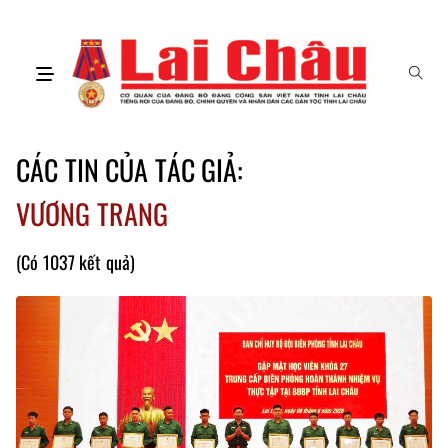
CÁC TIN CỦA TÁC GIẢ:
VƯƠNG TRANG
(Có 1037 kết quả)