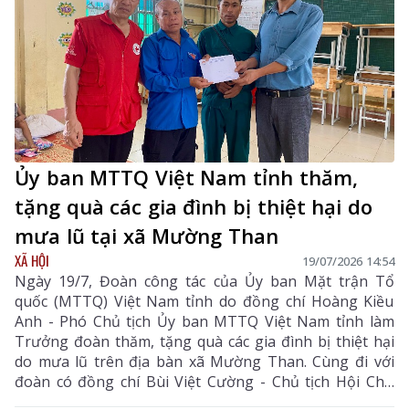
Ủy ban MTTQ Việt Nam tỉnh thăm,
tặng quà các gia đình bị thiệt hại do
mưa lũ tại xã Mường Than
XÃ HỘI
19/07/2026 14:54
Ngày 19/7, Đoàn công tác của Ủy ban Mặt trận Tổ
quốc (MTTQ) Việt Nam tỉnh do đồng chí Hoàng Kiều
Anh - Phó Chủ tịch Ủy ban MTTQ Việt Nam tỉnh làm
Trưởng đoàn thăm, tặng quà các gia đình bị thiệt hại
do mưa lũ trên địa bàn xã Mường Than. Cùng đi với
đoàn có đồng chí Bùi Việt Cường - Chủ tịch Hội Chữ
thập đỏ tỉnh.