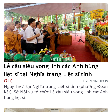
Lễ cầu siêu vong linh các Anh hùng
liệt sĩ tại Nghĩa trang Liệt sĩ tỉnh
XÃ HỘI
15/07/2026 09:19
Ngày 15/7, tại Nghĩa trang Liệt sĩ tỉnh (phường Đoàn
Kết), Sở Nội vụ tổ chức Lễ cầu siêu vong linh các Anh
hùng liệt sĩ.