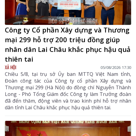
Công ty Cổ phần Xây dựng và Thương
mại 299 hỗ trợ 200 triệu đồng giúp
nhân dân Lai Châu khắc phục hậu quả
thiên tai
XÃ HỘI
05/08/2026 17:30
Chiều 5/8, tại trụ sở Ủy ban MTTQ Việt Nam tỉnh,
Đoàn công tác của Công ty cổ phần Xây dựng và
Thương mại 299 (Hà Nội) do đồng chí Nguyễn Thành
Long - Phó Tổng Giám đốc Công ty làm Trưởng đoàn
đã đến thăm, động viên và trao kinh phí hỗ trợ nhân
dân tỉnh Lai Châu khắc phục hậu quả thiên tai.