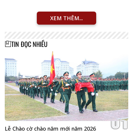
XEM THÊM...
TIN ĐỌC NHIỀU
Lễ Chào cờ chào năm mới năm 2026