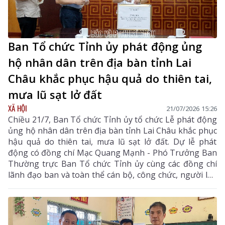
Ban Tổ chức Tỉnh ủy phát động ủng
hộ nhân dân trên địa bàn tỉnh Lai
Châu khắc phục hậu quả do thiên tai,
mưa lũ sạt lở đất
XÃ HỘI
21/07/2026 15:26
Chiều 21/7, Ban Tổ chức Tỉnh ủy tổ chức Lễ phát động
ủng hộ nhân dân trên địa bàn tỉnh Lai Châu khắc phục
hậu quả do thiên tai, mưa lũ sạt lở đất. Dự lễ phát
động có đồng chí Mạc Quang Mạnh - Phó Trưởng Ban
Thường trực Ban Tổ chức Tỉnh ủy cùng các đồng chí
lãnh đạo ban và toàn thể cán bộ, công chức, người lao
động của đơn vị.