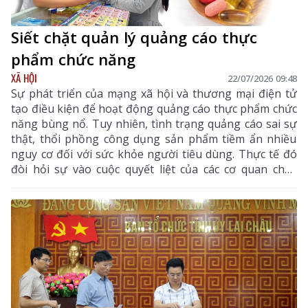
Siết chặt quản lý quảng cáo thực
phẩm chức năng
XÃ HỘI
22/07/2026 09:48
Sự phát triển của mạng xã hội và thương mại điện tử
tạo điều kiện để hoạt động quảng cáo thực phẩm chức
năng bùng nổ. Tuy nhiên, tình trạng quảng cáo sai sự
thật, thổi phồng công dụng sản phẩm tiềm ẩn nhiều
nguy cơ đối với sức khỏe người tiêu dùng. Thực tế đó
đòi hỏi sự vào cuộc quyết liệt của các cơ quan chức
năng và sự tỉnh táo của mỗi người dân.