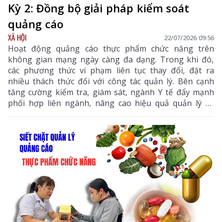
Kỳ 2: Đồng bộ giải pháp kiểm soát
quảng cáo
XÃ HỘI
22/07/2026 09:56
Hoạt động quảng cáo thực phẩm chức năng trên
không gian mạng ngày càng đa dạng. Trong khi đó,
các phương thức vi phạm liên tục thay đổi, đặt ra
nhiều thách thức đối với công tác quản lý. Bên cạnh
tăng cường kiểm tra, giám sát, ngành Y tế đẩy mạnh
phối hợp liên ngành, nâng cao hiệu quả quản lý và
tuyên truyền để người dân chủ động lựa chọn, sử
dụng sản phẩm an toàn.