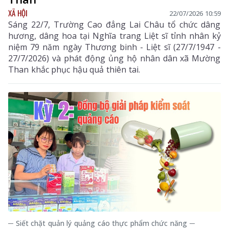
XÃ HỘI
22/07/2026 10:59
Sáng 22/7, Trường Cao đẳng Lai Châu tổ chức dâng
hương, dâng hoa tại Nghĩa trang Liệt sĩ tỉnh nhân kỷ
niệm 79 năm ngày Thương binh - Liệt sĩ (27/7/1947 -
27/7/2026) và phát động ủng hộ nhân dân xã Mường
Than khắc phục hậu quả thiên tai.
─ Siết chặt quản lý quảng cáo thực phẩm chức năng ─