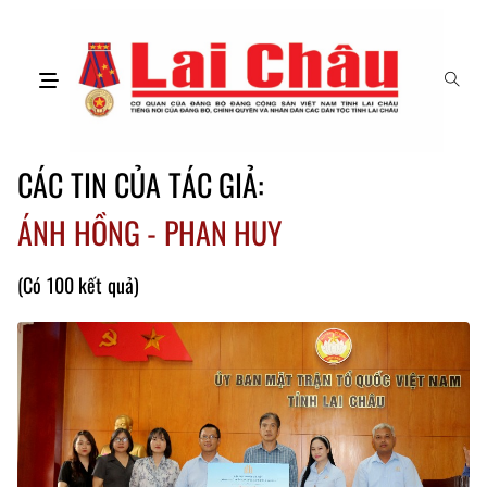
CÁC TIN CỦA TÁC GIẢ:
ÁNH HỒNG - PHAN HUY
(Có 100 kết quả)