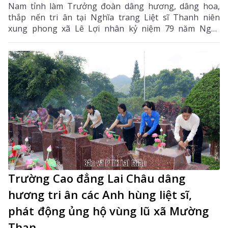
Nam tỉnh làm Trưởng đoàn dâng hương, dâng hoa,
thắp nến tri ân tại Nghĩa trang Liệt sĩ Thanh niên
xung phong xã Lê Lợi nhân kỷ niệm 79 năm Ngày
Thương binh - Liệt sĩ (27/7/1947 - 27/7/2026).
Trường Cao đẳng Lai Châu dâng
hương tri ân các Anh hùng liệt sĩ,
phát động ủng hộ vùng lũ xã Mường
Than