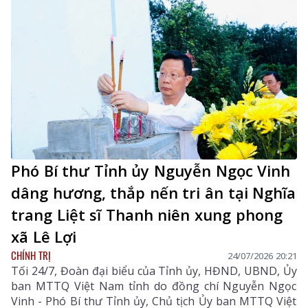
Phó Bí thư Tỉnh ủy Nguyễn Ngọc Vinh
dâng hương, thắp nến tri ân tại Nghĩa
trang Liệt sĩ Thanh niên xung phong
xã Lê Lợi
CHÍNH TRỊ
24/07/2026 20:21
Tối 24/7, Đoàn đại biểu của Tỉnh ủy, HĐND, UBND, Ủy
ban MTTQ Việt Nam tỉnh do đồng chí Nguyễn Ngọc
Vinh - Phó Bí thư Tỉnh ủy, Chủ tịch Ủy ban MTTQ Việt