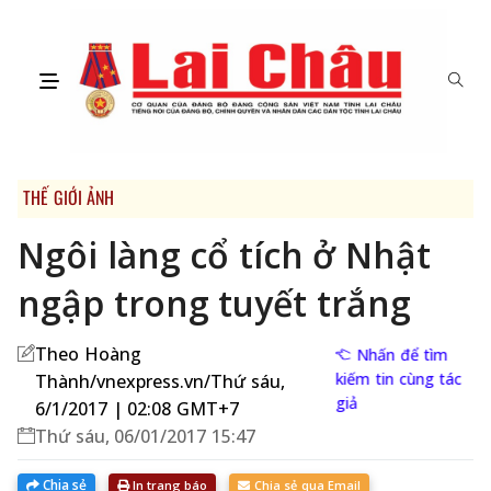
THẾ GIỚI ẢNH
Ngôi làng cổ tích ở Nhật
ngập trong tuyết trắng
Theo Hoàng
Nhấn để tìm
kiếm tin cùng tác
Thành/vnexpress.vn/Thứ sáu,
giả
6/1/2017 | 02:08 GMT+7
Thứ sáu, 06/01/2017 15:47
Chia sẻ
In trang báo
Chia sẻ qua Email