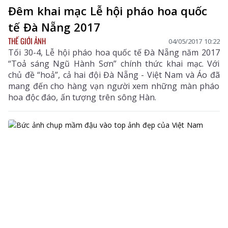
Đêm khai mạc Lễ hội pháo hoa quốc
tế Đà Nẵng 2017
THẾ GIỚI ẢNH
04/05/2017 10:22
Tối 30-4, Lễ hội pháo hoa quốc tế Đà Nẵng năm 2017
“Toả sáng Ngũ Hành Sơn” chính thức khai mạc. Với
chủ đề “hoả”, cả hai đội Đà Nẵng - Việt Nam và Áo đã
mang đến cho hàng vạn người xem những màn pháo
hoa độc đáo, ấn tượng trên sông Hàn.