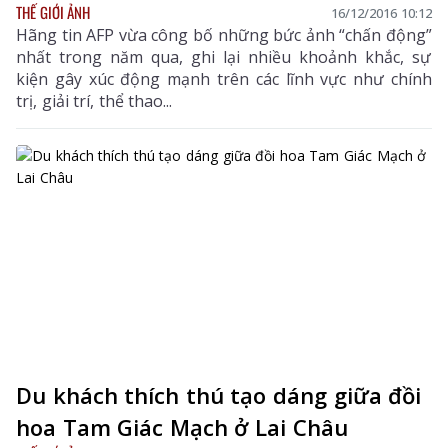
THẾ GIỚI ẢNH
16/12/2016 10:12
Hãng tin AFP vừa công bố những bức ảnh “chấn động”
nhất trong năm qua, ghi lại nhiều khoảnh khắc, sự
kiện gây xúc động mạnh trên các lĩnh vực như chính
trị, giải trí, thể thao...
Du khách thích thú tạo dáng giữa đồi
hoa Tam Giác Mạch ở Lai Châu