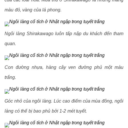
màu đỏ, vàng của lá phong.
Ngôi làng Shirakawago luôn tấp nập du khách đến tham
quan.
Con đường nhựa, hàng cây ven đường phủ một màu
trắng.
Góc nhỏ của ngôi làng. Lúc cao điểm của mùa đông, ngôi
làng có thể bị bao phủ bởi 1-2 mét tuyết.