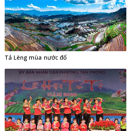
Tả Lèng mùa nước đổ