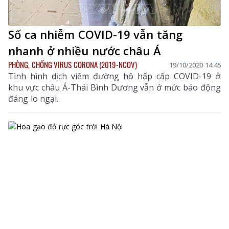
Số ca nhiễm COVID-19 vẫn tăng
nhanh ở nhiều nước châu Á
PHÒNG, CHỐNG VIRUS CORONA (2019-NCOV)
19/10/2020 14:45
Tình hình dịch viêm đường hô hấp cấp COVID-19 ở
khu vực châu Á-Thái Bình Dương vẫn ở mức báo động
đáng lo ngại.