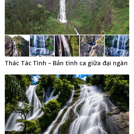
Thác Tác Tình – Bản tình ca giữa đại ngàn