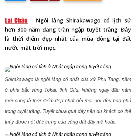
-
Ngôi làng Shirakawago có lịch sử
hơn 300 năm đang tràn ngập tuyết trắng. Đây
là thời điểm đẹp nhất của mùa đông tại đất
nước mặt trời mọc.
Shirakawago là ngôi làng cổ nhất của xứ Phù Tang, nằm
ở phía bắc vùng Tokai, tỉnh Gifu. Những ngày đầu năm
mới cũng là thời điểm đẹp nhất bởi mọi nơi đều bao phủ
trong tuyết trắng. Tuyết chưa quá dày nên du khách có thể
thấy được nét đặc trưng của vùng đất đầy mê hoặc.