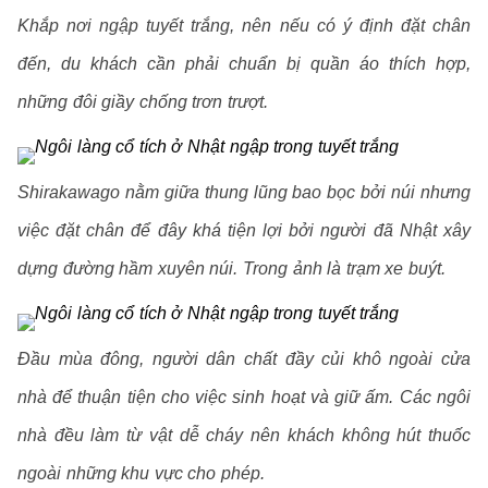
Khắp nơi ngập tuyết trắng, nên nếu có ý định đặt chân
đến, du khách cần phải chuẩn bị quần áo thích hợp,
những đôi giầy chống trơn trượt.
Shirakawago nằm giữa thung lũng bao bọc bởi núi nhưng
việc đặt chân để đây khá tiện lợi bởi người đã Nhật xây
dựng đường hầm xuyên núi. Trong ảnh là trạm xe buýt.
Đầu mùa đông, người dân chất đầy củi khô ngoài cửa
nhà để thuận tiện cho việc sinh hoạt và giữ ấm. Các ngôi
nhà đều làm từ vật dễ cháy nên khách không hút thuốc
ngoài những khu vực cho phép.