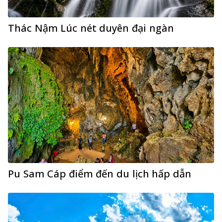
Thác Nậm Lúc nét duyên đại ngàn
Pu Sam Cáp điểm đến du lịch hấp dẫn