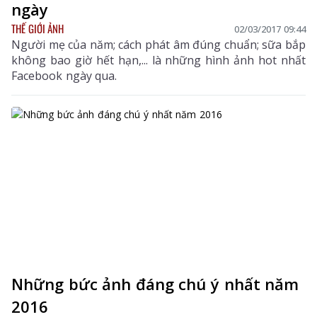
ngày
THẾ GIỚI ẢNH
02/03/2017 09:44
Người mẹ của năm; cách phát âm đúng chuẩn; sữa bắp
không bao giờ hết hạn,... là những hình ảnh hot nhất
Facebook ngày qua.
Những bức ảnh đáng chú ý nhất năm
2016