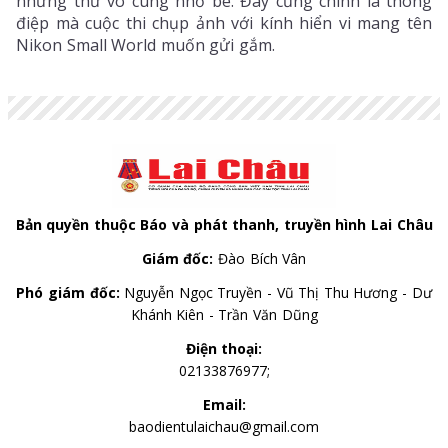
những thứ vô cùng nhỏ bé. Đây cũng chính là thông
điệp mà cuộc thi chụp ảnh với kính hiển vi mang tên
Nikon Small World muốn gửi gắm.
Bản quyền thuộc Báo và phát thanh, truyền hình Lai Châu
Giám đốc:
Đào Bích Vân
Phó giám đốc:
Nguyễn Ngọc Truyền - Vũ Thị Thu Hương - Dư
Khánh Kiên - Trần Văn Dũng
Điện thoại:
02133876977;
Email:
baodientulaichau@gmail.com