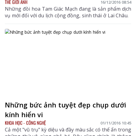
THẾ GIỚI ẢNH
16/12/2016 08:54
Những đồi hoa Tam Giác Mạch đang là sản phẩm dịch
vụ mới đối với du lịch cộng đồng, sinh thái ở Lai Châu.
Những bức ảnh tuyệt đẹp chụp dưới
kính hiển vi
KHOA HỌC - CÔNG NGHỆ
01/11/2016 10:45
Cả một "vũ trụ" kỳ diệu và đầy màu sắc có thể ẩn trong