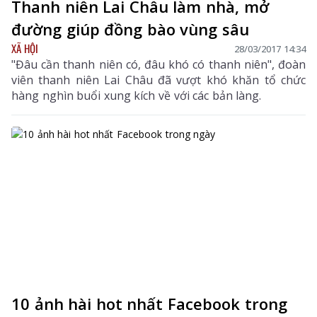
Thanh niên Lai Châu làm nhà, mở
đường giúp đồng bào vùng sâu
XÃ HỘI
28/03/2017 14:34
"Đâu cần thanh niên có, đâu khó có thanh niên", đoàn
viên thanh niên Lai Châu đã vượt khó khăn tổ chức
hàng nghìn buổi xung kích về với các bản làng.
10 ảnh hài hot nhất Facebook trong