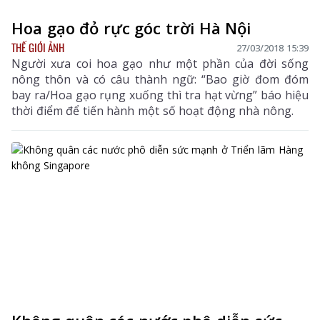
Hoa gạo đỏ rực góc trời Hà Nội
THẾ GIỚI ẢNH
27/03/2018 15:39
Người xưa coi hoa gạo như một phần của đời sống
nông thôn và có câu thành ngữ: “Bao giờ đom đóm
bay ra/Hoa gạo rụng xuống thì tra hạt vừng” báo hiệu
thời điểm để tiến hành một số hoạt động nhà nông.