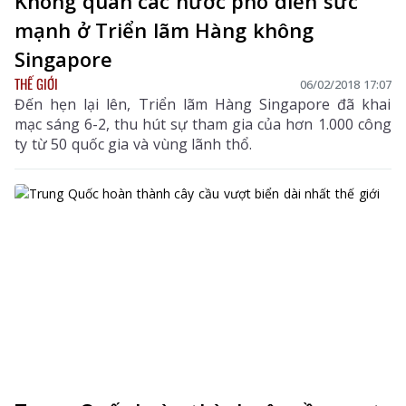
Không quân các nước phô diễn sức
mạnh ở Triển lãm Hàng không
Singapore
THẾ GIỚI
06/02/2018 17:07
Đến hẹn lại lên, Triển lãm Hàng Singapore đã khai
mạc sáng 6-2, thu hút sự tham gia của hơn 1.000 công
ty từ 50 quốc gia và vùng lãnh thổ.