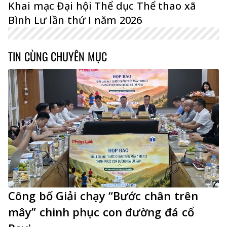
Khai mạc Đại hội Thể dục Thể thao xã
Bình Lư lần thứ I năm 2026
TIN CÙNG CHUYÊN MỤC
Công bố Giải chạy “Bước chân trên
mây” chinh phục con đường đá cổ