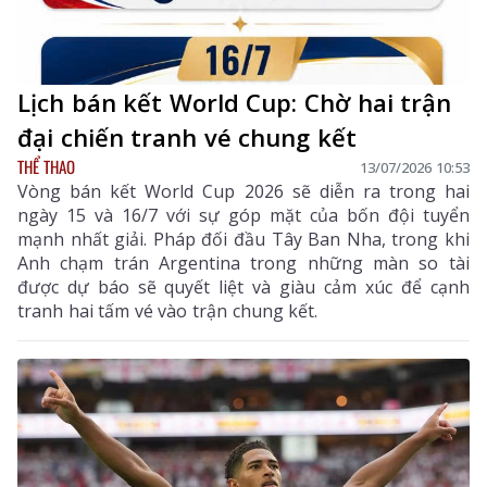
Lịch bán kết World Cup: Chờ hai trận
đại chiến tranh vé chung kết
THỂ THAO
13/07/2026 10:53
Vòng bán kết World Cup 2026 sẽ diễn ra trong hai
ngày 15 và 16/7 với sự góp mặt của bốn đội tuyển
mạnh nhất giải. Pháp đối đầu Tây Ban Nha, trong khi
Anh chạm trán Argentina trong những màn so tài
được dự báo sẽ quyết liệt và giàu cảm xúc để cạnh
tranh hai tấm vé vào trận chung kết.