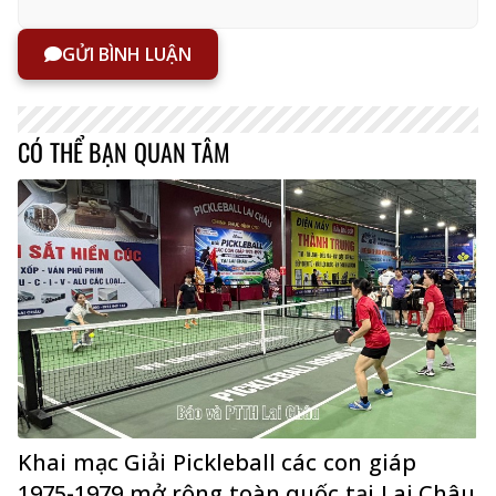
GỬI BÌNH LUẬN
CÓ THỂ BẠN QUAN TÂM
Khai mạc Giải Pickleball các con giáp
1975-1979 mở rộng toàn quốc tại Lai Châu