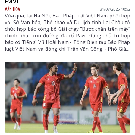
Pavi
VĂN HÓA
31/07/2026 10:52
Vừa qua, tại Hà Nội, Báo Pháp luật Việt Nam phối hợp
với Sở Văn hóa, Thể thao và Du lịch tỉnh Lai Châu tổ
chức họp báo công bố Giải chạy “Bước chân trên mây”
chinh phục con đường đá cổ Pavi. Đồng chủ trì họp
báo có Tiến sĩ Vũ Hoài Nam - Tổng Biên tập Báo Pháp
luật Việt Nam và đồng chí Trần Văn Công - Phó Giám
đốc Sở Văn hóa, Thể thao và Du lịch tỉnh Lai Châu.