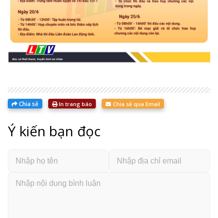
Chia sẻ
In trang báo
Chia sẻ qua Email
Ý kiến bạn đọc