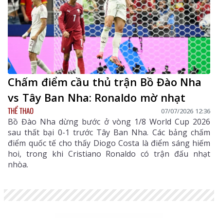
Chấm điểm cầu thủ trận Bồ Đào Nha
vs Tây Ban Nha: Ronaldo mờ nhạt
THỂ THAO
07/07/2026 12:36
Bồ Đào Nha dừng bước ở vòng 1/8 World Cup 2026
sau thất bại 0-1 trước Tây Ban Nha. Các bảng chấm
điểm quốc tế cho thấy Diogo Costa là điểm sáng hiếm
hoi, trong khi Cristiano Ronaldo có trận đấu nhạt
nhòa.