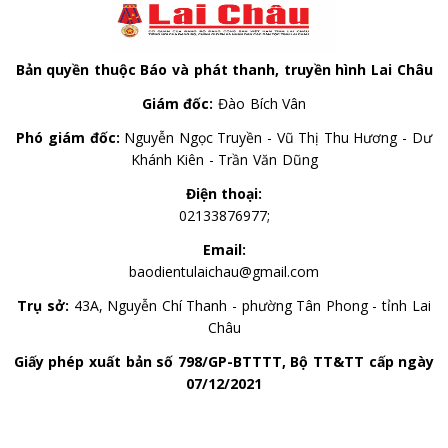
Bản quyền thuộc Báo và phát thanh, truyền hình Lai Châu
Giám đốc:
Đào Bích Vân
Phó giám đốc:
Nguyễn Ngọc Truyền - Vũ Thị Thu Hương - Dư
Khánh Kiên - Trần Văn Dũng
Điện thoại:
02133876977;
Email:
baodientulaichau@gmail.com
Trụ sở:
43A, Nguyễn Chí Thanh - phường Tân Phong - tỉnh Lai
Châu
Giấy phép xuất bản số 798/GP-BTTTT, Bộ TT&TT cấp ngày
07/12/2021