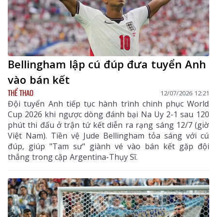
Bellingham lập cú đúp đưa tuyển Anh
vào bán kết
THỂ THAO
12/07/2026 12:21
Đội tuyển Anh tiếp tục hành trình chinh phục World
Cup 2026 khi ngược dòng đánh bại Na Uy 2-1 sau 120
phút thi đấu ở trận tứ kết diễn ra rạng sáng 12/7 (giờ
Việt Nam). Tiền vệ Jude Bellingham tỏa sáng với cú
đúp, giúp "Tam sư" giành vé vào bán kết gặp đội
thắng trong cặp Argentina-Thụy Sĩ.