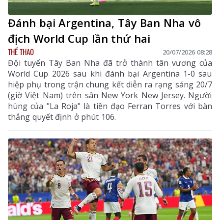
Đánh bại Argentina, Tây Ban Nha vô
địch World Cup lần thứ hai
THỂ THAO
20/07/2026 08:28
Đội tuyển Tây Ban Nha đã trở thành tân vương của
World Cup 2026 sau khi đánh bại Argentina 1-0 sau
hiệp phụ trong trận chung kết diễn ra rạng sáng 20/7
(giờ Việt Nam) trên sân New York New Jersey. Người
hùng của "La Roja" là tiền đạo Ferran Torres với bàn
thắng quyết định ở phút 106.