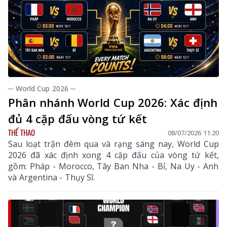
─ World Cup 2026 ─
Phân nhánh World Cup 2026: Xác định
đủ 4 cặp đấu vòng tứ kết
THỂ THAO
08/07/2026 11:20
Sau loạt trận đêm qua và rạng sáng nay, World Cup
2026 đã xác định xong 4 cặp đấu của vòng tứ kết,
gồm: Pháp - Morocco, Tây Ban Nha - Bỉ, Na Uy - Anh
và Argentina - Thụy Sĩ.