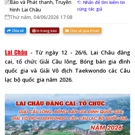
Báo và Phát thanh, Truyền
Nhấn để tìm kiếm tin
cùng tác giả
hình Lai Châu
Thứ năm, 04/06/2026 17:08
Chia sẻ
In trang báo
Chia sẻ qua Email
-
Từ ngày 12 - 26/6, Lai Châu đăng
cai, tổ chức Giải Cầu lông, Bóng bàn gia đình
quốc gia và Giải Vô địch Taekwondo các Câu
lạc bộ quốc gia năm 2026.