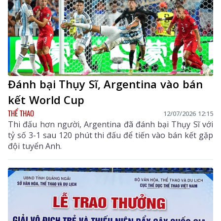
Đánh bại Thụy Sĩ, Argentina vào bán
kết World Cup
THỂ THAO
12/07/2026 12:15
Thi đấu hơn người, Argentina đã đánh bại Thụy Sĩ với
tỷ số 3-1 sau 120 phút thi đấu để tiến vào bán kết gặp
đội tuyển Anh.