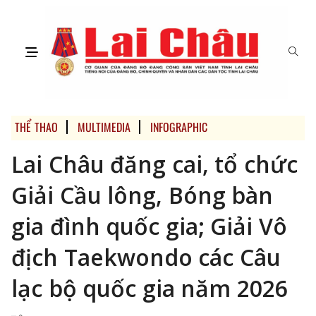
THỂ THAO
MULTIMEDIA
INFOGRAPHIC
Lai Châu đăng cai, tổ chức
Giải Cầu lông, Bóng bàn
gia đình quốc gia; Giải Vô
địch Taekwondo các Câu
lạc bộ quốc gia năm 2026