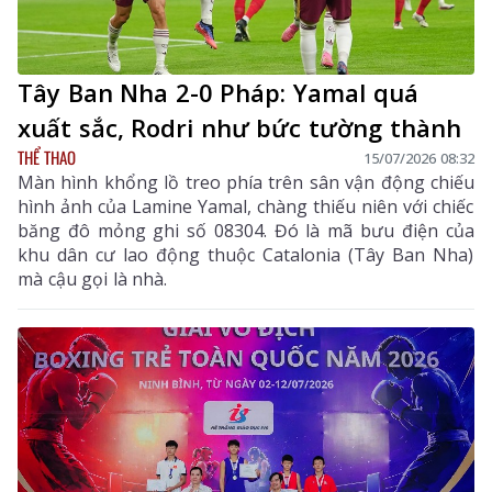
Tây Ban Nha 2-0 Pháp: Yamal quá
xuất sắc, Rodri như bức tường thành
THỂ THAO
15/07/2026 08:32
Màn hình khổng lồ treo phía trên sân vận động chiếu
hình ảnh của Lamine Yamal, chàng thiếu niên với chiếc
băng đô mỏng ghi số 08304. Đó là mã bưu điện của
khu dân cư lao động thuộc Catalonia (Tây Ban Nha)
mà cậu gọi là nhà.