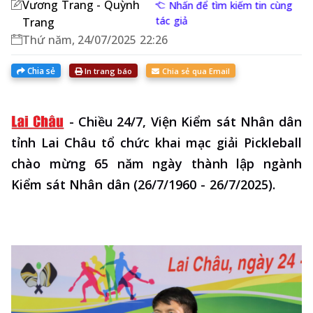
Vương Trang - Quỳnh
Nhấn để tìm kiếm tin cùng
tác giả
Trang
Thứ năm, 24/07/2025 22:26
Chia sẻ
In trang báo
Chia sẻ qua Email
-
Chiều 24/7, Viện Kiểm sát Nhân dân
tỉnh Lai Châu tổ chức khai mạc giải Pickleball
chào mừng 65 năm ngày thành lập ngành
Kiểm sát Nhân dân (26/7/1960 - 26/7/2025).