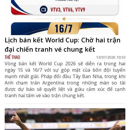
Lịch bán kết World Cup: Chờ hai trận
đại chiến tranh vé chung kết
THỂ THAO
13/07/2026 10:53
Vòng bán kết World Cup 2026 sẽ diễn ra trong hai
ngày 15 và 16/7 với sự góp mặt của bốn đội tuyển
mạnh nhất giải. Pháp đối đầu Tây Ban Nha, trong khi
Anh chạm trán Argentina trong những màn so tài
được dự báo sẽ quyết liệt và giàu cảm xúc để cạnh
tranh hai tấm vé vào trận chung kết.