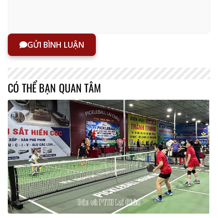
GỬI BÌNH LUẬN
CÓ THỂ BẠN QUAN TÂM