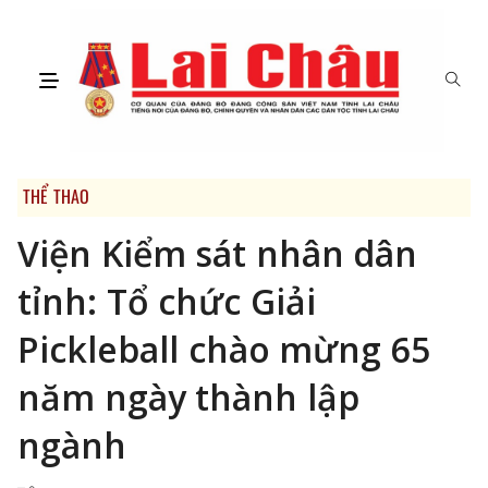
THỂ THAO
Viện Kiểm sát nhân dân
tỉnh: Tổ chức Giải
Pickleball chào mừng 65
năm ngày thành lập
ngành