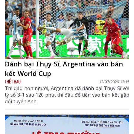
Đánh bại Thụy Sĩ, Argentina vào bán
kết World Cup
THỂ THAO
12/07/2026 12:15
Thi đấu hơn người, Argentina đã đánh bại Thụy Sĩ với
tỷ số 3-1 sau 120 phút thi đấu để tiến vào bán kết gặp
đội tuyển Anh.