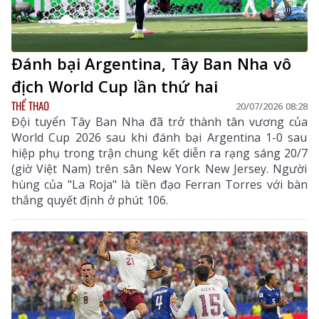
Đánh bại Argentina, Tây Ban Nha vô
địch World Cup lần thứ hai
THỂ THAO
20/07/2026 08:28
Đội tuyển Tây Ban Nha đã trở thành tân vương của
World Cup 2026 sau khi đánh bại Argentina 1-0 sau
hiệp phụ trong trận chung kết diễn ra rạng sáng 20/7
(giờ Việt Nam) trên sân New York New Jersey. Người
hùng của "La Roja" là tiền đạo Ferran Torres với bàn
thắng quyết định ở phút 106.