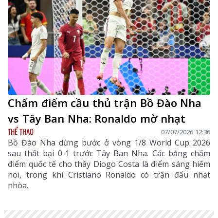
Chấm điểm cầu thủ trận Bồ Đào Nha
vs Tây Ban Nha: Ronaldo mờ nhạt
THỂ THAO
07/07/2026 12:36
Bồ Đào Nha dừng bước ở vòng 1/8 World Cup 2026
sau thất bại 0-1 trước Tây Ban Nha. Các bảng chấm
điểm quốc tế cho thấy Diogo Costa là điểm sáng hiếm
hoi, trong khi Cristiano Ronaldo có trận đấu nhạt
nhòa.