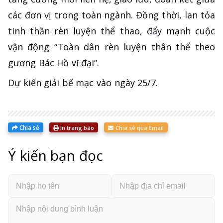
các đơn vị trong toàn ngành. Đồng thời, lan tỏa
tinh thần rèn luyện thể thao, đẩy mạnh cuộc
vận động “Toàn dân rèn luyện thân thể theo
gương Bác Hồ vĩ đại”.
Dự kiến giải bế mạc vào ngày 25/7.
Chia sẻ
In trang báo
Chia sẻ qua Email
Ý kiến bạn đọc