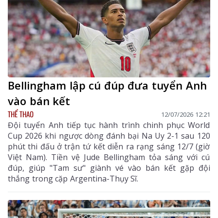
Bellingham lập cú đúp đưa tuyển Anh
vào bán kết
THỂ THAO
12/07/2026 12:21
Đội tuyển Anh tiếp tục hành trình chinh phục World
Cup 2026 khi ngược dòng đánh bại Na Uy 2-1 sau 120
phút thi đấu ở trận tứ kết diễn ra rạng sáng 12/7 (giờ
Việt Nam). Tiền vệ Jude Bellingham tỏa sáng với cú
đúp, giúp "Tam sư" giành vé vào bán kết gặp đội
thắng trong cặp Argentina-Thụy Sĩ.