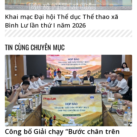
Khai mạc Đại hội Thể dục Thể thao xã
Bình Lư lần thứ I năm 2026
TIN CÙNG CHUYÊN MỤC
Công bố Giải chạy “Bước chân trên