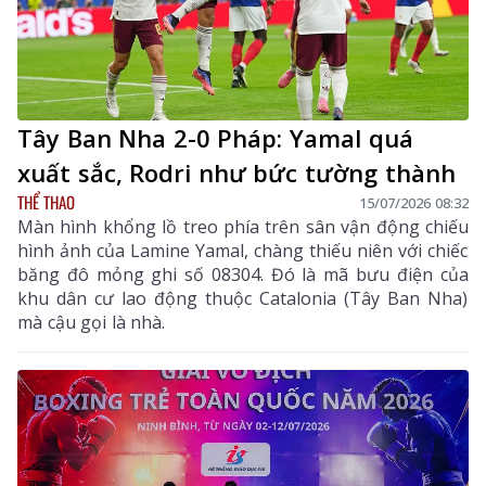
Tây Ban Nha 2-0 Pháp: Yamal quá
xuất sắc, Rodri như bức tường thành
THỂ THAO
15/07/2026 08:32
Màn hình khổng lồ treo phía trên sân vận động chiếu
hình ảnh của Lamine Yamal, chàng thiếu niên với chiếc
băng đô mỏng ghi số 08304. Đó là mã bưu điện của
khu dân cư lao động thuộc Catalonia (Tây Ban Nha)
mà cậu gọi là nhà.