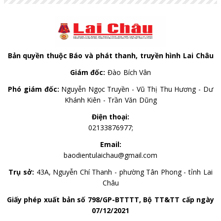
Bản quyền thuộc Báo và phát thanh, truyền hình Lai Châu
Giám đốc:
Đào Bích Vân
Phó giám đốc:
Nguyễn Ngọc Truyền - Vũ Thị Thu Hương - Dư
Khánh Kiên - Trần Văn Dũng
Điện thoại:
02133876977;
Email:
baodientulaichau@gmail.com
Trụ sở:
43A, Nguyễn Chí Thanh - phường Tân Phong - tỉnh Lai
Châu
Giấy phép xuất bản số 798/GP-BTTTT, Bộ TT&TT cấp ngày
07/12/2021