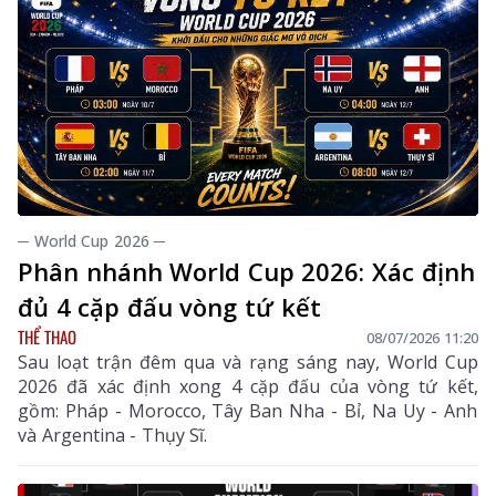
─ World Cup 2026 ─
Phân nhánh World Cup 2026: Xác định
đủ 4 cặp đấu vòng tứ kết
THỂ THAO
08/07/2026 11:20
Sau loạt trận đêm qua và rạng sáng nay, World Cup
2026 đã xác định xong 4 cặp đấu của vòng tứ kết,
gồm: Pháp - Morocco, Tây Ban Nha - Bỉ, Na Uy - Anh
và Argentina - Thụy Sĩ.