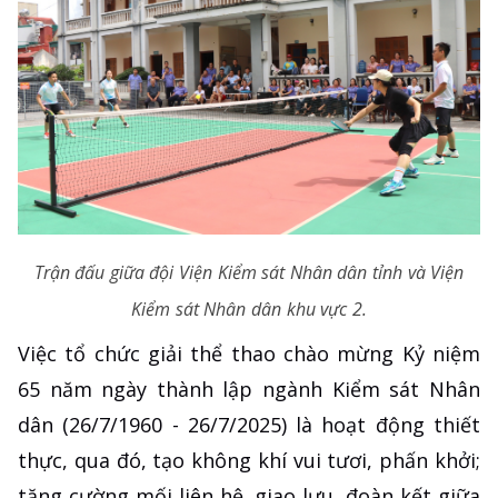
Trận đấu giữa đội Viện Kiểm sát Nhân dân tỉnh và Viện
Kiểm sát Nhân dân khu vực 2.
Việc tổ chức giải thể thao chào mừng Kỷ niệm
65 năm ngày thành lập ngành Kiểm sát Nhân
dân (26/7/1960 - 26/7/2025) là hoạt động thiết
thực, qua đó, tạo không khí vui tươi, phấn khởi;
tăng cường mối liên hệ, giao lưu, đoàn kết giữa