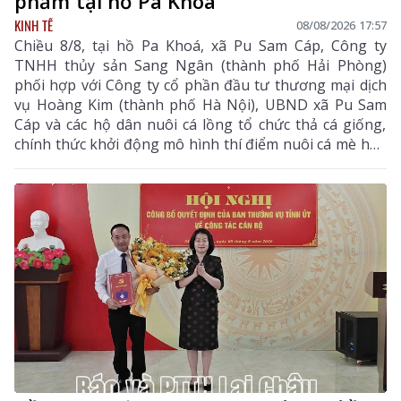
phẩm tại hồ Pa Khoá
KINH TẾ
08/08/2026 17:57
Chiều 8/8, tại hồ Pa Khoá, xã Pu Sam Cáp, Công ty
TNHH thủy sản Sang Ngân (thành phố Hải Phòng)
phối hợp với Công ty cổ phần đầu tư thương mại dịch
vụ Hoàng Kim (thành phố Hà Nội), UBND xã Pu Sam
Cáp và các hộ dân nuôi cá lồng tổ chức thả cá giống,
chính thức khởi động mô hình thí điểm nuôi cá mè hoa
thương phẩm.