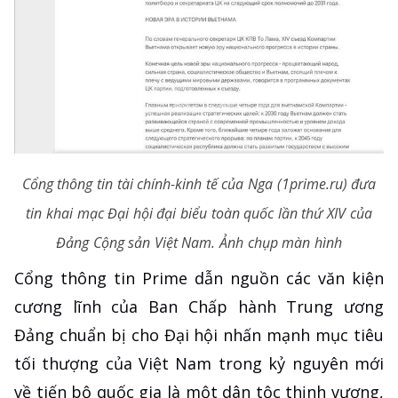
Cổng thông tin tài chính-kinh tế của Nga (1prime.ru) đưa
tin khai mạc Đại hội đại biểu toàn quốc lần thứ XIV của
Đảng Cộng sản Việt Nam. Ảnh chụp màn hình
Cổng thông tin Prime dẫn nguồn các văn kiện
cương lĩnh của Ban Chấp hành Trung ương
Đảng chuẩn bị cho Đại hội nhấn mạnh mục tiêu
tối thượng của Việt Nam trong kỷ nguyên mới
về tiến bộ quốc gia là một dân tộc thịnh vượng,