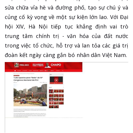
sửa chữa vỉa hè và đường phố, tạo sự chú ý và
củng cố kỳ vọng về một sự kiện lớn lao. Với Đại
hội XIV, Hà Nội tiếp tục khẳng định vai trò
trung tâm chính trị - văn hóa của đất nước
trong việc tổ chức, hỗ trợ và lan tỏa các giá trị
đoàn kết ngày càng gắn bó nhân dân Việt Nam.