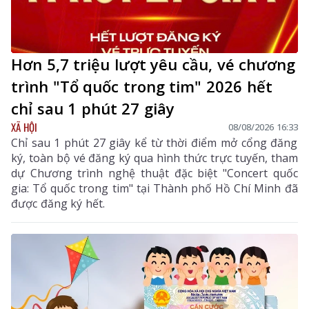
Hơn 5,7 triệu lượt yêu cầu, vé chương
trình "Tổ quốc trong tim" 2026 hết
chỉ sau 1 phút 27 giây
XÃ HỘI
08/08/2026 16:33
Chỉ sau 1 phút 27 giây kể từ thời điểm mở cổng đăng
ký, toàn bộ vé đăng ký qua hình thức trực tuyến, tham
dự Chương trình nghệ thuật đặc biệt "Concert quốc
gia: Tổ quốc trong tim" tại Thành phố Hồ Chí Minh đã
được đăng ký hết.