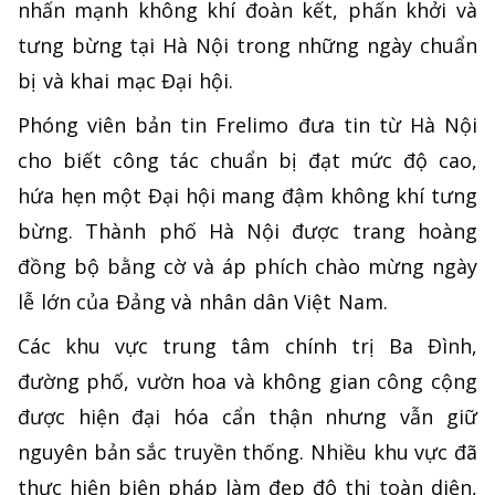
nhấn mạnh không khí đoàn kết, phấn khởi và
tưng bừng tại Hà Nội trong những ngày chuẩn
bị và khai mạc Đại hội.
Phóng viên bản tin Frelimo đưa tin từ Hà Nội
cho biết công tác chuẩn bị đạt mức độ cao,
hứa hẹn một Đại hội mang đậm không khí tưng
bừng. Thành phố Hà Nội được trang hoàng
đồng bộ bằng cờ và áp phích chào mừng ngày
lễ lớn của Đảng và nhân dân Việt Nam.
Các khu vực trung tâm chính trị Ba Đình,
đường phố, vườn hoa và không gian công cộng
được hiện đại hóa cẩn thận nhưng vẫn giữ
nguyên bản sắc truyền thống. Nhiều khu vực đã
thực hiện biện pháp làm đẹp đô thị toàn diện,