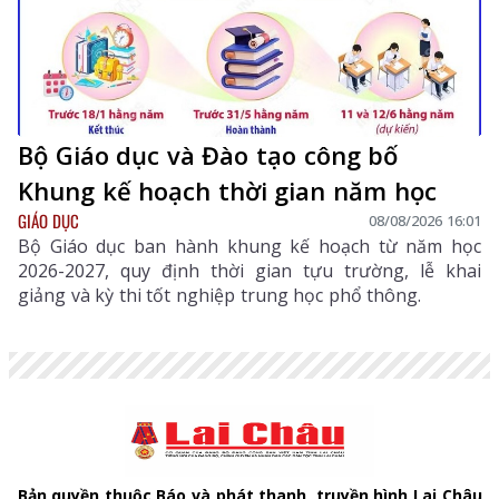
Bộ Giáo dục và Đào tạo công bố
Khung kế hoạch thời gian năm học
GIÁO DỤC
08/08/2026 16:01
Bộ Giáo dục ban hành khung kế hoạch từ năm học
2026-2027, quy định thời gian tựu trường, lễ khai
giảng và kỳ thi tốt nghiệp trung học phổ thông.
Bản quyền thuộc Báo và phát thanh, truyền hình Lai Châu