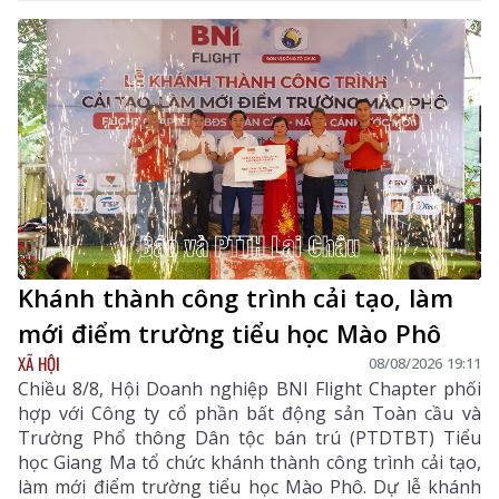
Khánh thành công trình cải tạo, làm
mới điểm trường tiểu học Mào Phô
XÃ HỘI
08/08/2026 19:11
Chiều 8/8, Hội Doanh nghiệp BNI Flight Chapter phối
hợp với Công ty cổ phần bất động sản Toàn cầu và
Trường Phổ thông Dân tộc bán trú (PTDTBT) Tiểu
học Giang Ma tổ chức khánh thành công trình cải tạo,
làm mới điểm trường tiểu học Mào Phô. Dự lễ khánh