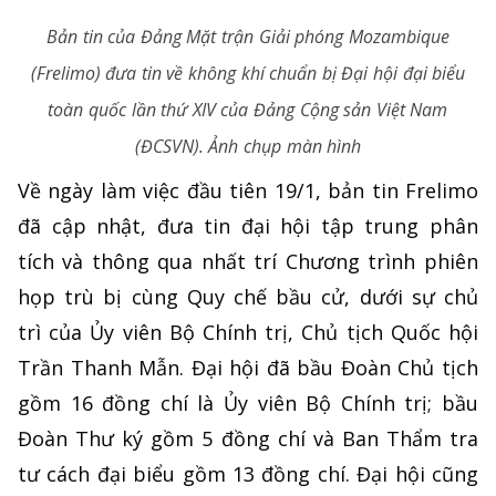
Bản tin của Đảng Mặt trận Giải phóng Mozambique
(Frelimo) đưa tin về không khí chuẩn bị Đại hội đại biểu
toàn quốc lần thứ XIV của Đảng Cộng sản Việt Nam
(ĐCSVN). Ảnh chụp màn hình
Về ngày làm việc đầu tiên 19/1, bản tin Frelimo
đã cập nhật, đưa tin đại hội tập trung phân
tích và thông qua nhất trí Chương trình phiên
họp trù bị cùng Quy chế bầu cử, dưới sự chủ
trì của Ủy viên Bộ Chính trị, Chủ tịch Quốc hội
Trần Thanh Mẫn. Đại hội đã bầu Đoàn Chủ tịch
gồm 16 đồng chí là Ủy viên Bộ Chính trị; bầu
Đoàn Thư ký gồm 5 đồng chí và Ban Thẩm tra
tư cách đại biểu gồm 13 đồng chí. Đại hội cũng