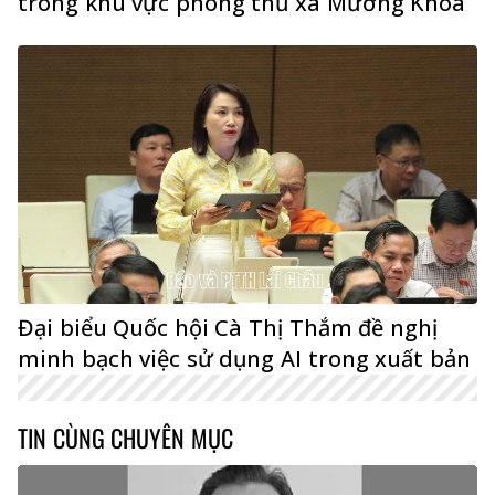
trong khu vực phòng thủ xã Mường Khoa
Đại biểu Quốc hội Cà Thị Thắm đề nghị
minh bạch việc sử dụng AI trong xuất bản
TIN CÙNG CHUYÊN MỤC