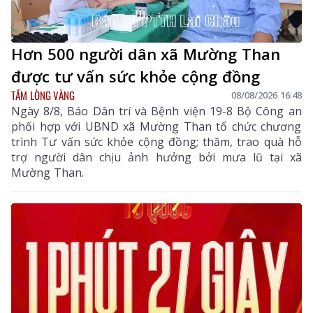
Hơn 500 người dân xã Mường Than
được tư vấn sức khỏe cộng đồng
TẤM LÒNG VÀNG
08/08/2026 16:48
Ngày 8/8, Báo Dân trí và Bệnh viện 19-8 Bộ Công an
phối hợp với UBND xã Mường Than tổ chức chương
trình Tư vấn sức khỏe cộng đồng; thăm, trao quà hỗ
trợ người dân chịu ảnh hưởng bởi mưa lũ tại xã
Mường Than.