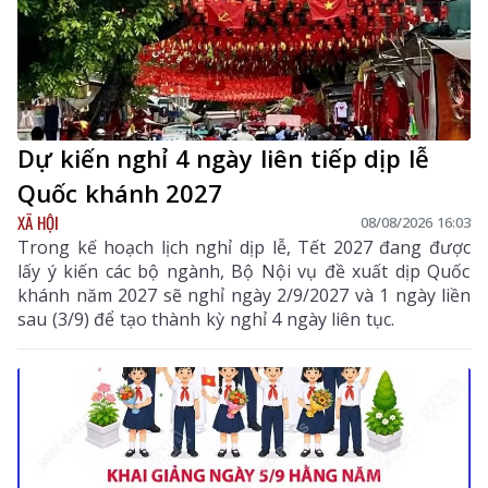
Dự kiến nghỉ 4 ngày liên tiếp dịp lễ
Quốc khánh 2027
XÃ HỘI
08/08/2026 16:03
Trong kế hoạch lịch nghỉ dịp lễ, Tết 2027 đang được
lấy ý kiến các bộ ngành, Bộ Nội vụ đề xuất dịp Quốc
khánh năm 2027 sẽ nghỉ ngày 2/9/2027 và 1 ngày liền
sau (3/9) để tạo thành kỳ nghỉ 4 ngày liên tục.