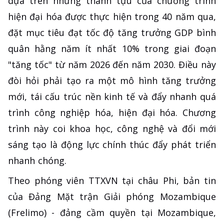
dựa trên những thành tựu của chương trình
hiện đại hóa được thực hiện trong 40 năm qua,
đặt mục tiêu đạt tốc độ tăng trưởng GDP bình
quân hằng năm ít nhất 10% trong giai đoạn
"tăng tốc" từ năm 2026 đến năm 2030. Điều này
đòi hỏi phải tạo ra một mô hình tăng trưởng
mới, tái cấu trúc nền kinh tế và đẩy nhanh quá
trình công nghiệp hóa, hiện đại hóa. Chương
trình này coi khoa học, công nghệ và đổi mới
sáng tạo là động lực chính thúc đẩy phát triển
nhanh chóng.
Theo phóng viên TTXVN tại châu Phi, bản tin
của Đảng Mặt trận Giải phóng Mozambique
(Frelimo) - đảng cầm quyền tại Mozambique,