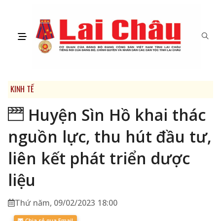
KINH TẾ
Huyện Sìn Hồ khai thác
nguồn lực, thu hút đầu tư,
liên kết phát triển dược
liệu
Thứ năm, 09/02/2023 18:00
Chia sẻ qua Email