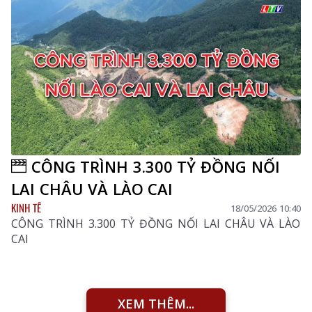
CÔNG TRÌNH 3.300 TỶ ĐỒNG NỐI
LAI CHÂU VÀ LÀO CAI
KINH TẾ
18/05/2026 10:40
CÔNG TRÌNH 3.300 TỶ ĐỒNG NỐI LAI CHÂU VÀ LÀO
CAI
XEM THÊM...