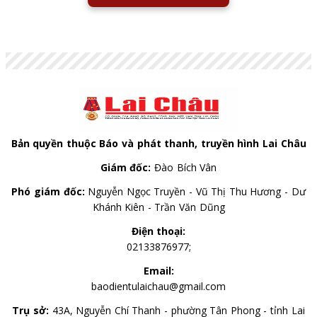
Bản quyền thuộc Báo và phát thanh, truyền hình Lai Châu
Giám đốc:
Đào Bích Vân
Phó giám đốc:
Nguyễn Ngọc Truyền - Vũ Thị Thu Hương - Dư
Khánh Kiên - Trần Văn Dũng
Điện thoại:
02133876977;
Email:
baodientulaichau@gmail.com
Trụ sở:
43A, Nguyễn Chí Thanh - phường Tân Phong - tỉnh Lai