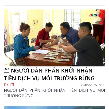
NGƯỜI DÂN PHẤN KHỞI NHẬN
TIỀN DỊCH VỤ MÔI TRƯỜNG RỪNG
KINH TẾ
25/05/2026 09:36
NGƯỜI DÂN PHẤN KHỞI NHẬN TIỀN DỊCH VỤ MÔI
TRƯỜNG RỪNG