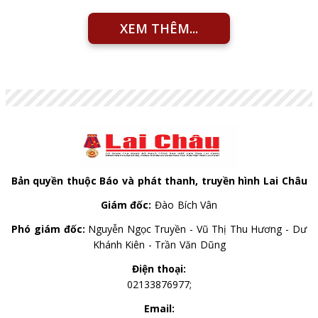
XEM THÊM...
Bản quyền thuộc Báo và phát thanh, truyền hình Lai Châu
Giám đốc:
Đào Bích Vân
Phó giám đốc:
Nguyễn Ngọc Truyền - Vũ Thị Thu Hương - Dư
Khánh Kiên - Trần Văn Dũng
Điện thoại:
02133876977;
Email: