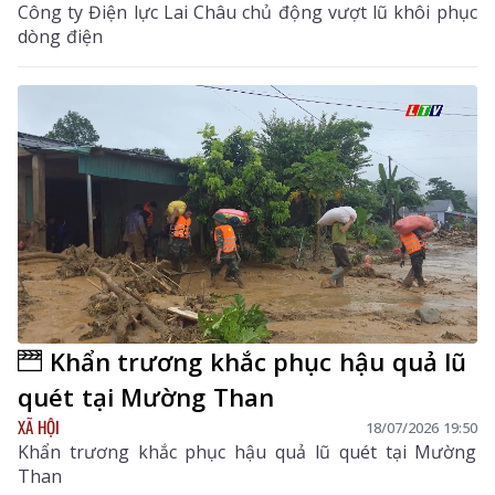
Công ty Điện lực Lai Châu chủ động vượt lũ khôi phục
dòng điện
Khẩn trương khắc phục hậu quả lũ
quét tại Mường Than
XÃ HỘI
18/07/2026 19:50
Khẩn trương khắc phục hậu quả lũ quét tại Mường
Than