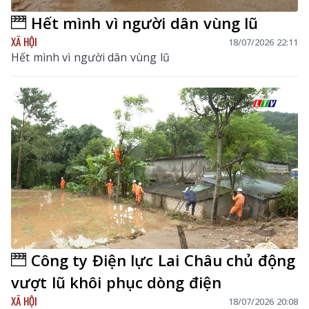
Hết mình vì người dân vùng lũ
XÃ HỘI
18/07/2026 22:11
Hết mình vì người dân vùng lũ
Công ty Điện lực Lai Châu chủ động
vượt lũ khôi phục dòng điện
XÃ HỘI
18/07/2026 20:08