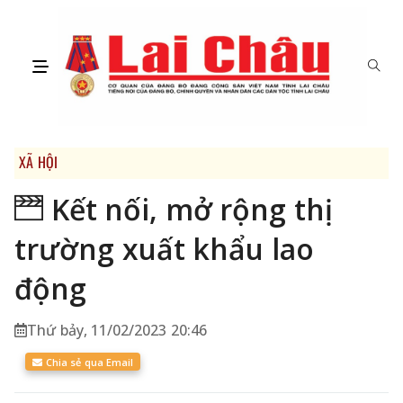
XÃ HỘI
Kết nối, mở rộng thị
trường xuất khẩu lao
động
Thứ bảy, 11/02/2023 20:46
Chia sẻ qua Email