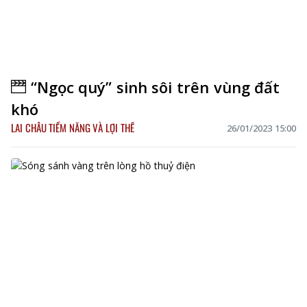
“Ngọc quý” sinh sôi trên vùng đất
khó
LAI CHÂU TIỀM NĂNG VÀ LỢI THẾ
26/01/2023 15:00