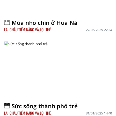
Mùa nho chín ở Hua Nà
LAI CHÂU TIỀM NĂNG VÀ LỢI THẾ
22/06/2025 22:24
Sức sống thành phố trẻ
LAI CHÂU TIỀM NĂNG VÀ LỢI THẾ
31/01/2025 14:40