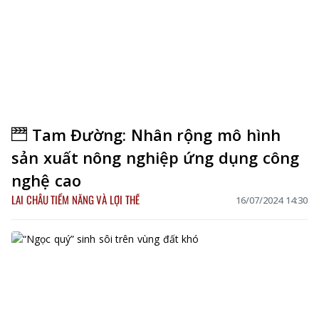
Tam Đường: Nhân rộng mô hình
sản xuất nông nghiệp ứng dụng công
nghệ cao
LAI CHÂU TIỀM NĂNG VÀ LỢI THẾ
16/07/2024 14:30