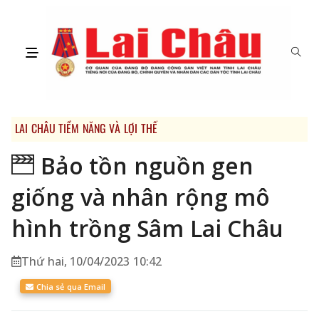
LAI CHÂU TIỀM NĂNG VÀ LỢI THẾ
Bảo tồn nguồn gen
giống và nhân rộng mô
hình trồng Sâm Lai Châu
Thứ hai, 10/04/2023 10:42
Chia sẻ qua Email