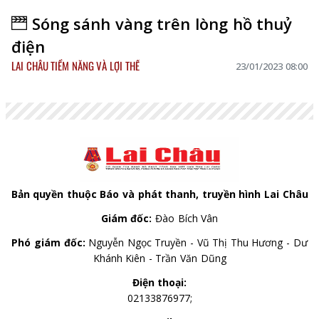
Sóng sánh vàng trên lòng hồ thuỷ
điện
LAI CHÂU TIỀM NĂNG VÀ LỢI THẾ
23/01/2023 08:00
Bản quyền thuộc Báo và phát thanh, truyền hình Lai Châu
Giám đốc:
Đào Bích Vân
Phó giám đốc:
Nguyễn Ngọc Truyền - Vũ Thị Thu Hương - Dư
Khánh Kiên - Trần Văn Dũng
Điện thoại:
02133876977;