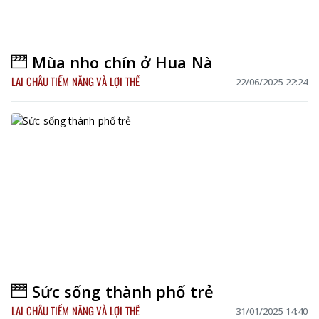
Mùa nho chín ở Hua Nà
LAI CHÂU TIỀM NĂNG VÀ LỢI THẾ
22/06/2025 22:24
Sức sống thành phố trẻ
LAI CHÂU TIỀM NĂNG VÀ LỢI THẾ
31/01/2025 14:40