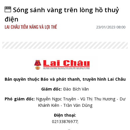
Sóng sánh vàng trên lòng hồ thuỷ
điện
LAI CHÂU TIỀM NĂNG VÀ LỢI THẾ
23/01/2023 08:00
Bản quyền thuộc Báo và phát thanh, truyền hình Lai Châu
Giám đốc:
Đào Bích Vân
Phó giám đốc:
Nguyễn Ngọc Truyền - Vũ Thị Thu Hương - Dư
Khánh Kiên - Trần Văn Dũng
Điện thoại:
02133876977;