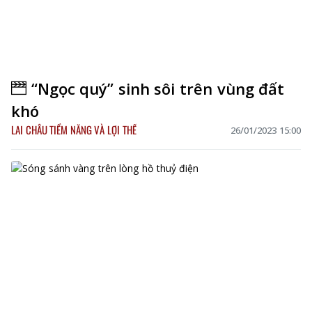
“Ngọc quý” sinh sôi trên vùng đất
khó
LAI CHÂU TIỀM NĂNG VÀ LỢI THẾ
26/01/2023 15:00