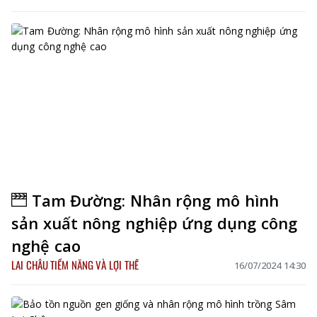
Tam Đường: Nhân rộng mô hình
sản xuất nông nghiệp ứng dụng công
nghệ cao
LAI CHÂU TIỀM NĂNG VÀ LỢI THẾ
16/07/2024 14:30