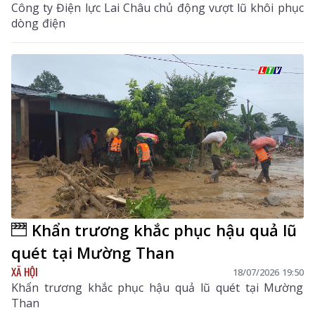
Công ty Điện lực Lai Châu chủ động vượt lũ khôi phục
dòng điện
Khẩn trương khắc phục hậu quả lũ
quét tại Mường Than
XÃ HỘI
18/07/2026 19:50
Khẩn trương khắc phục hậu quả lũ quét tại Mường
Than