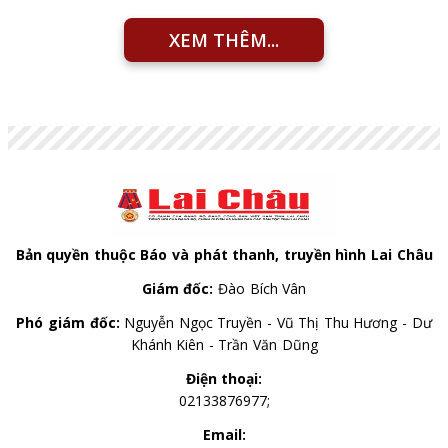
XEM THÊM...
Bản quyền thuộc Báo và phát thanh, truyền hình Lai Châu
Giám đốc:
Đào Bích Vân
Phó giám đốc:
Nguyễn Ngọc Truyền - Vũ Thị Thu Hương - Dư
Khánh Kiên - Trần Văn Dũng
Điện thoại:
02133876977;
Email: