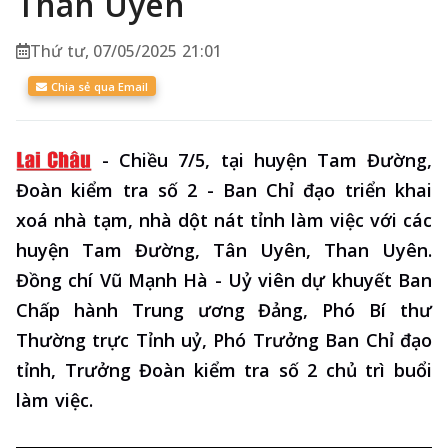
Than Uyên
Thứ tư, 07/05/2025 21:01
Chia sẻ qua Email
-
Chiều 7/5, tại huyện Tam Đường,
Đoàn kiểm tra số 2 - Ban Chỉ đạo triển khai
xoá nhà tạm, nhà dột nát tỉnh làm việc với các
huyện Tam Đường, Tân Uyên, Than Uyên.
Đồng chí Vũ Mạnh Hà - Uỷ viên dự khuyết Ban
Chấp hành Trung ương Đảng, Phó Bí thư
Thường trực Tỉnh uỷ, Phó Trưởng Ban Chỉ đạo
tỉnh, Trưởng Đoàn kiểm tra số 2 chủ trì buổi
làm việc.