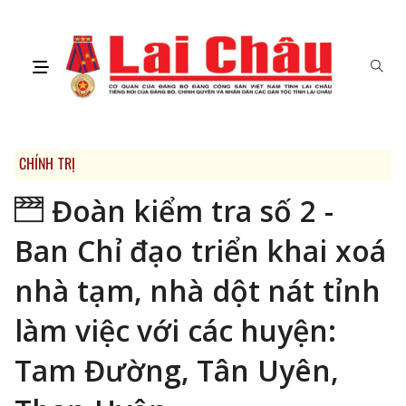
CHÍNH TRỊ
Đoàn kiểm tra số 2 -
Ban Chỉ đạo triển khai xoá
nhà tạm, nhà dột nát tỉnh
làm việc với các huyện:
Tam Đường, Tân Uyên,