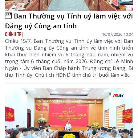
Ban Thường vụ Tỉnh uỷ làm việc với
Đảng uỷ Công an tỉnh
CHÍNH TRỊ
16/07/2026 10:04
Chiều 15/7, Ban Thường vụ Tỉnh ủy làm việc với Ban
Thường vụ Đảng ủy Công an tỉnh về tình hình triển
khai thực hiện nhiệm vụ 6 tháng đầu năm, nhiệm vụ
trọng tâm 6 tháng cuối năm 2026. Đồng chí Lê Minh
Ngân - Ủy viên Ban Chấp hành Trung ương Đảng, Bí
thư Tỉnh ủy, Chủ tịch HĐND tỉnh chủ trì buổi làm việc.