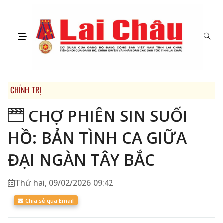
CHÍNH TRỊ
CHỢ PHIÊN SIN SUỐI
HỒ: BẢN TÌNH CA GIỮA
ĐẠI NGÀN TÂY BẮC
Thứ hai, 09/02/2026 09:42
Chia sẻ qua Email