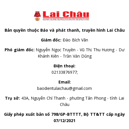
Bản quyền thuộc Báo và phát thanh, truyền hình Lai Châu
Giám đốc:
Đào Bích Vân
Phó giám đốc:
Nguyễn Ngọc Truyền - Vũ Thị Thu Hương - Dư
Khánh Kiên - Trần Văn Dũng
Điện thoại:
02133876977;
Email:
baodientulaichau@gmail.com
Trụ sở:
43A, Nguyễn Chí Thanh - phường Tân Phong - tỉnh Lai
Châu
Giấy phép xuất bản số 798/GP-BTTTT, Bộ TT&TT cấp ngày
07/12/2021