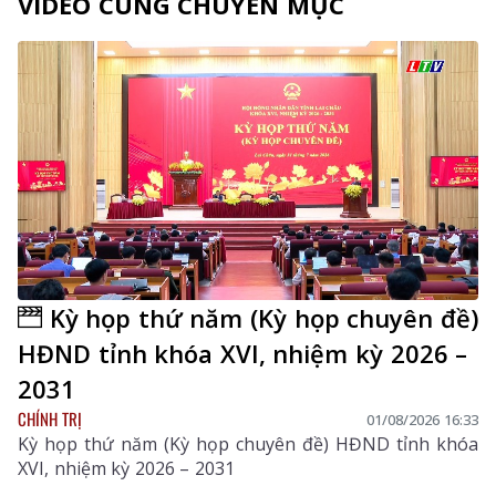
VIDEO CÙNG CHUYÊN MỤC
Kỳ họp thứ năm (Kỳ họp chuyên đề)
HĐND tỉnh khóa XVI, nhiệm kỳ 2026 –
2031
CHÍNH TRỊ
01/08/2026 16:33
Kỳ họp thứ năm (Kỳ họp chuyên đề) HĐND tỉnh khóa
XVI, nhiệm kỳ 2026 – 2031