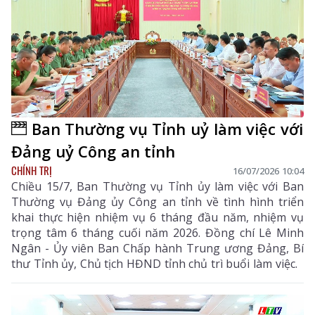
Ban Thường vụ Tỉnh uỷ làm việc với
Đảng uỷ Công an tỉnh
CHÍNH TRỊ
16/07/2026 10:04
Chiều 15/7, Ban Thường vụ Tỉnh ủy làm việc với Ban
Thường vụ Đảng ủy Công an tỉnh về tình hình triển
khai thực hiện nhiệm vụ 6 tháng đầu năm, nhiệm vụ
trọng tâm 6 tháng cuối năm 2026. Đồng chí Lê Minh
Ngân - Ủy viên Ban Chấp hành Trung ương Đảng, Bí
thư Tỉnh ủy, Chủ tịch HĐND tỉnh chủ trì buổi làm việc.