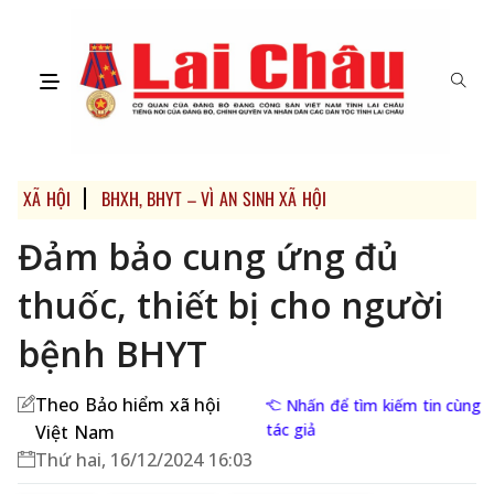
XÃ HỘI
BHXH, BHYT – VÌ AN SINH XÃ HỘI
Đảm bảo cung ứng đủ
thuốc, thiết bị cho người
bệnh BHYT
Theo Bảo hiểm xã hội
Nhấn để tìm kiếm tin cùng
tác giả
Việt Nam
Thứ hai, 16/12/2024 16:03