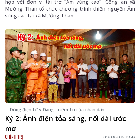
hợp với đơn vị tài trợ "Ấm vùng cao", Công an xã
Mường Than tổ chức chương trình thiện nguyện Ấm
vùng cao tại xã Mường Than.
─ Dòng điện từ ý Đảng - niềm tin của nhân dân ─
Kỳ 2: Ánh điện tỏa sáng, nối dài ước
mơ
CHÍNH TRỊ
01/08/2026 18:43