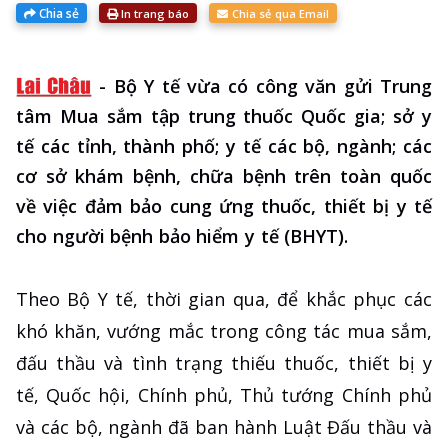
Chia sẻ
In trang báo
Chia sẻ qua Email
-
Bộ Y tế vừa có công văn gửi Trung
tâm Mua sắm tập trung thuốc Quốc gia; sở y
tế các tỉnh, thành phố; y tế các bộ, ngành; các
cơ sở khám bệnh, chữa bệnh trên toàn quốc
về việc đảm bảo cung ứng thuốc, thiết bị y tế
cho người bệnh bảo hiểm y tế (BHYT).
Theo Bộ Y tế, thời gian qua, để khắc phục các
khó khăn, vướng mắc trong công tác mua sắm,
đấu thầu và tình trạng thiếu thuốc, thiết bị y
tế, Quốc hội, Chính phủ, Thủ tướng Chính phủ
và các bộ, ngành đã ban hành Luật Đấu thầu và