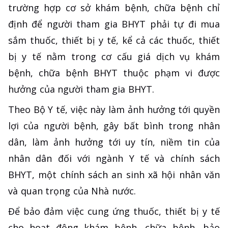
trường hợp cơ sở khám bệnh, chữa bệnh chỉ
định để người tham gia BHYT phải tự đi mua
sắm thuốc, thiết bị y tế, kể cả các thuốc, thiết
bị y tế nằm trong cơ cấu giá dịch vụ khám
bệnh, chữa bệnh BHYT thuộc phạm vi được
hưởng của người tham gia BHYT.
Theo Bộ Y tế, việc này làm ảnh hưởng tới quyền
lợi của người bệnh, gây bất bình trong nhân
dân, làm ảnh hưởng tới uy tín, niềm tin của
nhân dân đối với ngành Y tế và chính sách
BHYT, một chính sách an sinh xã hội nhân văn
và quan trọng của Nhà nước.
Để bảo đảm việc cung ứng thuốc, thiết bị y tế
cho hoạt động khám bệnh, chữa bệnh, bảo