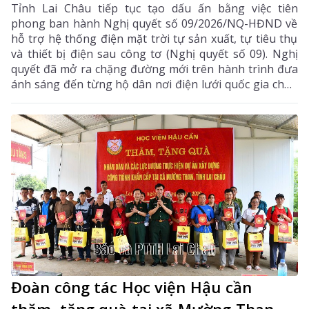
Tỉnh Lai Châu tiếp tục tạo dấu ấn bằng việc tiên
phong ban hành Nghị quyết số 09/2026/NQ-HĐND về
hỗ trợ hệ thống điện mặt trời tự sản xuất, tự tiêu thụ
và thiết bị điện sau công tơ (Nghị quyết số 09). Nghị
quyết đã mở ra chặng đường mới trên hành trình đưa
ánh sáng đến từng hộ dân nơi điện lưới quốc gia chưa
thể vươn tới.
Đoàn công tác Học viện Hậu cần