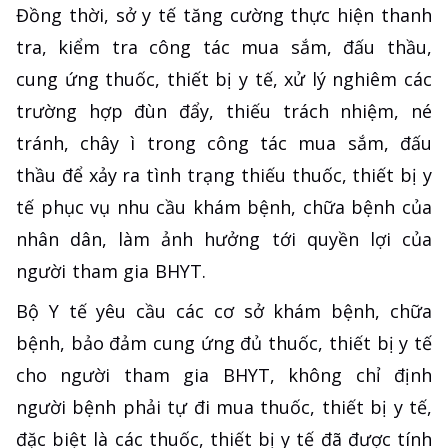
Đồng thời, sở y tế tăng cường thực hiện thanh
tra, kiểm tra công tác mua sắm, đấu thầu,
cung ứng thuốc, thiết bị y tế, xử lý nghiêm các
trường hợp đùn đẩy, thiếu trách nhiệm, né
tránh, chây ì trong công tác mua sắm, đấu
thầu để xảy ra tình trạng thiếu thuốc, thiết bị y
tế phục vụ nhu cầu khám bệnh, chữa bệnh của
nhân dân, làm ảnh hưởng tới quyền lợi của
người tham gia BHYT.
Bộ Y tế yêu cầu các cơ sở khám bệnh, chữa
bệnh, bảo đảm cung ứng đủ thuốc, thiết bị y tế
cho người tham gia BHYT, không chỉ định
người bệnh phải tự đi mua thuốc, thiết bị y tế,
đặc biệt là các thuốc, thiết bị y tế đã được tính