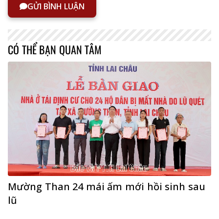
GỬI BÌNH LUẬN
CÓ THỂ BẠN QUAN TÂM
Mường Than 24 mái ấm mới hồi sinh sau
lũ