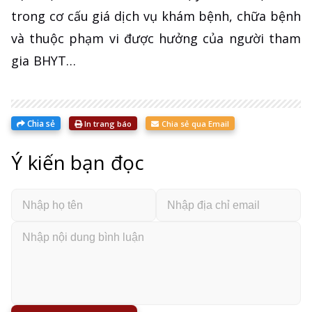
trong cơ cấu giá dịch vụ khám bệnh, chữa bệnh
và thuộc phạm vi được hưởng của người tham
gia BHYT…
Chia sẻ
In trang báo
Chia sẻ qua Email
Ý kiến bạn đọc