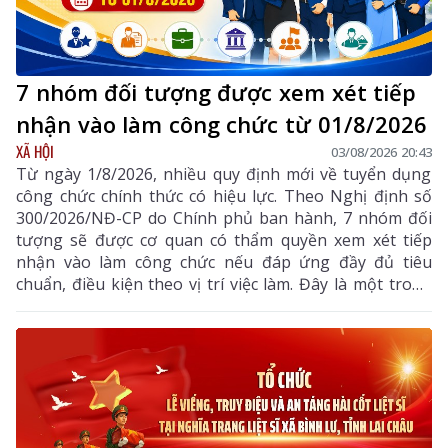
7 nhóm đối tượng được xem xét tiếp
nhận vào làm công chức từ 01/8/2026
XÃ HỘI
03/08/2026 20:43
Từ ngày 1/8/2026, nhiều quy định mới về tuyển dụng
công chức chính thức có hiệu lực. Theo Nghị định số
300/2026/NĐ-CP do Chính phủ ban hành, 7 nhóm đối
tượng sẽ được cơ quan có thẩm quyền xem xét tiếp
nhận vào làm công chức nếu đáp ứng đầy đủ tiêu
chuẩn, điều kiện theo vị trí việc làm. Đây là một trong
những điểm mới đáng chú ý nhằm bổ sung, thu hút
nguồn nhân lực chất lượng cao vào khu vực công.