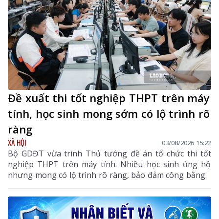
Đề xuất thi tốt nghiệp THPT trên máy
tính, học sinh mong sớm có lộ trình rõ
ràng
XÃ HỘI
03/08/2026 15:22
Bộ GDĐT vừa trình Thủ tướng đề án tổ chức thi tốt
nghiệp THPT trên máy tính. Nhiều học sinh ủng hộ
nhưng mong có lộ trình rõ ràng, bảo đảm công bằng.