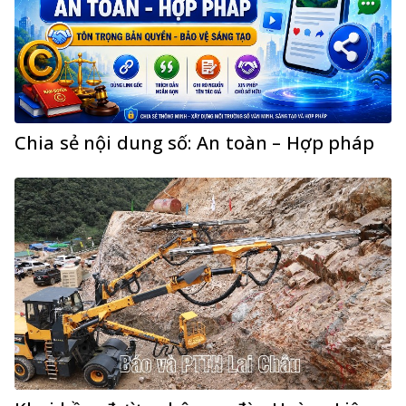
Chia sẻ nội dung số: An toàn – Hợp pháp