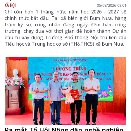
XÃ HỘI
05/08/2026 09:01
Chỉ còn hơn 1 tháng nữa, năm học 2026 - 2027 sẽ
chính thức bắt đầu. Tại xã biên giới Bum Nưa, hàng
trăm kỹ sư, công nhân đang ngày đêm bám công
trường, chạy đua với thời gian để hoàn thành Dự án
đầu tư xây dựng Trường Phổ thông Nội trú liên cấp
Tiểu học và Trung học cơ sở (TH&THCS) xã Bum Nưa.
Ra mắt Tổ Hội Nông dân nghề nghiệp