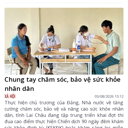
Chung tay chăm sóc, bảo vệ sức khỏe
nhân dân
XÃ HỘI
05/08/2026 15:12
Thực hiện chủ trương của Đảng, Nhà nước về tăng
cường chăm sóc, bảo vệ và nâng cao sức khỏe nhân
dân, tỉnh Lai Châu đang tập trung triển khai đợt thi
đua cao điểm thực hiện Chiến dịch 90 ngày đêm khám
sức khỏe định kỳ (KSKĐK) hoặc khám sàng lọc miễn