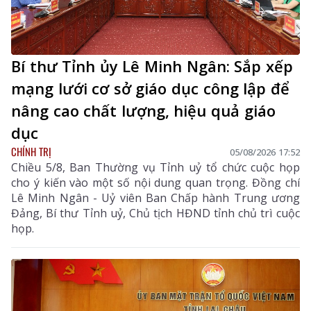
Bí thư Tỉnh ủy Lê Minh Ngân: Sắp xếp
mạng lưới cơ sở giáo dục công lập để
nâng cao chất lượng, hiệu quả giáo
dục
CHÍNH TRỊ
05/08/2026 17:52
Chiều 5/8, Ban Thường vụ Tỉnh uỷ tổ chức cuộc họp
cho ý kiến vào một số nội dung quan trọng. Đồng chí
Lê Minh Ngân - Uỷ viên Ban Chấp hành Trung ương
Đảng, Bí thư Tỉnh uỷ, Chủ tịch HĐND tỉnh chủ trì cuộc
họp.