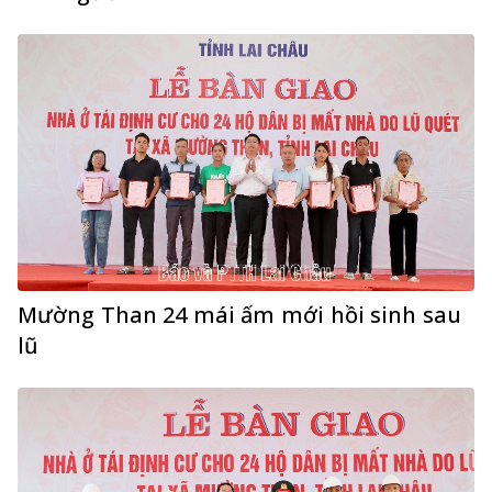
Mường Than 24 mái ấm mới hồi sinh sau
lũ