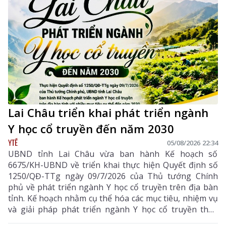
Lai Châu triển khai phát triển ngành
Y học cổ truyền đến năm 2030
YTẾ
05/08/2026 22:34
UBND tỉnh Lai Châu vừa ban hành Kế hoạch số
6675/KH-UBND về triển khai thực hiện Quyết định số
1250/QĐ-TTg ngày 09/7/2026 của Thủ tướng Chính
phủ về phát triển ngành Y học cổ truyền trên địa bàn
tỉnh. Kế hoạch nhằm cụ thể hóa các mục tiêu, nhiệm vụ
và giải pháp phát triển ngành Y học cổ truyền theo
hướng hiện đại, hiệu quả, bền vững; đẩy mạnh kết