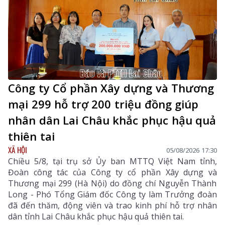
Công ty Cổ phần Xây dựng và Thương
mại 299 hỗ trợ 200 triệu đồng giúp
nhân dân Lai Châu khắc phục hậu quả
thiên tai
XÃ HỘI
05/08/2026 17:30
Chiều 5/8, tại trụ sở Ủy ban MTTQ Việt Nam tỉnh,
Đoàn công tác của Công ty cổ phần Xây dựng và
Thương mại 299 (Hà Nội) do đồng chí Nguyễn Thành
Long - Phó Tổng Giám đốc Công ty làm Trưởng đoàn
đã đến thăm, động viên và trao kinh phí hỗ trợ nhân
dân tỉnh Lai Châu khắc phục hậu quả thiên tai.