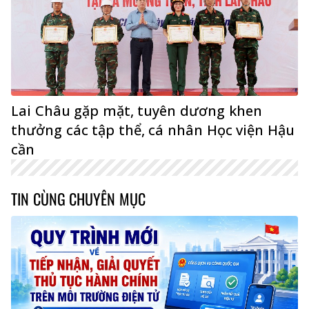
Lai Châu gặp mặt, tuyên dương khen
thưởng các tập thể, cá nhân Học viện Hậu
cần
TIN CÙNG CHUYÊN MỤC