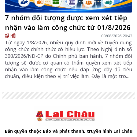
7 nhóm đối tượng được xem xét tiếp
nhận vào làm công chức từ 01/8/2026
XÃ HỘI
03/08/2026 20:43
Từ ngày 1/8/2026, nhiều quy định mới về tuyển dụng
công chức chính thức có hiệu lực. Theo Nghị định số
300/2026/NĐ-CP do Chính phủ ban hành, 7 nhóm đối
tượng sẽ được cơ quan có thẩm quyền xem xét tiếp
nhận vào làm công chức nếu đáp ứng đầy đủ tiêu
chuẩn, điều kiện theo vị trí việc làm. Đây là một trong
những điểm mới đáng chú ý nhằm bổ sung, thu hút
nguồn nhân lực chất lượng cao vào khu vực công.
Bản quyền thuộc Báo và phát thanh, truyền hình Lai Châu