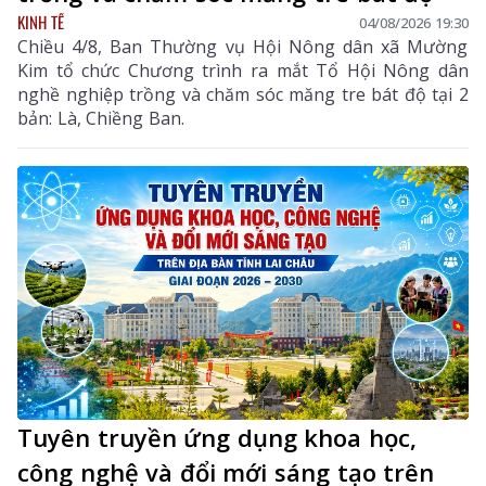
KINH TẾ
04/08/2026 19:30
Chiều 4/8, Ban Thường vụ Hội Nông dân xã Mường
Kim tổ chức Chương trình ra mắt Tổ Hội Nông dân
nghề nghiệp trồng và chăm sóc măng tre bát độ tại 2
bản: Là, Chiềng Ban.
Tuyên truyền ứng dụng khoa học,
công nghệ và đổi mới sáng tạo trên