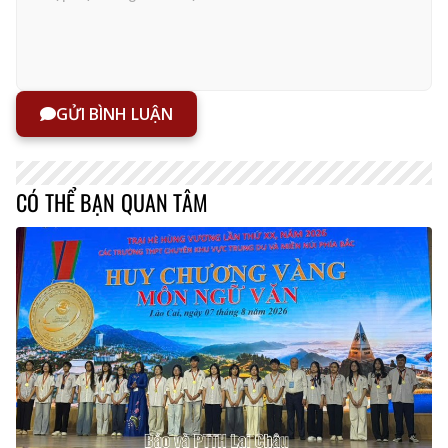
GỬI BÌNH LUẬN
CÓ THỂ BẠN QUAN TÂM