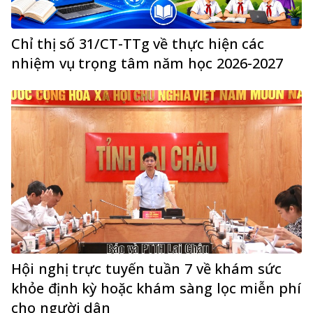
Chỉ thị số 31/CT-TTg về thực hiện các
nhiệm vụ trọng tâm năm học 2026-2027
Hội nghị trực tuyến tuần 7 về khám sức
khỏe định kỳ hoặc khám sàng lọc miễn phí
cho người dân