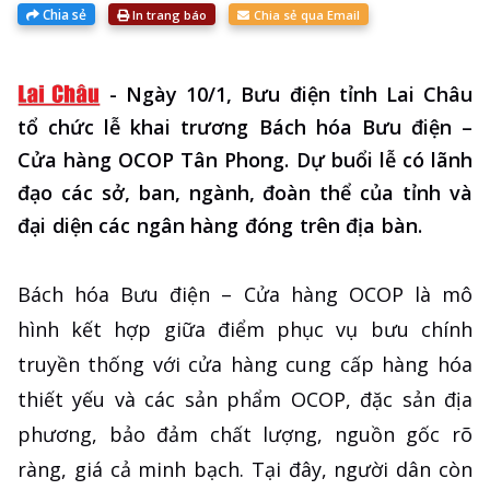
Chia sẻ
In trang báo
Chia sẻ qua Email
-
Ngày 10/1, Bưu điện tỉnh Lai Châu
tổ chức lễ khai trương Bách hóa Bưu điện –
Cửa hàng OCOP Tân Phong. Dự buổi lễ có lãnh
đạo các sở, ban, ngành, đoàn thể của tỉnh và
đại diện các ngân hàng đóng trên địa bàn.
Bách hóa Bưu điện – Cửa hàng OCOP là mô
hình kết hợp giữa điểm phục vụ bưu chính
truyền thống với cửa hàng cung cấp hàng hóa
thiết yếu và các sản phẩm OCOP, đặc sản địa
phương, bảo đảm chất lượng, nguồn gốc rõ
ràng, giá cả minh bạch. Tại đây, người dân còn