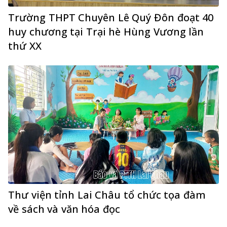
Trường THPT Chuyên Lê Quý Đôn đoạt 40
huy chương tại Trại hè Hùng Vương lần
thứ XX
Thư viện tỉnh Lai Châu tổ chức tọa đàm
về sách và văn hóa đọc