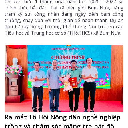
Chỉ còn hơn 1 tháng nữa, năm học 2026 - 2027 sẽ
chính thức bắt đầu. Tại xã biên giới Bum Nưa, hàng
trăm kỹ sư, công nhân đang ngày đêm bám công
trường, chạy đua với thời gian để hoàn thành Dự án
đầu tư xây dựng Trường Phổ thông Nội trú liên cấp
Tiểu học và Trung học cơ sở (TH&THCS) xã Bum Nưa.
Ra mắt Tổ Hội Nông dân nghề nghiệp
trồng và chăm sóc măng tre bát độ