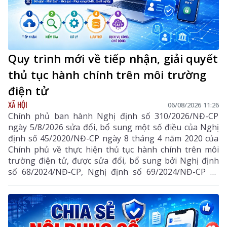
Quy trình mới về tiếp nhận, giải quyết
thủ tục hành chính trên môi trường
điện tử
XÃ HỘI
06/08/2026 11:26
Chính phủ ban hành Nghị định số 310/2026/NĐ-CP
ngày 5/8/2026 sửa đổi, bổ sung một số điều của Nghị
định số 45/2020/NĐ-CP ngày 8 tháng 4 năm 2020 của
Chính phủ về thực hiện thủ tục hành chính trên môi
trường điện tử, được sửa đổi, bổ sung bởi Nghị định
số 68/2024/NĐ-CP, Nghị định số 69/2024/NĐ-CP và
Nghị định số 118/2025/NĐ-CP.