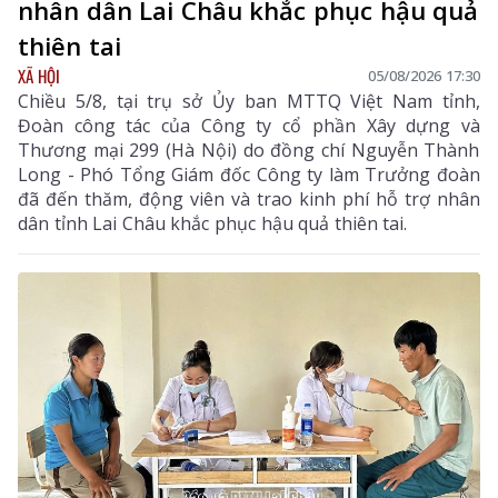
nhân dân Lai Châu khắc phục hậu quả
thiên tai
XÃ HỘI
05/08/2026 17:30
Chiều 5/8, tại trụ sở Ủy ban MTTQ Việt Nam tỉnh,
Đoàn công tác của Công ty cổ phần Xây dựng và
Thương mại 299 (Hà Nội) do đồng chí Nguyễn Thành
Long - Phó Tổng Giám đốc Công ty làm Trưởng đoàn
đã đến thăm, động viên và trao kinh phí hỗ trợ nhân
dân tỉnh Lai Châu khắc phục hậu quả thiên tai.