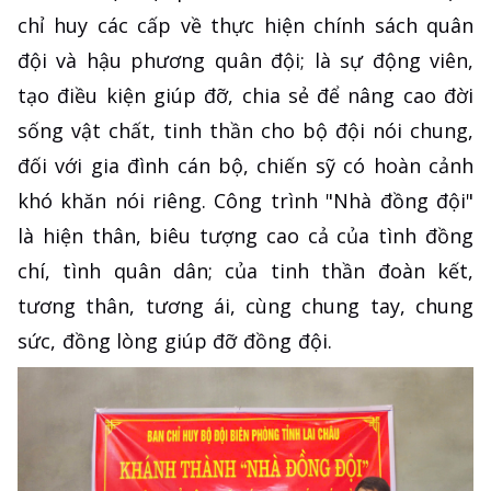
chỉ huy các cấp về thực hiện chính sách quân
đội và hậu phương quân đội; là sự động viên,
tạo điều kiện giúp đỡ, chia sẻ để nâng cao đời
sống vật chất, tinh thần cho bộ đội nói chung,
đối với gia đình cán bộ, chiến sỹ có hoàn cảnh
khó khăn nói riêng. Công trình "Nhà đồng đội"
là hiện thân, biêu tượng cao cả của tình đồng
chí, tình quân dân; của tinh thần đoàn kết,
tương thân, tương ái, cùng chung tay, chung
sức, đồng lòng giúp đỡ đồng đội.