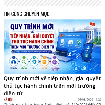
TIN CÙNG CHUYÊN MỤC
Quy trình mới về tiếp nhận, giải quyết
thủ tục hành chính trên môi trường
điện tử
XÃ HỘI
06/08/2026 11:26
Chính phủ ban hành Nghị định số 310/2026/NĐ-CP