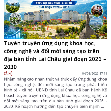
Tuyên truyền ứng dụng khoa học,
công nghệ và đổi mới sáng tạo trên
địa bàn tỉnh Lai Châu giai đoạn 2026 –
2030
XÃ HỘI
04/08/2026 17:11
Nhằm nâng cao nhận thức và thúc đẩy ứng dụng khoa
học, công nghệ, đổi mới sáng tạo trong phát triển
kinh tế - xã hội, UBND tỉnh Lai Châu đã ban hành Kế
hoạch tuyên truyền ứng dụng khoa học, công nghệ và
đổi mới sáng tạo trên địa bàn tỉnh giai đoạn 2026 -
2030. Kế hoạch hướng đến tạo chuyển biến mạnh mẽ