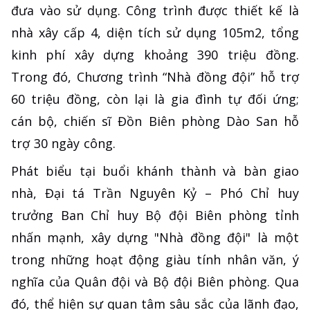
đưa vào sử dụng. Công trình được thiết kế là
nhà xây cấp 4, diện tích sử dụng 105m2, tổng
kinh phí xây dựng khoảng 390 triệu đồng.
Trong đó, Chương trình “Nhà đồng đội” hỗ trợ
60 triệu đồng, còn lại là gia đình tự đối ứng;
cán bộ, chiến sĩ Đồn Biên phòng Dào San hỗ
trợ 30 ngày công.
Phát biểu tại buổi khánh thành và bàn giao
nhà, Đại tá Trần Nguyên Kỷ – Phó Chỉ huy
trưởng Ban Chỉ huy Bộ đội Biên phòng tỉnh
nhấn mạnh, xây dựng "Nhà đồng đội" là một
trong những hoạt động giàu tính nhân văn, ý
nghĩa của Quân đội và Bộ đội Biên phòng. Qua
đó, thể hiện sự quan tâm sâu sắc của lãnh đạo,