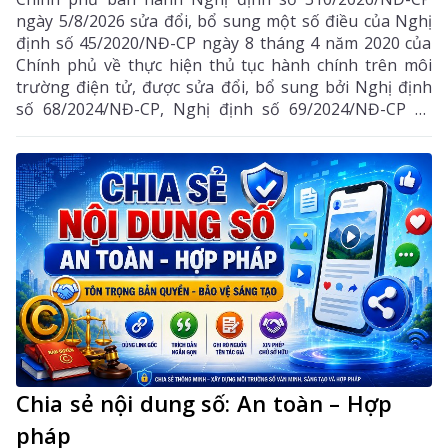
ngày 5/8/2026 sửa đổi, bổ sung một số điều của Nghị
định số 45/2020/NĐ-CP ngày 8 tháng 4 năm 2020 của
Chính phủ về thực hiện thủ tục hành chính trên môi
trường điện tử, được sửa đổi, bổ sung bởi Nghị định
số 68/2024/NĐ-CP, Nghị định số 69/2024/NĐ-CP và
Nghị định số 118/2025/NĐ-CP.
Chia sẻ nội dung số: An toàn – Hợp
pháp