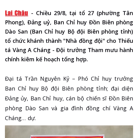
-
Chiều 29/8, tại tổ 27 (phường Tân
Phong), Đảng uỷ, Ban Chỉ huy Đồn Biên phòng
Dào San (Ban Chỉ huy Bộ đội Biên phòng tỉnh)
tổ chức khánh thành "Nhà đồng đội" cho Thiếu
tá Vàng A Cháng - Đội trưởng Tham mưu hành
chính kiêm kế hoạch tổng hợp.
Đại tá Trần Nguyên Kỷ – Phó Chỉ huy trưởng
Ban Chỉ huy Bộ đội Biên phòng tỉnh; đại diện
Đảng ủy, Ban Chỉ huy, cán bộ chiến sĩ Đồn Biên
phòng Dào San và gia đình đồng chí Vàng A
Cháng… dự.