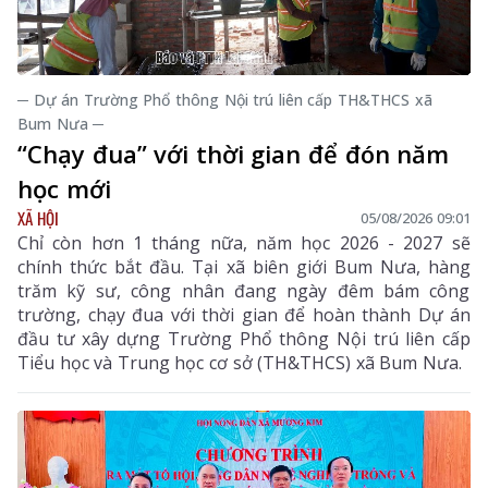
─ Dự án Trường Phổ thông Nội trú liên cấp TH&THCS xã
Bum Nưa ─
“Chạy đua” với thời gian để đón năm
học mới
XÃ HỘI
05/08/2026 09:01
Chỉ còn hơn 1 tháng nữa, năm học 2026 - 2027 sẽ
chính thức bắt đầu. Tại xã biên giới Bum Nưa, hàng
trăm kỹ sư, công nhân đang ngày đêm bám công
trường, chạy đua với thời gian để hoàn thành Dự án
đầu tư xây dựng Trường Phổ thông Nội trú liên cấp
Tiểu học và Trung học cơ sở (TH&THCS) xã Bum Nưa.