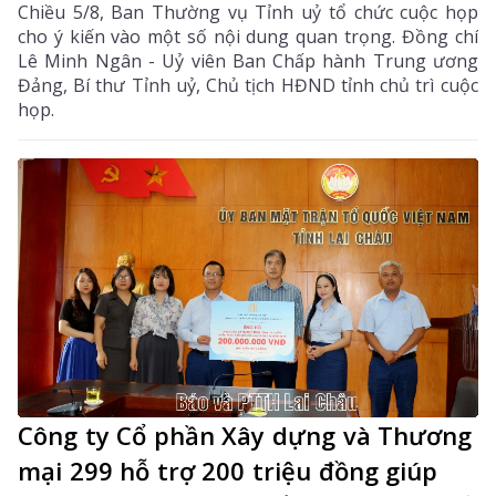
Chiều 5/8, Ban Thường vụ Tỉnh uỷ tổ chức cuộc họp
cho ý kiến vào một số nội dung quan trọng. Đồng chí
Lê Minh Ngân - Uỷ viên Ban Chấp hành Trung ương
Đảng, Bí thư Tỉnh uỷ, Chủ tịch HĐND tỉnh chủ trì cuộc
họp.
Công ty Cổ phần Xây dựng và Thương
mại 299 hỗ trợ 200 triệu đồng giúp