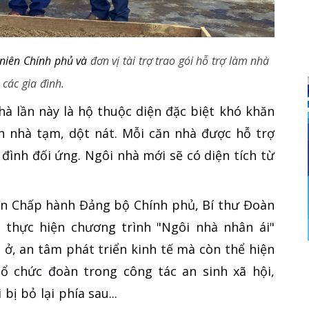
niên Chính phủ và
đơn vị tài trợ trao gói hỗ trợ làm nhà
 các gia đình.
hà lần này là hộ thuộc diện đặc biệt khó khăn
ăn nhà tạm, dột nát. Mỗi căn nhà được hỗ trợ
 đình đối ứng. Ngôi nhà mới sẽ có diện tích từ
n Chấp hành Đảng bộ Chính phủ, Bí thư Đoàn
c thực hiện chương trình "Ngôi nhà nhân ái"
 ở, an tâm phát triển kinh tế mà còn thể hiện
tổ chức đoàn trong công tác an sinh xã hội,
bị bỏ lại phía sau...