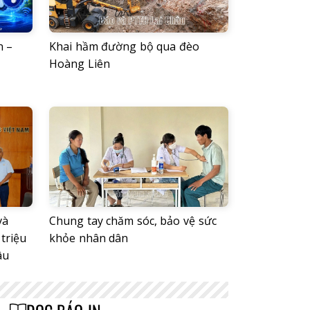
n –
Khai hầm đường bộ qua đèo
Hoàng Liên
và
Chung tay chăm sóc, bảo vệ sức
triệu
khỏe nhân dân
âu