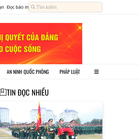
ạn
Đọc báo in
AN NINH QUỐC PHÒNG
PHÁP LUẬT
TIN ĐỌC NHIỀU