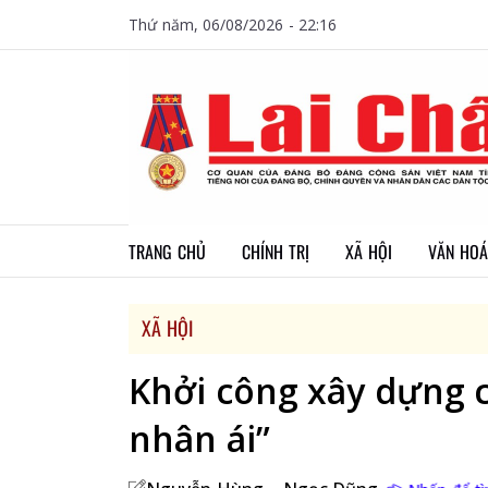
Thứ năm, 06/08/2026 - 22:16
TRANG CHỦ
CHÍNH TRỊ
XÃ HỘI
VĂN HOÁ
XÃ HỘI
Khởi công xây dựng c
nhân ái”