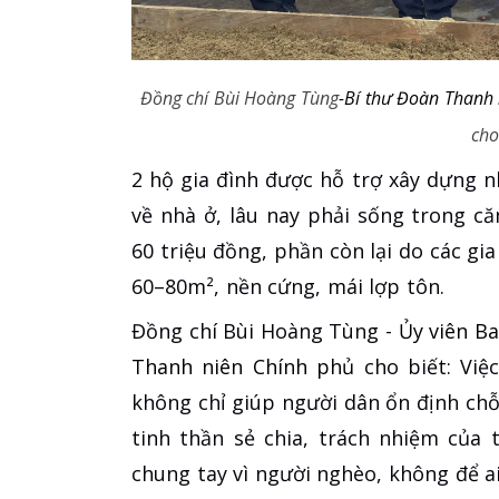
Đồng chí Bùi Hoàng Tùng
-Bí thư Đoàn Thanh 
cho
2 hộ gia đình được hỗ trợ xây dựng n
về nhà ở, lâu nay phải sống trong c
60 triệu đồng, phần còn lại do các gia
60–80m², nền cứng, mái lợp tôn.
Đồng chí Bùi Hoàng Tùng -
Ủy viên Ba
Thanh niên Chính phủ
cho biết: Việ
không chỉ giúp người dân ổn định chỗ
tinh thần sẻ chia, trách nhiệm của 
chung tay vì người nghèo, không để ai 