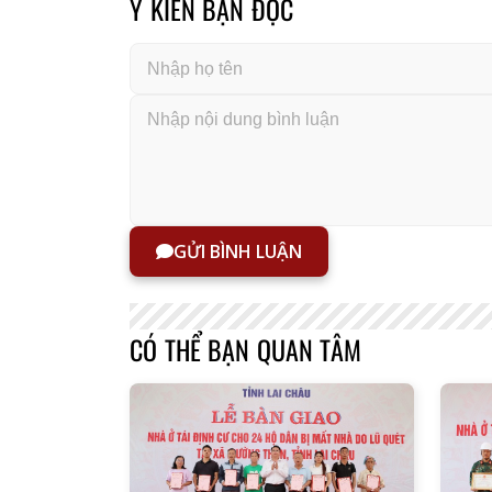
Ý KIẾN BẠN ĐỌC
GỬI BÌNH LUẬN
CÓ THỂ BẠN QUAN TÂM