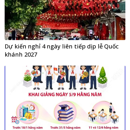
Dự kiến nghỉ 4 ngày liên tiếp dịp lễ Quốc
khánh 2027