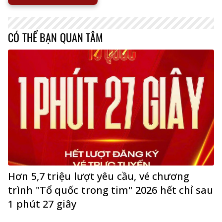
CÓ THỂ BẠN QUAN TÂM
Hơn 5,7 triệu lượt yêu cầu, vé chương
trình "Tổ quốc trong tim" 2026 hết chỉ sau
1 phút 27 giây