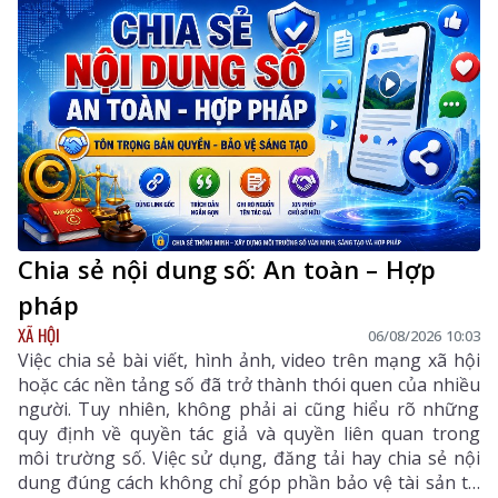
Chia sẻ nội dung số: An toàn – Hợp
pháp
XÃ HỘI
06/08/2026 10:03
Việc chia sẻ bài viết, hình ảnh, video trên mạng xã hội
hoặc các nền tảng số đã trở thành thói quen của nhiều
người. Tuy nhiên, không phải ai cũng hiểu rõ những
quy định về quyền tác giả và quyền liên quan trong
môi trường số. Việc sử dụng, đăng tải hay chia sẻ nội
dung đúng cách không chỉ góp phần bảo vệ tài sản trí