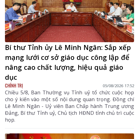
Bí thư Tỉnh ủy Lê Minh Ngân: Sắp xếp
mạng lưới cơ sở giáo dục công lập để
nâng cao chất lượng, hiệu quả giáo
dục
CHÍNH TRỊ
05/08/2026 17:52
Chiều 5/8, Ban Thường vụ Tỉnh uỷ tổ chức cuộc họp
cho ý kiến vào một số nội dung quan trọng. Đồng chí
Lê Minh Ngân - Uỷ viên Ban Chấp hành Trung ương
Đảng, Bí thư Tỉnh uỷ, Chủ tịch HĐND tỉnh chủ trì cuộc
họp.