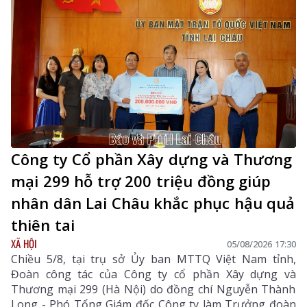
Công ty Cổ phần Xây dựng và Thương
mại 299 hỗ trợ 200 triệu đồng giúp
nhân dân Lai Châu khắc phục hậu quả
thiên tai
XÃ HỘI
05/08/2026 17:30
Chiều 5/8, tại trụ sở Ủy ban MTTQ Việt Nam tỉnh,
Đoàn công tác của Công ty cổ phần Xây dựng và
Thương mại 299 (Hà Nội) do đồng chí Nguyễn Thành
Long - Phó Tổng Giám đốc Công ty làm Trưởng đoàn