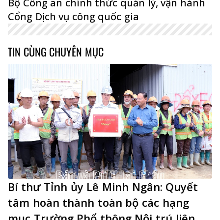
Bộ Công an chính thức quản lý, vận hành
Cổng Dịch vụ công quốc gia
TIN CÙNG CHUYÊN MỤC
Bí thư Tỉnh ủy Lê Minh Ngân: Quyết
tâm hoàn thành toàn bộ các hạng
mục Trường Phổ thông Nội trú liên