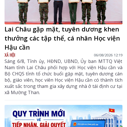
Lai Châu gặp mặt, tuyên dương khen
thưởng các tập thể, cá nhân Học viện
Hậu cần
XÃ HỘI
06/08/2026 12:19
Sáng 6/8, Tỉnh ủy, HĐND, UBND, Ủy ban MTTQ Việt
Nam tỉnh Lai Châu phối hợp với Học viện Hậu cần và
Bộ CHQS tỉnh tổ chức buổi gặp mặt, tuyên dương cán
bộ, giáo viên, học viên Học viện Hậu cần có thành tích
xuất sắc trong tham gia xây dựng nhà ở tái định cư tại
xã Mường Than.