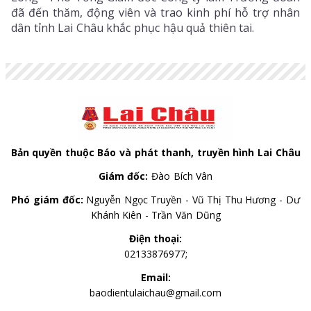
đã đến thăm, động viên và trao kinh phí hỗ trợ nhân
dân tỉnh Lai Châu khắc phục hậu quả thiên tai.
Bản quyền thuộc Báo và phát thanh, truyền hình Lai Châu
Giám đốc:
Đào Bích Vân
Phó giám đốc:
Nguyễn Ngọc Truyền - Vũ Thị Thu Hương - Dư
Khánh Kiên - Trần Văn Dũng
Điện thoại:
02133876977;
Email:
baodientulaichau@gmail.com