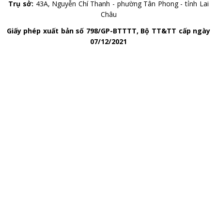
Trụ sở:
43A, Nguyễn Chí Thanh - phường Tân Phong - tỉnh Lai
Châu
Giấy phép xuất bản số 798/GP-BTTTT, Bộ TT&TT cấp ngày
07/12/2021