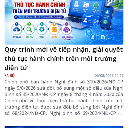
Quy trình mới về tiếp nhận, giải quyết
thủ tục hành chính trên môi trường
điện tử
XÃ HỘI
06/08/2026 11:26
Chính phủ ban hành Nghị định số 310/2026/NĐ-CP
ngày 5/8/2026 sửa đổi, bổ sung một số điều của Nghị
định số 45/2020/NĐ-CP ngày 8 tháng 4 năm 2020 của
Chính phủ về thực hiện thủ tục hành chính trên môi
trường điện tử, được sửa đổi, bổ sung bởi Nghị định
số 68/2024/NĐ-CP, Nghị định số 69/2024/NĐ-CP và
Nghị định số 118/2025/NĐ-CP.