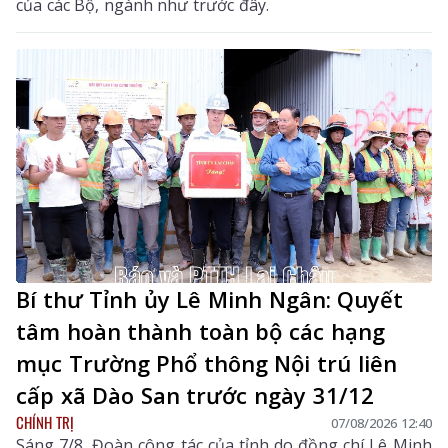
của các Bộ, ngành như trước đây.
Bí thư Tỉnh ủy Lê Minh Ngân: Quyết
tâm hoàn thành toàn bộ các hạng
mục Trường Phổ thông Nội trú liên
cấp xã Dào San trước ngày 31/12
CHÍNH TRỊ
07/08/2026 12:40
Sáng 7/8, Đoàn công tác của tỉnh do đồng chí Lê Minh