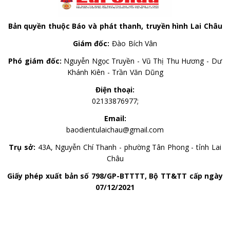
Bản quyền thuộc Báo và phát thanh, truyền hình Lai Châu
Giám đốc:
Đào Bích Vân
Phó giám đốc:
Nguyễn Ngọc Truyền - Vũ Thị Thu Hương - Dư
Khánh Kiên - Trần Văn Dũng
Điện thoại:
02133876977;
Email:
baodientulaichau@gmail.com
Trụ sở:
43A, Nguyễn Chí Thanh - phường Tân Phong - tỉnh Lai
Châu
Giấy phép xuất bản số 798/GP-BTTTT, Bộ TT&TT cấp ngày
07/12/2021