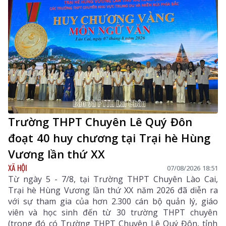
Trường THPT Chuyên Lê Quý Đôn
đoạt 40 huy chương tại Trại hè Hùng
Vương lần thứ XX
XÃ HỘI
07/08/2026 18:51
Từ ngày 5 - 7/8, tại Trường THPT Chuyên Lào Cai,
Trại hè Hùng Vương lần thứ XX năm 2026 đã diễn ra
với sự tham gia của hơn 2.300 cán bộ quản lý, giáo
viên và học sinh đến từ 30 trường THPT chuyên
(trong đó có Trường THPT Chuyên Lê Quý Đôn, tỉnh