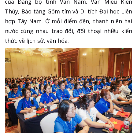
của Đảng bộ tỉnh Vân Nam, Văn Miếu Kiến
Thủy, Bảo tàng Gốm tím và Di tích Đại học Liên
hợp Tây Nam. Ở mỗi điểm đến, thanh niên hai
nước cùng nhau trao đổi, đối thoại nhiều kiến
thức về lịch sử, văn hóa.