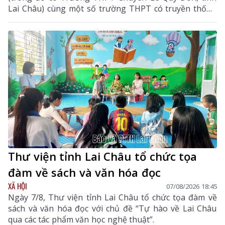
Lai Châu) cùng một số trường THPT có truyền thống
chất lượng cao trên cả nước.
Thư viện tỉnh Lai Châu tổ chức tọa
đàm về sách và văn hóa đọc
XÃ HỘI
07/08/2026 18:45
Ngày 7/8, Thư viện tỉnh Lai Châu tổ chức tọa đàm về
sách và văn hóa đọc với chủ đề “Tự hào về Lai Châu
qua các tác phẩm văn học nghệ thuật”.