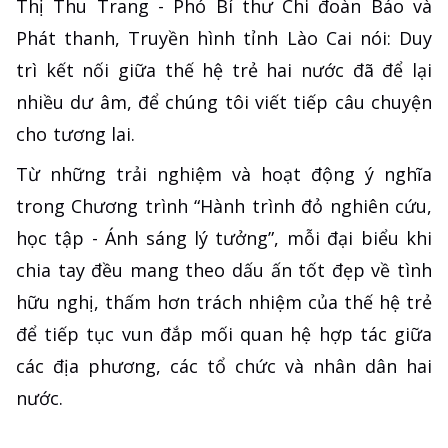
Thị Thu Trang - Phó Bí thư Chi đoàn Báo và
Phát thanh, Truyền hình tỉnh Lào Cai nói: Duy
trì kết nối giữa thế hệ trẻ hai nước đã để lại
nhiều dư âm, để chúng tôi viết tiếp câu chuyện
cho tương lai.
Từ những trải nghiệm và hoạt động ý nghĩa
trong Chương trình “Hành trình đỏ nghiên cứu,
học tập - Ánh sáng lý tưởng”, mỗi đại biểu khi
chia tay đều mang theo dấu ấn tốt đẹp về tình
hữu nghị, thấm hơn trách nhiệm của thế hệ trẻ
để tiếp tục vun đắp mối quan hệ hợp tác giữa
các địa phương, các tổ chức và nhân dân hai
nước.