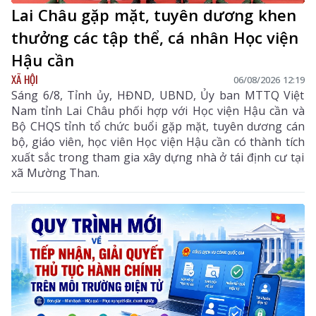
Lai Châu gặp mặt, tuyên dương khen
thưởng các tập thể, cá nhân Học viện
Hậu cần
XÃ HỘI
06/08/2026 12:19
Sáng 6/8, Tỉnh ủy, HĐND, UBND, Ủy ban MTTQ Việt
Nam tỉnh Lai Châu phối hợp với Học viện Hậu cần và
Bộ CHQS tỉnh tổ chức buổi gặp mặt, tuyên dương cán
bộ, giáo viên, học viên Học viện Hậu cần có thành tích
xuất sắc trong tham gia xây dựng nhà ở tái định cư tại
xã Mường Than.