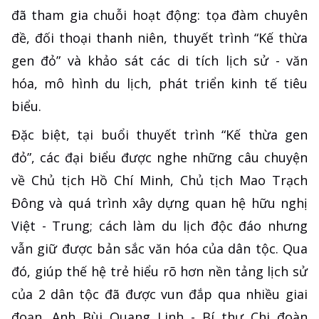
đã tham gia chuỗi hoạt động: tọa đàm chuyên
đề, đối thoại thanh niên, thuyết trình “Kế thừa
gen đỏ” và khảo sát các di tích lịch sử - văn
hóa, mô hình du lịch, phát triển kinh tế tiêu
biểu.
Đặc biệt, tại buổi thuyết trình “Kế thừa gen
đỏ”, các đại biểu được nghe những câu chuyện
về Chủ tịch Hồ Chí Minh, Chủ tịch Mao Trạch
Đông và quá trình xây dựng quan hệ hữu nghị
Việt - Trung; cách làm du lịch độc đáo nhưng
vẫn giữ được bản sắc văn hóa của dân tộc. Qua
đó, giúp thế hệ trẻ hiểu rõ hơn nền tảng lịch sử
của 2 dân tộc đã được vun đắp qua nhiều giai
đoạn. Anh Bùi Quang Linh - Bí thư Chi đoàn