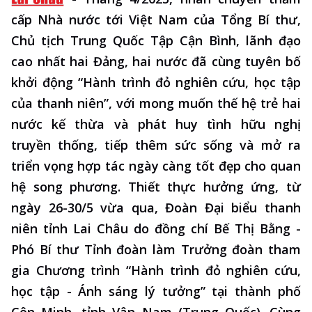
cấp Nhà nước tới Việt Nam của Tổng Bí thư,
Chủ tịch Trung Quốc Tập Cận Bình, lãnh đạo
cao nhất hai Đảng, hai nước đã cùng tuyên bố
khởi động “Hành trình đỏ nghiên cứu, học tập
của thanh niên”, với mong muốn thế hệ trẻ hai
nước kế thừa và phát huy tình hữu nghị
truyền thống, tiếp thêm sức sống và mở ra
triển vọng hợp tác ngày càng tốt đẹp cho quan
hệ song phương. Thiết thực hưởng ứng, từ
ngày 26-30/5 vừa qua, Đoàn Đại biểu thanh
niên tỉnh Lai Châu do đồng chí Bế Thị Bằng -
Phó Bí thư Tỉnh đoàn làm Trưởng đoàn tham
gia Chương trình “Hành trình đỏ nghiên cứu,
học tập - Ánh sáng lý tưởng” tại thành phố