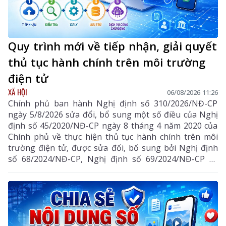
Quy trình mới về tiếp nhận, giải quyết
thủ tục hành chính trên môi trường
điện tử
XÃ HỘI
06/08/2026 11:26
Chính phủ ban hành Nghị định số 310/2026/NĐ-CP
ngày 5/8/2026 sửa đổi, bổ sung một số điều của Nghị
định số 45/2020/NĐ-CP ngày 8 tháng 4 năm 2020 của
Chính phủ về thực hiện thủ tục hành chính trên môi
trường điện tử, được sửa đổi, bổ sung bởi Nghị định
số 68/2024/NĐ-CP, Nghị định số 69/2024/NĐ-CP và
Nghị định số 118/2025/NĐ-CP.