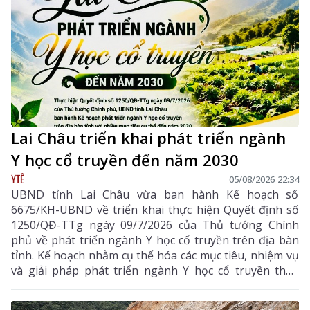
Lai Châu triển khai phát triển ngành
Y học cổ truyền đến năm 2030
YTẾ
05/08/2026 22:34
UBND tỉnh Lai Châu vừa ban hành Kế hoạch số
6675/KH-UBND về triển khai thực hiện Quyết định số
1250/QĐ-TTg ngày 09/7/2026 của Thủ tướng Chính
phủ về phát triển ngành Y học cổ truyền trên địa bàn
tỉnh. Kế hoạch nhằm cụ thể hóa các mục tiêu, nhiệm vụ
và giải pháp phát triển ngành Y học cổ truyền theo
hướng hiện đại, hiệu quả, bền vững; đẩy mạnh kết
hợp y học cổ truyền với y học hiện đại, phát huy tiềm