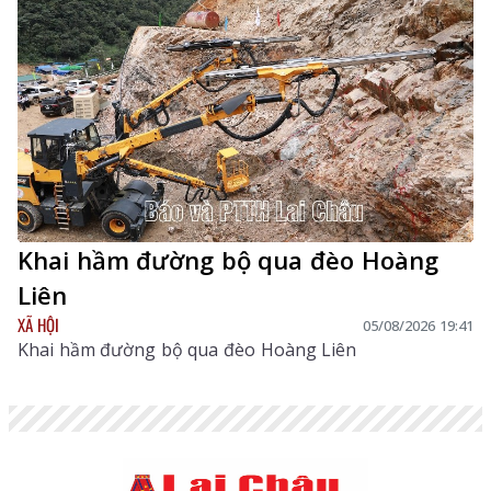
năng dược liệu của địa phương, góp phần nâng cao
chất lượng chăm sóc, bảo vệ sức khỏe nhân dân và
thúc đẩy phát triển kinh tế - xã hội.
Khai hầm đường bộ qua đèo Hoàng
Liên
XÃ HỘI
05/08/2026 19:41
Khai hầm đường bộ qua đèo Hoàng Liên