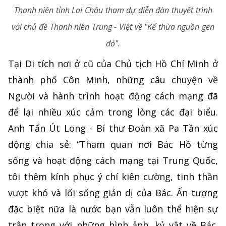
Thanh niên tỉnh Lai Châu tham dự diễn đàn thuyết trình
với chủ đề Thanh niên Trung - Việt về "Kế thừa nguồn gen
đỏ".
Tại Di tích nơi ở cũ của Chủ tịch Hồ Chí Minh ở
thành phố Côn Minh, những câu chuyện về
Người và hành trình hoạt động cách mạng đã
để lại nhiều xúc cảm trong lòng các đại biểu.
Anh Tẩn Út Long - Bí thư Đoàn xã Pa Tần xúc
động chia sẻ: “Tham quan nơi Bác Hồ từng
sống và hoạt động cách mạng tại Trung Quốc,
tôi thêm kính phục ý chí kiên cường, tinh thần
vượt khó và lối sống giản dị của Bác. Ấn tượng
đặc biệt nữa là nước bạn vẫn luôn thể hiện sự
trân trọng với những hình ảnh, kỷ vật về Bác.