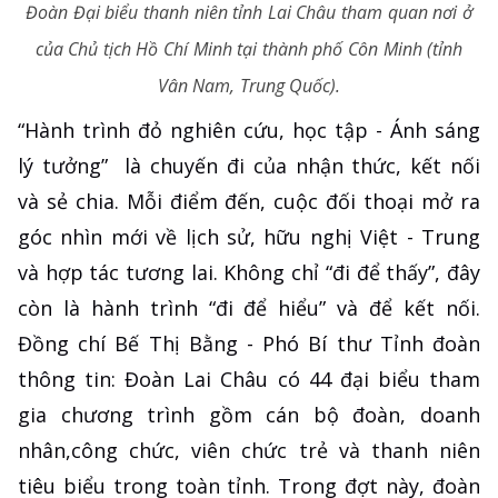
Đoàn Đại biểu thanh niên tỉnh Lai Châu tham quan nơi ở
của Chủ tịch Hồ Chí Minh tại thành phố Côn Minh (tỉnh
Vân Nam, Trung Quốc).
“Hành trình đỏ nghiên cứu, học tập - Ánh sáng
lý tưởng” là chuyến đi của nhận thức, kết nối
và sẻ chia. Mỗi điểm đến, cuộc đối thoại mở ra
góc nhìn mới về lịch sử, hữu nghị Việt - Trung
và hợp tác tương lai. Không chỉ “đi để thấy”, đây
còn là hành trình “đi để hiểu” và để kết nối.
Đồng chí Bế Thị Bằng - Phó Bí thư Tỉnh đoàn
thông tin: Đoàn Lai Châu có 44 đại biểu tham
gia chương trình gồm cán bộ đoàn, doanh
nhân,công chức, viên chức trẻ và thanh niên
tiêu biểu trong toàn tỉnh. Trong đợt này, đoàn