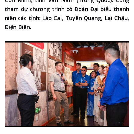
Côn Minh, tỉnh Vân Nam (Trung Quốc). Cùng
tham dự chương trình có Đoàn Đại biểu thanh
niên các tỉnh: Lào Cai, Tuyên Quang, Lai Châu,
Điện Biên.