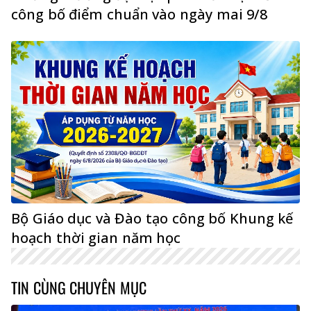
công bố điểm chuẩn vào ngày mai 9/8
Bộ Giáo dục và Đào tạo công bố Khung kế
hoạch thời gian năm học
TIN CÙNG CHUYÊN MỤC