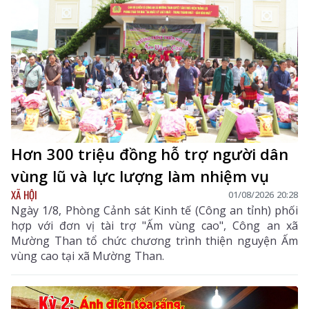
Hơn 300 triệu đồng hỗ trợ người dân
vùng lũ và lực lượng làm nhiệm vụ
XÃ HỘI
01/08/2026 20:28
Ngày 1/8, Phòng Cảnh sát Kinh tế (Công an tỉnh) phối
hợp với đơn vị tài trợ "Ấm vùng cao", Công an xã
Mường Than tổ chức chương trình thiện nguyện Ấm
vùng cao tại xã Mường Than.