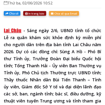
Thứ ba, 02/06/2026 10:52
Chia sẻ
In trang báo
Chia sẻ qua Email
-
Sáng ngày 2/6, UBND tỉnh tổ chức
Lễ ra quân khám sức khỏe định kỳ miễn phí
cho người dân trên địa bàn tỉnh Lai Châu năm
2026. Dự có các đồng chí: Sùng A Hồ - Phó Bí
thư Tỉnh ủy, Trưởng Đoàn Đại biểu Quốc hội
tỉnh; Tống Thanh Hải - Ủy viên Ban Thường vụ
Tỉnh ủy, Phó Chủ tịch Thường trực UBND tỉnh;
Thầy thuốc Nhân dân Bùi Tiến Thanh – Tỉnh
ủy viên, Giám đốc Sở Y tế và đại diện lãnh đạo
các sở, ban, ngành tỉnh; bác sĩ, điều dưỡng, kỹ
thuật viên tuyến Trung ương và tỉnh tham gia