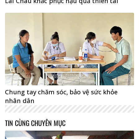
Lai Châu khắc phục hậu quả thiên tai
Chung tay chăm sóc, bảo vệ sức khỏe
nhân dân
TIN CÙNG CHUYÊN MỤC