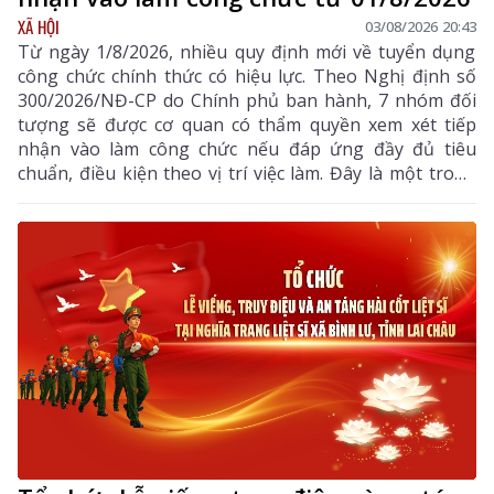
XÃ HỘI
03/08/2026 20:43
Từ ngày 1/8/2026, nhiều quy định mới về tuyển dụng
công chức chính thức có hiệu lực. Theo Nghị định số
300/2026/NĐ-CP do Chính phủ ban hành, 7 nhóm đối
tượng sẽ được cơ quan có thẩm quyền xem xét tiếp
nhận vào làm công chức nếu đáp ứng đầy đủ tiêu
chuẩn, điều kiện theo vị trí việc làm. Đây là một trong
những điểm mới đáng chú ý nhằm bổ sung, thu hút
nguồn nhân lực chất lượng cao vào khu vực công.