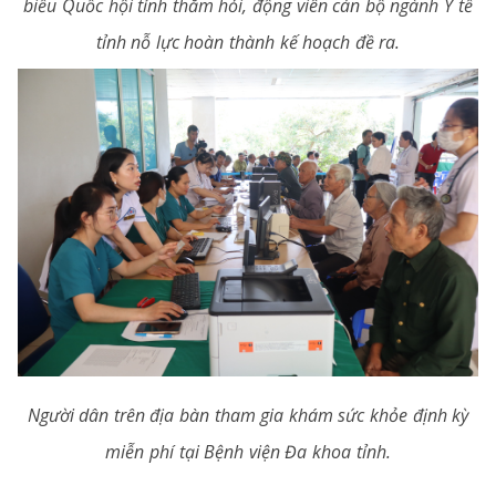
biểu Quốc hội tỉnh thăm hỏi, động viên cán bộ ngành Y tế
tỉnh nỗ lực hoàn thành kế hoạch đề ra.
Người dân trên địa bàn tham gia khám sức khỏe định kỳ
miễn phí tại Bệnh viện Đa khoa tỉnh.