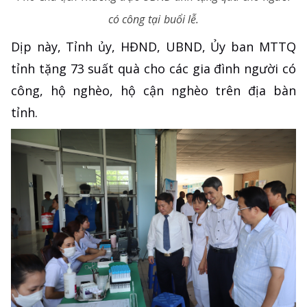
có công tại buổi lễ.
Dịp này, Tỉnh ủy, HĐND, UBND, Ủy ban MTTQ
tỉnh tặng 73 suất quà cho các gia đình người có
công, hộ nghèo, hộ cận nghèo trên địa bàn
tỉnh.