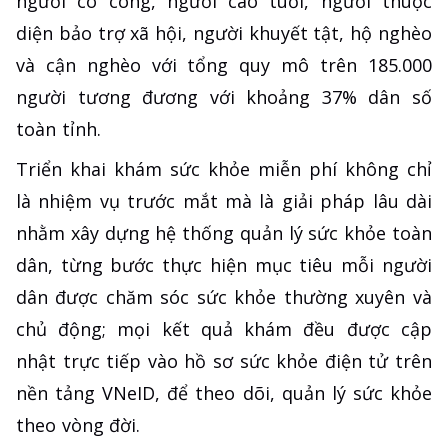
người có công, người cao tuổi, người thuộc
diện bảo trợ xã hội, người khuyết tật, hộ nghèo
và cận nghèo với tổng quy mô trên 185.000
người tương đương với khoảng 37% dân số
toàn tỉnh.
Triển khai khám sức khỏe miễn phí không chỉ
là nhiệm vụ trước mắt mà là giải pháp lâu dài
nhằm xây dựng hệ thống quản lý sức khỏe toàn
dân, từng bước thực hiện mục tiêu mỗi người
dân được chăm sóc sức khỏe thường xuyên và
chủ động; mọi kết quả khám đều được cập
nhật trực tiếp vào hồ sơ sức khỏe điện tử trên
nền tảng VNeID, để theo dõi, quản lý sức khỏe
theo vòng đời.