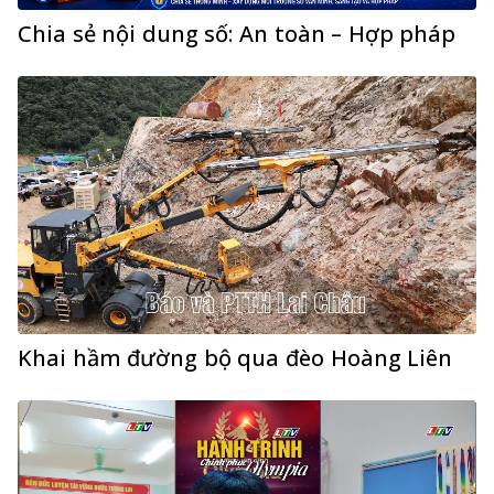
Chia sẻ nội dung số: An toàn – Hợp pháp
Khai hầm đường bộ qua đèo Hoàng Liên