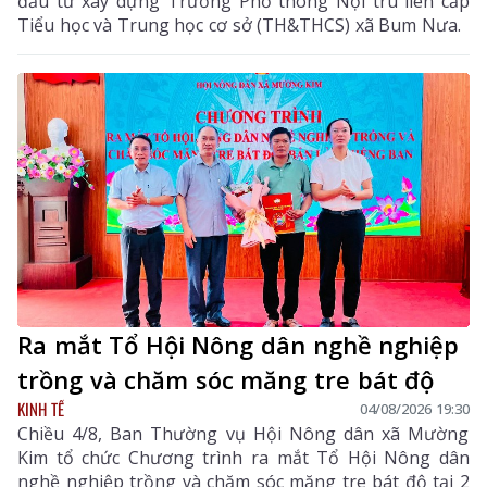
đầu tư xây dựng Trường Phổ thông Nội trú liên cấp
Tiểu học và Trung học cơ sở (TH&THCS) xã Bum Nưa.
Ra mắt Tổ Hội Nông dân nghề nghiệp
trồng và chăm sóc măng tre bát độ
KINH TẾ
04/08/2026 19:30
Chiều 4/8, Ban Thường vụ Hội Nông dân xã Mường
Kim tổ chức Chương trình ra mắt Tổ Hội Nông dân
nghề nghiệp trồng và chăm sóc măng tre bát độ tại 2