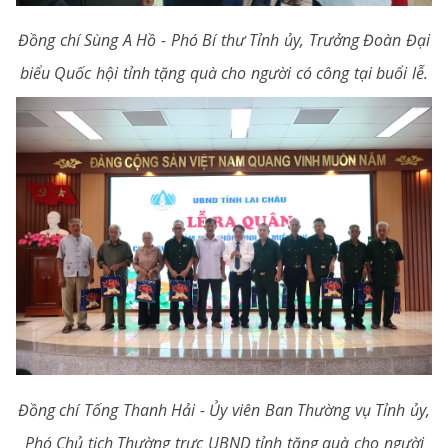
Đồng chí Sùng A Hồ - Phó Bí thư Tỉnh ủy, Trưởng Đoàn Đại
biểu Quốc hội tỉnh tặng quà cho người có công tại buổi lễ.
Đồng chí Tống Thanh Hải - Ủy viên Ban Thường vụ Tỉnh ủy,
Phó Chủ tịch Thường trực UBND tỉnh tặng quà cho người