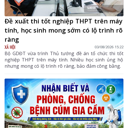
Đề xuất thi tốt nghiệp THPT trên máy
tính, học sinh mong sớm có lộ trình rõ
ràng
XÃ HỘI
03/08/2026 15:22
Bộ GDĐT vừa trình Thủ tướng đề án tổ chức thi tốt
nghiệp THPT trên máy tính. Nhiều học sinh ủng hộ
nhưng mong có lộ trình rõ ràng, bảo đảm công bằng.