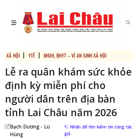
XÃ HỘI
YTẾ
BHXH, BHYT – VÌ AN SINH XÃ HỘI
Lễ ra quân khám sức khỏe
định kỳ miễn phí cho
người dân trên địa bàn
tỉnh Lai Châu năm 2026
Bạch Dương - Lù
Nhấn để tìm kiếm tin cùng tác
giả
Hùng