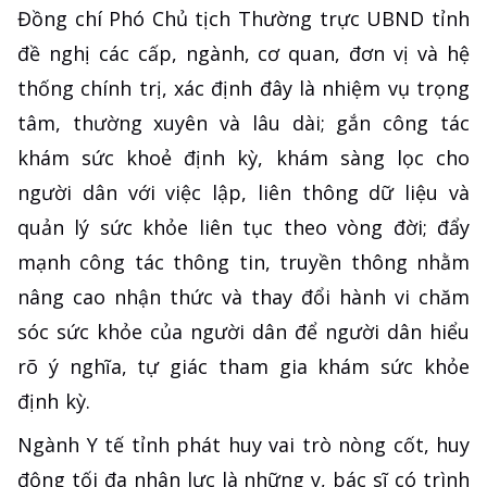
Đồng chí Phó Chủ tịch Thường trực UBND tỉnh
đề nghị các cấp, ngành, cơ quan, đơn vị và hệ
thống chính trị, xác định đây là nhiệm vụ trọng
tâm, thường xuyên và lâu dài; gắn công tác
khám sức khoẻ định kỳ, khám sàng lọc cho
người dân với việc lập, liên thông dữ liệu và
quản lý sức khỏe liên tục theo vòng đời; đẩy
mạnh công tác thông tin, truyền thông nhằm
nâng cao nhận thức và thay đổi hành vi chăm
sóc sức khỏe của người dân để người dân hiểu
rõ ý nghĩa, tự giác tham gia khám sức khỏe
định kỳ.
Ngành Y tế tỉnh phát huy vai trò nòng cốt, huy
động tối đa nhân lực là những y, bác sĩ có trình