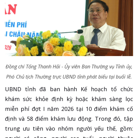
Đồng chí Tống Thanh Hải - Ủy viên Ban Thường vụ Tỉnh ủy,
Phó Chủ tịch Thường trực UBND tỉnh phát biểu tại buổi lễ.
UBND tỉnh đã ban hành Kế hoạch tổ chức
khám sức khỏe định kỳ hoặc khám sàng lọc
miễn phí đợt I năm 2026 tại 10 điểm khám cố
định và 58 điểm khám lưu động. Trong đó, tập
trung ưu tiên vào nhóm người yếu thế, gồm: