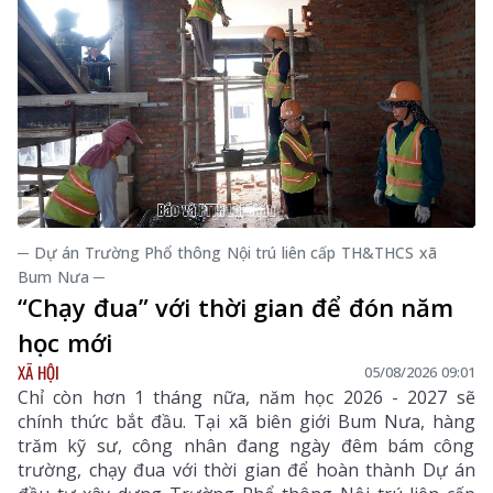
─ Dự án Trường Phổ thông Nội trú liên cấp TH&THCS xã
Bum Nưa ─
“Chạy đua” với thời gian để đón năm
học mới
XÃ HỘI
05/08/2026 09:01
Chỉ còn hơn 1 tháng nữa, năm học 2026 - 2027 sẽ
chính thức bắt đầu. Tại xã biên giới Bum Nưa, hàng
trăm kỹ sư, công nhân đang ngày đêm bám công
trường, chạy đua với thời gian để hoàn thành Dự án