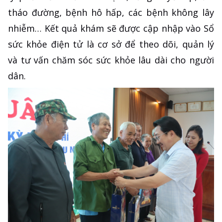
tháo đường, bệnh hô hấp, các bệnh không lây
nhiễm… Kết quả khám sẽ được cập nhập vào Sổ
sức khỏe điện tử là cơ sở để theo dõi, quản lý
và tư vấn chăm sóc sức khỏe lâu dài cho người
dân.