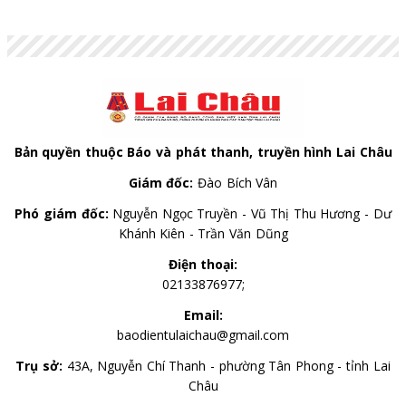
Bản quyền thuộc Báo và phát thanh, truyền hình Lai Châu
Giám đốc:
Đào Bích Vân
Phó giám đốc:
Nguyễn Ngọc Truyền - Vũ Thị Thu Hương - Dư
Khánh Kiên - Trần Văn Dũng
Điện thoại:
02133876977;
Email:
baodientulaichau@gmail.com
Trụ sở:
43A, Nguyễn Chí Thanh - phường Tân Phong - tỉnh Lai
Châu