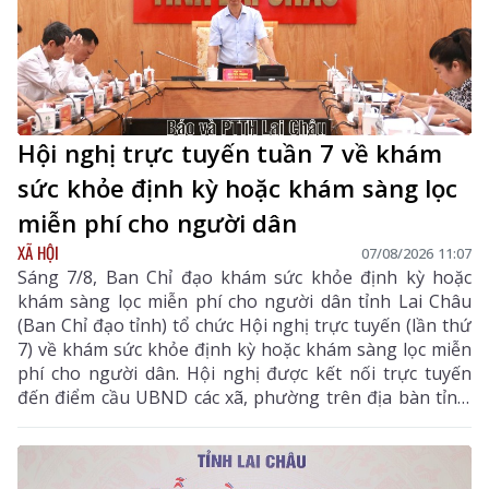
Hội nghị trực tuyến tuần 7 về khám
sức khỏe định kỳ hoặc khám sàng lọc
miễn phí cho người dân
XÃ HỘI
07/08/2026 11:07
Sáng 7/8, Ban Chỉ đạo khám sức khỏe định kỳ hoặc
khám sàng lọc miễn phí cho người dân tỉnh Lai Châu
(Ban Chỉ đạo tỉnh) tổ chức Hội nghị trực tuyến (lần thứ
7) về khám sức khỏe định kỳ hoặc khám sàng lọc miễn
phí cho người dân. Hội nghị được kết nối trực tuyến
đến điểm cầu UBND các xã, phường trên địa bàn tỉnh.
Đồng chí Bùi Tiến Thanh – Tỉnh ủy viên, Giám đốc Sở
Y tế, Phó Trưởng Ban chỉ đạo tỉnh chủ trì hội nghị. Dự
hội nghị còn có các đồng chí thành viên Ban Chỉ đạo