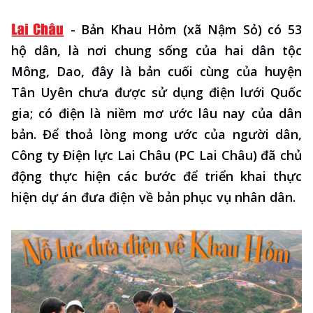
-
Bản Khau Hỏm (xã Nậm Sỏ) có 53
hộ dân, là nơi chung sống của hai dân tộc
Mông, Dao, đây là bản cuối cùng của huyện
Tân Uyên chưa được sử dụng điện lưới Quốc
gia; có điện là niềm mơ ước lâu nay của dân
bản. Để thoả lòng mong ước của người dân,
Công ty Điện lực Lai Châu (PC Lai Châu) đã chủ
động thực hiện các bước để triển khai thực
hiện dự án đưa điện về bản phục vụ nhân dân.