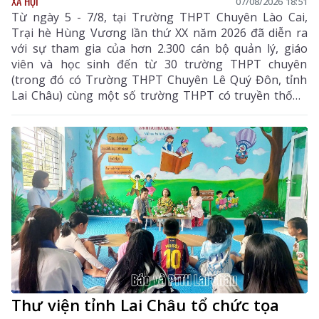
XÃ HỘI
07/08/2026 18:51
Từ ngày 5 - 7/8, tại Trường THPT Chuyên Lào Cai,
Trại hè Hùng Vương lần thứ XX năm 2026 đã diễn ra
với sự tham gia của hơn 2.300 cán bộ quản lý, giáo
viên và học sinh đến từ 30 trường THPT chuyên
(trong đó có Trường THPT Chuyên Lê Quý Đôn, tỉnh
Lai Châu) cùng một số trường THPT có truyền thống
chất lượng cao trên cả nước.
Thư viện tỉnh Lai Châu tổ chức tọa