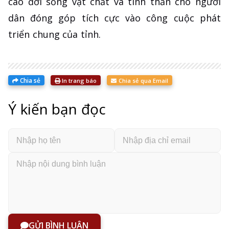
cao đời sống vật chất và tinh thần cho người
dân đóng góp tích cực vào công cuộc phát
triển chung của tỉnh.
Chia sẻ
In trang báo
Chia sẻ qua Email
Ý kiến bạn đọc
GỬI BÌNH LUẬN