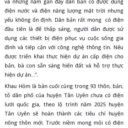
và những năm gần đây dân bản có được dùng
điện nước và điện năng lượng mặt trời nhưng
yếu không ổn định. Dân bản rất mong có điện
đầu tiên là để thắp sáng, người dân được sử
dụng các thiết bị điện phục vụ cuộc sống gia
đình và tiếp cận với công nghệ thông tin. Nếu
được triển khai thực hiện dự án cấp điện cho
bản, bà con sẵn sàng hiến đất và hỗ trợ thực
hiện dự án…”.
Khau Hỏm là bản cuối cùng trong 93 thôn, bản,
tổ dân phố của huyện Tân Uyên chưa có điện
lưới quốc gia, theo lộ trình năm 2025 huyện
Tân Uyên sẽ hoàn thành các tiêu chí huyện
nông thôn mới. Trước niềm mong mỏi có điện