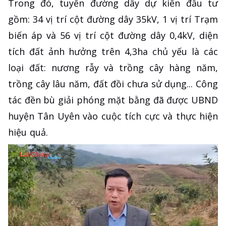
Trong đó, tuyến đường dây dự kiến đầu tư
gồm: 34 vị trí cột đường dây 35kV, 1 vị trí Trạm
biến áp và 56 vị trí cột đường dây 0,4kV, diện
tích đất ảnh hưởng trên 4,3ha chủ yếu là các
loại đất: nương rẫy và trồng cây hàng năm,
trồng cây lâu năm, đất đồi chưa sử dụng... Công
tác đền bù giải phóng mặt bằng đã được UBND
huyện Tân Uyên vào cuộc tích cực và thực hiện
hiệu quả.