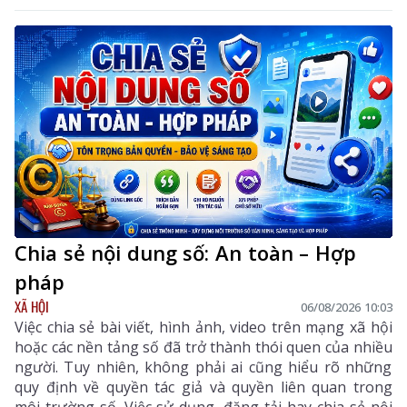
Nghị định số 118/2025/NĐ-CP.
Chia sẻ nội dung số: An toàn – Hợp
pháp
XÃ HỘI
06/08/2026 10:03
Việc chia sẻ bài viết, hình ảnh, video trên mạng xã hội
hoặc các nền tảng số đã trở thành thói quen của nhiều
người. Tuy nhiên, không phải ai cũng hiểu rõ những
quy định về quyền tác giả và quyền liên quan trong