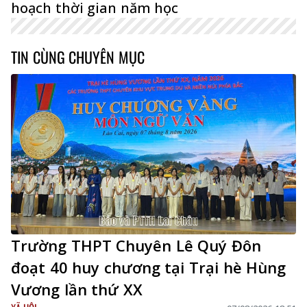
hoạch thời gian năm học
TIN CÙNG CHUYÊN MỤC
Trường THPT Chuyên Lê Quý Đôn
đoạt 40 huy chương tại Trại hè Hùng
Vương lần thứ XX