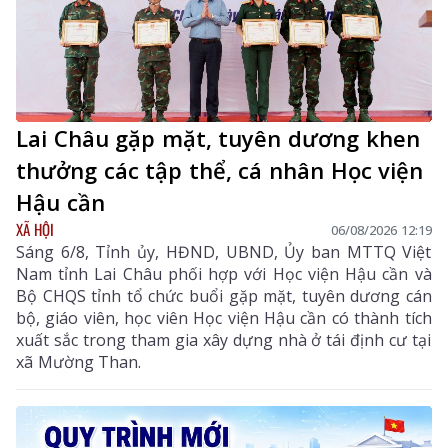
Lai Châu gặp mặt, tuyên dương khen
thưởng các tập thể, cá nhân Học viện
Hậu cần
XÃ HỘI
06/08/2026 12:19
Sáng 6/8, Tỉnh ủy, HĐND, UBND, Ủy ban MTTQ Việt
Nam tỉnh Lai Châu phối hợp với Học viện Hậu cần và
Bộ CHQS tỉnh tổ chức buổi gặp mặt, tuyên dương cán
bộ, giáo viên, học viên Học viện Hậu cần có thành tích
xuất sắc trong tham gia xây dựng nhà ở tái định cư tại
xã Mường Than.