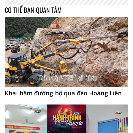
CÓ THỂ BẠN QUAN TÂM
Khai hầm đường bộ qua đèo Hoàng Liên