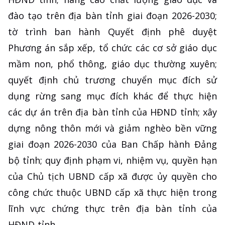
đào tạo trên địa bàn tỉnh giai đoạn 2026-2030;
tờ trình ban hành Quyết định phê duyệt
Phương án sắp xếp, tổ chức các cơ sở giáo dục
mầm non, phổ thông, giáo dục thường xuyên;
quyết định chủ trương chuyển mục đích sử
dụng rừng sang mục đích khác để thực hiện
các dự án trên địa bàn tỉnh của HĐND tỉnh; xây
dựng nông thôn mới và giảm nghèo bền vững
giai đoạn 2026-2030 của Ban Chấp hành Đảng
bộ tỉnh; quy định phạm vi, nhiệm vụ, quyền hạn
của Chủ tịch UBND cấp xã được ủy quyền cho
công chức thuộc UBND cấp xã thực hiện trong
lĩnh vực chứng thực trên địa bàn tỉnh của
HĐND tỉnh.