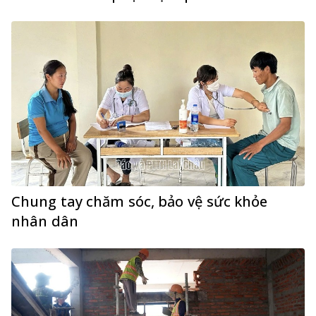
Chung tay chăm sóc, bảo vệ sức khỏe
nhân dân