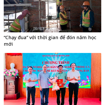
“Chạy đua” với thời gian để đón năm học
mới