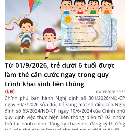
cán bộ Học viện Hậu cần.
Từ 01/9/2026, trẻ dưới 6 tuổi được
làm thẻ căn cước ngay trong quy
trình khai sinh liên thông
XÃ HỘI
01/08/2026 09:53
Chính phủ ban hành Nghị định số 301/2026/NĐ-CP
ngày 30/7/2026 sửa đổi, bổ sung một số điều của Nghị
định số 63/2024/NĐ-CP ngày 10/6/2024 của Chính phủ
quy định việc thực hiện liên thông điện tử 02 nhóm
thủ tục hành chính: đăng ký khai sinh, đăng ký thường