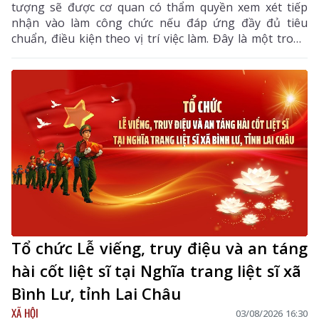
tượng sẽ được cơ quan có thẩm quyền xem xét tiếp
nhận vào làm công chức nếu đáp ứng đầy đủ tiêu
chuẩn, điều kiện theo vị trí việc làm. Đây là một trong
những điểm mới đáng chú ý nhằm bổ sung, thu hút
nguồn nhân lực chất lượng cao vào khu vực công.
Tổ chức Lễ viếng, truy điệu và an táng
hài cốt liệt sĩ tại Nghĩa trang liệt sĩ xã
Bình Lư, tỉnh Lai Châu
XÃ HỘI
03/08/2026 16:30