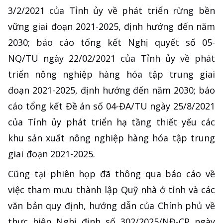
3/2/2021 của Tỉnh ủy về phát triển rừng bền
vững giai đoạn 2021-2025, định hướng đến năm
2030; báo cáo tổng kết Nghị quyết số 05-
NQ/TU ngày 22/02/2021 của Tỉnh ủy về phát
triển nông nghiệp hàng hóa tập trung giai
đoạn 2021-2025, định hướng đến năm 2030; báo
cáo tổng kết Đề án số 04-ĐA/TU ngày 25/8/2021
của Tỉnh ủy phát triển hạ tầng thiết yếu các
khu sản xuất nông nghiệp hàng hóa tập trung
giai đoạn 2021-2025.
Cũng tại phiên họp đã thông qua báo cáo về
việc tham mưu thành lập Quỹ nhà ở tỉnh và các
văn bản quy định, hướng dẫn của Chính phủ về
thực hiện Nghị định số 302/2025/NĐ-CP ngày