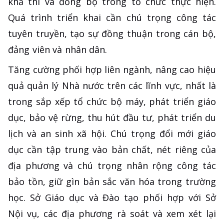
khả thi và đồng bộ trong tổ chức thực hiện.
Quá trình triển khai cần chú trọng công tác
tuyên truyền, tạo sự đồng thuận trong cán bộ,
đảng viên và nhân dân.
Tăng cường phối hợp liên ngành, nâng cao hiệu
quả quản lý Nhà nước trên các lĩnh vực, nhất là
trong sắp xếp tổ chức bộ máy, phát triển giáo
dục, bảo vệ rừng, thu hút đầu tư, phát triển du
lịch và an sinh xã hội. Chú trọng đổi mới giáo
dục cần tập trung vào bản chất, nét riêng của
địa phương và chú trọng nhân rộng công tác
bảo tồn, giữ gìn bản sắc văn hóa trong trường
học. Sở Giáo dục và Đào tạo phối hợp với Sở
Nội vụ, các địa phương rà soát và xem xét lại