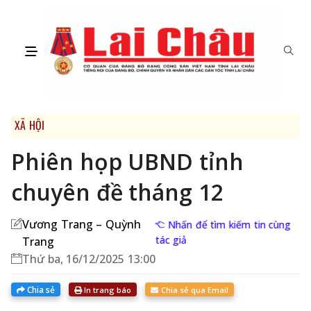
XÃ HỘI
Phiên họp UBND tỉnh
chuyên đề tháng 12
Vương Trang – Quỳnh
Nhấn để tìm kiếm tin cùng
tác giả
Trang
Thứ ba, 16/12/2025 13:00
Chia sẻ
In trang báo
Chia sẻ qua Email