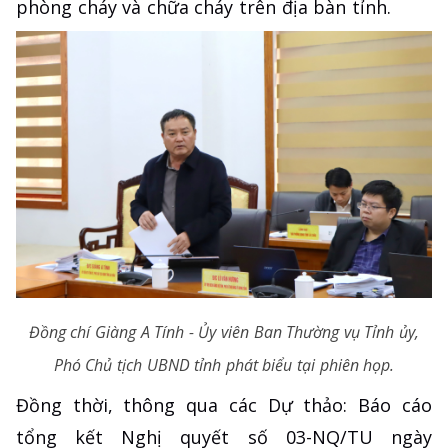
phòng cháy và chữa cháy trên địa bàn tỉnh.
Đồng chí Giàng A Tính - Ủy viên Ban Thường vụ Tỉnh ủy,
Phó Chủ tịch UBND tỉnh phát biểu tại phiên họp.
Đồng thời, thông qua các Dự thảo: Báo cáo
tổng kết Nghị quyết số 03-NQ/TU ngày