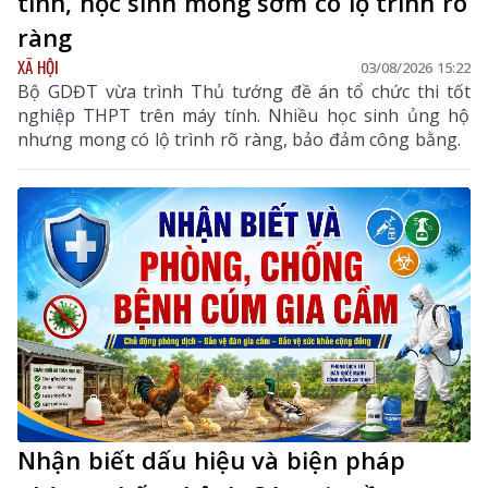
tính, học sinh mong sớm có lộ trình rõ
ràng
XÃ HỘI
03/08/2026 15:22
Bộ GDĐT vừa trình Thủ tướng đề án tổ chức thi tốt
nghiệp THPT trên máy tính. Nhiều học sinh ủng hộ
nhưng mong có lộ trình rõ ràng, bảo đảm công bằng.
Nhận biết dấu hiệu và biện pháp