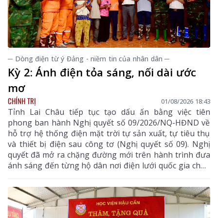
─ Dòng điện từ ý Đảng - niềm tin của nhân dân ─
Kỳ 2: Ánh điện tỏa sáng, nối dài ước
mơ
CHÍNH TRỊ
01/08/2026 18:43
Tỉnh Lai Châu tiếp tục tạo dấu ấn bằng việc tiên
phong ban hành Nghị quyết số 09/2026/NQ-HĐND về
hỗ trợ hệ thống điện mặt trời tự sản xuất, tự tiêu thụ
và thiết bị điện sau công tơ (Nghị quyết số 09). Nghị
quyết đã mở ra chặng đường mới trên hành trình đưa
ánh sáng đến từng hộ dân nơi điện lưới quốc gia chưa
thể vươn tới.