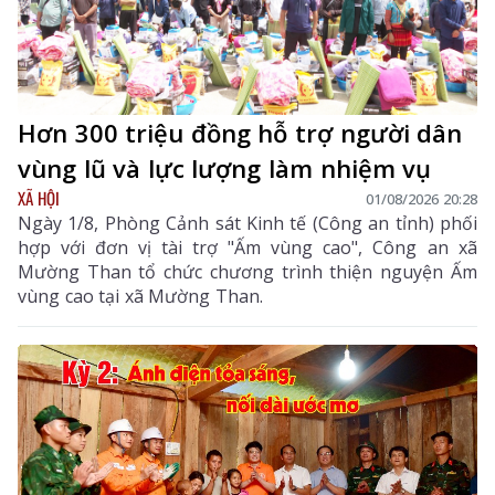
Hơn 300 triệu đồng hỗ trợ người dân
vùng lũ và lực lượng làm nhiệm vụ
XÃ HỘI
01/08/2026 20:28
Ngày 1/8, Phòng Cảnh sát Kinh tế (Công an tỉnh) phối
hợp với đơn vị tài trợ "Ấm vùng cao", Công an xã
Mường Than tổ chức chương trình thiện nguyện Ấm
vùng cao tại xã Mường Than.