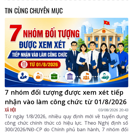
TIN CÙNG CHUYÊN MỤC
7 nhóm đối tượng được xem xét tiếp
nhận vào làm công chức từ 01/8/2026
XÃ HỘI
03/08/2026 20:43
Từ ngày 1/8/2026, nhiều quy định mới về tuyển dụng
công chức chính thức có hiệu lực. Theo Nghị định số
300/2026/NĐ-CP do Chính phủ ban hành, 7 nhóm đối