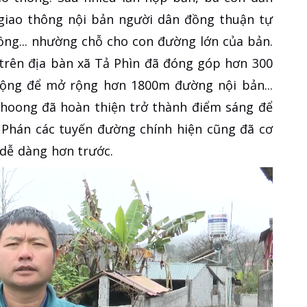
 giao thông nội bản người dân đồng thuận tự
rồng... nhường chỗ cho con đường lớn của bản.
trên địa bàn xã Tả Phìn đã đóng góp hơn 300
 động để mở rộng hơn 1800m đường nội bản...
hoong đã hoàn thiện trở thành điểm sáng để
 Phán các tuyến đường chính hiện cũng đã cơ
 dễ dàng hơn trước.