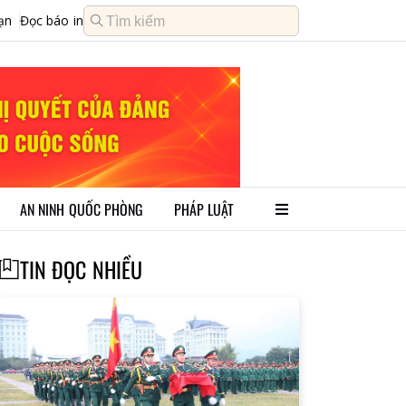
ạn
Đọc báo in
AN NINH QUỐC PHÒNG
PHÁP LUẬT
TIN ĐỌC NHIỀU