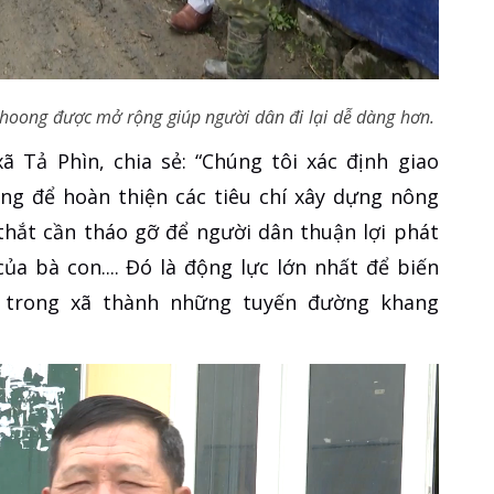
oong được mở rộng giúp người dân đi lại dễ dàng hơn.
 Tả Phìn, chia sẻ: “Chúng tôi xác định giao
ọng để hoàn thiện các tiêu chí xây dựng nông
thắt cần tháo gỡ để người dân thuận lợi phát
 của bà con.... Đó là động lực lớn nhất để biến
 trong xã thành những tuyến đường khang