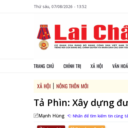
Thứ sáu, 07/08/2026 - 13:52
TRANG CHỦ
CHÍNH TRỊ
XÃ HỘI
VĂN HOÁ
XÃ HỘI
NÔNG THÔN MỚI
Tả Phìn: Xây dựng đ
Mạnh Hùng
Nhấn để tìm kiếm tin cùng tá