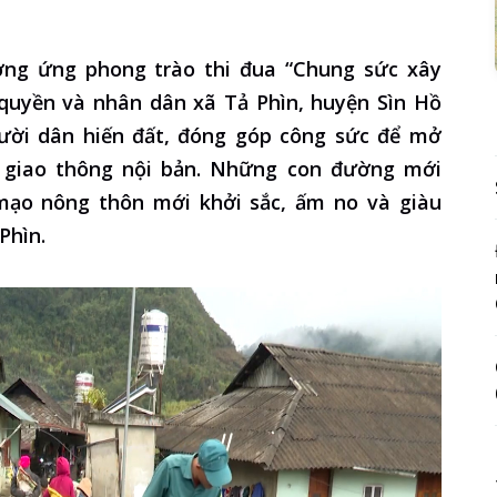
ng ứng phong trào thi đua “Chung sức xây
 quyền và nhân dân xã Tả Phìn, huyện Sìn Hồ
ười dân hiến đất, đóng góp công sức để mở
 giao thông nội bản. Những con đường mới
ạo nông thôn mới khởi sắc, ấm no và giàu
Phìn.