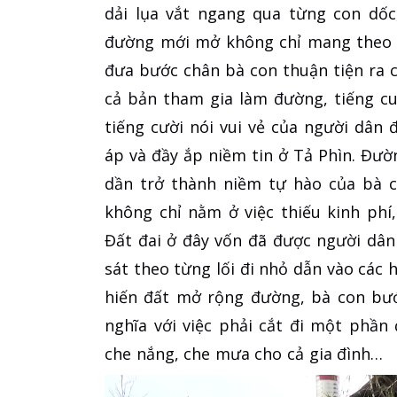
dải lụa vắt ngang qua từng con dốc
đường mới mở không chỉ mang theo 
đưa bước chân bà con thuận tiện ra ch
cả bản tham gia làm đường, tiếng cu
tiếng cười nói vui vẻ của người dâ
áp và đầy ắp niềm tin ở Tả Phìn. Đư
dần trở thành niềm tự hào của bà c
không chỉ nằm ở việc thiếu kinh phí
Đất đai ở đây vốn đã được người dân
sát theo từng lối đi nhỏ dẫn vào các 
hiến đất mở rộng đường, bà con bư
nghĩa với việc phải cắt đi một phầ
che nắng, che mưa cho cả gia đình…