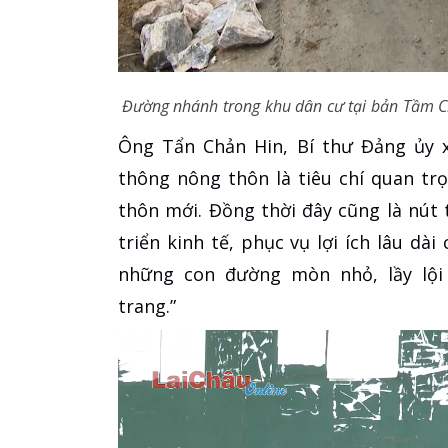
Đường nhánh trong khu dân cư tại bản Tầm Ch
Ông Tẩn Chản Hin, Bí thư Đảng ủy xã
thông nông thôn là tiêu chí quan tr
thôn mới. Đồng thời đây cũng là nút 
triển kinh tế, phục vụ lợi ích lâu dài
những con đường mòn nhỏ, lầy lội
trang.”