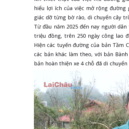
hiểu lợi ích của việc mở rộng đường
giác dỡ từng bờ rào, di chuyển cây t
Từ đầu năm 2025 đến nay người dân 
triệu đồng, trên 250 ngày công lao
Hiện các tuyến đường của bản Tầm C
các bản khác làm theo, với bản Bành
bản hoàn thiện xe 4 chỗ đã di chuyển