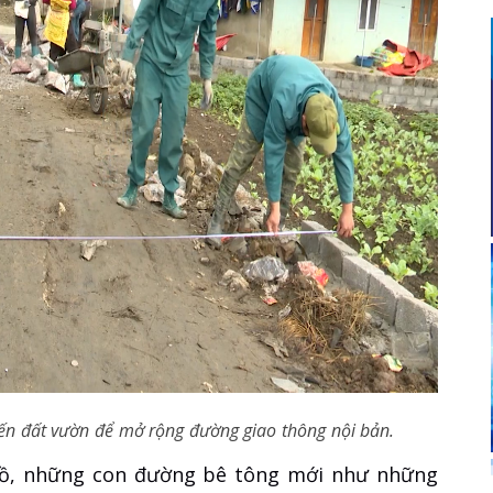
ến đất vườn để mở rộng đường giao thông nội bản.
 Hồ, những con đường bê tông mới như những