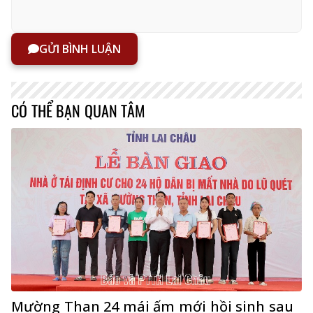
GỬI BÌNH LUẬN
CÓ THỂ BẠN QUAN TÂM
Mường Than 24 mái ấm mới hồi sinh sau