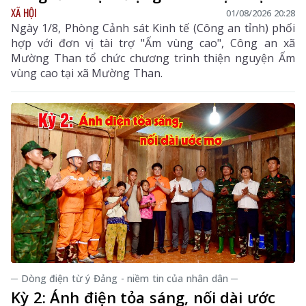
XÃ HỘI
01/08/2026 20:28
Ngày 1/8, Phòng Cảnh sát Kinh tế (Công an tỉnh) phối
hợp với đơn vị tài trợ "Ấm vùng cao", Công an xã
Mường Than tổ chức chương trình thiện nguyện Ấm
vùng cao tại xã Mường Than.
─ Dòng điện từ ý Đảng - niềm tin của nhân dân ─
Kỳ 2: Ánh điện tỏa sáng, nối dài ước