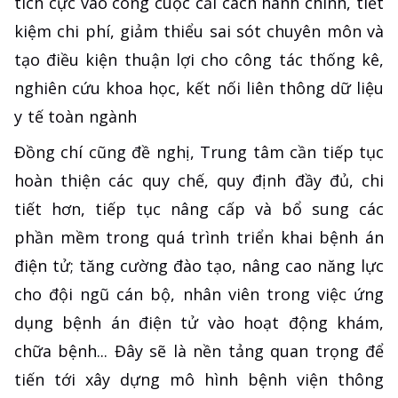
tích cực vào công cuộc cải cách hành chính, tiết
kiệm chi phí, giảm thiểu sai sót chuyên môn và
tạo điều kiện thuận lợi cho công tác thống kê,
nghiên cứu khoa học, kết nối liên thông dữ liệu
y tế toàn ngành
Đồng chí cũng đề nghị, Trung tâm cần tiếp tục
hoàn thiện các quy chế, quy định đầy đủ, chi
tiết hơn, tiếp tục nâng cấp và bổ sung các
phần mềm trong quá trình triển khai bệnh án
điện tử; tăng cường đào tạo, nâng cao năng lực
cho đội ngũ cán bộ, nhân viên trong việc ứng
dụng bệnh án điện tử vào hoạt động khám,
chữa bệnh... Đây sẽ là nền tảng quan trọng để
tiến tới xây dựng mô hình bệnh viện thông