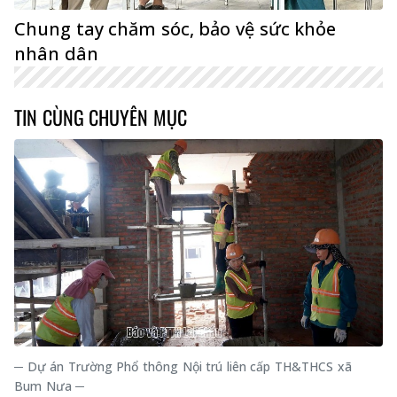
Chung tay chăm sóc, bảo vệ sức khỏe
nhân dân
TIN CÙNG CHUYÊN MỤC
─ Dự án Trường Phổ thông Nội trú liên cấp TH&THCS xã
Bum Nưa ─