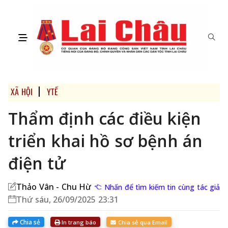
XÃ HỘI
YTẾ
Thẩm định các điều kiện
triển khai hồ sơ bệnh án
điện tử
Thảo Vân - Chu Hừ
Nhấn để tìm kiếm tin cùng tác giả
Thứ sáu, 26/09/2025 23:31
Chia sẻ
In trang báo
Chia sẻ qua Email