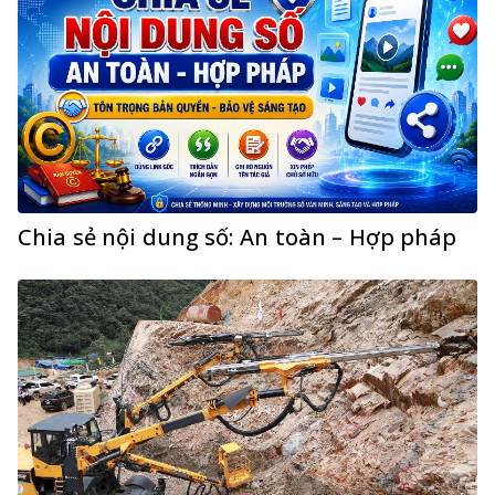
Chia sẻ nội dung số: An toàn – Hợp pháp