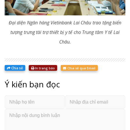
Đại diện Ngân hàng Vietinbank Lai Châu trao tặng biển
tượng trưng tài trợ thiết bị y tế cho Trung tâm Y tế Lai
Châu.
Chia sẻ
In trang báo
Chia sẻ qua Email
Ý kiến bạn đọc