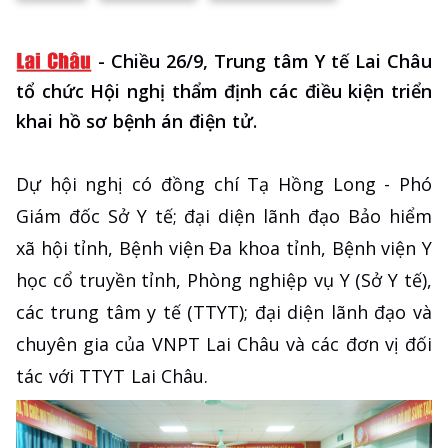
-
Chiều 26/9, Trung tâm Y tế Lai Châu
tổ chức Hội nghị thẩm định các điều kiện triển
khai hồ sơ bệnh án điện tử.
Dự hội nghị có đồng chí Tạ Hồng Long - Phó
Giám đốc Sở Y tế; đại diện lãnh đạo Bảo hiểm
xã hội tỉnh, Bệnh viện Đa khoa tỉnh, Bệnh viện Y
học cổ truyền tỉnh, Phòng nghiệp vụ Y (Sở Y tế),
các trung tâm y tế (TTYT); đại diện lãnh đạo và
chuyên gia của VNPT Lai Châu và các đơn vị đối
tác với TTYT Lai Châu.