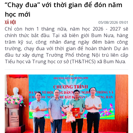
“Chạy đua” với thời gian để đón năm
học mới
XÃ HỘI
05/08/2026 09:01
Chỉ còn hơn 1 tháng nữa, năm học 2026 - 2027 sẽ
chính thức bắt đầu. Tại xã biên giới Bum Nưa, hàng
trăm kỹ sư, công nhân đang ngày đêm bám công
trường, chạy đua với thời gian để hoàn thành Dự án
đầu tư xây dựng Trường Phổ thông Nội trú liên cấp
Tiểu học và Trung học cơ sở (TH&THCS) xã Bum Nưa.