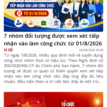
7 nhóm đối tượng được xem xét tiếp
nhận vào làm công chức từ 01/8/2026
XÃ HỘI
03/08/2026 20:43
Từ ngày 1/8/2026, nhiều quy định mới về tuyển dụng
công chức chính thức có hiệu lực. Theo Nghị định số
300/2026/NĐ-CP do Chính phủ ban hành, 7 nhóm đối
tượng sẽ được cơ quan có thẩm quyền xem xét tiếp
nhận vào làm công chức nếu đáp ứng đầy đủ tiêu
chuẩn, điều kiện theo vị trí việc làm. Đây là một trong
những điểm mới đáng chú ý nhằm bổ sung, thu hút
nguồn nhân lực chất lượng cao vào khu vực công.