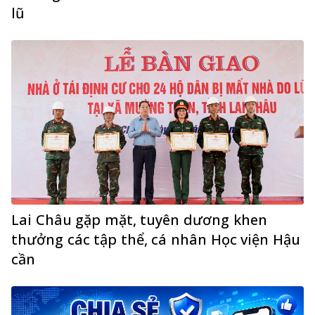
lũ
Lai Châu gặp mặt, tuyên dương khen
thưởng các tập thể, cá nhân Học viện Hậu
cần