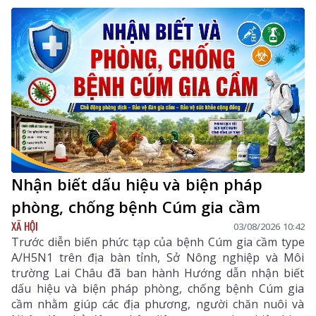
Nhận biết dấu hiệu và biện pháp
phòng, chống bệnh Cúm gia cầm
XÃ HỘI
03/08/2026 10:42
Trước diễn biến phức tạp của bệnh Cúm gia cầm type
A/H5N1 trên địa bàn tỉnh, Sở Nông nghiệp và Môi
trường Lai Châu đã ban hành Hướng dẫn nhận biết
dấu hiệu và biện pháp phòng, chống bệnh Cúm gia
cầm nhằm giúp các địa phương, người chăn nuôi và