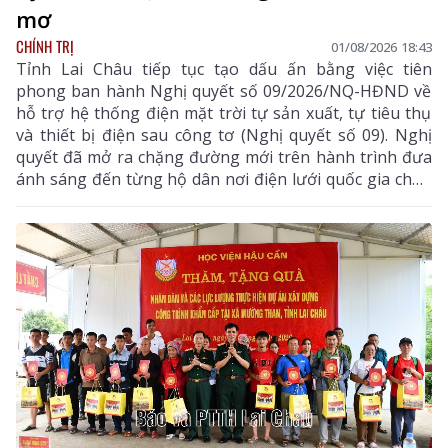
mơ
CHÍNH TRỊ
01/08/2026 18:43
Tỉnh Lai Châu tiếp tục tạo dấu ấn bằng việc tiên
phong ban hành Nghị quyết số 09/2026/NQ-HĐND về
hỗ trợ hệ thống điện mặt trời tự sản xuất, tự tiêu thụ
và thiết bị điện sau công tơ (Nghị quyết số 09). Nghị
quyết đã mở ra chặng đường mới trên hành trình đưa
ánh sáng đến từng hộ dân nơi điện lưới quốc gia chưa
thể vươn tới.