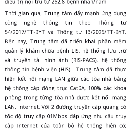
điều trị nội trú từ 252,8 bệnh nhân/năm.
Thời gian qua, Trung tâm đẩy mạnh ứng dụng
công nghệ thông tin theo Thông tư
54/2017/TT-BYT và Thông tư 13/2025/TT-BYT.
Đến nay, Trung tâm đã triển khai phần mềm
quản lý khám chữa bệnh LIS, hệ thống lưu trữ
và truyền tải hình ảnh (RIS-PACS), hệ thống
thông tin bệnh viện (HIS)... Trung tâm đã thực
hiện kết nối mạng LAN giữa các tòa nhà bằng
hệ thống cáp đồng trục Cat6A, 100% các khoa
phòng trong từng tòa nhà được kết nối mạng
LAN, Internet. Với 2 đường truyền cáp quang có
tốc độ truy cập 01Mbps đáp ứng nhu cầu truy
cập Internet của toàn bộ hệ thống hiện có;