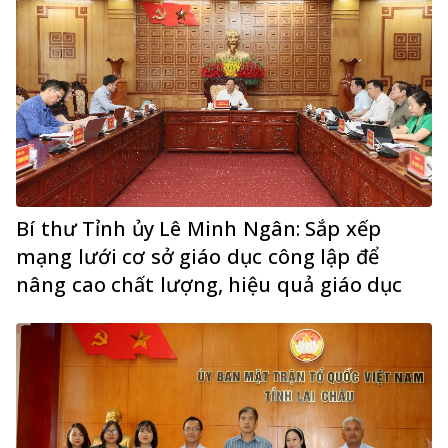
Bí thư Tỉnh ủy Lê Minh Ngân: Sắp xếp
mạng lưới cơ sở giáo dục công lập để
nâng cao chất lượng, hiệu quả giáo dục