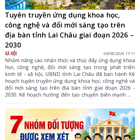
Tuyên truyền ứng dụng khoa học,
công nghệ và đổi mới sáng tạo trên
địa bàn tỉnh Lai Châu giai đoạn 2026 –
2030
XÃ HỘI
04/08/2026 17:11
Nhằm nâng cao nhận thức và thúc đẩy ứng dụng khoa
học, công nghệ, đổi mới sáng tạo trong phát triển
kinh tế - xã hội, UBND tỉnh Lai Châu đã ban hành Kế
hoạch tuyên truyền ứng dụng khoa học, công nghệ và
đổi mới sáng tạo trên địa bàn tỉnh giai đoạn 2026 -
2030. Kế hoạch hướng đến tạo chuyển biến mạnh mẽ
từ nhận thức đến hành động, phát huy vai trò của
khoa học, công nghệ, đổi mới sáng tạo và chuyển đổi
số, góp phần thực hiện hiệu quả các mục tiêu phát
triển của tỉnh trong giai đoạn mới.