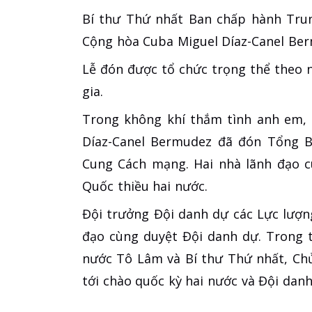
Bí thư Thứ nhất Ban chấp hành Tru
Cộng hòa Cuba Miguel Díaz-Canel Berm
Lễ đón được tổ chức trọng thể theo 
gia.
Trong không khí thắm tình anh em, 
Díaz-Canel Bermudez đã đón Tổng Bí
Cung Cách mạng. Hai nhà lãnh đạo c
Quốc thiều hai nước.
Đội trưởng Đội danh dự các Lực lượ
đạo cùng duyệt Đội danh dự. Trong t
nước Tô Lâm và Bí thư Thứ nhất, Ch
tới chào quốc kỳ hai nước và Đội danh