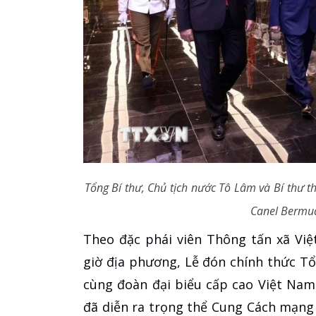
Tổng Bí thư, Chủ tịch nước Tô Lâm và Bí thư 
Canel Bermud
Theo đặc phái viên Thông tấn xã Việ
giờ địa phương, Lễ đón chính thức T
cùng đoàn đại biểu cấp cao Việt Na
đã diễn ra trọng thể Cung Cách mạng