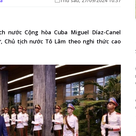
Thứ sáu, 27/09/2024 10:37
iả
ịch nước Cộng hòa Cuba Miguel Díaz-Canel
ư, Chủ tịch nước Tô Lâm theo nghi thức cao