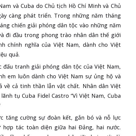
 Nam và Cuba do Chủ tịch Hồ Chí Minh và Chủ
ngày càng phát triển. Trong những năm tháng
háng chiến giải phóng dân tộc vào những năm
và đi đầu trong phong trào nhân dân thế giới
h chính nghĩa của Việt Nam, dành cho Việt
iệu quả.
c đấu tranh giải phóng dân tộc của Việt Nam,
nh em luôn dành cho Việt Nam sự ủng hộ và
 về cả tinh thần lẫn vật chất. Nhân dân Việt
lãnh tụ Cuba Fidel Castro “Vì Việt Nam, Cuba
"
ực tăng cường sự đoàn kết, gắn bó và nỗ lực
 hợp tác toàn diện giữa hai Đảng, hai nước.