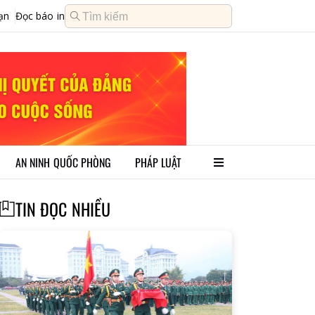
ạn
Đọc báo in
AN NINH QUỐC PHÒNG
PHÁP LUẬT
TIN ĐỌC NHIỀU