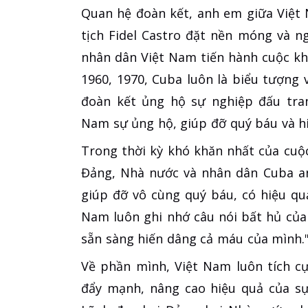
Quan hệ đoàn kết, anh em giữa Việt
tịch Fidel Castro đặt nền móng và 
nhân dân Việt Nam tiến hành cuộc k
1960, 1970, Cuba luôn là biểu tượng 
đoàn kết ủng hộ sự nghiệp đấu tran
Nam sự ủng hộ, giúp đỡ quý báu và h
Trong thời kỳ khó khăn nhất của cuộ
Đảng, Nhà nước và nhân dân Cuba a
giúp đỡ vô cùng quý báu, có hiệu quả
Nam luôn ghi nhớ câu nói bất hủ của 
sẵn sàng hiến dâng cả máu của mình.
Về phần mình, Việt Nam luôn tích c
đẩy mạnh, nâng cao hiệu quả của sự