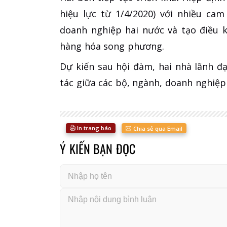
hiệu lực từ 1/4/2020) với nhiều cam
doanh nghiệp hai nước và tạo điều 
hàng hóa song phương.
Dự kiến sau hội đàm, hai nhà lãnh đ
tác giữa các bộ, ngành, doanh nghiệp
In trang báo
Chia sẻ qua Email
Ý KIẾN BẠN ĐỌC