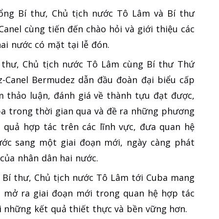
ổng Bí thư, Chủ tịch nước Tô Lâm và Bí thư
anel cùng tiến đến chào hỏi và giới thiệu các
ai nước có mặt tại lễ đón.
í thư, Chủ tịch nước Tô Lâm cùng Bí thư Thứ
az-Canel Bermudez dẫn đầu đoàn đại biểu cấp
 thảo luận, đánh giá về thành tựu đạt được,
ba trong thời gian qua và đề ra những phương
 quả hợp tác trên các lĩnh vực, đưa quan hệ
ớc sang một giai đoạn mới, ngày càng phát
h của nhân dân hai nước.
Bí thư, Chủ tịch nước Tô Lâm tới Cuba mang
ời mở ra giai đoạn mới trong quan hệ hợp tác
i những kết quả thiết thực và bền vững hơn.