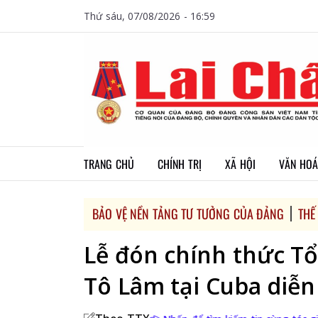
Thứ sáu, 07/08/2026 - 16:59
TRANG CHỦ
CHÍNH TRỊ
XÃ HỘI
VĂN HOÁ
BẢO VỆ NỀN TẢNG TƯ TƯỞNG CỦA ĐẢNG
THẾ
Lễ đón chính thức Tổ
Tô Lâm tại Cuba diễn