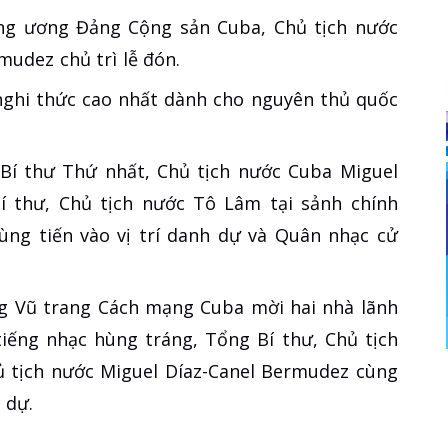
ng ương Đảng Cộng sản Cuba, Chủ tịch nước
udez chủ trì lễ đón.
nghi thức cao nhất dành cho nguyên thủ quốc
Bí thư Thứ nhất, Chủ tịch nước Cuba Miguel
 thư, Chủ tịch nước Tô Lâm tại sảnh chính
ùng tiến vào vị trí danh dự và Quân nhạc cử
ng Vũ trang Cách mạng Cuba mời hai nhà lãnh
iếng nhạc hùng tráng, Tổng Bí thư, Chủ tịch
ủ tịch nước Miguel Díaz-Canel Bermudez cùng
 dự.