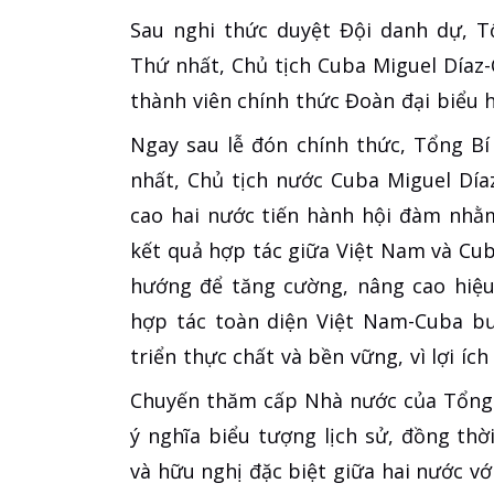
Sau nghi thức duyệt Đội danh dự, T
Thứ nhất, Chủ tịch Cuba Miguel Díaz-C
thành viên chính thức Đoàn đại biểu h
Ngay sau lễ đón chính thức, Tổng B
nhất, Chủ tịch nước Cuba Miguel Dí
cao hai nước tiến hành hội đàm nhằm
kết quả hợp tác giữa Việt Nam và Cu
hướng để tăng cường, nâng cao hiệu
hợp tác toàn diện Việt Nam-Cuba bư
triển thực chất và bền vững, vì lợi íc
Chuyến thăm cấp Nhà nước của Tổng 
ý nghĩa biểu tượng lịch sử, đồng th
và hữu nghị đặc biệt giữa hai nước vớ