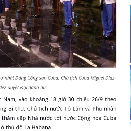
thứ nhất Đảng Cộng sản Cuba, Chủ tịch Cuba Miguel Díaz-
ez duyệt Đội danh dự.
t Nam, vào khoảng 18 giờ 30 chiều 26/9 theo
ổng Bí thư, Chủ tịch nước Tô Lâm và Phu nhân
m thăm cấp Nhà nước tới nước Cộng hòa Cuba
 ở thủ đô La Habana.