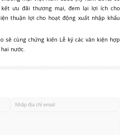
 kết ưu đãi thương mại, đem lại lợi ích cho
kiện thuận lợi cho hoạt động xuất nhập khẩu
ạo sẽ cùng chứng kiến Lễ ký các văn kiện hợp
 hai nước.