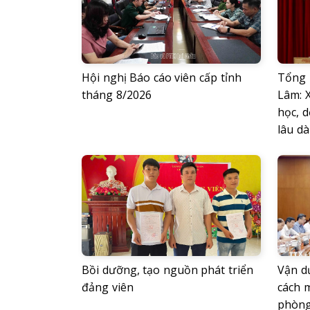
Hội nghị Báo cáo viên cấp tỉnh
Tổng 
tháng 8/2026
Lâm: 
học, d
lâu dà
Bồi dưỡng, tạo nguồn phát triển
Vận d
đảng viên
cách 
phòng,