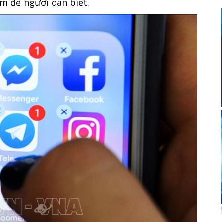
ạm để người dân biết.