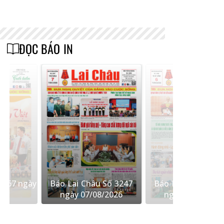
ĐỌC BÁO IN
 567 ngày
Báo Lai Châu Số 3247
Báo Lai Châu Số 
26
ngày 07/08/2026
ngày 06/08/202