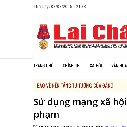
Thứ bảy, 08/08/2026 - 21:38
TRANG CHỦ
CHÍNH TRỊ
XÃ HỘI
VĂN HOÁ
BẢO VỆ NỀN TẢNG TƯ TƯỞNG CỦA ĐẢNG
Sử dụng mạng xã hội
phạm