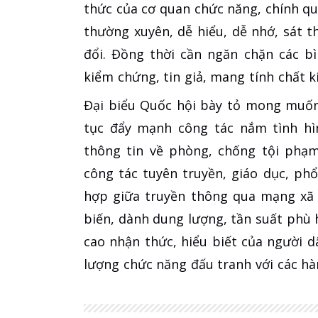
thức của cơ quan chức năng, chính q
thường xuyên, dễ hiểu, dễ nhớ, sát t
đổi. Đồng thời cần ngăn chặn các b
kiểm chứng, tin giả, mang tính chất k
Đại biểu Quốc hội bày tỏ mong muốn
tục đẩy mạnh công tác nắm tình hì
thông tin về phòng, chống tội phạm
công tác tuyên truyền, giáo dục, ph
hợp giữa truyền thông qua mạng xã 
biến, dành dung lượng, tần suất phù 
cao nhận thức, hiểu biết của người 
lượng chức năng đấu tranh với các hà