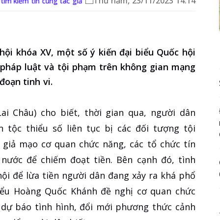
Thứ năm, 23/11/2023 14:14
tìm kiếm tin cùng tác giả
hội khóa XV, một số ý kiến đại biểu Quốc hội
m pháp luật và tội phạm trên không gian mạng
đoạn tinh vi.
i Châu) cho biết, thời gian qua, người dân
tộc thiểu số liên tục bị các đối tượng tội
giả mạo cơ quan chức năng, các tổ chức tín
nước để chiếm đoạt tiền. Bên cạnh đó, tình
ội để lừa tiền người dân đang xảy ra khá phổ
 biểu Hoàng Quốc Khánh đề nghị cơ quan chức
c dự báo tình hình, đổi mới phương thức cảnh