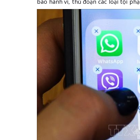
báo hành vi, thủ đoạn các loại tội ph