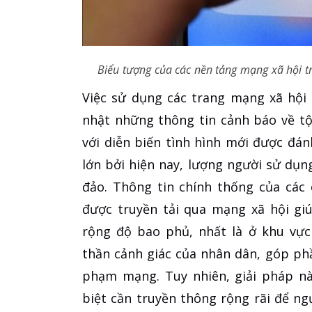
Biểu tượng của các nền tảng mạng xã hội 
Việc sử dụng các trang mạng xã hội 
nhật những thông tin cảnh báo về t
với diễn biến tình hình mới được đánh
lớn bởi hiện nay, lượng người sử dụ
đảo. Thông tin chính thống của các
được truyền tải qua mạng xã hội gi
rộng độ bao phủ, nhất là ở khu vực
thần cảnh giác của nhân dân, góp phầ
phạm mạng. Tuy nhiên, giải pháp nà
biệt cần truyền thông rộng rãi để ng