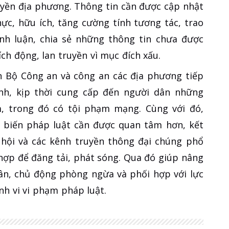
uyền địa phương. Thông tin cần được cập nhật
hực, hữu ích, tăng cường tính tương tác, trao
ình luận, chia sẻ những thông tin chưa được
ích động, lan truyền vì mục đích xấu.
 Bộ Công an và công an các địa phương tiếp
nh, kịp thời cung cấp đến người dân những
, trong đó có tội phạm mạng. Cùng với đó,
ổ biến pháp luật cần được quan tâm hơn, kết
hội và các kênh truyền thông đại chúng phổ
hợp để đăng tải, phát sóng. Qua đó giúp nâng
dân, chủ động phòng ngừa và phối hợp với lực
nh vi vi phạm pháp luật.