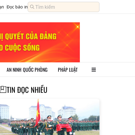
ạn
Đọc báo in
AN NINH QUỐC PHÒNG
PHÁP LUẬT
TIN ĐỌC NHIỀU