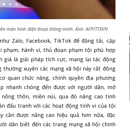
trên màn hình điện thoại thông minh. Ảnh: AFP/TTXVN
như Zalo, Facebook, TikTok để đăng tải, cập
ội phạm, hành vi, thủ đoạn phạm tội phù hợp
 giá là giải pháp tích cực, mang lại tác động
ng thường xuyên các mạng xã hội này rất đông
 cơ quan chức năng, chính quyền địa phương
úp nhanh chóng đến được với người dân, mở
 nông thôn, miền núi, qua đó nâng cao tinh
n đấu tranh với các hoạt động tinh vi của tội
y cần được nâng cao hiệu quả hơn nữa, đặc
ười dân biết đến các trang mạng xã hội chính