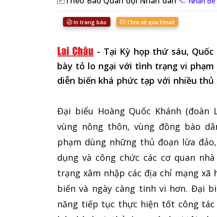
Theo Báo Quân đội Nhân dân
Nhấn để 
In trang báo
Chia sẻ qua Email
-
Tại Kỳ họp thứ sáu, Quốc 
bày tỏ lo ngại với tình trạng vi phạ
diễn biến khá phức tạp với nhiều thủ 
Đại biểu Hoàng Quốc Khánh (đoàn La
vùng nông thôn, vùng đồng bào dân 
phạm dùng những thủ đoạn lừa đảo, 
dụng và công chức các cơ quan nhà 
trạng xâm nhập các địa chỉ mạng xã h
biến và ngày càng tinh vi hơn. Đại
năng tiếp tục thực hiện tốt công tá