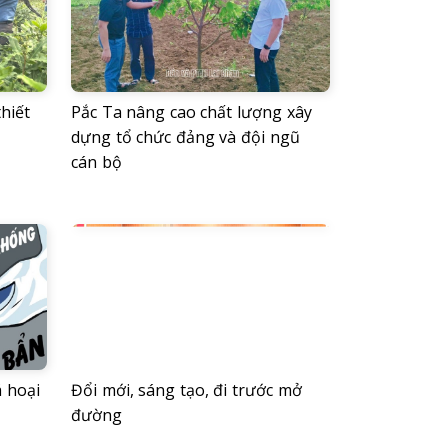
hiết
Pắc Ta nâng cao chất lượng xây
dựng tổ chức đảng và đội ngũ
cán bộ
 hoại
Đổi mới, sáng tạo, đi trước mở
đường