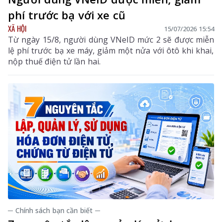
phí trước bạ với xe cũ
XÃ HỘI
15/07/2026 15:54
Từ ngày 15/8, người dùng VNeID mức 2 sẽ được miễn
lệ phí trước bạ xe máy, giảm một nửa với ôtô khi khai,
nộp thuế điện tử lần hai.
─ Chính sách bạn cần biết ─