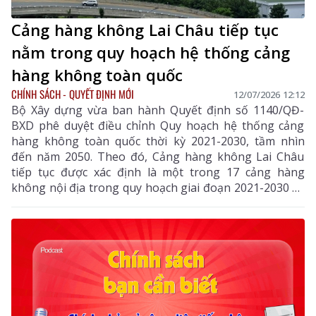
Cảng hàng không Lai Châu tiếp tục
nằm trong quy hoạch hệ thống cảng
hàng không toàn quốc
CHÍNH SÁCH - QUYẾT ĐỊNH MỚI
12/07/2026 12:12
Bộ Xây dựng vừa ban hành Quyết định số 1140/QĐ-
BXD phê duyệt điều chỉnh Quy hoạch hệ thống cảng
hàng không toàn quốc thời kỳ 2021-2030, tầm nhìn
đến năm 2050. Theo đó, Cảng hàng không Lai Châu
tiếp tục được xác định là một trong 17 cảng hàng
không nội địa trong quy hoạch giai đoạn 2021-2030 và
tầm nhìn đến năm 2050.