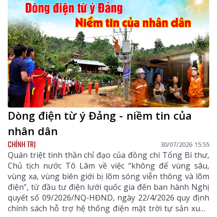
Dòng điện từ ý Đảng - niềm tin của
nhân dân
CHÍNH TRỊ
30/07/2026 15:55
Quán triệt tinh thần chỉ đạo của đồng chí Tổng Bí thư,
Chủ tịch nước Tô Lâm về việc “không để vùng sâu,
vùng xa, vùng biên giới bị lõm sóng viễn thông và lõm
điện”, từ đầu tư điện lưới quốc gia đến ban hành Nghị
quyết số 09/2026/NQ-HĐND, ngày 22/4/2026 quy định
chính sách hỗ trợ hệ thống điện mặt trời tự sản xuất,