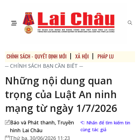
CHÍNH SÁCH - QUYẾT ĐỊNH MỚI
XÃ HỘI
PHÁP LUẬT
MULTI
─ CHÍNH SÁCH BẠN CẦN BIẾT ─
Những nội dung quan
trọng của Luật An ninh
mạng từ ngày 1/7/2026
Báo và Phát thanh, Truyền
Nhấn để tìm kiếm tin
cùng tác giả
hình Lai Châu
Thứ ba, 30/06/2026 11:23