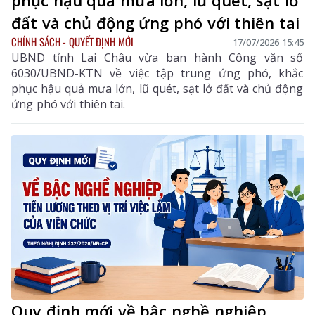
phục hậu quả mưa lớn, lũ quét, sạt lở
đất và chủ động ứng phó với thiên tai
CHÍNH SÁCH - QUYẾT ĐỊNH MỚI
17/07/2026 15:45
UBND tỉnh Lai Châu vừa ban hành Công văn số
6030/UBND-KTN về việc tập trung ứng phó, khắc
phục hậu quả mưa lớn, lũ quét, sạt lở đất và chủ động
ứng phó với thiên tai.
Quy định mới về bậc nghề nghiệp,