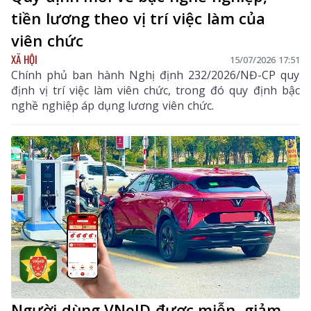
tiền lương theo vị trí việc làm của
viên chức
XÃ HỘI
15/07/2026 17:51
Chính phủ ban hành Nghị định 232/2026/NĐ-CP quy
định vị trí việc làm viên chức, trong đó quy định bậc
nghề nghiệp áp dụng lương viên chức.
Người dùng VNeID được miễn, giảm