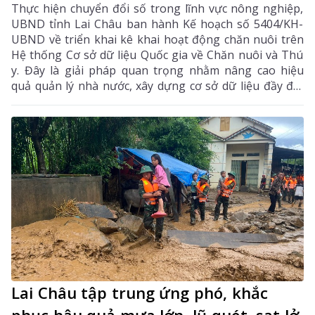
Thực hiện chuyển đổi số trong lĩnh vực nông nghiệp,
UBND tỉnh Lai Châu ban hành Kế hoạch số 5404/KH-
UBND về triển khai kê khai hoạt động chăn nuôi trên
Hệ thống Cơ sở dữ liệu Quốc gia về Chăn nuôi và Thú
y. Đây là giải pháp quan trọng nhằm nâng cao hiệu
quả quản lý nhà nước, xây dựng cơ sở dữ liệu đầy đủ,
chính xác và kịp thời.
Lai Châu tập trung ứng phó, khắc