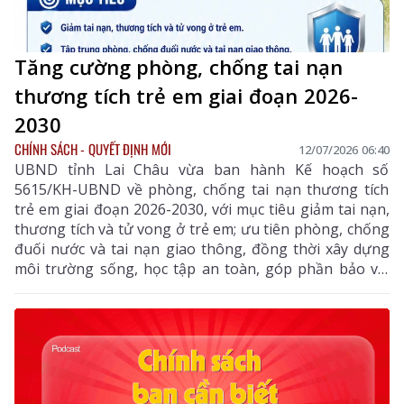
Tăng cường phòng, chống tai nạn
thương tích trẻ em giai đoạn 2026-
2030
CHÍNH SÁCH - QUYẾT ĐỊNH MỚI
12/07/2026 06:40
UBND tỉnh Lai Châu vừa ban hành Kế hoạch số
5615/KH-UBND về phòng, chống tai nạn thương tích
trẻ em giai đoạn 2026-2030, với mục tiêu giảm tai nạn,
thương tích và tử vong ở trẻ em; ưu tiên phòng, chống
đuối nước và tai nạn giao thông, đồng thời xây dựng
môi trường sống, học tập an toàn, góp phần bảo vệ,
chăm sóc và phát triển toàn diện trẻ em trên địa bàn
tỉnh.