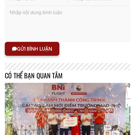
GỬI BÌNH LUẬN
CÓ THỂ BẠN QUAN TÂM