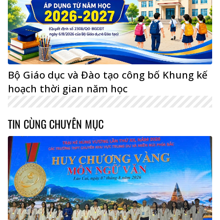
Bộ Giáo dục và Đào tạo công bố Khung kế
hoạch thời gian năm học
TIN CÙNG CHUYÊN MỤC