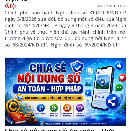
XÃ HỘI
06/08/2026 11:26
Chính phủ ban hành Nghị định số 310/2026/NĐ-CP
ngày 5/8/2026 sửa đổi, bổ sung một số điều của Nghị
định số 45/2020/NĐ-CP ngày 8 tháng 4 năm 2020 của
Chính phủ về thực hiện thủ tục hành chính trên môi
trường điện tử, được sửa đổi, bổ sung bởi Nghị định
số 68/2024/NĐ-CP, Nghị định số 69/2024/NĐ-CP và
Nghị định số 118/2025/NĐ-CP.
Chia sẻ nội dung số: An toàn – Hợp