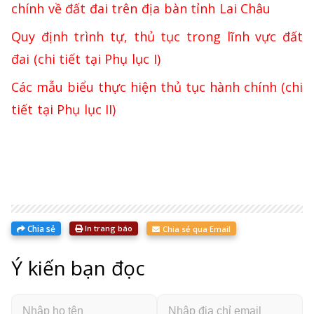
chính về đất đai trên địa bàn tỉnh Lai Châu
Quy định trình tự, thủ tục trong lĩnh vực đất
đai (chi tiết tại Phụ lục I)
Các mẫu biểu thực hiện thủ tục hành chính (chi
tiết tại Phụ lục II)
Chia sẻ
In trang báo
Chia sẻ qua Email
Ý kiến bạn đọc