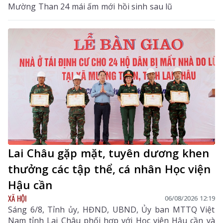
Mường Than 24 mái ấm mới hồi sinh sau lũ
Lai Châu gặp mặt, tuyên dương khen
thưởng các tập thể, cá nhân Học viện
Hậu cần
XÃ HỘI
06/08/2026 12:19
Sáng 6/8, Tỉnh ủy, HĐND, UBND, Ủy ban MTTQ Việt
Nam tỉnh Lai Châu phối hợp với Học viện Hậu cần và