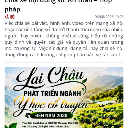
pháp
XÃ HỘI
06/08/2026 10:03
Việc chia sẻ bài viết, hình ảnh, video trên mạng xã hội
hoặc các nền tảng số đã trở thành thói quen của nhiều
người. Tuy nhiên, không phải ai cũng hiểu rõ những
quy định về quyền tác giả và quyền liên quan trong
môi trường số. Việc sử dụng, đăng tải hay chia sẻ nội
dung đúng cách không chỉ góp phần bảo vệ tài sản trí
tuệ của tác giả, mà còn giúp mỗi cá nhân tránh những
vi phạm pháp luật khi tham gia không gian mạng.