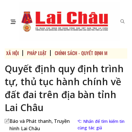
XÃ HỘI
PHÁP LUẬT
CHÍNH SÁCH - QUYẾT ĐỊNH MỚI
MULTI
Quyết định quy định trình
tự, thủ tục hành chính về
đất đai trên địa bàn tỉnh
Lai Châu
Báo và Phát thanh, Truyền
Nhấn để tìm kiếm tin
cùng tác giả
hình Lai Châu