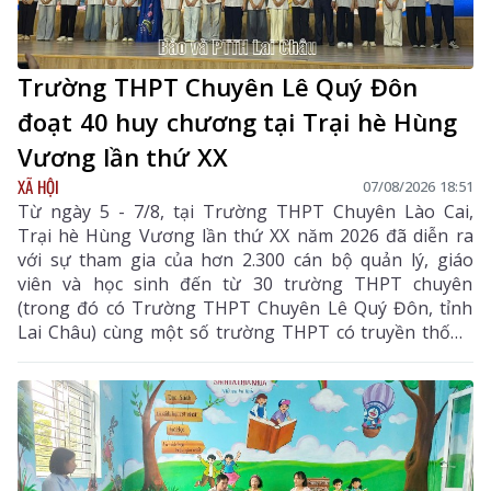
Trường THPT Chuyên Lê Quý Đôn
đoạt 40 huy chương tại Trại hè Hùng
Vương lần thứ XX
XÃ HỘI
07/08/2026 18:51
Từ ngày 5 - 7/8, tại Trường THPT Chuyên Lào Cai,
Trại hè Hùng Vương lần thứ XX năm 2026 đã diễn ra
với sự tham gia của hơn 2.300 cán bộ quản lý, giáo
viên và học sinh đến từ 30 trường THPT chuyên
(trong đó có Trường THPT Chuyên Lê Quý Đôn, tỉnh
Lai Châu) cùng một số trường THPT có truyền thống
chất lượng cao trên cả nước.