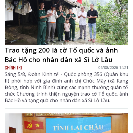
Trao tặng 200 lá cờ Tổ quốc và ảnh
Bác Hồ cho nhân dân xã Sì Lở Lầu
CHÍNH TRỊ
05/08/2026 14:21
Sáng 5/8, Đoàn Kinh tế - Quốc phòng 356 (Quân khu
II) phối hợp với gia đình anh chị Chức Mây (xã Rạng
Đông, tỉnh Ninh Bình) cùng các mạnh thường quân tổ
chức Chương trình thiện nguyện trao cờ Tổ quốc, ảnh
Bác Hồ và tặng quà cho nhân dân xã Sì Lở Lầu.