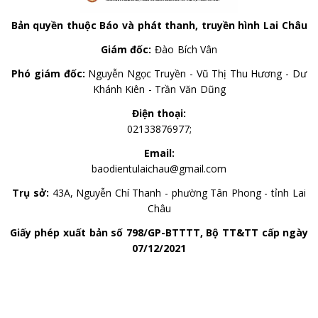
Bản quyền thuộc Báo và phát thanh, truyền hình Lai Châu
Giám đốc:
Đào Bích Vân
Phó giám đốc:
Nguyễn Ngọc Truyền - Vũ Thị Thu Hương - Dư
Khánh Kiên - Trần Văn Dũng
Điện thoại:
02133876977;
Email:
baodientulaichau@gmail.com
Trụ sở:
43A, Nguyễn Chí Thanh - phường Tân Phong - tỉnh Lai
Châu
Giấy phép xuất bản số 798/GP-BTTTT, Bộ TT&TT cấp ngày
07/12/2021