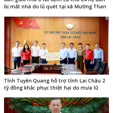
bị mất nhà do lũ quét tại xã Mường Than
Tỉnh Tuyên Quang hỗ trợ tỉnh Lai Châu 2
tỷ đồng khắc phục thiệt hại do mưa lũ