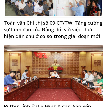
Toàn văn Chỉ thị số 09-CT/TW: Tăng cường
sự lãnh đạo của Đảng đối với việc thực
hiện dân chủ ở cơ sở trong giai đoạn mới
Bí thư Tỉnh ủy Lê Minh Ngân: Sắp xếp