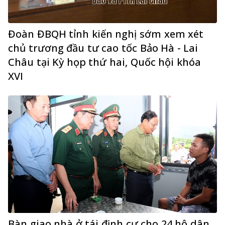
Đoàn ĐBQH tỉnh kiến nghị sớm xem xét
chủ trương đầu tư cao tốc Bảo Hà - Lai
Châu tại Kỳ họp thứ hai, Quốc hội khóa
XVI
Bàn giao nhà ở tái định cư cho 24 hộ dân