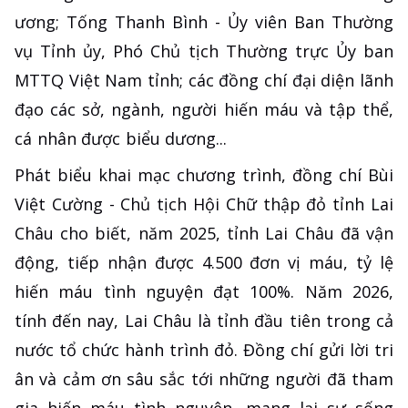
ương; Tống Thanh Bình - Ủy viên Ban Thường
vụ Tỉnh ủy, Phó Chủ tịch Thường trực Ủy ban
MTTQ Việt Nam tỉnh; các đồng chí đại diện lãnh
đạo các sở, ngành, người hiến máu và tập thể,
cá nhân được biểu dương...
Phát biểu khai mạc chương trình, đồng chí Bùi
Việt Cường - Chủ tịch Hội Chữ thập đỏ tỉnh Lai
Châu cho biết, năm 2025, tỉnh Lai Châu đã vận
động, tiếp nhận được 4.500 đơn vị máu, tỷ lệ
hiến máu tình nguyện đạt 100%. Năm 2026,
tính đến nay, Lai Châu là tỉnh đầu tiên trong cả
nước tổ chức hành trình đỏ. Đồng chí gửi lời tri
ân và cảm ơn sâu sắc tới những người đã tham
gia hiến máu tình nguyện, mang lại sự sống