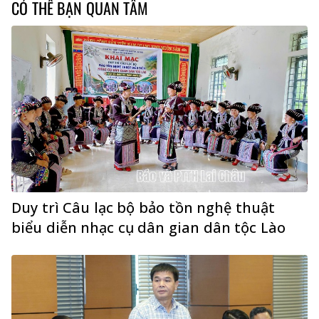
CÓ THỂ BẠN QUAN TÂM
Duy trì Câu lạc bộ bảo tồn nghệ thuật
biểu diễn nhạc cụ dân gian dân tộc Lào