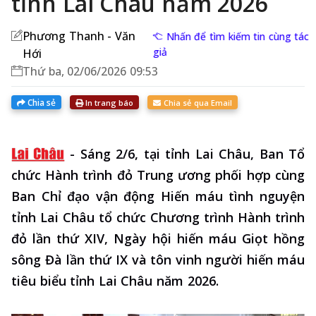
tỉnh Lai Châu năm 2026
Phương Thanh - Văn
Nhấn để tìm kiếm tin cùng tác
giả
Hới
Thứ ba, 02/06/2026 09:53
Chia sẻ
In trang báo
Chia sẻ qua Email
-
Sáng 2/6, tại tỉnh Lai Châu, Ban Tổ
chức Hành trình đỏ Trung ương phối hợp cùng
Ban Chỉ đạo vận động Hiến máu tình nguyện
tỉnh Lai Châu tổ chức Chương trình Hành trình
đỏ lần thứ XIV, Ngày hội hiến máu Giọt hồng
sông Đà lần thứ IX và tôn vinh người hiến máu
tiêu biểu tỉnh Lai Châu năm 2026.