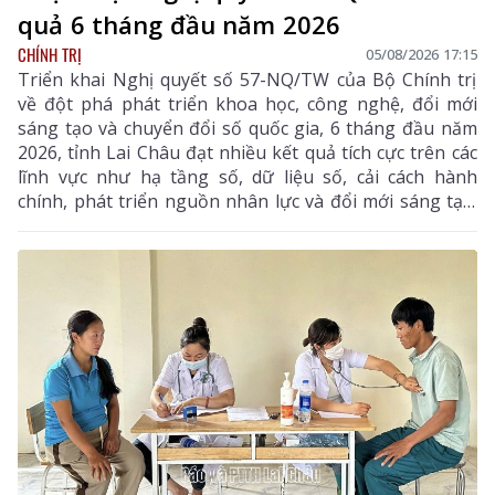
quả 6 tháng đầu năm 2026
CHÍNH TRỊ
05/08/2026 17:15
Triển khai Nghị quyết số 57-NQ/TW của Bộ Chính trị
về đột phá phát triển khoa học, công nghệ, đổi mới
sáng tạo và chuyển đổi số quốc gia, 6 tháng đầu năm
2026, tỉnh Lai Châu đạt nhiều kết quả tích cực trên các
lĩnh vực như hạ tầng số, dữ liệu số, cải cách hành
chính, phát triển nguồn nhân lực và đổi mới sáng tạo.
Trong 6 tháng cuối năm, tỉnh tiếp tục tập trung thực
hiện các nhiệm vụ trọng tâm, tạo chuyển biến mạnh
mẽ trong phát triển khoa học, công nghệ, đổi mới
sáng tạo và chuyển đổi số.