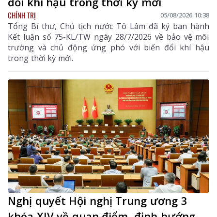
đổi khí hậu trong thời kỳ mới
CHÍNH TRỊ
05/08/2026 10:38
Tổng Bí thư, Chủ tịch nước Tô Lâm đã ký ban hành
Kết luận số 75-KL/TW ngày 28/7/2026 về bảo vệ môi
trường và chủ động ứng phó với biến đổi khí hậu
trong thời kỳ mới.
Nghị quyết Hội nghị Trung ương 3
khóa XIV về quan điểm, định hướng