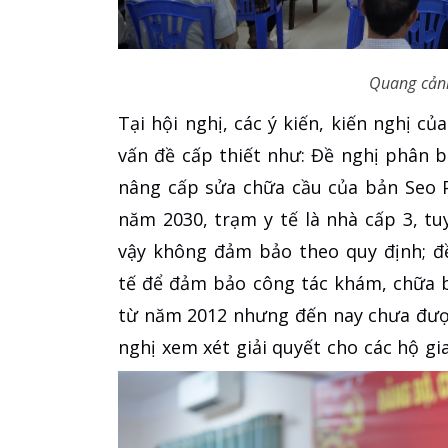
Quang cảnh 
Tại hội nghị, các ý kiến, kiến nghị c
vấn đề cấp thiết như: Đề nghị phân 
nâng cấp sửa chữa cầu của bản Seo 
năm 2030, trạm y tế là nhà cấp 3, tu
vậy không đảm bảo theo quy định; đ
tế để đảm bảo công tác khám, chữa b
từ năm 2012 nhưng đến nay chưa đượ
nghị xem xét giải quyết cho các hộ gia 