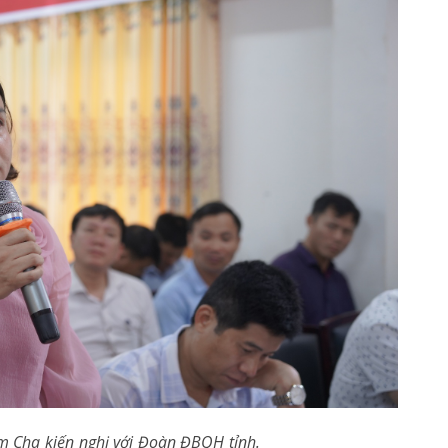
 Cha kiến nghị với Đoàn ĐBQH tỉnh.