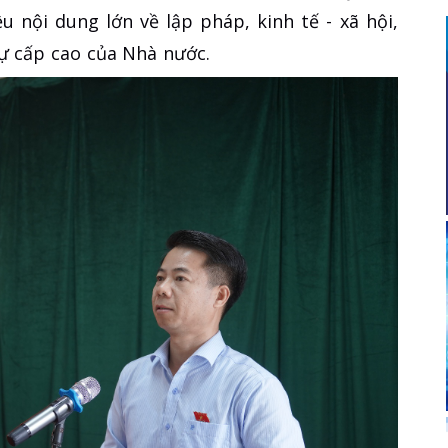
u nội dung lớn về lập pháp, kinh tế - xã hội,
sự cấp cao của Nhà nước.