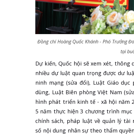
Đồng chí Hoàng Quốc Khánh - Phó Trưởng Đoà
tại buổ
Dự kiến, Quốc hội sẽ xem xét, thông q
nhiều dự luật quan trọng được dư lu
ninh mạng (sửa đổi), Luật Giáo dục 
dùng, Luật Biên phòng Việt Nam (sửa
hình phát triển kinh tế - xã hội năm
5 năm thực hiện 3 chương trình mục t
chính sách, pháp luật về quản lý tà
số nội dung nhân sự theo thẩm quyền