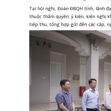
Tại hội nghị, Đoàn ĐBQH tỉnh, lãnh đạ
thuộc thẩm quyền; ý kiến, kiến ngh
tiếp thu, tổng hợp gửi đến các cấp, ng