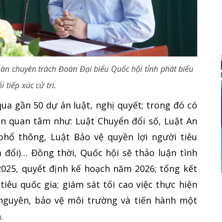
n chuyên trách Đoàn Đại biểu Quốc hội tỉnh phát biểu
i tiếp xúc cử tri.
ua gần 50 dự án luật, nghị quyết; trong đó có
ận quan tâm như: Luật Chuyển đổi số, Luật An
phổ thông, Luật Bảo vệ quyền lợi người tiêu
 đổi)… Đồng thời, Quốc hội sẽ thảo luận tình
 2025, quyết định kế hoạch năm 2026; tổng kết
iêu quốc gia; giám sát tối cao việc thực hiện
i nguyên, bảo vệ môi trường và tiến hành một
.