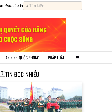
ạn
Đọc báo in
AN NINH QUỐC PHÒNG
PHÁP LUẬT
TIN ĐỌC NHIỀU