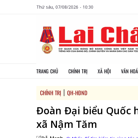
Thứ sáu, 07/08/2026 - 10:30
TRANG CHỦ
CHÍNH TRỊ
XÃ HỘI
VĂN HOÁ
CHÍNH TRỊ
QH-HĐND
Đoàn Đại biểu Quốc hộ
xã Nậm Tăm