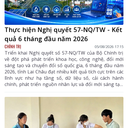
Thực hiện Nghị quyết 57-NQ/TW - Kết
quả 6 tháng đầu năm 2026
CHÍNH TRỊ
05/08/2026 17:15
Triển khai Nghị quyết số 57-NQ/TW của Bộ Chính trị
về đột phá phát triển khoa học, công nghệ, đổi mới
sáng tạo và chuyển đổi số quốc gia, 6 tháng đầu năm
2026, tỉnh Lai Châu đạt nhiều kết quả tích cực trên các
lĩnh vực như hạ tầng số, dữ liệu số, cải cách hành
chính, phát triển nguồn nhân lực và đổi mới sáng tạo.
Trong 6 tháng cuối năm, tỉnh tiếp tục tập trung thực
hiện các nhiệm vụ trọng tâm, tạo chuyển biến mạnh
mẽ trong phát triển khoa học, công nghệ, đổi mới
sáng tạo và chuyển đổi số.