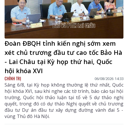
Đoàn ĐBQH tỉnh kiến nghị sớm xem
xét chủ trương đầu tư cao tốc Bảo Hà
- Lai Châu tại Kỳ họp thứ hai, Quốc
hội khóa XVI
CHÍNH TRỊ
06/08/2026 14:33
Sáng 6/8, tại Kỳ họp không thường lệ thứ nhất, Quốc
hội khóa XVI, sau khi nghe các tờ trình, báo cáo tại hội
trường, Quốc hội thảo luận tại tổ về 5 dự thảo nghị
quyết, trong đó có dự thảo Nghị quyết về chủ trương
đầu tư Dự án đầu tư xây dựng đường vành đai 5 -
vùng Thủ đô Hà Nội.