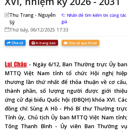
XVI, nhiệm kỳ 2026 - 2031
Thu Trang - Nguyễn
Nhấn để tìm kiếm tin cùng tác
giả
Sỹ
Thứ bảy, 06/12/2025 17:33
Chia sẻ
In trang báo
Chia sẻ qua Email
-
Ngày 6/12, Ban Thường trực Ủy ban
MTTQ Việt Nam tỉnh tổ chức Hội nghị hiệp
thương lần thứ nhất để thỏa thuận về cơ cấu,
thành phần, số lượng người được giới thiệu
ứng cử đại biểu Quốc hội (ĐBQH) khóa XVI. Các
đồng chí: Sùng A Hồ - Phó Bí thư Thường trực
Tỉnh ủy, Chủ tịch Ủy ban MTTQ Việt Nam tỉnh;
Tống Thanh Bình - Ủy viên Ban Thường vụ