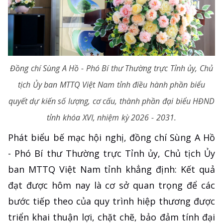
Đồng chí Sùng A Hồ - Phó Bí thư Thường trực Tỉnh ủy, Chủ
tịch Ủy ban MTTQ Việt Nam tỉnh điều hành phần biểu
quyết dự kiến số lượng, cơ cấu, thành phần đại biểu HĐND
tỉnh khóa XVI, nhiệm kỳ 2026 - 2031.
Phát biểu bế mạc hội nghị, đồng chí Sùng A Hồ
- Phó Bí thư Thường trực Tỉnh ủy, Chủ tịch Ủy
ban MTTQ Việt Nam tỉnh khẳng định: Kết quả
đạt được hôm nay là cơ sở quan trọng để các
bước tiếp theo của quy trình hiệp thương được
triển khai thuận lợi, chặt chẽ, bảo đảm tính đại