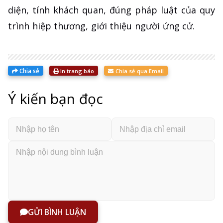
diện, tính khách quan, đúng pháp luật của quy
trình hiệp thương, giới thiệu người ứng cử.
Chia sẻ
In trang báo
Chia sẻ qua Email
Ý kiến bạn đọc
GỬI BÌNH LUẬN