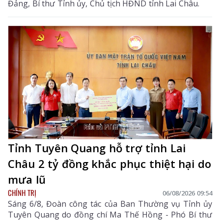
Đảng, Bí thư Tỉnh ủy, Chủ tịch HĐND tỉnh Lai Châu.
Tỉnh Tuyên Quang hỗ trợ tỉnh Lai
Châu 2 tỷ đồng khắc phục thiệt hại do
mưa lũ
CHÍNH TRỊ
06/08/2026 09:54
Sáng 6/8, Đoàn công tác của Ban Thường vụ Tỉnh ủy
Tuyên Quang do đồng chí Ma Thế Hồng - Phó Bí thư