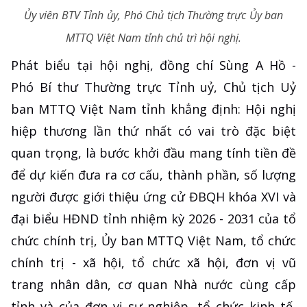
Ủy viên BTV Tỉnh ủy, Phó Chủ tịch Thường trực Ủy ban
MTTQ Việt Nam tỉnh chủ trì hội nghị.
Phát biểu tại hội nghị, đồng chí Sùng A Hồ -
Phó Bí thư Thường trực Tỉnh uỷ, Chủ tịch Uỷ
ban MTTQ Việt Nam tỉnh khẳng định: Hội nghị
hiệp thương lần thứ nhất có vai trò đặc biệt
quan trọng, là bước khởi đầu mang tính tiền đề
để dự kiến đưa ra cơ cấu, thành phần, số lượng
người được giới thiệu ứng cử ĐBQH khóa XVI và
đại biểu HĐND tỉnh nhiệm kỳ 2026 - 2031 của tổ
chức chính trị, Ủy ban MTTQ Việt Nam, tổ chức
chính trị - xã hội, tổ chức xã hội, đơn vị vũ
trang nhân dân, cơ quan Nhà nước cùng cấp
tỉnh và của đơn vị sự nghiệp, tổ chức kinh tế,