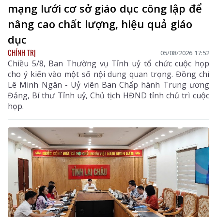
mạng lưới cơ sở giáo dục công lập để
nâng cao chất lượng, hiệu quả giáo
dục
CHÍNH TRỊ
05/08/2026 17:52
Chiều 5/8, Ban Thường vụ Tỉnh uỷ tổ chức cuộc họp
cho ý kiến vào một số nội dung quan trọng. Đồng chí
Lê Minh Ngân - Uỷ viên Ban Chấp hành Trung ương
Đảng, Bí thư Tỉnh uỷ, Chủ tịch HĐND tỉnh chủ trì cuộc
họp.