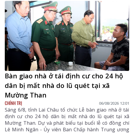
Bàn giao nhà ở tái định cư cho 24 hộ
dân bị mất nhà do lũ quét tại xã
Mường Than
CHÍNH TRỊ
06/08/2026 12:01
Sáng 6/8, tỉnh Lai Châu tổ chức Lễ bàn giao nhà ở tái
định cư cho 24 hộ dân bị mất nhà do lũ quét tại xã
Mường Than. Dự và phát biểu tại buổi lễ có đồng chí
Lê Minh Ngân - Ủy viên Ban Chấp hành Trung ương