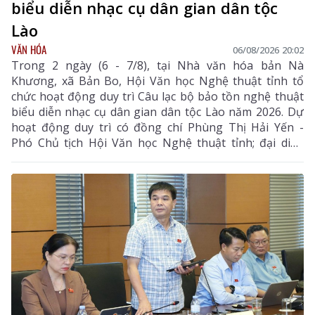
biểu diễn nhạc cụ dân gian dân tộc
Lào
VĂN HÓA
06/08/2026 20:02
Trong 2 ngày (6 - 7/8), tại Nhà văn hóa bản Nà
Khương, xã Bản Bo, Hội Văn học Nghệ thuật tỉnh tổ
chức hoạt động duy trì Câu lạc bộ bảo tồn nghệ thuật
biểu diễn nhạc cụ dân gian dân tộc Lào năm 2026. Dự
hoạt động duy trì có đồng chí Phùng Thị Hải Yến -
Phó Chủ tịch Hội Văn học Nghệ thuật tỉnh; đại diện
Phòng Văn hóa - Xã hội xã Bản Bo và 24 thành viên
câu lạc bộ.