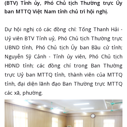
(BTV) Tỉnh ủy, Phó Chủ tịch Thường trực Ủy
ban MTTQ Việt Nam tỉnh chủ trì hội nghị.
Dự hội nghị có các đồng chí: Tống Thanh Hải -
Uỷ viên BTV Tỉnh uỷ, Phó Chủ tịch Thường trực
UBND tỉnh, Phó Chủ tịch Ủy ban Bầu cử tỉnh;
Nguyễn Sỹ Cảnh - Tỉnh ủy viên, Phó Chủ tịch
HĐND tỉnh; các đồng chí trong Ban Thường
trực Uỷ ban MTTQ tỉnh, thành viên của MTTQ
tỉnh, đại diện lãnh đạo Ban Thường trực MTTQ
các xã, phường.