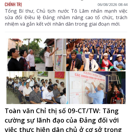
CHÍNH TRỊ
06/08/2026 08:44
Tổng Bí thư, Chủ tịch nước Tô Lâm nhấn mạnh việc
sửa đổi Điều lệ Đảng nhằm nâng cao tổ chức, trách
nhiệm và gắn kết với nhân dân trong giai đoạn mới.
Toàn văn Chỉ thị số 09-CT/TW: Tăng
cường sự lãnh đạo của Đảng đối với
việc thực hiện dân chủ ở cơ sở trong