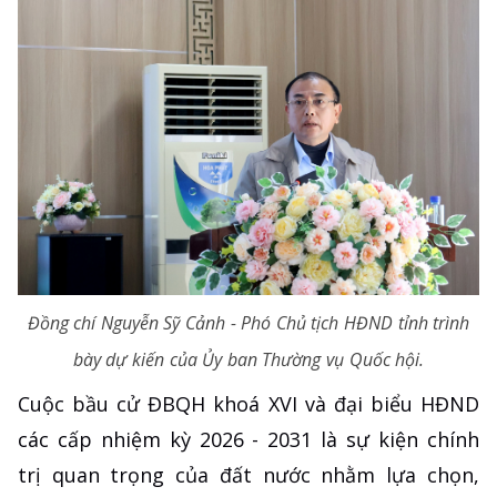
Đồng chí Nguyễn Sỹ Cảnh - Phó Chủ tịch HĐND tỉnh trình
bày dự kiến của Ủy ban Thường vụ Quốc hội.
Cuộc bầu cử ĐBQH khoá XVI và đại biểu HĐND
các cấp nhiệm kỳ 2026 - 2031 là sự kiện chính
trị quan trọng của đất nước nhằm lựa chọn,