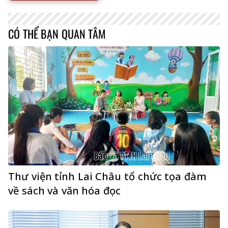
CÓ THỂ BẠN QUAN TÂM
Thư viện tỉnh Lai Châu tổ chức tọa đàm
về sách và văn hóa đọc