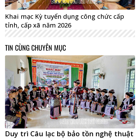
Khai mạc Kỳ tuyển dụng công chức cấp
tỉnh, cấp xã năm 2026
TIN CÙNG CHUYÊN MỤC
Duy trì Câu lạc bộ bảo tồn nghệ thuật