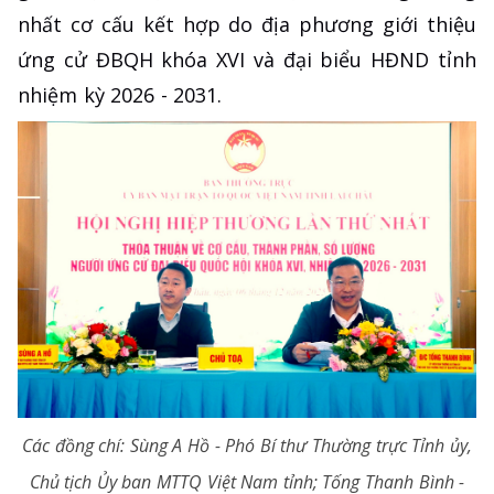
nhất cơ cấu kết hợp do địa phương giới thiệu
ứng cử ĐBQH khóa XVI và đại biểu HĐND tỉnh
nhiệm kỳ 2026 - 2031.
Các đồng chí: Sùng A Hồ - Phó Bí thư Thường trực Tỉnh ủy,
Chủ tịch Ủy ban MTTQ Việt Nam tỉnh; Tống Thanh Bình -