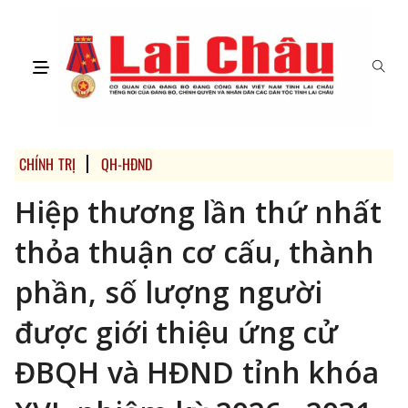
CHÍNH TRỊ
QH-HĐND
Hiệp thương lần thứ nhất
thỏa thuận cơ cấu, thành
phần, số lượng người
được giới thiệu ứng cử
ĐBQH và HĐND tỉnh khóa