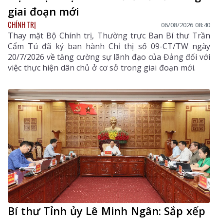
giai đoạn mới
CHÍNH TRỊ
06/08/2026 08:40
Thay mặt Bộ Chính trị, Thường trực Ban Bí thư Trần
Cẩm Tú đã ký ban hành Chỉ thị số 09-CT/TW ngày
20/7/2026 về tăng cường sự lãnh đạo của Đảng đối với
việc thực hiện dân chủ ở cơ sở trong giai đoạn mới.
Bí thư Tỉnh ủy Lê Minh Ngân: Sắp xếp