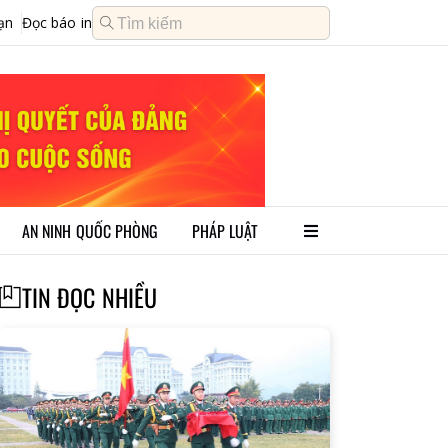
ạn
Đọc báo in
AN NINH QUỐC PHÒNG
PHÁP LUẬT
TIN ĐỌC NHIỀU