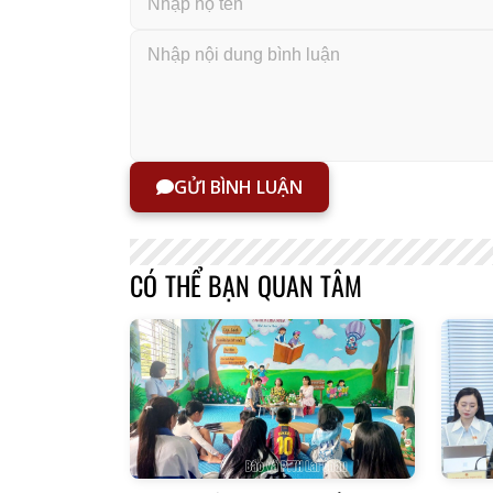
GỬI BÌNH LUẬN
CÓ THỂ BẠN QUAN TÂM