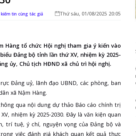
Thứ sáu, 01/08/2025 20:05
kiếm tin cùng tác giả
m Hàng tổ chức Hội nghị tham gia ý kiến vào
 biểu Đảng bộ tỉnh lần thứ XV, nhiệm kỳ 2025-
ảng ủy, Chủ tịch HĐND xã chủ trì hội nghị.
trực Đảng uỷ, lãnh đạo UBND, các phòng, ban
 dân xã Nậm Hàng.
 thông qua nội dung dự thảo Báo cáo chính trị
 XV, nhiệm kỳ 2025-2030. Đây là văn kiện quan
m, trí tuệ, ý chí, nguyện vọng của Đảng bộ và
trong việc đánh giá khách quan kết quả thực