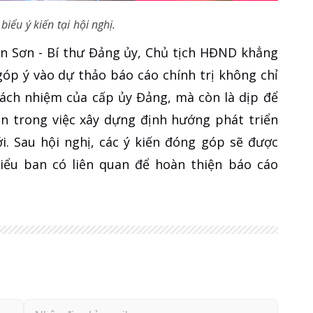
biểu ý kiến tại hội nghị.
Văn Sơn - Bí thư Đảng ủy, Chủ tịch HĐND khẳng
 góp ý vào dự thảo báo cáo chính trị không chỉ
trách nhiệm của cấp ủy Đảng, mà còn là dịp để
ên trong việc xây dựng định hướng phát triển
ới. Sau hội nghị, các ý kiến đóng góp sẽ được
tiểu ban có liên quan để hoàn thiện báo cáo