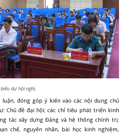
 biểu dự hội nghị.
o luận, đóng góp ý kiến vào các nội dung chủ
: Chủ đề đại hội; các chỉ tiêu phát triển kinh
ông tác xây dựng Đảng và hệ thống chính trị;
ạn chế, nguyên nhân, bài học kinh nghiệm,