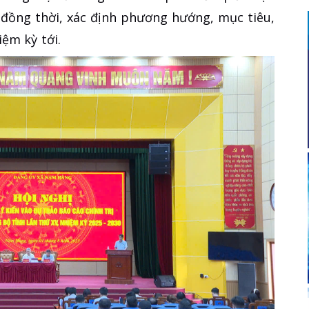
 đồng thời, xác định phương hướng, mục tiêu,
ệm kỳ tới.