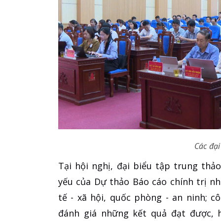
Các đại
Tại hội nghị, đại biểu tập trung thả
yếu của Dự thảo Báo cáo chính trị như
tế - xã hội, quốc phòng - an ninh; c
đánh giá những kết quả đạt được, h