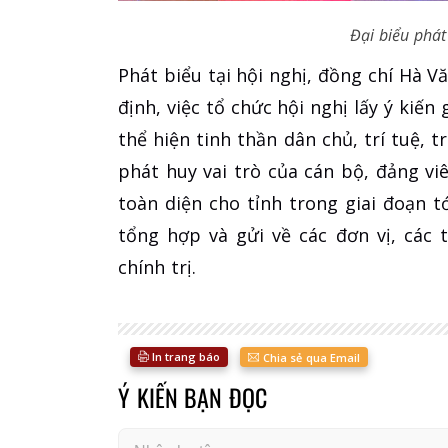
Đại biểu phát 
Phát biểu tại hội nghị, đồng chí Hà 
định, việc tổ chức hội nghị lấy ý kiến
thể hiện tinh thần dân chủ, trí tuệ, 
phát huy vai trò của cán bộ, đảng vi
toàn diện cho tỉnh trong giai đoạn t
tổng hợp và gửi về các đơn vị, các 
chính trị.
In trang báo
Chia sẻ qua Email
Ý KIẾN BẠN ĐỌC