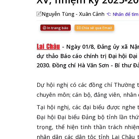
Nguyễn Tùng - Xuân Cảnh
Nhấn để tìm 
In trang báo
Chia sẻ qua Email
-
Ngày 01/8, Đảng ủy xã Nậ
dự thảo Báo cáo chính trị Đại hội Đại
2030. Đồng chí Hà Văn Sơn - Bí thư Đ
Dự hội nghị có các đồng chí Thường 
chuyên môn; cán bộ, đảng viên, nhân
Tại hội nghị, các đại biểu được nghe
Đại hội Đại biểu Đảng bộ tỉnh lần thứ
trọng, thể hiện tinh thần trách nhiệ
nhân dân các dân tộc tỉnh Lai Châu 