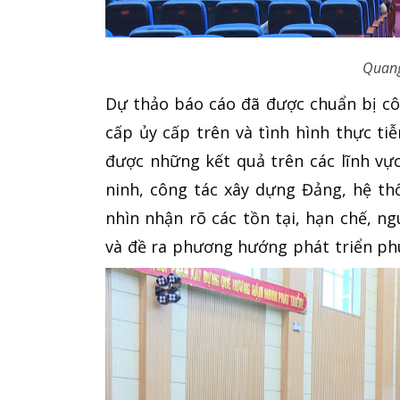
Quang
Dự thảo báo cáo đã được chuẩn bị c
cấp ủy cấp trên và tình hình thực t
được những kết quả trên các lĩnh vực:
ninh, công tác xây dựng Đảng, hệ thố
nhìn nhận rõ các tồn tại, hạn chế, n
và đề ra phương hướng phát triển phù