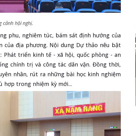
 cảnh hội nghị.
ông phu, nghiêm túc, bám sát định hướng của
iễn của địa phương. Nội dung Dự thảo nêu bật
 Phát triển kinh tế - xã hội, quốc phòng - an
ng chính trị và công tác dân vận. Đồng thời,
guyên nhân, rút ra những bài học kinh nghiệm
 hợp trong nhiệm kỳ mới...