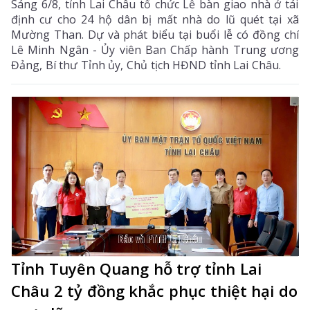
Sáng 6/8, tỉnh Lai Châu tổ chức Lễ bàn giao nhà ở tái
định cư cho 24 hộ dân bị mất nhà do lũ quét tại xã
Mường Than. Dự và phát biểu tại buổi lễ có đồng chí
Lê Minh Ngân - Ủy viên Ban Chấp hành Trung ương
Đảng, Bí thư Tỉnh ủy, Chủ tịch HĐND tỉnh Lai Châu.
Tỉnh Tuyên Quang hỗ trợ tỉnh Lai
Châu 2 tỷ đồng khắc phục thiệt hại do