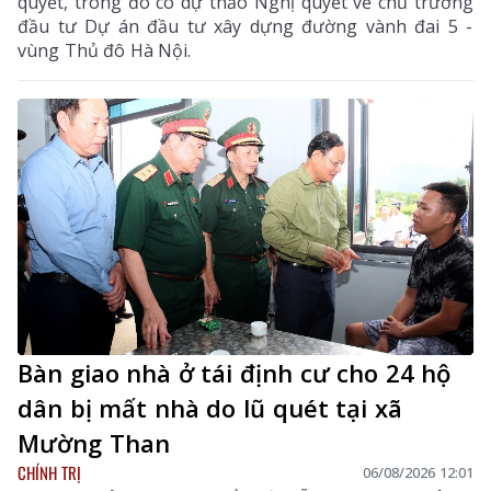
quyết, trong đó có dự thảo Nghị quyết về chủ trương
đầu tư Dự án đầu tư xây dựng đường vành đai 5 -
vùng Thủ đô Hà Nội.
Bàn giao nhà ở tái định cư cho 24 hộ
dân bị mất nhà do lũ quét tại xã
Mường Than
CHÍNH TRỊ
06/08/2026 12:01