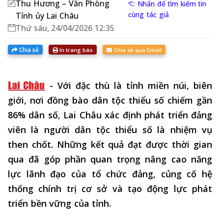
Thu Hương – Văn Phòng
Nhấn để tìm kiếm tin
cùng tác giả
Tỉnh ủy Lai Châu
Thứ sáu, 24/04/2026 12:35
Chia sẻ
In trang báo
Chia sẻ qua Email
-
Với đặc thù là tỉnh miền núi, biên
giới, nơi đồng bào dân tộc thiểu số chiếm gần
86% dân số, Lai Châu xác định phát triển đảng
viên là người dân tộc thiểu số là nhiệm vụ
then chốt. Những kết quả đạt được thời gian
qua đã góp phần quan trọng nâng cao năng
lực lãnh đạo của tổ chức đảng, củng cố hệ
thống chính trị cơ sở và tạo động lực phát
triển bền vững của tỉnh.