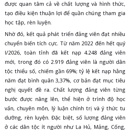
được quan tâm cả về chất lượng và hình thức,
tạo điều kiện thuận lợi để quần chúng tham gia
học tập, rèn luyện.
Nhờ đó, kết quả phát triển đảng viên đạt nhiều
chuyển biến tích cực. Từ năm 2022 đến hết quý
I/2026, toàn tỉnh đã kết nạp 4.248 đảng viên
mới, trong đó có 2.919 đảng viên là người dân
tộc thiểu số, chiếm gần 69%; tỷ lệ kết nạp hằng
năm đạt bình quân 3,37%, cơ bản đạt mục tiêu
nghị quyết đề ra. Chất lượng đảng viên từng
bước được nâng lên, thể hiện ở trình độ học
vấn, chuyên môn, lý luận chính trị và ý thức tu
dưỡng, rèn luyện. Đặc biệt, số lượng đảng viên
ở các dân tộc ít người như La Hủ, Mảng, Cống,