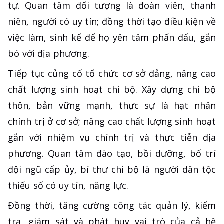
tự. Quan tâm đối tượng là đoàn viên, thanh
niên, người có uy tín; đồng thời tạo điều kiện về
việc làm, sinh kế để họ yên tâm phấn đấu, gắn
bó với địa phương.
Tiếp tục củng cố tổ chức cơ sở đảng, nâng cao
chất lượng sinh hoạt chi bộ. Xây dựng chi bộ
thôn, bản vững mạnh, thực sự là hạt nhân
chính trị ở cơ sở; nâng cao chất lượng sinh hoạt
gắn với nhiệm vụ chính trị và thực tiễn địa
phương. Quan tâm đào tạo, bồi dưỡng, bố trí
đội ngũ cấp ủy, bí thư chi bộ là người dân tộc
thiểu số có uy tín, năng lực.
Đồng thời, tăng cường công tác quản lý, kiểm
tra, giám sát và phát huy vai trò của cả hệ