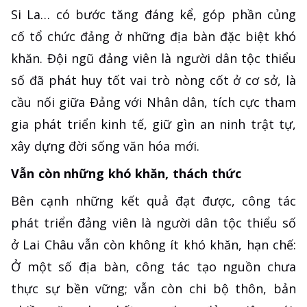
Si La… có bước tăng đáng kể, góp phần củng
cố tổ chức đảng ở những địa bàn đặc biệt khó
khăn. Đội ngũ đảng viên là người dân tộc thiểu
số đã phát huy tốt vai trò nòng cốt ở cơ sở, là
cầu nối giữa Đảng với Nhân dân, tích cực tham
gia phát triển kinh tế, giữ gìn an ninh trật tự,
xây dựng đời sống văn hóa mới.
Vẫn còn những khó khăn, thách thức
Bên cạnh những kết quả đạt được, công tác
phát triển đảng viên là người dân tộc thiểu số
ở Lai Châu vẫn còn không ít khó khăn, hạn chế:
Ở một số địa bàn, công tác tạo nguồn chưa
thực sự bền vững; vẫn còn chi bộ thôn, bản