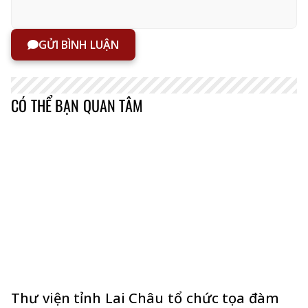
GỬI BÌNH LUẬN
CÓ THỂ BẠN QUAN TÂM
Thư viện tỉnh Lai Châu tổ chức tọa đàm