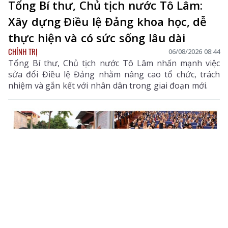
Tổng Bí thư, Chủ tịch nước Tô Lâm:
Xây dựng Điều lệ Đảng khoa học, dễ
thực hiện và có sức sống lâu dài
CHÍNH TRỊ
06/08/2026 08:44
Tổng Bí thư, Chủ tịch nước Tô Lâm nhấn mạnh việc
sửa đổi Điều lệ Đảng nhằm nâng cao tổ chức, trách
nhiệm và gắn kết với nhân dân trong giai đoạn mới.