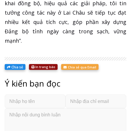
khai đồng bộ, hiệu quả các giải pháp, tôi tin
tưởng công tác này ở Lai Châu sẽ tiếp tục đạt
nhiều kết quả tích cực, góp phần xây dựng
Đảng bộ tỉnh ngày càng trong sạch, vững
mạnh”.
Chia sẻ
In trang báo
Chia sẻ qua Email
Ý kiến bạn đọc