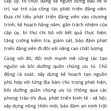
cấp ủy, tổ chức đảng và người đứng đầu về vị
trí, vai trò của công tác phát triển đảng viên.
Đưa chỉ tiêu phát triển đảng viên vào chương
trình, kế hoạch hằng năm; gắn trách nhiệm của
cấp ủy, bí thư chi bộ với kết quả thực hiện;
tăng cường kiểm tra, giám sát, bảo đảm phát
triển đảng viên đi đôi với nâng cao chất lượng.
Cùng với đó, đổi mới mạnh mẽ công tác tạo
nguồn và bồi dưỡng quần chúng ưu tú. Chủ
động rà soát, xây dựng kế hoạch tạo nguồn
phù hợp với từng địa bàn; chú trọng phát hiện,
bồi dưỡng quần chúng ưu tú thông qua các
phong trào thi đua, phát triển kinh tế - xã hội,
xây dựng nông thôn mới, bảo đảm an ninh trật