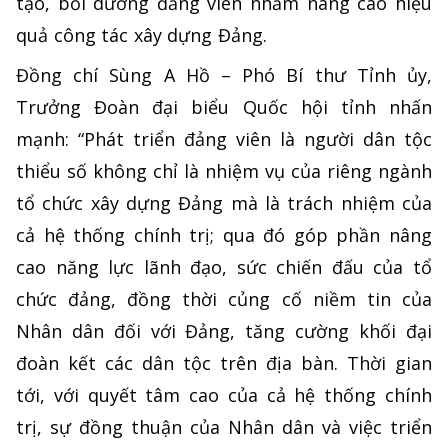
tạo, bồi dưỡng đảng viên nhằm nâng cao hiệu
quả công tác xây dựng Đảng.
Đồng chí Sùng A Hồ – Phó Bí thư Tỉnh ủy,
Trưởng Đoàn đại biểu Quốc hội tỉnh nhấn
mạnh: “Phát triển đảng viên là người dân tộc
thiểu số không chỉ là nhiệm vụ của riêng ngành
tổ chức xây dựng Đảng mà là trách nhiệm của
cả hệ thống chính trị; qua đó góp phần nâng
cao năng lực lãnh đạo, sức chiến đấu của tổ
chức đảng, đồng thời củng cố niềm tin của
Nhân dân đối với Đảng, tăng cường khối đại
đoàn kết các dân tộc trên địa bàn. Thời gian
tới, với quyết tâm cao của cả hệ thống chính
trị, sự đồng thuận của Nhân dân và việc triển