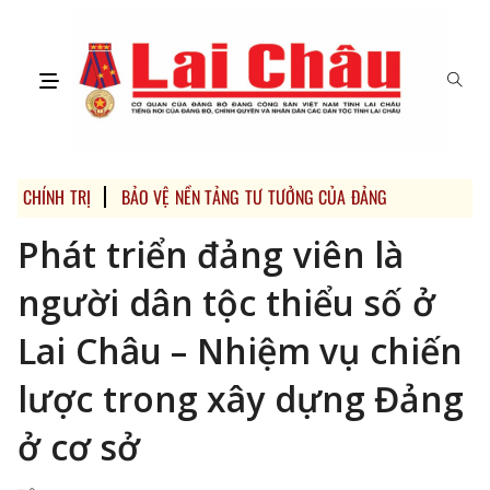
CHÍNH TRỊ
BẢO VỆ NỀN TẢNG TƯ TƯỞNG CỦA ĐẢNG
“THỰC HIỆ
Phát triển đảng viên là
người dân tộc thiểu số ở
Lai Châu – Nhiệm vụ chiến
lược trong xây dựng Đảng
ở cơ sở