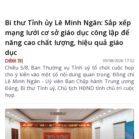
Bí thư Tỉnh ủy Lê Minh Ngân: Sắp xếp
mạng lưới cơ sở giáo dục công lập để
nâng cao chất lượng, hiệu quả giáo
dục
CHÍNH TRỊ
05/08/2026 17:52
Chiều 5/8, Ban Thường vụ Tỉnh uỷ tổ chức cuộc họp
cho ý kiến vào một số nội dung quan trọng. Đồng chí
Lê Minh Ngân - Uỷ viên Ban Chấp hành Trung ương
Đảng, Bí thư Tỉnh uỷ, Chủ tịch HĐND tỉnh chủ trì cuộc
họp.