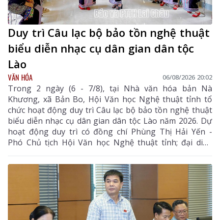
Duy trì Câu lạc bộ bảo tồn nghệ thuật
biểu diễn nhạc cụ dân gian dân tộc
Lào
VĂN HÓA
06/08/2026 20:02
Trong 2 ngày (6 - 7/8), tại Nhà văn hóa bản Nà
Khương, xã Bản Bo, Hội Văn học Nghệ thuật tỉnh tổ
chức hoạt động duy trì Câu lạc bộ bảo tồn nghệ thuật
biểu diễn nhạc cụ dân gian dân tộc Lào năm 2026. Dự
hoạt động duy trì có đồng chí Phùng Thị Hải Yến -
Phó Chủ tịch Hội Văn học Nghệ thuật tỉnh; đại diện
Phòng Văn hóa - Xã hội xã Bản Bo và 24 thành viên
câu lạc bộ.