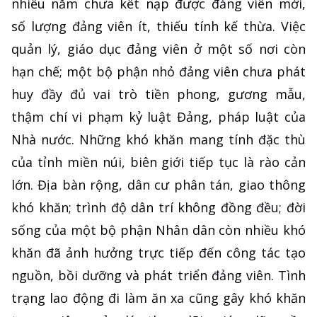
nhiều năm chưa kết nạp được đảng viên mới,
số lượng đảng viên ít, thiếu tính kế thừa. Việc
quản lý, giáo dục đảng viên ở một số nơi còn
hạn chế; một bộ phận nhỏ đảng viên chưa phát
huy đầy đủ vai trò tiền phong, gương mẫu,
thậm chí vi phạm kỷ luật Đảng, pháp luật của
Nhà nước. Những khó khăn mang tính đặc thù
của tỉnh miền núi, biên giới tiếp tục là rào cản
lớn. Địa bàn rộng, dân cư phân tán, giao thông
khó khăn; trình độ dân trí không đồng đều; đời
sống của một bộ phận Nhân dân còn nhiều khó
khăn đã ảnh hưởng trực tiếp đến công tác tạo
nguồn, bồi dưỡng và phát triển đảng viên. Tình
trạng lao động đi làm ăn xa cũng gây khó khăn