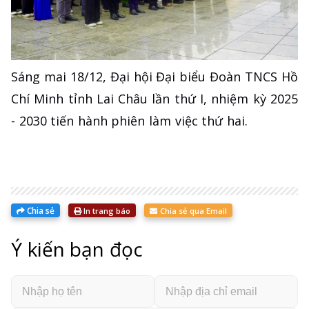
Sáng mai 18/12, Đại hội Đại biểu Đoàn TNCS Hồ
Chí Minh tỉnh Lai Châu lần thứ I, nhiệm kỳ 2025
- 2030 tiến hành phiên làm việc thứ hai.
Chia sẻ
In trang báo
Chia sẻ qua Email
Ý kiến bạn đọc