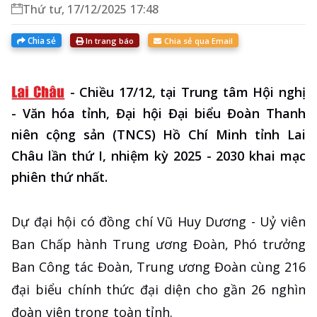
Thứ tư, 17/12/2025 17:48
Chia sẻ
In trang báo
Chia sẻ qua Email
-
Chiều 17/12, tại Trung tâm Hội nghị
- Văn hóa tỉnh, Đại hội Đại biểu Đoàn Thanh
niên cộng sản (TNCS) Hồ Chí Minh tỉnh Lai
Châu lần thứ I, nhiệm kỳ 2025 - 2030 khai mạc
phiên thứ nhất.
Dự đại hội có đồng chí Vũ Huy Dương - Uỷ viên
Ban Chấp hành Trung ương Đoàn, Phó trưởng
Ban Công tác Đoàn, Trung ương Đoàn cùng 216
đại biểu chính thức đại diện cho gần 26 nghìn
đoàn viên trong toàn tỉnh.