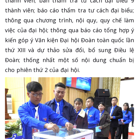
thành viên; ban thẩm tra tư cách đại biểu 9
thành viên; báo cáo thẩm tra tư cách đại biểu;
thông qua chương trình, nội quy, quy chế làm
việc của đại hội; thông qua báo cáo tổng hợp ý
kiến góp ý Văn kiện Đại hội Đoàn toàn quốc lần
thứ XIII và dự thảo sửa đổi, bổ sung Điều lệ
Đoàn; thống nhất một số nội dung chuẩn bị
cho phiên thứ 2 của đại hội.