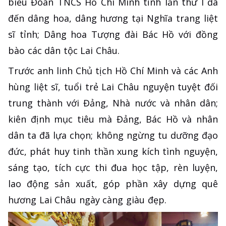
biểu Đoàn TNCS Hồ Chí Minh tỉnh lần thứ I đã
đến dâng hoa, dâng hương tại Nghĩa trang liệt
sĩ tỉnh; Dâng hoa Tượng đài Bác Hồ với đồng
bào các dân tộc Lai Châu.
Trước anh linh Chủ tịch Hồ Chí Minh và các Anh
hùng liệt sĩ, tuổi trẻ Lai Châu nguyện tuyệt đối
trung thành với Đảng, Nhà nước và nhân dân;
kiên định mục tiêu mà Đảng, Bác Hồ và nhân
dân ta đã lựa chọn; không ngừng tu dưỡng đạo
đức, phát huy tinh thần xung kích tình nguyện,
sáng tạo, tích cực thi đua học tập, rèn luyện,
lao động sản xuất, góp phần xây dựng quê
hương Lai Châu ngày càng giàu đẹp.