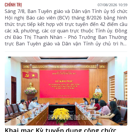
CHÍNH TRỊ
07/08/2026 10:59
Sáng 7/8, Ban Tuyên giáo và Dân vận Tỉnh ủy tổ chức
Hội nghị Báo cáo viên (BCV) tháng 8/2026 bằng hình
thức trực tiếp kết hợp với trực tuyến đến 42 điểm cầu
các xã, phường, các cơ quan trực thuộc Tỉnh ủy. Đồng
chí Đào Thị Thanh Nhàn - Phó Trưởng Ban Thường
trực Ban Tuyên giáo và Dân vận Tỉnh ủy chủ trì hội
nghị.
Khai mạc Kỳ tuyển dụng công chức