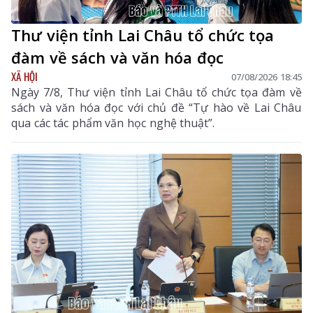
Thư viện tỉnh Lai Châu tổ chức tọa
đàm về sách và văn hóa đọc
XÃ HỘI
07/08/2026 18:45
Ngày 7/8, Thư viện tỉnh Lai Châu tổ chức tọa đàm về
sách và văn hóa đọc với chủ đề “Tự hào về Lai Châu
qua các tác phẩm văn học nghệ thuật”.