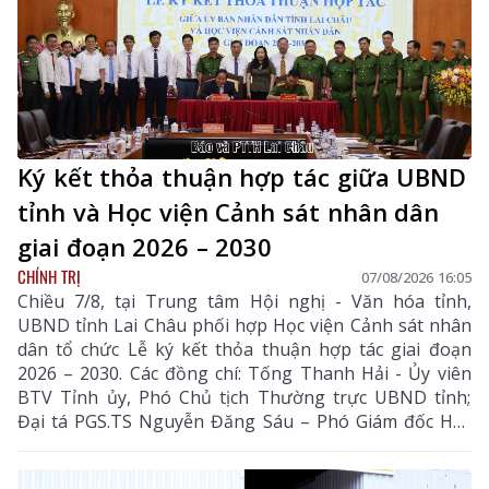
quy định về tổ chức thực hiện.
Ký kết thỏa thuận hợp tác giữa UBND
tỉnh và Học viện Cảnh sát nhân dân
giai đoạn 2026 – 2030
CHÍNH TRỊ
07/08/2026 16:05
Chiều 7/8, tại Trung tâm Hội nghị - Văn hóa tỉnh,
UBND tỉnh Lai Châu phối hợp Học viện Cảnh sát nhân
dân tổ chức Lễ ký kết thỏa thuận hợp tác giai đoạn
2026 – 2030. Các đồng chí: Tống Thanh Hải - Ủy viên
BTV Tỉnh ủy, Phó Chủ tịch Thường trực UBND tỉnh;
Đại tá PGS.TS Nguyễn Đăng Sáu – Phó Giám đốc Học
viện Cảnh sát nhân dân đồng chủ trì lễ ký kết.