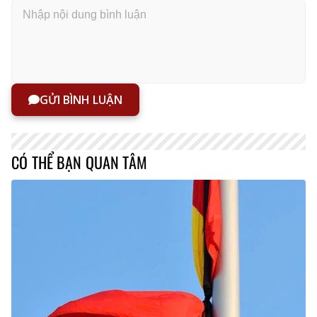
GỬI BÌNH LUẬN
CÓ THỂ BẠN QUAN TÂM