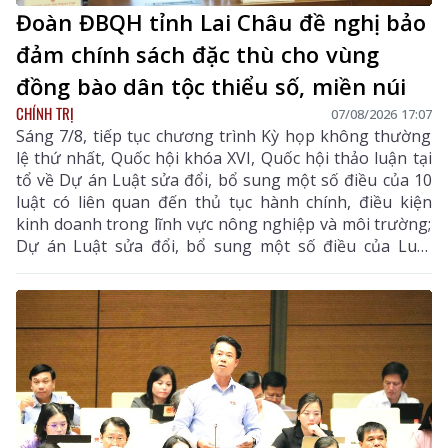
Đoàn ĐBQH tỉnh Lai Châu đề nghị bảo
đảm chính sách đặc thù cho vùng
đồng bào dân tộc thiểu số, miền núi
CHÍNH TRỊ
07/08/2026 17:07
Sáng 7/8, tiếp tục chương trình Kỳ họp không thường
lệ thứ nhất, Quốc hội khóa XVI, Quốc hội thảo luận tại
tổ về Dự án Luật sửa đổi, bổ sung một số điều của 10
luật có liên quan đến thủ tục hành chính, điều kiện
kinh doanh trong lĩnh vực nông nghiệp và môi trường;
Dự án Luật sửa đổi, bổ sung một số điều của Luật
Tần số vô tuyến điện, Luật Viễn thông, Luật Giao dịch
điện tử và Luật Chuyển giao công nghệ.