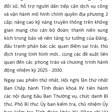
đổi số, hỗ trợ người dân tiếp cận dịch vụ công
và vận hành mô hình chính quyền địa phương 2
cấp; nâng cao kỹ năng truyền thông trên không
gian mạng cho cán bộ đoàn; thanh niên xung
kích trong bảo vệ nền tảng tư tưởng của Đảng,
đấu tranh phản bác các quan điểm sai trái, thù
địch trong tình hình mới... cùng các đề xuất liên
quan đến các phong trào và chương trình hành
động nhiệm kỳ 2025 - 2030.
Ngay sau phiên thứ nhất, Hội nghị lần thứ nhất
Ban Chấp hành Tỉnh đoàn khoá XV tiến hành
các nội dung bầu Ban Thường vụ, chức danh Bí
thư, Phó Bí thư; Ủy ban kiểm tra, chủ nhiệm Ủy
ban kiểm tra Tỉnh đoàn khóa XV. Đồng chí Vừ