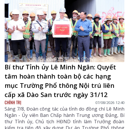
Bí thư Tỉnh ủy Lê Minh Ngân: Quyết
tâm hoàn thành toàn bộ các hạng
mục Trường Phổ thông Nội trú liên
cấp xã Dào San trước ngày 31/12
CHÍNH TRỊ
07/08/2026 12:40
Sáng 7/8, Đoàn công tác của tỉnh do đồng chí Lê Minh
Ngân - Ủy viên Ban Chấp hành Trung ương Đảng, Bí
thư Tỉnh ủy, Chủ tịch HĐND tỉnh làm Trưởng đoàn
kiểm tra tiến độ xây dựng Dự án Trường Phổ thông