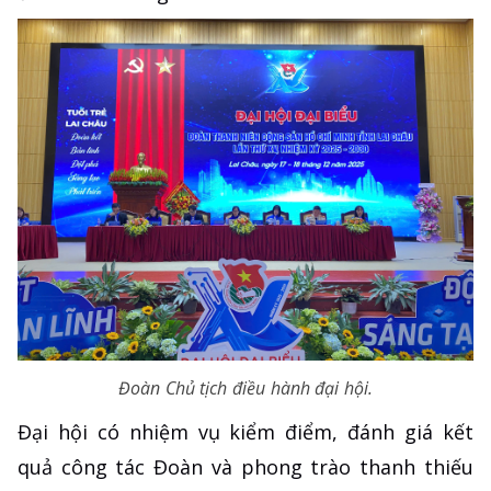
Đoàn Chủ tịch điều hành đại hội.
Đại hội có nhiệm vụ kiểm điểm, đánh giá kết
quả công tác Đoàn và phong trào thanh thiếu