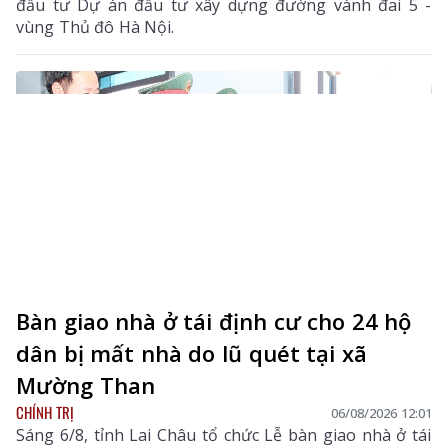
đầu tư Dự án đầu tư xây dựng đường vành đai 5 -
vùng Thủ đô Hà Nội.
Bàn giao nhà ở tái định cư cho 24 hộ
dân bị mất nhà do lũ quét tại xã
Mường Than
CHÍNH TRỊ
06/08/2026 12:01
Sáng 6/8, tỉnh Lai Châu tổ chức Lễ bàn giao nhà ở tái