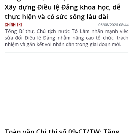
Xây dựng Điều lệ Đảng khoa học, dễ
thực hiện và có sức sống lâu dài
CHÍNH TRỊ
06/08/2026 08:44
Tổng Bí thư, Chủ tịch nước Tô Lâm nhấn mạnh việc
sửa đổi Điều lệ Đảng nhằm nâng cao tổ chức, trách
nhiệm và gắn kết với nhân dân trong giai đoạn mới.
Toàn văn Chỉ thị số 09-CT/TW: Tăng