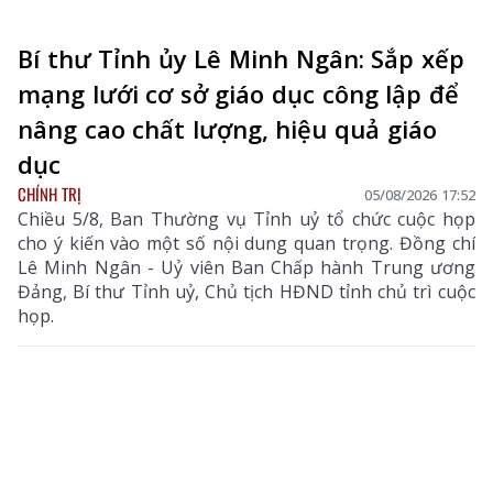
Bí thư Tỉnh ủy Lê Minh Ngân: Sắp xếp
mạng lưới cơ sở giáo dục công lập để
nâng cao chất lượng, hiệu quả giáo
dục
CHÍNH TRỊ
05/08/2026 17:52
Chiều 5/8, Ban Thường vụ Tỉnh uỷ tổ chức cuộc họp
cho ý kiến vào một số nội dung quan trọng. Đồng chí
Lê Minh Ngân - Uỷ viên Ban Chấp hành Trung ương
Đảng, Bí thư Tỉnh uỷ, Chủ tịch HĐND tỉnh chủ trì cuộc
họp.