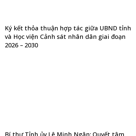
Ký kết thỏa thuận hợp tác giữa UBND tỉnh
và Học viện Cảnh sát nhân dân giai đoạn
2026 – 2030
Bí thư Tỉnh ủy Lê Minh Ngân: Quyết tâm