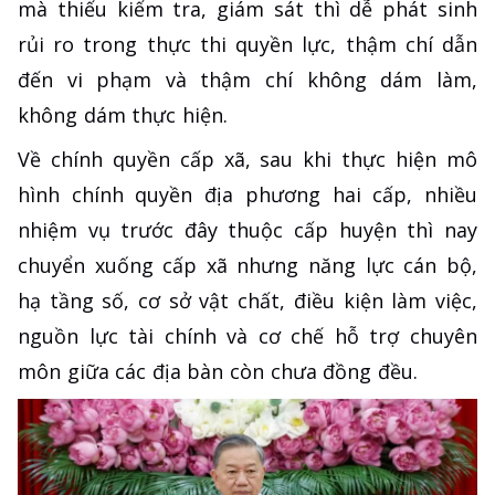
mà thiếu kiểm tra, giám sát thì dễ phát sinh
rủi ro trong thực thi quyền lực, thậm chí dẫn
đến vi phạm và thậm chí không dám làm,
không dám thực hiện.
Về chính quyền cấp xã, sau khi thực hiện mô
hình chính quyền địa phương hai cấp, nhiều
nhiệm vụ trước đây thuộc cấp huyện thì nay
chuyển xuống cấp xã nhưng năng lực cán bộ,
hạ tầng số, cơ sở vật chất, điều kiện làm việc,
nguồn lực tài chính và cơ chế hỗ trợ chuyên
môn giữa các địa bàn còn chưa đồng đều.