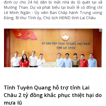
định cư cho 24 hộ dân bị mất nhà do lũ quét tại xã
Mường Than. Dự và phát biểu tại buổi lễ có đồng chí
Lê Minh Ngân - Ủy viên Ban Chấp hành Trung ương
Đảng, Bí thư Tỉnh ủy, Chủ tịch HĐND tỉnh Lai Châu.
Tỉnh Tuyên Quang hỗ trợ tỉnh Lai
Châu 2 tỷ đồng khắc phục thiệt hại do
mưa lũ