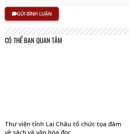
GỬI BÌNH LUẬN
CÓ THỂ BẠN QUAN TÂM
Thư viện tỉnh Lai Châu tổ chức tọa đàm
về sách và văn hóa đọc