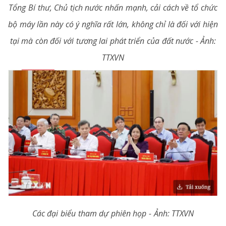
Tổng Bí thư, Chủ tịch nước nhấn mạnh, cải cách về tổ chức
bộ máy lần này có ý nghĩa rất lớn, không chỉ là đối với hiện
tại mà còn đối với tương lai phát triển của đất nước - Ảnh:
TTXVN
Các đại biểu tham dự phiên họp - Ảnh: TTXVN