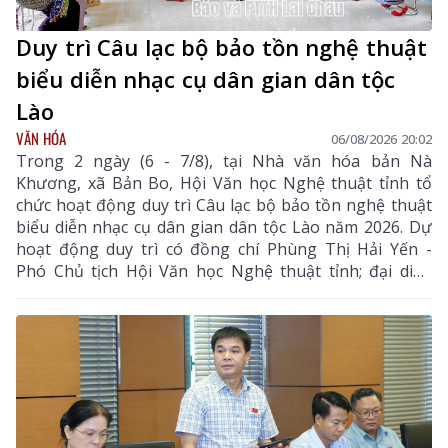
Duy trì Câu lạc bộ bảo tồn nghệ thuật
biểu diễn nhạc cụ dân gian dân tộc
Lào
VĂN HÓA
06/08/2026 20:02
Trong 2 ngày (6 - 7/8), tại Nhà văn hóa bản Nà
Khương, xã Bản Bo, Hội Văn học Nghệ thuật tỉnh tổ
chức hoạt động duy trì Câu lạc bộ bảo tồn nghệ thuật
biểu diễn nhạc cụ dân gian dân tộc Lào năm 2026. Dự
hoạt động duy trì có đồng chí Phùng Thị Hải Yến -
Phó Chủ tịch Hội Văn học Nghệ thuật tỉnh; đại diện
Phòng Văn hóa - Xã hội xã Bản Bo và 24 thành viên
câu lạc bộ.