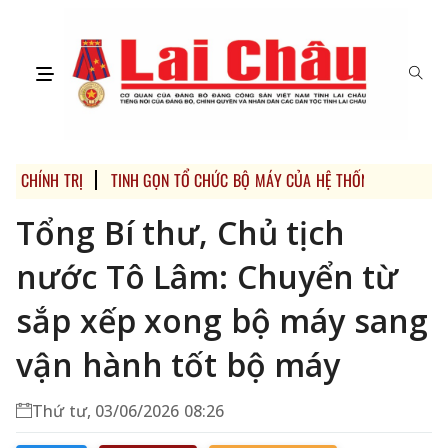
CHÍNH TRỊ
TINH GỌN TỔ CHỨC BỘ MÁY CỦA HỆ THỐNG CHÍNH TRỊ
Tổng Bí thư, Chủ tịch
nước Tô Lâm: Chuyển từ
sắp xếp xong bộ máy sang
vận hành tốt bộ máy
Thứ tư, 03/06/2026 08:26