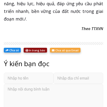
năng, hiệu lực, hiệu quả, đáp ứng yêu cầu phát
triển nhanh, bền vững của đất nước trong giai
đoạn mới./.
Theo TTXVN
Chia sẻ
In trang báo
Chia sẻ qua Email
Ý kiến bạn đọc