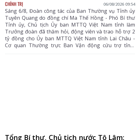
CHÍNH TRỊ
06/08/2026 09:54
Sáng 6/8, Đoàn công tác của Ban Thường vụ Tỉnh ủy
Tuyên Quang do đồng chí Ma Thế Hồng - Phó Bí thư
Tỉnh ủy, Chủ tịch Ủy ban MTTQ Việt Nam tỉnh làm
Trưởng đoàn đã thăm hỏi, động viên và trao hỗ trợ 2
tỷ đồng cho Ủy ban MTTQ Việt Nam tỉnh Lai Châu -
Cơ quan Thường trực Ban Vận động cứu trợ tỉnh,
nhằm giúp nhân dân khắc phục hậu quả thiên tai, mưa
lũ, sạt lở đất, sớm ổn định cuộc sống.
Tổng Bí thư, Chủ tịch nước Tô Lâm: