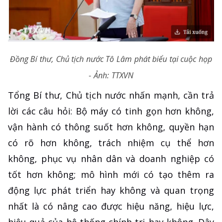
Đồng Bí thư, Chủ tịch nước Tô Lâm phát biểu tại cuộc họp
- Ảnh: TTXVN
Tổng Bí thư, Chủ tịch nước nhấn mạnh, cần trả
lời các câu hỏi: Bộ máy có tinh gọn hơn không,
vận hành có thông suốt hơn không, quyền hạn
có rõ hơn không, trách nhiệm cụ thể hơn
không, phục vụ nhân dân và doanh nghiệp có
tốt hơn không; mô hình mới có tạo thêm ra
động lực phát triển hay không và quan trọng
nhất là có nâng cao được hiệu năng, hiệu lực,
hiệu quả của hệ thống chính trị hay không. Đây