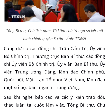
Tổng Bí thư, Chủ tịch nước Tô Lâm chủ trì họp sơ kết mô
hình chính quyền 3 cấp - Ảnh: TTXVN
Cùng dự có các đồng chí: Trần Cẩm Tú, Ủy viên
Bộ Chính trị, Thường trực Ban Bí thư; các đồng
chí Ủy viên Bộ Chính trị, Ủy viên Ban Bí thư, Ủy
viên Trung ương Đảng, lãnh đạo Chính phủ,
Quốc hội, Mặt trận Tổ quốc Việt Nam, lãnh đạo
một số bộ, ban, ngành Trung ương.
Sau khi nghe báo cáo và các ý kiến trao đổi,
thảo luận tại cuộc làm việc, Tổng Bí thư, Chủ