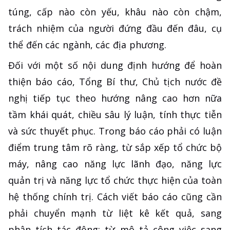
túng, cấp nào còn yếu, khâu nào còn chậm,
trách nhiệm của người đứng đầu đến đâu, cụ
thể đến các ngành, các địa phương.
Đối với một số nội dung định hướng để hoàn
thiện báo cáo, Tổng Bí thư, Chủ tịch nước đề
nghị tiếp tục theo hướng nâng cao hơn nữa
tầm khái quát, chiều sâu lý luận, tính thực tiễn
và sức thuyết phục. Trong báo cáo phải có luận
điểm trung tâm rõ ràng, từ sắp xếp tổ chức bộ
máy, nâng cao năng lực lãnh đạo, năng lực
quản trị và năng lực tổ chức thực hiện của toàn
hệ thống chính trị. Cách viết báo cáo cũng cần
phải chuyển mạnh từ liệt kê kết quả, sang
phân tích tác động; từ mô tả công việc sang