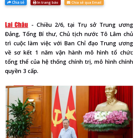
Chia sẻ
In trang báo
Chia sẻ qua Email
-
Chiều 2/6, tại Trụ sở Trung ương
Đảng, Tổng Bí thư, Chủ tịch nước Tô Lâm chủ
trì cuộc làm việc với Ban Chỉ đạo Trung ương
về sơ kết 1 năm vận hành mô hình tổ chức
tổng thể của hệ thống chính trị, mô hình chính
quyền 3 cấp.