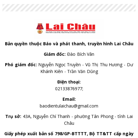
Bản quyền thuộc Báo và phát thanh, truyền hình Lai Châu
Giám đốc:
Đào Bích Vân
Phó giám đốc:
Nguyễn Ngọc Truyền - Vũ Thị Thu Hương - Dư
Khánh Kiên - Trần Văn Dũng
Điện thoại:
02133876977;
Email:
baodientulaichau@gmail.com
Trụ sở:
43A, Nguyễn Chí Thanh - phường Tân Phong - tỉnh Lai
Châu
Giấy phép xuất bản số 798/GP-BTTTT, Bộ TT&TT cấp ngày