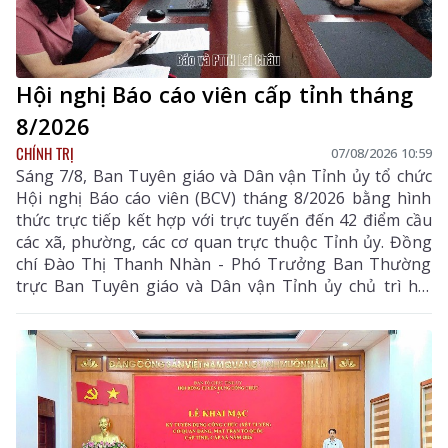
Hội nghị Báo cáo viên cấp tỉnh tháng
8/2026
CHÍNH TRỊ
07/08/2026 10:59
Sáng 7/8, Ban Tuyên giáo và Dân vận Tỉnh ủy tổ chức
Hội nghị Báo cáo viên (BCV) tháng 8/2026 bằng hình
thức trực tiếp kết hợp với trực tuyến đến 42 điểm cầu
các xã, phường, các cơ quan trực thuộc Tỉnh ủy. Đồng
chí Đào Thị Thanh Nhàn - Phó Trưởng Ban Thường
trực Ban Tuyên giáo và Dân vận Tỉnh ủy chủ trì hội
nghị.