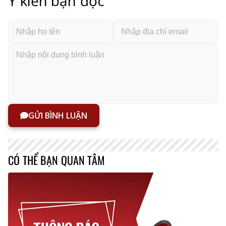
Ý kiến bạn đọc
GỬI BÌNH LUẬN
CÓ THỂ BẠN QUAN TÂM