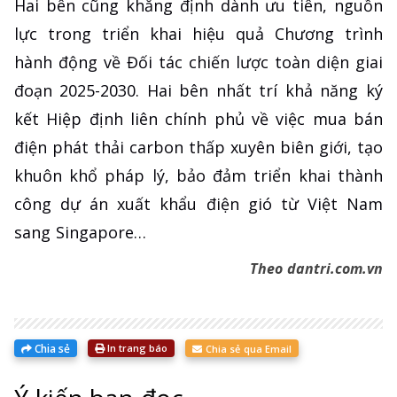
Hai bên cũng khẳng định dành ưu tiên, nguồn
lực trong triển khai hiệu quả Chương trình
hành động về Đối tác chiến lược toàn diện giai
đoạn 2025-2030. Hai bên nhất trí khả năng ký
kết Hiệp định liên chính phủ về việc mua bán
điện phát thải carbon thấp xuyên biên giới, tạo
khuôn khổ pháp lý, bảo đảm triển khai thành
công dự án xuất khẩu điện gió từ Việt Nam
sang Singapore…
Theo dantri.com.vn
Chia sẻ
In trang báo
Chia sẻ qua Email