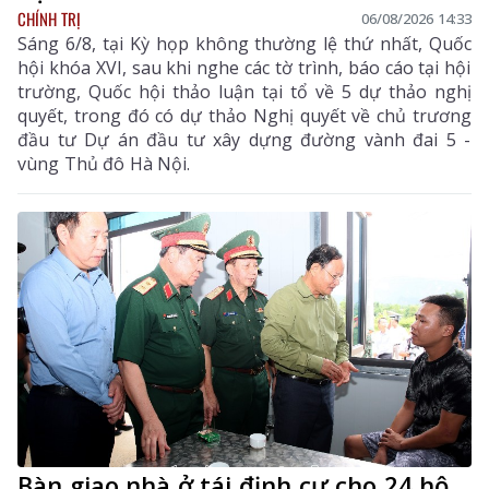
CHÍNH TRỊ
06/08/2026 14:33
Sáng 6/8, tại Kỳ họp không thường lệ thứ nhất, Quốc
hội khóa XVI, sau khi nghe các tờ trình, báo cáo tại hội
trường, Quốc hội thảo luận tại tổ về 5 dự thảo nghị
quyết, trong đó có dự thảo Nghị quyết về chủ trương
đầu tư Dự án đầu tư xây dựng đường vành đai 5 -
vùng Thủ đô Hà Nội.
Bàn giao nhà ở tái định cư cho 24 hộ