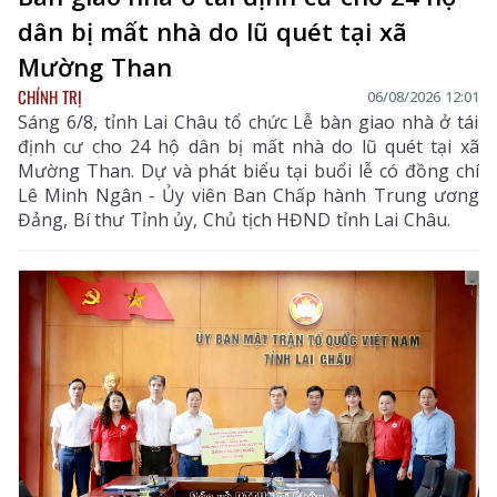
dân bị mất nhà do lũ quét tại xã
Mường Than
CHÍNH TRỊ
06/08/2026 12:01
Sáng 6/8, tỉnh Lai Châu tổ chức Lễ bàn giao nhà ở tái
định cư cho 24 hộ dân bị mất nhà do lũ quét tại xã
Mường Than. Dự và phát biểu tại buổi lễ có đồng chí
Lê Minh Ngân - Ủy viên Ban Chấp hành Trung ương
Đảng, Bí thư Tỉnh ủy, Chủ tịch HĐND tỉnh Lai Châu.