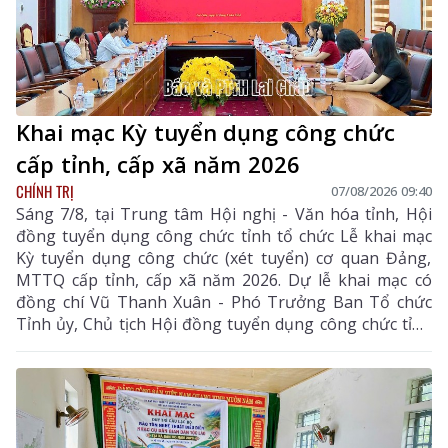
Khai mạc Kỳ tuyển dụng công chức
cấp tỉnh, cấp xã năm 2026
CHÍNH TRỊ
07/08/2026 09:40
Sáng 7/8, tại Trung tâm Hội nghị - Văn hóa tỉnh, Hội
đồng tuyển dụng công chức tỉnh tổ chức Lễ khai mạc
Kỳ tuyển dụng công chức (xét tuyển) cơ quan Đảng,
MTTQ cấp tỉnh, cấp xã năm 2026. Dự lễ khai mạc có
đồng chí Vũ Thanh Xuân - Phó Trưởng Ban Tổ chức
Tỉnh ủy, Chủ tịch Hội đồng tuyển dụng công chức tỉnh
cùng các thành viên hội đồng tuyển dụng, ban giám
sát, ban vấn đáp và thí sinh tham dự kỳ tuyển dụng.