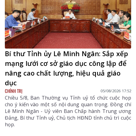
Bí thư Tỉnh ủy Lê Minh Ngân: Sắp xếp
mạng lưới cơ sở giáo dục công lập để
nâng cao chất lượng, hiệu quả giáo
dục
CHÍNH TRỊ
05/08/2026 17:52
Chiều 5/8, Ban Thường vụ Tỉnh uỷ tổ chức cuộc họp
cho ý kiến vào một số nội dung quan trọng. Đồng chí
Lê Minh Ngân - Uỷ viên Ban Chấp hành Trung ương
Đảng, Bí thư Tỉnh uỷ, Chủ tịch HĐND tỉnh chủ trì cuộc
họp.