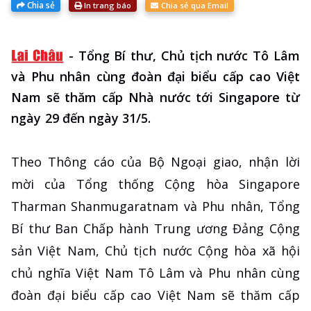
Chia sẻ
In trang báo
Chia sẻ qua Email
-
Tổng Bí thư, Chủ tịch nước Tô Lâm
và Phu nhân cùng đoàn đại biểu cấp cao Việt
Nam sẽ thăm cấp Nhà nước tới Singapore từ
ngày 29 đến ngày 31/5.
Theo Thông cáo của Bộ Ngoại giao, nhận lời
mời của Tổng thống Cộng hòa Singapore
Tharman Shanmugaratnam và Phu nhân, Tổng
Bí thư Ban Chấp hành Trung ương Đảng Cộng
sản Việt Nam, Chủ tịch nước Cộng hòa xã hội
chủ nghĩa Việt Nam Tô Lâm và Phu nhân cùng
đoàn đại biểu cấp cao Việt Nam sẽ thăm cấp