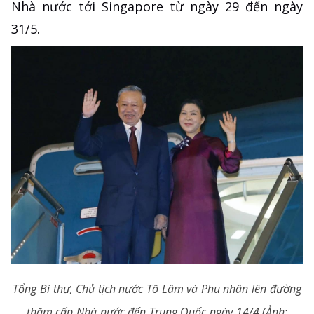
Nhà nước tới Singapore từ ngày 29 đến ngày
31/5.
Tổng Bí thư, Chủ tịch nước Tô Lâm và Phu nhân lên đường
thăm cấp Nhà nước đến Trung Quốc ngày 14/4 (Ảnh: