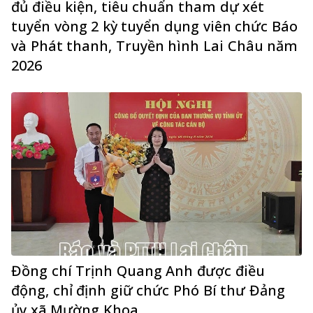
đủ điều kiện, tiêu chuẩn tham dự xét
tuyển vòng 2 kỳ tuyển dụng viên chức Báo
và Phát thanh, Truyền hình Lai Châu năm
2026
Đồng chí Trịnh Quang Anh được điều
động, chỉ định giữ chức Phó Bí thư Đảng
ủy xã Mường Khoa