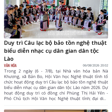
Duy trì Câu lạc bộ bảo tồn nghệ thuật
biểu diễn nhạc cụ dân gian dân tộc
Lào
VĂN HÓA
06/08/2026 20:02
Trong 2 ngày (6 - 7/8), tại Nhà văn hóa bản Nà
Khương, xã Bản Bo, Hội Văn học Nghệ thuật tỉnh tổ
chức hoạt động duy trì Câu lạc bộ bảo tồn nghệ thuật
biểu diễn nhạc cụ dân gian dân tộc Lào năm 2026. Dự
hoạt động duy trì có đồng chí Phùng Thị Hải Yến -
Phó Chủ tịch Hội Văn học Nghệ thuật tỉnh; đại diện
Phòng Văn hóa - Xã hội xã Bản Bo và 24 thành viên
câu lạc bộ.