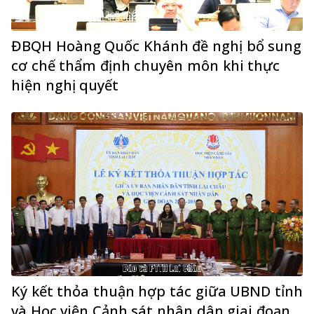
ĐBQH Hoàng Quốc Khánh đề nghị bổ sung
cơ chế thẩm định chuyên môn khi thực
hiện nghị quyết
Ký kết thỏa thuận hợp tác giữa UBND tỉnh
và Học viện Cảnh sát nhân dân giai đoạn