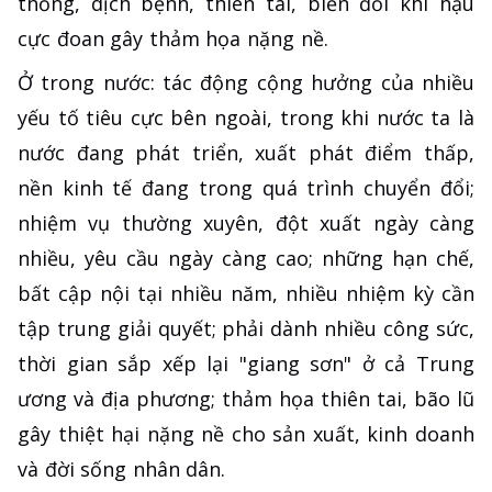
thống, dịch bệnh, thiên tai, biến đổi khí hậu
cực đoan gây thảm họa nặng nề.
Ở trong nước: tác động cộng hưởng của nhiều
yếu tố tiêu cực bên ngoài, trong khi nước ta là
nước đang phát triển, xuất phát điểm thấp,
nền kinh tế đang trong quá trình chuyển đổi;
nhiệm vụ thường xuyên, đột xuất ngày càng
nhiều, yêu cầu ngày càng cao; những hạn chế,
bất cập nội tại nhiều năm, nhiều nhiệm kỳ cần
tập trung giải quyết; phải dành nhiều công sức,
thời gian sắp xếp lại "giang sơn" ở cả Trung
ương và địa phương; thảm họa thiên tai, bão lũ
gây thiệt hại nặng nề cho sản xuất, kinh doanh
và đời sống nhân dân.