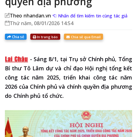
quyền địa phương
Theo nhandan.vn
Nhấn để tìm kiếm tin cùng tác giả
Thứ năm, 08/01/2026 14:54
Chia sẻ
In trang báo
Chia sẻ qua Email
-
Sáng 8/1, tại Trụ sở Chính phủ, Tổng
Bí thư Tô Lâm dự và chỉ đạo Hội nghị tổng kết
công tác năm 2025, triển khai công tác năm
2026 của Chính phủ và chính quyền địa phương
do Chính phủ tổ chức.