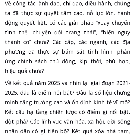
Về công tác lãnh đạo, chỉ đạo, điều hành, chúng
ta đã thực sự quyết tâm cao, nỗ lực lớn, hành
động quyết liệt, có các giải pháp “xoay chuyển
tình thế, chuyển đổi trạng thái”, “biến nguy
thành cơ” chưa? Các cấp, các ngành, các địa
phương đã thực sự bám sát tình hình, phản
ứng chính sách chủ động, kịp thời, phù hợp,
hiệu quả chưa?
Về kết quả năm 2025 và nhìn lại giai đoạn 2021-
2025, đâu là điểm nổi bật? Đâu là số liệu chứng
minh tăng trưởng cao và ổn định kinh tế vĩ mô?
Kết cấu hạ tầng chiến lược có điểm gì nổi bật,
đột phá? Các lĩnh vực văn hóa, xã hội, đời sống
nhân dân có gì tiến bộ? Kết quả xóa nhà tạm,