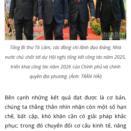
Tổng Bí thư Tô Lâm, các đồng chí lãnh đạo Đảng, Nhà
nước chủ chốt tới dự Hội nghị tổng kết công tác năm 2025,
triển khai công tác năm 2026 của Chính phủ và chính
quyền địa phương. (Ảnh: TRẦN HẢI)
Bên cạnh những kết quả đạt được là cơ bản,
chúng ta thẳng thắn nhìn nhận còn một số hạn
chế, bất cập, khó khăn cần có giải pháp khắc
phục; trong đó chuyển đổi cơ cấu kinh tế, nâng