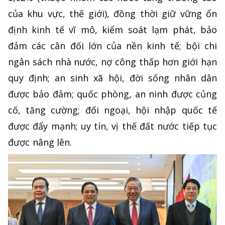
của khu vực, thế giới), đồng thời giữ vững ổn
định kinh tế vĩ mô, kiểm soát lạm phát, bảo
đảm các cân đối lớn của nền kinh tế; bội chi
ngân sách nhà nước, nợ công thấp hơn giới hạn
quy định; an sinh xã hội, đời sống nhân dân
được bảo đảm; quốc phòng, an ninh được củng
cố, tăng cường; đối ngoại, hội nhập quốc tế
được đẩy mạnh; uy tín, vị thế đất nước tiếp tục
được nâng lên.