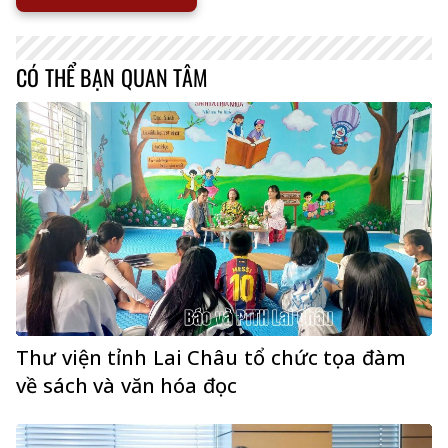
CÓ THỂ BẠN QUAN TÂM
Thư viện tỉnh Lai Châu tổ chức tọa đàm
về sách và văn hóa đọc