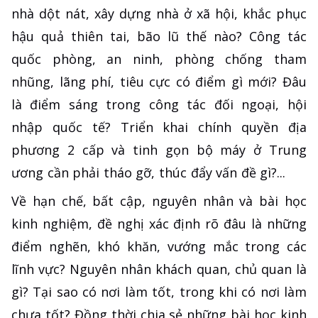
nhà dột nát, xây dựng nhà ở xã hội, khắc phục
hậu quả thiên tai, bão lũ thế nào? Công tác
quốc phòng, an ninh, phòng chống tham
nhũng, lãng phí, tiêu cực có điểm gì mới? Đâu
là điểm sáng trong công tác đối ngoại, hội
nhập quốc tế? Triển khai chính quyền địa
phương 2 cấp và tinh gọn bộ máy ở Trung
ương cần phải tháo gỡ, thúc đẩy vấn đề gì?...
Về hạn chế, bất cập, nguyên nhân và bài học
kinh nghiệm, đề nghị xác định rõ đâu là những
điểm nghẽn, khó khăn, vướng mắc trong các
lĩnh vực? Nguyên nhân khách quan, chủ quan là
gì? Tại sao có nơi làm tốt, trong khi có nơi làm
chưa tốt? Đồng thời chia sẻ những bài học kinh