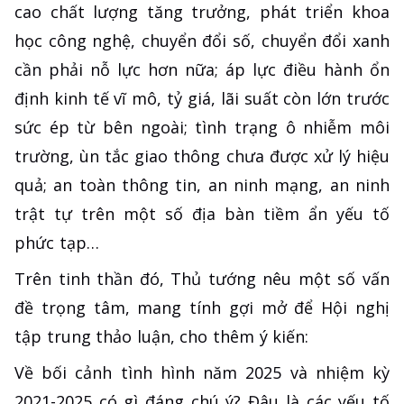
cao chất lượng tăng trưởng, phát triển khoa
học công nghệ, chuyển đổi số, chuyển đổi xanh
cần phải nỗ lực hơn nữa; áp lực điều hành ổn
định kinh tế vĩ mô, tỷ giá, lãi suất còn lớn trước
sức ép từ bên ngoài; tình trạng ô nhiễm môi
trường, ùn tắc giao thông chưa được xử lý hiệu
quả; an toàn thông tin, an ninh mạng, an ninh
trật tự trên một số địa bàn tiềm ẩn yếu tố
phức tạp…
Trên tinh thần đó, Thủ tướng nêu một số vấn
đề trọng tâm, mang tính gợi mở để Hội nghị
tập trung thảo luận, cho thêm ý kiến:
Về bối cảnh tình hình năm 2025 và nhiệm kỳ
2021-2025 có gì đáng chú ý? Đâu là các yếu tố