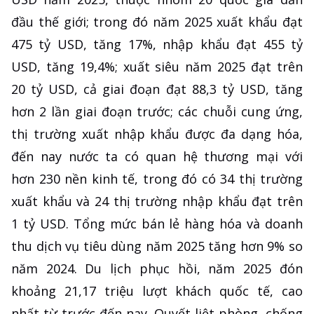
đầu thế giới; trong đó năm 2025 xuất khẩu đạt
475 tỷ USD, tăng 17%, nhập khẩu đạt 455 tỷ
USD, tăng 19,4%; xuất siêu năm 2025 đạt trên
20 tỷ USD, cả giai đoạn đạt 88,3 tỷ USD, tăng
hơn 2 lần giai đoạn trước; các chuỗi cung ứng,
thị trường xuất nhập khẩu được đa dạng hóa,
đến nay nước ta có quan hệ thương mại với
hơn 230 nền kinh tế, trong đó có 34 thị trường
xuất khẩu và 24 thị trường nhập khẩu đạt trên
1 tỷ USD. Tổng mức bán lẻ hàng hóa và doanh
thu dịch vụ tiêu dùng năm 2025 tăng hơn 9% so
năm 2024. Du lịch phục hồi, năm 2025 đón
khoảng 21,17 triệu lượt khách quốc tế, cao
nhất từ trước đến nay. Quyết liệt phòng, chống