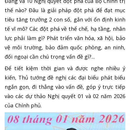
Đảng và 10 Nghị quyết đột phá của Bộ Chính trị
thế nào? Đâu là giải pháp đột phá để đạt mục
tiêu tăng trưởng 2 con số, gắn với ổn định kinh
tế vĩ mô? Các đột phá về thể chế, hạ tầng, nhân
lực phải làm gì? Phát triển văn hóa, xã hội, bảo
vệ môi trường, bảo đảm quốc phòng, an ninh,
đối ngoại cần chú trọng vấn đề gì?...
Để tiết kiệm thời gian và được nghe nhiều ý
kiến, Thủ tướng đề nghị các đại biểu phát biểu
ngắn gọn, đi thẳng vào vấn đề, góp ý trực tiếp
vào các dự thảo Nghị quyết 01 và 02 năm 2026
của Chính phủ.