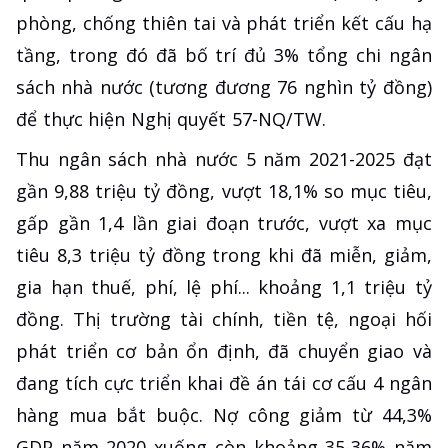
phòng, chống thiên tai và phát triển kết cấu hạ
tầng, trong đó đã bố trí đủ 3% tổng chi ngân
sách nhà nước (tương đương 76 nghìn tỷ đồng)
để thực hiện Nghị quyết 57-NQ/TW.
Thu ngân sách nhà nước 5 năm 2021-2025 đạt
gần 9,88 triệu tỷ đồng, vượt 18,1% so mục tiêu,
gấp gần 1,4 lần giai đoạn trước, vượt xa mục
tiêu 8,3 triệu tỷ đồng trong khi đã miễn, giảm,
gia hạn thuế, phí, lệ phí... khoảng 1,1 triệu tỷ
đồng. Thị trường tài chính, tiền tệ, ngoại hối
phát triển cơ bản ổn định, đã chuyển giao và
đang tích cực triển khai đề án tái cơ cấu 4 ngân
hàng mua bắt buộc. Nợ công giảm từ 44,3%
GDP năm 2020 xuống còn khoảng 35-36% năm