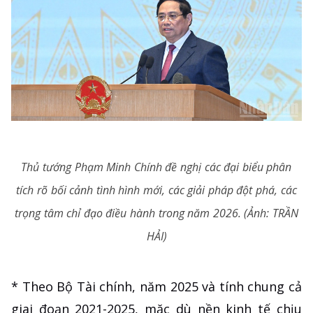
Thủ tướng Phạm Minh Chính đề nghị các đại biểu phân
tích rõ bối cảnh tình hình mới, các giải pháp đột phá, các
trọng tâm chỉ đạo điều hành trong năm 2026. (Ảnh: TRẦN
HẢI)
* Theo Bộ Tài chính, năm 2025 và tính chung cả
giai đoạn 2021-2025, mặc dù nền kinh tế chịu