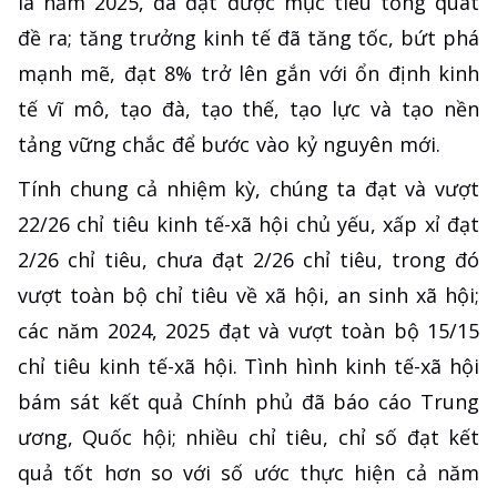
là năm 2025, đã đạt được mục tiêu tổng quát
đề ra; tăng trưởng kinh tế đã tăng tốc, bứt phá
mạnh mẽ, đạt 8% trở lên gắn với ổn định kinh
tế vĩ mô, tạo đà, tạo thế, tạo lực và tạo nền
tảng vững chắc để bước vào kỷ nguyên mới.
Tính chung cả nhiệm kỳ, chúng ta đạt và vượt
22/26 chỉ tiêu kinh tế-xã hội chủ yếu, xấp xỉ đạt
2/26 chỉ tiêu, chưa đạt 2/26 chỉ tiêu, trong đó
vượt toàn bộ chỉ tiêu về xã hội, an sinh xã hội;
các năm 2024, 2025 đạt và vượt toàn bộ 15/15
chỉ tiêu kinh tế-xã hội. Tình hình kinh tế-xã hội
bám sát kết quả Chính phủ đã báo cáo Trung
ương, Quốc hội; nhiều chỉ tiêu, chỉ số đạt kết
quả tốt hơn so với số ước thực hiện cả năm