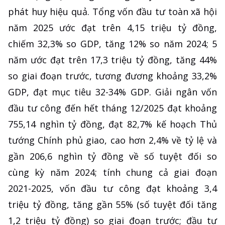
phát huy hiệu quả. Tổng vốn đầu tư toàn xã hội
năm 2025 ước đạt trên 4,15 triệu tỷ đồng,
chiếm 32,3% so GDP, tăng 12% so năm 2024; 5
năm ước đạt trên 17,3 triệu tỷ đồng, tăng 44%
so giai đoạn trước, tương đương khoảng 33,2%
GDP, đạt mục tiêu 32-34% GDP. Giải ngân vốn
đầu tư công đến hết tháng 12/2025 đạt khoảng
755,14 nghìn tỷ đồng, đạt 82,7% kế hoạch Thủ
tướng Chính phủ giao, cao hơn 2,4% về tỷ lệ và
gần 206,6 nghìn tỷ đồng về số tuyệt đối so
cùng kỳ năm 2024; tính chung cả giai đoạn
2021-2025, vốn đầu tư công đạt khoảng 3,4
triệu tỷ đồng, tăng gần 55% (số tuyệt đối tăng
1,2 triệu tỷ đồng) so giai đoạn trước; đầu tư