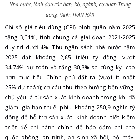
Nhà nước, lãnh đạo các ban, bộ, ngành, cơ quan Trung
ương. (Ảnh: TRẦN HẢI)
Chỉ số giá tiêu dùng (CPI) bình quân năm 2025
tăng 3,31%, tính chung cả giai đoạn 2021-2025
duy trì dưới 4%. Thu ngân sách nhà nước năm
2025 đạt khoảng 2,65 triệu tỷ đồng, vượt
34,74% dự toán và tăng 30,3% so cùng kỳ, cao
hơn mục tiêu Chính phủ đặt ra (vượt ít nhất
25% dự toán); cơ cấu thu theo hướng bền vững,
chủ yếu là từ sản xuất kinh doanh trong khi đã
giảm, gia hạn thuế, phí… khoảng 250,9 nghìn tỷ
đồng để hỗ trợ sản xuất, kinh doanh; tiết kiệm
triệt để chi hành chính để bảo đảm chi cho
quốc phòng, an ninh, an sinh xã hội, bộ máy,