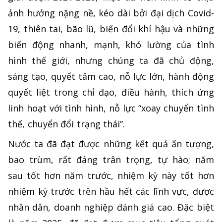
ảnh hưởng nặng nề, kéo dài bởi đại dịch Covid-
19, thiên tai, bão lũ, biến đổi khí hậu và những
biến động nhanh, mạnh, khó lường của tình
hình thế giới, nhưng chúng ta đã chủ động,
sáng tạo, quyết tâm cao, nỗ lực lớn, hành động
quyết liệt trong chỉ đạo, điều hành, thích ứng
linh hoạt với tình hình, nỗ lực “xoay chuyển tình
thế, chuyển đổi trạng thái”.
Nước ta đã đạt được những kết quả ấn tượng,
bao trùm, rất đáng trân trọng, tự hào; năm
sau tốt hơn năm trước, nhiệm kỳ này tốt hơn
nhiệm kỳ trước trên hầu hết các lĩnh vực, được
nhân dân, doanh nghiệp đánh giá cao. Đặc biệt