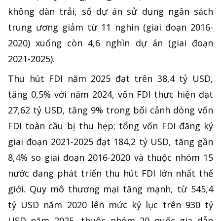
không dàn trải, số dự án sử dụng ngân sách
trung ương giảm từ 11 nghìn (giai đoạn 2016-
2020) xuống còn 4,6 nghìn dự án (giai đoạn
2021-2025).
Thu hút FDI năm 2025 đạt trên 38,4 tỷ USD,
tăng 0,5% với năm 2024, vốn FDI thực hiện đạt
27,62 tỷ USD, tăng 9% trong bối cảnh dòng vốn
FDI toàn cầu bị thu hẹp; tổng vốn FDI đăng ký
giai đoạn 2021-2025 đạt 184,2 tỷ USD, tăng gần
8,4% so giai đoạn 2016-2020 và thuộc nhóm 15
nước đang phát triển thu hút FDI lớn nhất thế
giới. Quy mô thương mại tăng mạnh, từ 545,4
tỷ USD năm 2020 lên mức kỷ lục trên 930 tỷ
USD năm 2025, thuộc nhóm 20 quốc gia dẫn