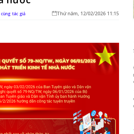
Thứ năm, 12/02/2026 11:15
 cùng tác giả