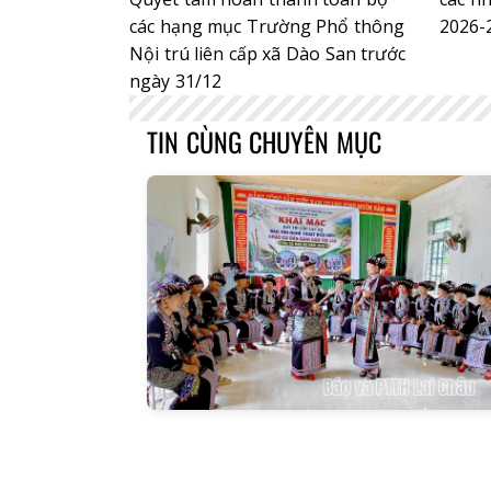
các hạng mục Trường Phổ thông
2026-
Nội trú liên cấp xã Dào San trước
ngày 31/12
TIN CÙNG CHUYÊN MỤC
Báo Lai C
ngày 2