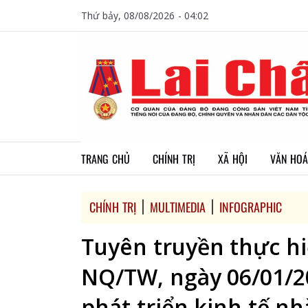
Thứ bảy, 08/08/2026 - 04:02
TRANG CHỦ
CHÍNH TRỊ
XÃ HỘI
VĂN HOÁ
CHÍNH TRỊ
MULTIMEDIA
INFOGRAPHIC
Tuyên truyền thực hi
NQ/TW, ngày 06/01/20
phát triển kinh tế n