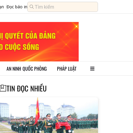
ạn
Đọc báo in
AN NINH QUỐC PHÒNG
PHÁP LUẬT
TIN ĐỌC NHIỀU