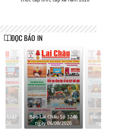
ĐỌC BÁO IN
Số 3247
Báo Lai Châu Số 3246
Báo Lai Châu Số 
/2026
ngày 06/08/2026
ngày 05/08/202