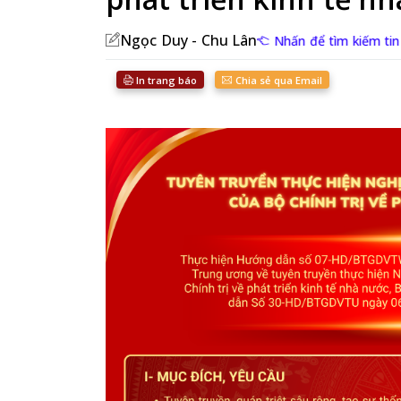
Ngọc Duy - Chu Lân
Nhấn để tìm kiếm tin
In trang báo
Chia sẻ qua Email