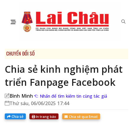
CHUYỂN ĐỔI SỐ
Chia sẻ kinh nghiệm phát
triển Fanpage Facebook
Bình Minh
Nhấn để tìm kiếm tin cùng tác giả
Thứ sáu, 06/06/2025 17:44
Chia sẻ
In trang báo
Chia sẻ qua Email