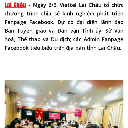
-
Ngày 6/6, Viettel Lai Châu tổ chức
chương trình chia sẻ kinh nghiệm phát triển
Fanpage Facebook. Dự có đại diện lãnh đạo
Ban Tuyên giáo và Dân vận Tỉnh ủy; Sở Văn
hoá, Thể thao và Du dịch; các Admin Fanpage
Facebook tiêu biểu trên địa bàn tỉnh Lai Châu.