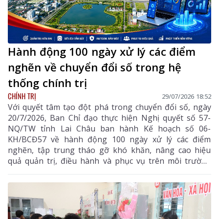
Hành động 100 ngày xử lý các điểm
nghẽn về chuyển đổi số trong hệ
thống chính trị
CHÍNH TRỊ
29/07/2026 18:52
Với quyết tâm tạo đột phá trong chuyển đổi số, ngày
20/7/2026, Ban Chỉ đạo thực hiện Nghị quyết số 57-
NQ/TW tỉnh Lai Châu ban hành Kế hoạch số 06-
KH/BCĐ57 về hành động 100 ngày xử lý các điểm
nghẽn, tập trung tháo gỡ khó khăn, nâng cao hiệu
quả quản trị, điều hành và phục vụ trên môi trường
số.