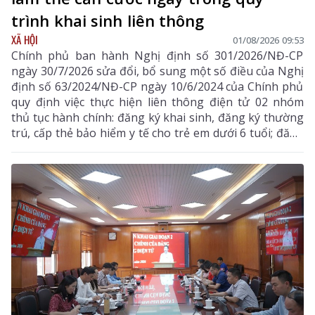
trình khai sinh liên thông
XÃ HỘI
01/08/2026 09:53
Chính phủ ban hành Nghị định số 301/2026/NĐ-CP
ngày 30/7/2026 sửa đổi, bổ sung một số điều của Nghị
định số 63/2024/NĐ-CP ngày 10/6/2024 của Chính phủ
quy định việc thực hiện liên thông điện tử 02 nhóm
thủ tục hành chính: đăng ký khai sinh, đăng ký thường
trú, cấp thẻ bảo hiểm y tế cho trẻ em dưới 6 tuổi; đăng
ký khai tử, xóa đăng ký thường trú, giải quyết mai
táng phí, tử tuất.