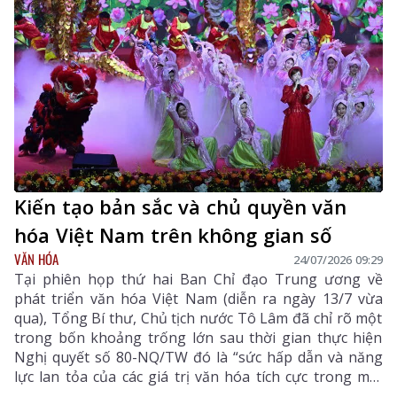
Kiến tạo bản sắc và chủ quyền văn
hóa Việt Nam trên không gian số
VĂN HÓA
24/07/2026 09:29
Tại phiên họp thứ hai Ban Chỉ đạo Trung ương về
phát triển văn hóa Việt Nam (diễn ra ngày 13/7 vừa
qua), Tổng Bí thư, Chủ tịch nước Tô Lâm đã chỉ rõ một
trong bốn khoảng trống lớn sau thời gian thực hiện
Nghị quyết số 80-NQ/TW đó là “sức hấp dẫn và năng
lực lan tỏa của các giá trị văn hóa tích cực trong môi
trường số chưa theo kịp tốc độ phát triển của các nền