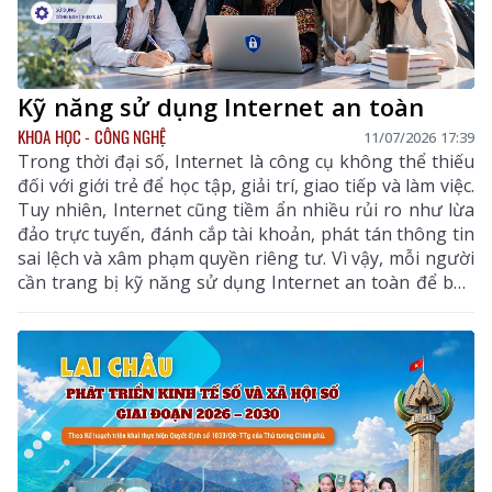
Kỹ năng sử dụng Internet an toàn
KHOA HỌC - CÔNG NGHỆ
11/07/2026 17:39
Trong thời đại số, Internet là công cụ không thể thiếu
đối với giới trẻ để học tập, giải trí, giao tiếp và làm việc.
Tuy nhiên, Internet cũng tiềm ẩn nhiều rủi ro như lừa
đảo trực tuyến, đánh cắp tài khoản, phát tán thông tin
sai lệch và xâm phạm quyền riêng tư. Vì vậy, mỗi người
cần trang bị kỹ năng sử dụng Internet an toàn để bảo
vệ bản thân và sử dụng công nghệ hiệu quả.