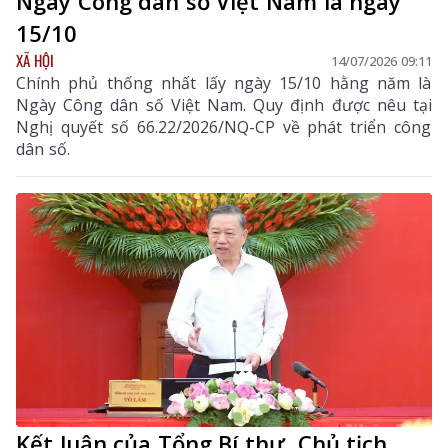
Ngày Công dân số Việt Nam là ngày
15/10
XÃ HỘI
14/07/2026 09:11
Chính phủ thống nhất lấy ngày 15/10 hằng năm là
Ngày Công dân số Việt Nam. Quy định được nêu tại
Nghị quyết số 66.22/2026/NQ-CP về phát triển công
dân số.
Kết luận của Tổng Bí thư, Chủ tịch