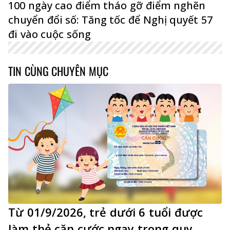
100 ngày cao điểm tháo gỡ điểm nghẽn
chuyển đổi số: Tăng tốc để Nghị quyết 57
đi vào cuộc sống
TIN CÙNG CHUYÊN MỤC
Từ 01/9/2026, trẻ dưới 6 tuổi được
làm thẻ căn cước ngay trong quy