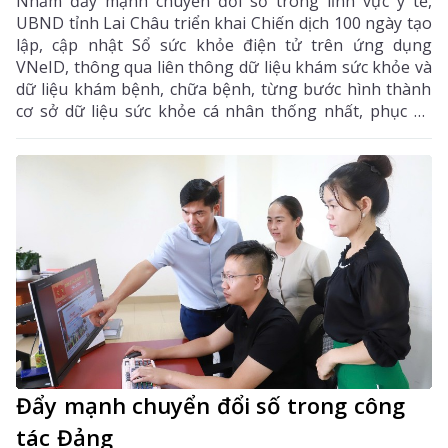
Nhằm đẩy mạnh chuyển đổi số trong lĩnh vực y tế,
UBND tỉnh Lai Châu triển khai Chiến dịch 100 ngày tạo
lập, cập nhật Sổ sức khỏe điện tử trên ứng dụng
VNeID, thông qua liên thông dữ liệu khám sức khỏe và
dữ liệu khám bệnh, chữa bệnh, từng bước hình thành
cơ sở dữ liệu sức khỏe cá nhân thống nhất, phục vụ
quản lý sức khỏe toàn dân.
Đẩy mạnh chuyển đổi số trong công
tác Đảng