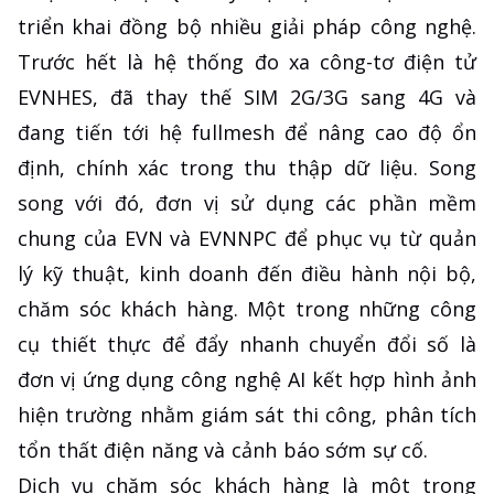
triển khai đồng bộ nhiều giải pháp công nghệ.
Trước hết là hệ thống đo xa công-tơ điện tử
EVNHES, đã thay thế SIM 2G/3G sang 4G và
đang tiến tới hệ fullmesh để nâng cao độ ổn
định, chính xác trong thu thập dữ liệu. Song
song với đó, đơn vị sử dụng các phần mềm
chung của EVN và EVNNPC để phục vụ từ quản
lý kỹ thuật, kinh doanh đến điều hành nội bộ,
chăm sóc khách hàng. Một trong những công
cụ thiết thực để đẩy nhanh chuyển đổi số là
đơn vị ứng dụng công nghệ AI kết hợp hình ảnh
hiện trường nhằm giám sát thi công, phân tích
tổn thất điện năng và cảnh báo sớm sự cố.
Dịch vụ chăm sóc khách hàng là một trong