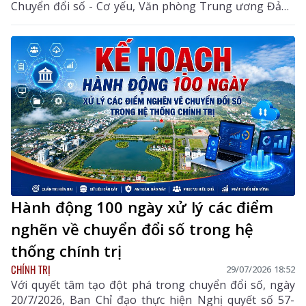
Chuyển đổi số - Cơ yếu, Văn phòng Trung ương Đảng
chủ trì hội nghị.
Hành động 100 ngày xử lý các điểm
nghẽn về chuyển đổi số trong hệ
thống chính trị
CHÍNH TRỊ
29/07/2026 18:52
Với quyết tâm tạo đột phá trong chuyển đổi số, ngày
20/7/2026, Ban Chỉ đạo thực hiện Nghị quyết số 57-