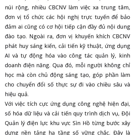
núi rộng, nhiều CBCNV làm việc xa trung tâm,
đơn vị tổ chức các hội nghị trực tuyến để bảo
đảm ai cũng có cơ hội tiếp cận đầy đủ nội dung
đào tạo. Ngoài ra, đơn vị khuyến khích CBCNV
phát huy sáng kiến, cải tiến kỹ thuật, ứng dụng
AI và tự động hóa vào công tác quản lý, kinh
doanh điện năng. Qua đó, mỗi người không chỉ
học mà còn chủ động sáng tạo, góp phần làm
cho chuyển đổi số thực sự đi vào chiều sâu và
hiệu quả.
Với việc tích cực ứng dụng công nghệ hiện đại,
số hóa dữ liệu và cải tiến quy trình dịch vụ, Đội
Quản lý điện lực khu vực Sìn Hồ từng bước xây
dựng nền tảng hạ tầng số vững chắc. Đây là