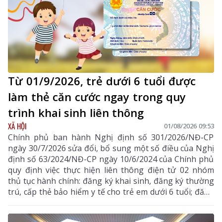
Từ 01/9/2026, trẻ dưới 6 tuổi được
làm thẻ căn cước ngay trong quy
trình khai sinh liên thông
XÃ HỘI
01/08/2026 09:53
Chính phủ ban hành Nghị định số 301/2026/NĐ-CP
ngày 30/7/2026 sửa đổi, bổ sung một số điều của Nghị
định số 63/2024/NĐ-CP ngày 10/6/2024 của Chính phủ
quy định việc thực hiện liên thông điện tử 02 nhóm
thủ tục hành chính: đăng ký khai sinh, đăng ký thường
trú, cấp thẻ bảo hiểm y tế cho trẻ em dưới 6 tuổi; đăng
ký khai tử, xóa đăng ký thường trú, giải quyết mai
táng phí, tử tuất.