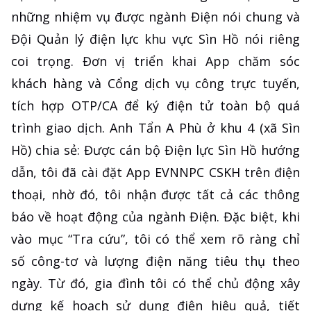
những nhiệm vụ được ngành Điện nói chung và
Đội Quản lý điện lực khu vực Sìn Hồ nói riêng
coi trọng. Đơn vị triển khai App chăm sóc
khách hàng và Cổng dịch vụ công trực tuyến,
tích hợp OTP/CA để ký điện tử toàn bộ quá
trình giao dịch. Anh Tẩn A Phù ở khu 4 (xã Sìn
Hồ) chia sẻ: Được cán bộ Điện lực Sìn Hồ hướng
dẫn, tôi đã cài đặt App EVNNPC CSKH trên điện
thoại, nhờ đó, tôi nhận được tất cả các thông
báo về hoạt động của ngành Điện. Đặc biệt, khi
vào mục “Tra cứu”, tôi có thể xem rõ ràng chỉ
số công-tơ và lượng điện năng tiêu thụ theo
ngày. Từ đó, gia đình tôi có thể chủ động xây
dựng kế hoạch sử dụng điện hiệu quả, tiết