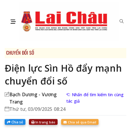
CHUYỂN ĐỔI SỐ
Điện lực Sìn Hồ đẩy mạnh
chuyển đổi số
Bạch Dương - Vương
Nhấn để tìm kiếm tin cùng
tác giả
Trang
Thứ tư, 03/09/2025 08:24
Chia sẻ
In trang báo
Chia sẻ qua Email