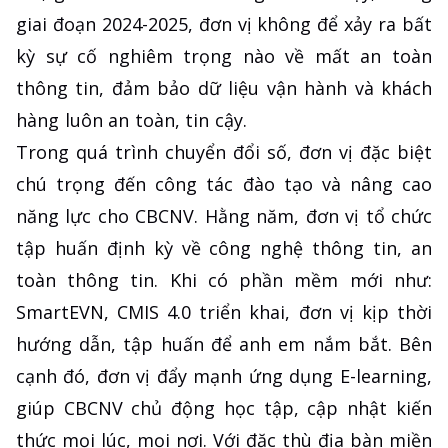
giai đoạn 2024-2025, đơn vị không để xảy ra bất
kỳ sự cố nghiêm trọng nào về mất an toàn
thông tin, đảm bảo dữ liệu vận hành và khách
hàng luôn an toàn, tin cậy.
Trong quá trình chuyển đổi số, đơn vị đặc biệt
chú trọng đến công tác đào tạo và nâng cao
năng lực cho CBCNV. Hằng năm, đơn vị tổ chức
tập huấn định kỳ về công nghệ thông tin, an
toàn thông tin. Khi có phần mềm mới như:
SmartEVN, CMIS 4.0 triển khai, đơn vị kịp thời
hướng dẫn, tập huấn để anh em nắm bắt. Bên
cạnh đó, đơn vị đẩy mạnh ứng dụng E-learning,
giúp CBCNV chủ động học tập, cập nhật kiến
thức mọi lúc, mọi nơi. Với đặc thù địa bàn miền