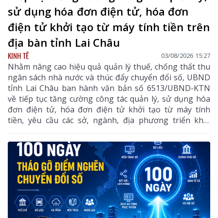
sử dụng hóa đơn điện tử, hóa đơn
điện tử khởi tạo từ máy tính tiền trên
địa bàn tỉnh Lai Châu
KINH TẾ
03/08/2026 15:27
Nhằm nâng cao hiệu quả quản lý thuế, chống thất thu
ngân sách nhà nước và thúc đẩy chuyển đổi số, UBND
tỉnh Lai Châu ban hành văn bản số 6513/UBND-KTN
về tiếp tục tăng cường công tác quản lý, sử dụng hóa
đơn điện tử, hóa đơn điện tử khởi tạo từ máy tính
tiền, yêu cầu các sở, ngành, địa phương triển khai
đồng bộ các giải pháp nhằm nâng cao hiệu quả quản
lý thuế, chống thất thu ngân sách và thúc đẩy chuyển
đổi số trên địa bàn tỉnh.