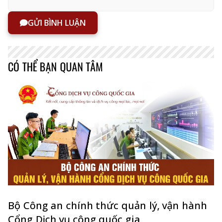
GỬI BÌNH LUẬN
CÓ THỂ BẠN QUAN TÂM
Bộ Công an chính thức quản lý, vận hành
Cổng Dịch vụ công quốc gia