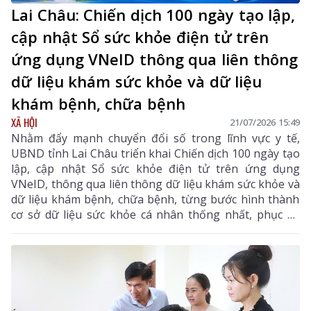
Lai Châu: Chiến dịch 100 ngày tạo lập,
cập nhật Sổ sức khỏe điện tử trên
ứng dụng VNeID thông qua liên thông
dữ liệu khám sức khỏe và dữ liệu
khám bệnh, chữa bệnh
XÃ HỘI
21/07/2026 15:49
Nhằm đẩy mạnh chuyển đổi số trong lĩnh vực y tế,
UBND tỉnh Lai Châu triển khai Chiến dịch 100 ngày tạo
lập, cập nhật Sổ sức khỏe điện tử trên ứng dụng
VNeID, thông qua liên thông dữ liệu khám sức khỏe và
dữ liệu khám bệnh, chữa bệnh, từng bước hình thành
cơ sở dữ liệu sức khỏe cá nhân thống nhất, phục vụ
quản lý sức khỏe toàn dân.