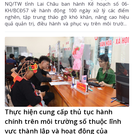
NQ/TW tỉnh Lai Châu ban hành Kế hoạch số 06-
KH/BCĐ57 về hành động 100 ngày xử lý các điểm
nghẽn, tập trung tháo gỡ khó khăn, nâng cao hiệu
quả quản trị, điều hành và phục vụ trên môi trường
số.
Thực hiện cung cấp thủ tục hành
chính trên môi trường số thuộc lĩnh
vực thành lập và hoạt động của