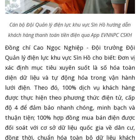
Cán bộ Đội Quản lý điện lực khu vực Sìn Hồ hướng dẫn
khách hàng thanh toán tiền điện qua App EVNNPC CSKH
Đồng chí Cao Ngọc Nghiệp - Đội trưởng Đội
Quản lý điện lực khu vực Sìn Hồ cho biết: Đơn vị
xác định mục tiêu xuyên suốt là số hóa toàn
diện dữ liệu và tự động hóa trong vận hành
lưới điện. Theo đó, 100% dịch vụ khách hàng
được thực hiện theo phương thức điện tử, cấp
độ 4 để đảm bảo nhanh chóng, minh bạch và
thuận tiện; 100% hợp đồng mua bán điện được
đối soát với cơ sở dữ liệu quốc gia về dân cư,
đồng thời, chuẩn hóa toàn bộ dữ liệu khách