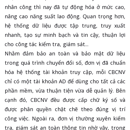
nhân công thì nay đã tự động hóa ở mức cao,
nâng cao năng suất lao động. Quan trọng hơn,
hệ thống dữ liệu được tập trung, truy xuất
nhanh, tạo sự minh bạch và tin cậy, thuận lợi
cho công tác kiểm tra, giám sát...
Nhằm đảm bảo an toàn và bảo mật dữ liệu
trong quá trình chuyển đổi số, đơn vị đã chuẩn
hóa hệ thống tài khoản truy cập, mỗi CBCNV
chỉ có một tài khoản AD để dùng cho tất cả các
phần mềm, vừa thuận tiện vừa dễ quản lý. Bên
cạnh đó, CBCNV đều được cấp chữ ký số và
được phân quyền chặt chẽ theo đúng vị trí
công việc. Ngoài ra, đơn vị thường xuyên kiểm
tra, giám sát an toàn thông tin nhờ vậy, trong