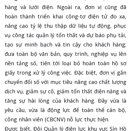
hàng và lưới điện. Ngoài ra, đơn vị cũng đã
hoàn thành triển khai công-tơ điện tử đo xa,
nâng cao tỷ lệ thu thập dữ liệu tự động, phục
vụ công tác quản lý tổn thất và dự báo phụ tải,
tạo sự minh bạch và tin cậy cho khách hàng;
đưa toàn bộ văn bản, quy trình, nghiệp vụ lên
nền tảng số, tiến tới loại bỏ hoàn toàn hồ sơ
giấy trong xử lý công việc. Đặc biệt, đơn vị gắn
chuyển đổi số với mục tiêu nâng cao chất lượng
dịch vụ, giảm sự cố, giảm tổn thất điện năng và
tăng sự hài lòng của khách hàng. Đây vừa là
yêu cầu, vừa là động lực để toàn thể cán bộ,
công nhân viên (CBCNV) nỗ lực thực hiện.
Được biết, Đội Quản lý điện lực khu vực Sìn Hồ