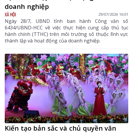
doanh nghiệp
XÃ HỘI
29/07/2026 16:01
Ngày 28/7, UBND tỉnh ban hành Công văn số
6434/UBND-HCC về việc thực hiện cung cấp thủ tục
hành chính (TTHC) trên môi trường số thuộc lĩnh vực
thành lập và hoạt động của doanh nghiệp.
Kiến tạo bản sắc và chủ quyền văn