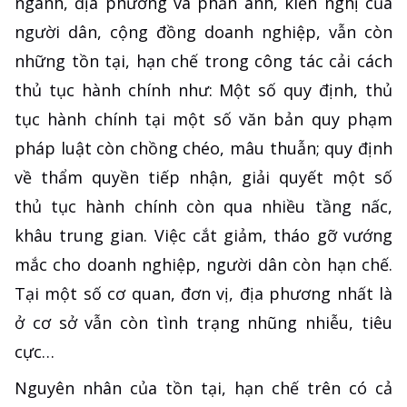
ngành, địa phương và phản ánh, kiến nghị của
người dân, cộng đồng doanh nghiệp, vẫn còn
những tồn tại, hạn chế trong công tác cải cách
thủ tục hành chính như: Một số quy định, thủ
tục hành chính tại một số văn bản quy phạm
pháp luật còn chồng chéo, mâu thuẫn; quy định
về thẩm quyền tiếp nhận, giải quyết một số
thủ tục hành chính còn qua nhiều tầng nấc,
khâu trung gian. Việc cắt giảm, tháo gỡ vướng
mắc cho doanh nghiệp, người dân còn hạn chế.
Tại một số cơ quan, đơn vị, địa phương nhất là
ở cơ sở vẫn còn tình trạng nhũng nhiễu, tiêu
cực…
Nguyên nhân của tồn tại, hạn chế trên có cả