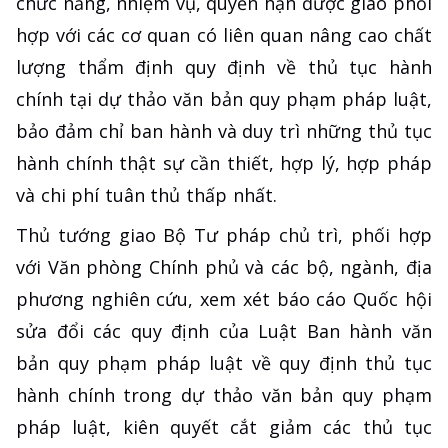
chức năng, nhiệm vụ, quyền hạn được giao phối
hợp với các cơ quan có liên quan nâng cao chất
lượng thẩm định quy định về thủ tục hành
chính tại dự thảo văn bản quy phạm pháp luật,
bảo đảm chỉ ban hành và duy trì những thủ tục
hành chính thật sự cần thiết, hợp lý, hợp pháp
và chi phí tuân thủ thấp nhất.
Thủ tướng giao Bộ Tư pháp chủ trì, phối hợp
với Văn phòng Chính phủ và các bộ, ngành, địa
phương nghiên cứu, xem xét báo cáo Quốc hội
sửa đổi các quy định của Luật Ban hành văn
bản quy phạm pháp luật về quy định thủ tục
hành chính trong dự thảo văn bản quy phạm
pháp luật, kiên quyết cắt giảm các thủ tục