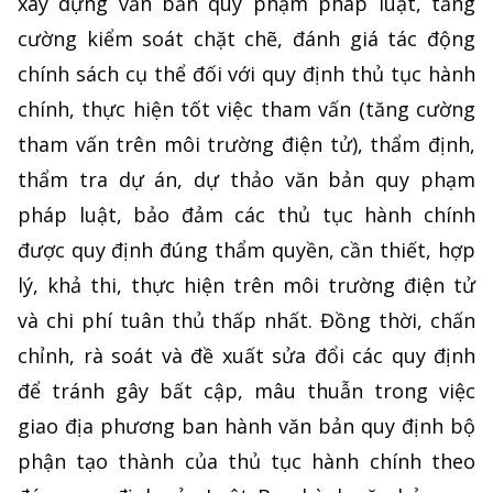
xây dựng văn bản quy phạm pháp luật, tăng
cường kiểm soát chặt chẽ, đánh giá tác động
chính sách cụ thể đối với quy định thủ tục hành
chính, thực hiện tốt việc tham vấn (tăng cường
tham vấn trên môi trường điện tử), thẩm định,
thẩm tra dự án, dự thảo văn bản quy phạm
pháp luật, bảo đảm các thủ tục hành chính
được quy định đúng thẩm quyền, cần thiết, hợp
lý, khả thi, thực hiện trên môi trường điện tử
và chi phí tuân thủ thấp nhất. Đồng thời, chấn
chỉnh, rà soát và đề xuất sửa đổi các quy định
để tránh gây bất cập, mâu thuẫn trong việc
giao địa phương ban hành văn bản quy định bộ
phận tạo thành của thủ tục hành chính theo