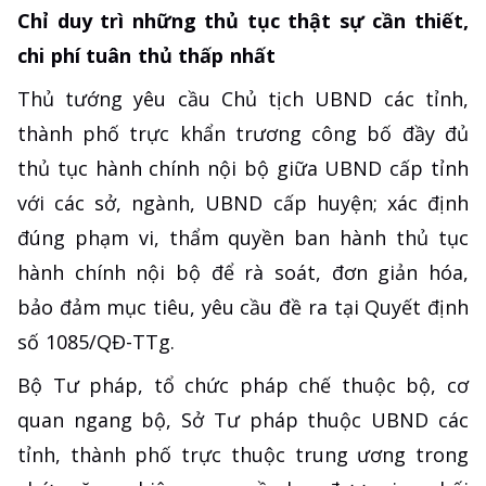
Chỉ duy trì những thủ tục thật sự cần thiết,
chi phí tuân thủ thấp nhất
Thủ tướng yêu cầu Chủ tịch UBND các tỉnh,
thành phố trực khẩn trương công bố đầy đủ
thủ tục hành chính nội bộ giữa UBND cấp tỉnh
với các sở, ngành, UBND cấp huyện; xác định
đúng phạm vi, thẩm quyền ban hành thủ tục
hành chính nội bộ để rà soát, đơn giản hóa,
bảo đảm mục tiêu, yêu cầu đề ra tại Quyết định
số 1085/QĐ-TTg.
Bộ Tư pháp, tổ chức pháp chế thuộc bộ, cơ
quan ngang bộ, Sở Tư pháp thuộc UBND các
tỉnh, thành phố trực thuộc trung ương trong