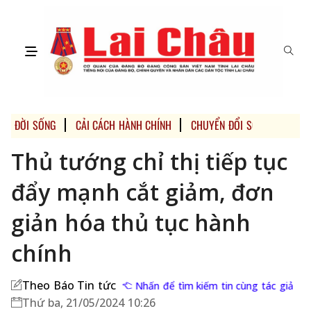
ĐỜI SỐNG
CẢI CÁCH HÀNH CHÍNH
CHUYỂN ĐỔI SỐ
Thủ tướng chỉ thị tiếp tục
đẩy mạnh cắt giảm, đơn
giản hóa thủ tục hành
chính
Theo Báo Tin tức
Nhấn để tìm kiếm tin cùng tác giả
Thứ ba, 21/05/2024 10:26