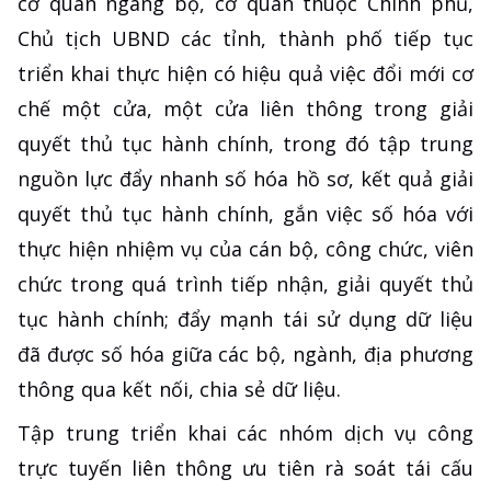
cơ quan ngang bộ, cơ quan thuộc Chính phủ,
Chủ tịch UBND các tỉnh, thành phố tiếp tục
triển khai thực hiện có hiệu quả việc đổi mới cơ
chế một cửa, một cửa liên thông trong giải
quyết thủ tục hành chính, trong đó tập trung
nguồn lực đẩy nhanh số hóa hồ sơ, kết quả giải
quyết thủ tục hành chính, gắn việc số hóa với
thực hiện nhiệm vụ của cán bộ, công chức, viên
chức trong quá trình tiếp nhận, giải quyết thủ
tục hành chính; đẩy mạnh tái sử dụng dữ liệu
đã được số hóa giữa các bộ, ngành, địa phương
thông qua kết nối, chia sẻ dữ liệu.
Tập trung triển khai các nhóm dịch vụ công
trực tuyến liên thông ưu tiên rà soát tái cấu