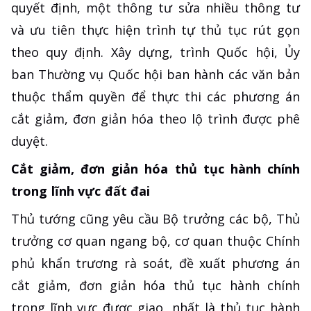
quyết định, một thông tư sửa nhiều thông tư
và ưu tiên thực hiện trình tự thủ tục rút gọn
theo quy định. Xây dựng, trình Quốc hội, Ủy
ban Thường vụ Quốc hội ban hành các văn bản
thuộc thẩm quyền để thực thi các phương án
cắt giảm, đơn giản hóa theo lộ trình được phê
duyệt.
Cắt giảm, đơn giản hóa thủ tục hành chính
trong lĩnh vực đất đai
Thủ tướng cũng yêu cầu Bộ trưởng các bộ, Thủ
trưởng cơ quan ngang bộ, cơ quan thuộc Chính
phủ khẩn trương rà soát, đề xuất phương án
cắt giảm, đơn giản hóa thủ tục hành chính
trong lĩnh vực được giao, nhất là thủ tục hành