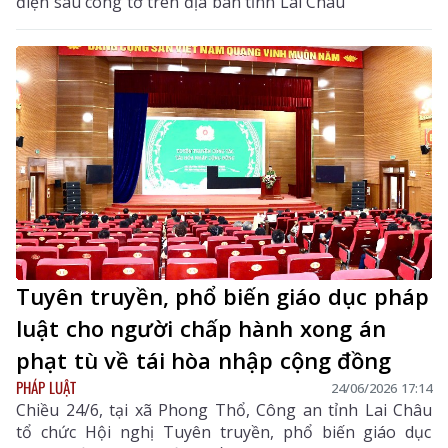
điện sau công tơ trên địa bàn tỉnh Lai Châu
Tuyên truyền, phổ biến giáo dục pháp
luật cho người chấp hành xong án
phạt tù về tái hòa nhập cộng đồng
PHÁP LUẬT
24/06/2026 17:14
Chiều 24/6, tại xã Phong Thổ, Công an tỉnh Lai Châu
tổ chức Hội nghị Tuyên truyền, phổ biến giáo dục