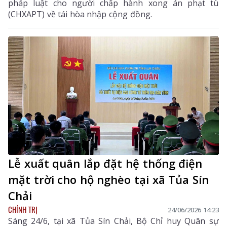
pháp luật cho người chấp hành xong án phạt tù
(CHXAPT) về tái hòa nhập cộng đồng.
Lễ xuất quân lắp đặt hệ thống điện
mặt trời cho hộ nghèo tại xã Tủa Sín
Chải
CHÍNH TRỊ
24/06/2026 14:23
Sáng 24/6, tại xã Tủa Sín Chải, Bộ Chỉ huy Quân sự