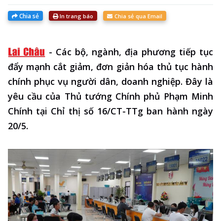
Chia sẻ
In trang báo
Chia sẻ qua Email
-
Các bộ, ngành, địa phương tiếp tục
đẩy mạnh cắt giảm, đơn giản hóa thủ tục hành
chính phục vụ người dân, doanh nghiệp. Đây là
yêu cầu của Thủ tướng Chính phủ Phạm Minh
Chính tại Chỉ thị số 16/CT-TTg ban hành ngày
20/5.