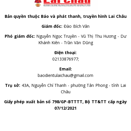
Bản quyền thuộc Báo và phát thanh, truyền hình Lai Châu
Giám đốc:
Đào Bích Vân
Phó giám đốc:
Nguyễn Ngọc Truyền - Vũ Thị Thu Hương - Dư
Khánh Kiên - Trần Văn Dũng
Điện thoại:
02133876977;
Email:
baodientulaichau@gmail.com
Trụ sở:
43A, Nguyễn Chí Thanh - phường Tân Phong - tỉnh Lai
Châu
Giấy phép xuất bản số 798/GP-BTTTT, Bộ TT&TT cấp ngày
07/12/2021