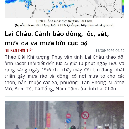
Lai Châu: Cảnh báo dông, lốc, sét,
mưa đá và mưa lớn cục bộ
DỰ BÁO THỜI TIẾT
19/06/2026 06:52
Theo Đài Khí tượng Thủy văn tỉnh Lai Châu theo dõi
ảnh radar thời tiết đến lúc 23 giờ 10 phút ngày 18/6 và
rạng sáng ngày 19/6 cho thấy mây đối lưu đang phát
triển gây mưa rào và dông, có nơi mưa to cho các
thôn, bản thuộc các xã, phường: Tân Phong Mường
Mô, Bum Tở, Tà Tổng, Nậm Tăm của tỉnh Lai Châu.