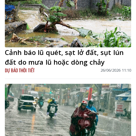
Cảnh báo lũ quét, sạt lở đất, sụt lún
đất do mưa lũ hoặc dòng chảy
DỰ BÁO THỜI TIẾT
26/06/2026 11:10