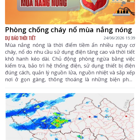
Phòng chống cháy nổ mùa nắng nóng
DỰ BÁO THỜI TIẾT
24/06/2026 15:39
Mùa nắng nóng là thời điểm tiềm ẩn nhiều nguy cơ
cháy, nổ do nhu cầu sử dụng điện tăng cao và thời tiết
khô hanh kéo dài. Chủ động phòng ngừa bằng việc
kiểm tra, bảo trì hệ thống điện, sử dụng thiết bị điện
đúng cách, quản lý nguồn lửa, nguồn nhiệt và sắp xếp
nơi ở gọn gàng, thông thoáng là những biện pháp
thiết thực giúp mỗi gia đình bảo vệ an toàn cho người
thân và tài sản.