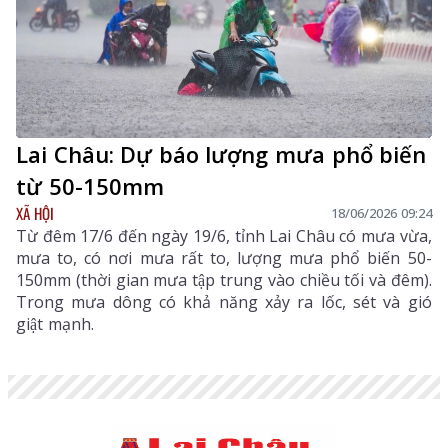
Lai Châu: Dự báo lượng mưa phổ biến
từ 50-150mm
XÃ HỘI
18/06/2026 09:24
Từ đêm 17/6 đến ngày 19/6, tỉnh Lai Châu có mưa vừa,
mưa to, có nơi mưa rất to, lượng mưa phổ biến 50-
150mm (thời gian mưa tập trung vào chiều tối và đêm).
Trong mưa dông có khả năng xảy ra lốc, sét và gió
giật mạnh.