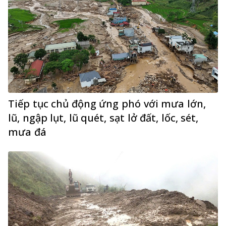
Tiếp tục chủ động ứng phó với mưa lớn,
lũ, ngập lụt, lũ quét, sạt lở đất, lốc, sét,
mưa đá