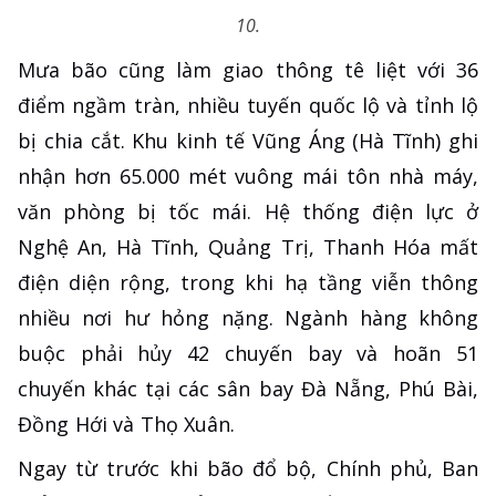
10.
Mưa bão cũng làm giao thông tê liệt với 36
điểm ngầm tràn, nhiều tuyến quốc lộ và tỉnh lộ
bị chia cắt. Khu kinh tế Vũng Áng (Hà Tĩnh) ghi
nhận hơn 65.000 mét vuông mái tôn nhà máy,
văn phòng bị tốc mái. Hệ thống điện lực ở
Nghệ An, Hà Tĩnh, Quảng Trị, Thanh Hóa mất
điện diện rộng, trong khi hạ tầng viễn thông
nhiều nơi hư hỏng nặng. Ngành hàng không
buộc phải hủy 42 chuyến bay và hoãn 51
chuyến khác tại các sân bay Đà Nẵng, Phú Bài,
Đồng Hới và Thọ Xuân.
Ngay từ trước khi bão đổ bộ, Chính phủ, Ban