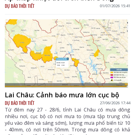
DỰ BÁO THỜI TIẾT
01/07/2026 15:41
Lai Châu: Cảnh báo mưa lớn cục bộ
DỰ BÁO THỜI TIẾT
27/06/2026 17:44
Từ đêm nay 27 - 28/6, tỉnh Lai Châu có mưa dông
nhiều nơi, cục bộ có nơi mưa to (mưa tập trung chủ
yếu vào đêm và sáng sớm), lượng mưa phổ biến từ 10
- 40mm, có nơi trên 50mm. Trong mưa dông có khả