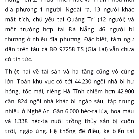
địa phương 1 người. Ngoài ra, 13 người khác
mất tích, chủ yếu tại Quảng Trị (12 người) và
một trường hợp tại Đà Nẵng. 46 người bị
thương ở nhiều địa phương. Đặc biệt, tám ngư
dân trên tàu cá BĐ 97258 TS (Gia Lai) vẫn chưa
có tin tức.
Thiệt hại về tài sản và hạ tầng cũng vô cùng
lớn. Toàn khu vực có tới 44.230 ngôi nhà bị hư
hỏng, tốc mái, riêng Hà Tĩnh chiếm hơn 42.900
căn. 824 ngôi nhà khác bị ngập sâu, tập trung
nhiều ở Nghệ An. Gần 6.000 héc-ta lúa, hoa màu
và 1.338 héc-ta nuôi trồng thủy sản bị cuốn
trôi, ngập úng. Hệ thống đê điều, kè biển tại