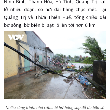
Ninh Bình, Thanh Hóa, Hà Tĩnh, Quảng Trị sạt
lở nhiều đoạn, có nơi dài hàng chục mét. Tại
Quảng Trị và Thừa Thiên Huế, tổng chiều dài
bờ sông, bờ biển bị sạt lở lên tới hơn 6 km.
Nhiều công trình, nhà cửa... bị hư hỏng sụp đổ do bão số