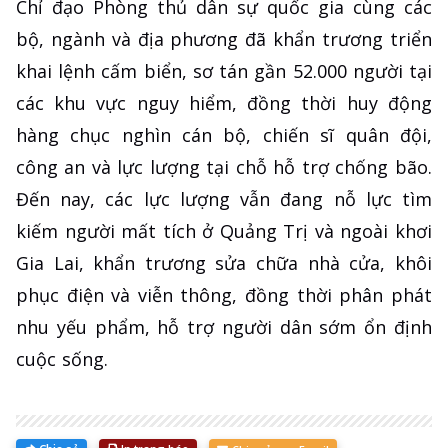
Chỉ đạo Phòng thủ dân sự quốc gia cùng các
bộ, ngành và địa phương đã khẩn trương triển
khai lệnh cấm biển, sơ tán gần 52.000 người tại
các khu vực nguy hiểm, đồng thời huy động
hàng chục nghìn cán bộ, chiến sĩ quân đội,
công an và lực lượng tại chỗ hỗ trợ chống bão.
Đến nay, các lực lượng vẫn đang nỗ lực tìm
kiếm người mất tích ở Quảng Trị và ngoài khơi
Gia Lai, khẩn trương sửa chữa nhà cửa, khôi
phục điện và viễn thông, đồng thời phân phát
nhu yếu phẩm, hỗ trợ người dân sớm ổn định
cuộc sống.