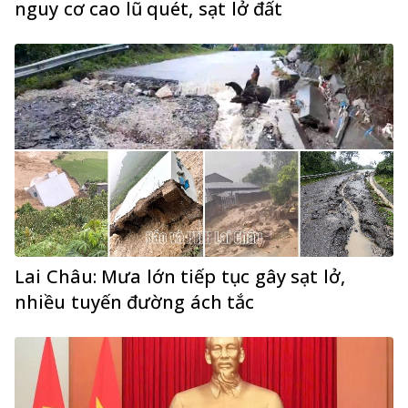
nguy cơ cao lũ quét, sạt lở đất
Lai Châu: Mưa lớn tiếp tục gây sạt lở,
nhiều tuyến đường ách tắc