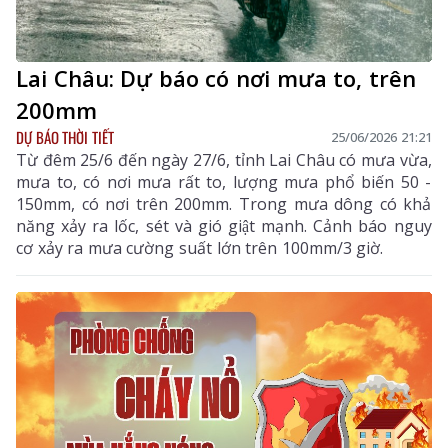
Lai Châu: Dự báo có nơi mưa to, trên
200mm
DỰ BÁO THỜI TIẾT
25/06/2026 21:21
Từ đêm 25/6 đến ngày 27/6, tỉnh Lai Châu có mưa vừa,
mưa to, có nơi mưa rất to, lượng mưa phổ biến 50 -
150mm, có nơi trên 200mm. Trong mưa dông có khả
năng xảy ra lốc, sét và gió giật mạnh. Cảnh báo nguy
cơ xảy ra mưa cường suất lớn trên 100mm/3 giờ.