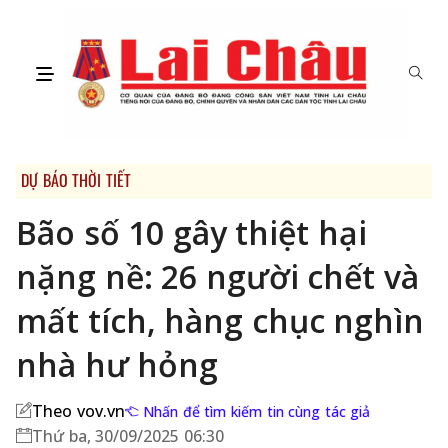
DỰ BÁO THỜI TIẾT
Bão số 10 gây thiệt hại
nặng nề: 26 người chết và
mất tích, hàng chục nghìn
nhà hư hỏng
Theo vov.vn
Nhấn để tìm kiếm tin cùng tác giả
Thứ ba, 30/09/2025 06:30