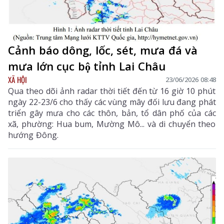
Cảnh báo dông, lốc, sét, mưa đá và
mưa lớn cục bộ tỉnh Lai Châu
XÃ HỘI
23/06/2026 08:48
Qua theo dõi ảnh radar thời tiết đến từ 16 giờ 10 phút
ngày 22-23/6 cho thấy các vùng mây đối lưu đang phát
triển gây mưa cho các thôn, bản, tổ dân phố của các
xã, phường: Hua bum, Mường Mô... và di chuyển theo
hướng Đông.