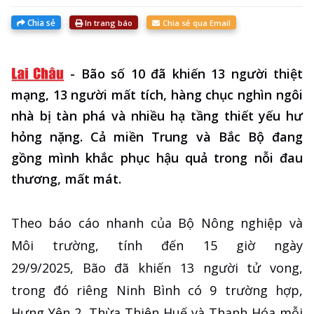
Chia sẻ
In trang báo
Chia sẻ qua Email
-
Bão số 10 đã khiến 13 người thiệt
mạng, 13 người mất tích, hàng chục nghìn ngôi
nhà bị tàn phá và nhiều hạ tầng thiết yếu hư
hỏng nặng. Cả miền Trung và Bắc Bộ đang
gồng mình khắc phục hậu quả trong nỗi đau
thương, mất mát.
Theo báo cáo nhanh của Bộ Nông nghiệp và
Môi trường, tính đến 15 giờ ngày
29/9/2025, Bão đã khiến 13 người tử vong,
trong đó riêng Ninh Bình có 9 trường hợp,
Hưng Yên 2, Thừa Thiên Huế và Thanh Hóa mỗi