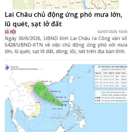
Lai Châu chủ động ứng phó mưa lớn,
lũ quét, sạt lở đất
XÃ HỘI
02/07/2026 10:05
Ngày 30/6/2026, UBND tỉnh Lai Châu ra Công văn số
5428/UBND-KTN về việc chủ động ứng phó với mưa
lớn, lũ quét, sạt lở đất, dông, lốc, sét trên địa bàn tỉnh.