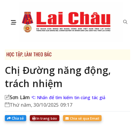
HỌC TẬP, LÀM THEO BÁC
Chị Đường năng động,
trách nhiệm
Sơn Lâm
Nhấn để tìm kiếm tin cùng tác giả
Thứ năm, 30/10/2025 09:17
Chia sẻ
In trang báo
Chia sẻ qua Email