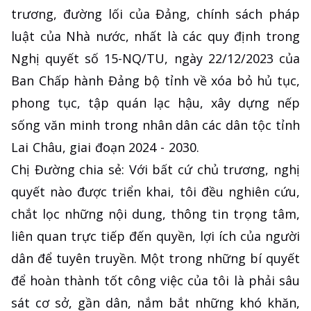
trương, đường lối của Đảng, chính sách pháp
luật của Nhà nước, nhất là các quy định trong
Nghị quyết số 15-NQ/TU, ngày 22/12/2023 của
Ban Chấp hành Đảng bộ tỉnh về xóa bỏ hủ tục,
phong tục, tập quán lạc hậu, xây dựng nếp
sống văn minh trong nhân dân các dân tộc tỉnh
Lai Châu, giai đoạn 2024 - 2030.
Chị Đường chia sẻ: Với bất cứ chủ trương, nghị
quyết nào được triển khai, tôi đều nghiên cứu,
chắt lọc những nội dung, thông tin trọng tâm,
liên quan trực tiếp đến quyền, lợi ích của người
dân để tuyên truyền. Một trong những bí quyết
để hoàn thành tốt công việc của tôi là phải sâu
sát cơ sở, gần dân, nắm bắt những khó khăn,