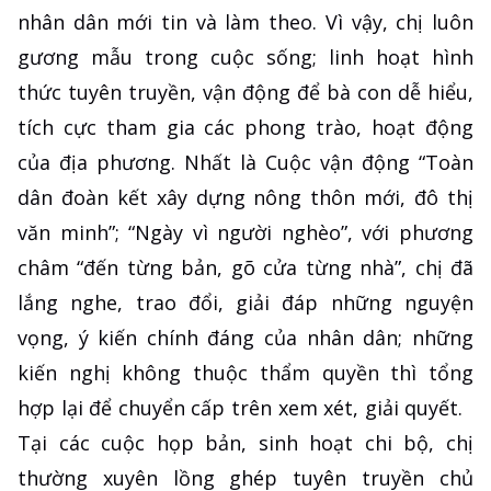
nhân dân mới tin và làm theo. Vì vậy, chị luôn
gương mẫu trong cuộc sống; linh hoạt hình
thức tuyên truyền, vận động để bà con dễ hiểu,
tích cực tham gia các phong trào, hoạt động
của địa phương. Nhất là Cuộc vận động “Toàn
dân đoàn kết xây dựng nông thôn mới, đô thị
văn minh”; “Ngày vì người nghèo”, với phương
châm “đến từng bản, gõ cửa từng nhà”, chị đã
lắng nghe, trao đổi, giải đáp những nguyện
vọng, ý kiến chính đáng của nhân dân; những
kiến nghị không thuộc thẩm quyền thì tổng
hợp lại để chuyển cấp trên xem xét, giải quyết.
Tại các cuộc họp bản, sinh hoạt chi bộ, chị
thường xuyên lồng ghép tuyên truyền chủ