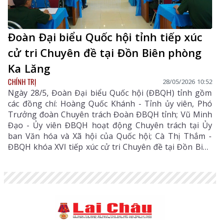
Đoàn Đại biểu Quốc hội tỉnh tiếp xúc
cử tri Chuyên đề tại Đồn Biên phòng
Ka Lăng
CHÍNH TRỊ
28/05/2026 10:52
Ngày 28/5, Đoàn Đại biểu Quốc hội (ĐBQH) tỉnh gồm
các đồng chí: Hoàng Quốc Khánh - Tỉnh ủy viên, Phó
Trưởng đoàn Chuyên trách Đoàn ĐBQH tỉnh; Vũ Minh
Đạo - Ủy viên ĐBQH hoạt động Chuyên trách tại Ủy
ban Văn hóa và Xã hội của Quốc hội; Cà Thị Thắm -
ĐBQH khóa XVI tiếp xúc cử tri Chuyên đề tại Đồn Biên
phòng Ka Lăng.