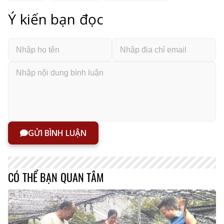
Ý kiến bạn đọc
GỬI BÌNH LUẬN
CÓ THỂ BẠN QUAN TÂM