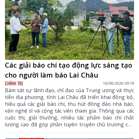
Các giải báo chí tạo động lực sáng tạo
cho người làm báo Lai Châu
CHÍNH TRỊ
16/06/2026 09:18
Bám sát sự lãnh đạo, chỉ đạo của Trung ương và thực
tiễn địa phương, tỉnh Lai Châu đã triển khai đồng bộ,
hiệu quả các giải báo chí, thu hút đông đảo nhà báo,
văn nghệ sĩ và cộng tác viên tham gia. Thông qua các
cuộc thi, giải thưởng, nhiều tác phẩm báo chí chất
lượng cao đã góp phần tuyên truyền chủ trương của
Đảng, chính sách pháp luật của Nhà nước, quảng bá
hình ảnh đất và người Lai Châu; lan tỏa những giá trị