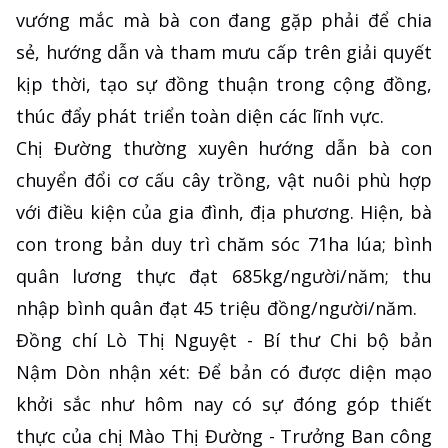
vướng mắc mà bà con đang gặp phải để chia
sẻ, hướng dẫn và tham mưu cấp trên giải quyết
kịp thời, tạo sự đồng thuận trong cộng đồng,
thúc đẩy phát triển toàn diện các lĩnh vực.
Chị Đường thường xuyên hướng dẫn bà con
chuyển đổi cơ cấu cây trồng, vật nuôi phù hợp
với điều kiện của gia đình, địa phương. Hiện, bà
con trong bản duy trì chăm sóc 71ha lúa; bình
quân lương thực đạt 685kg/người/năm; thu
nhập bình quân đạt 45 triệu đồng/người/năm.
Đồng chí Lò Thị Nguyệt - Bí thư Chi bộ bản
Nậm Dòn nhận xét: Để bản có được diện mạo
khởi sắc như hôm nay có sự đóng góp thiết
thực của chị Mào Thị Đường - Trưởng Ban công