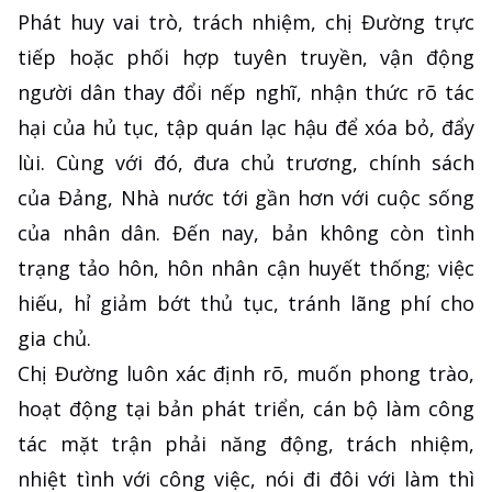
Phát huy vai trò, trách nhiệm, chị Đường trực
tiếp hoặc phối hợp tuyên truyền, vận động
người dân thay đổi nếp nghĩ, nhận thức rõ tác
hại của hủ tục, tập quán lạc hậu để xóa bỏ, đẩy
lùi. Cùng với đó, đưa chủ trương, chính sách
của Đảng, Nhà nước tới gần hơn với cuộc sống
của nhân dân. Đến nay, bản không còn tình
trạng tảo hôn, hôn nhân cận huyết thống; việc
hiếu, hỉ giảm bớt thủ tục, tránh lãng phí cho
gia chủ.
Chị Đường luôn xác định rõ, muốn phong trào,
hoạt động tại bản phát triển, cán bộ làm công
tác mặt trận phải năng động, trách nhiệm,
nhiệt tình với công việc, nói đi đôi với làm thì