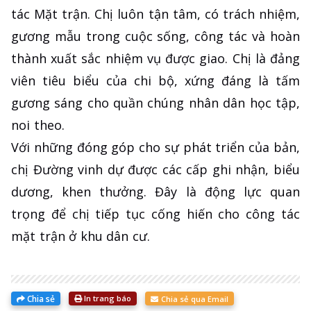
tác Mặt trận. Chị luôn tận tâm, có trách nhiệm,
gương mẫu trong cuộc sống, công tác và hoàn
thành xuất sắc nhiệm vụ được giao. Chị là đảng
viên tiêu biểu của chi bộ, xứng đáng là tấm
gương sáng cho quần chúng nhân dân học tập,
noi theo.
Với những đóng góp cho sự phát triển của bản,
chị Đường vinh dự được các cấp ghi nhận, biểu
dương, khen thưởng. Đây là động lực quan
trọng để chị tiếp tục cống hiến cho công tác
mặt trận ở khu dân cư.
Chia sẻ
In trang báo
Chia sẻ qua Email