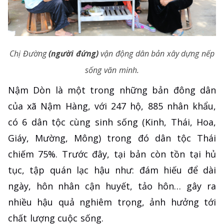
Chị Đường
(người đứng)
vận động dân bản xây dựng nếp
sống văn minh.
Nậm Dòn là một trong những bản đông dân
của xã Nậm Hàng, với 247 hộ, 885 nhân khẩu,
có 6 dân tộc cùng sinh sống (Kinh, Thái, Hoa,
Giáy, Mường, Mông) trong đó dân tộc Thái
chiếm 75%. Trước đây, tại bản còn tồn tại hủ
tục, tập quán lạc hậu như: đám hiếu để dài
ngày, hôn nhân cận huyết, tảo hôn… gây ra
nhiều hậu quả nghiêm trọng, ảnh hưởng tới
chất lượng cuộc sống.