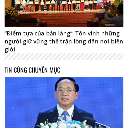
“Điểm tựa của bản làng”: Tôn vinh những
người giữ vững thế trận lòng dân nơi biên
giới
TIN CÙNG CHUYÊN MỤC