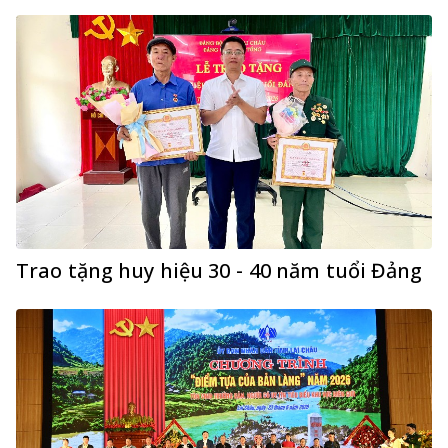
Trao tặng huy hiệu 30 - 40 năm tuổi Đảng