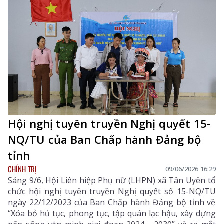
tốt đẹp trong đời sống xã hội.
Hội nghị tuyên truyền Nghị quyết 15-
NQ/TU của Ban Chấp hành Đảng bộ
tỉnh
CHÍNH TRỊ
09/06/2026 16:29
Sáng 9/6, Hội Liên hiệp Phụ nữ (LHPN) xã Tân Uyên tổ
chức hội nghị tuyên truyền Nghị quyết số 15-NQ/TU
ngày 22/12/2023 của Ban Chấp hành Đảng bộ tỉnh về
“Xóa bỏ hủ tục, phong tục, tập quán lạc hậu, xây dựng