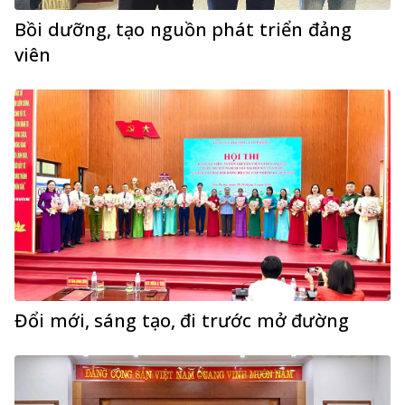
Bồi dưỡng, tạo nguồn phát triển đảng
viên
Đổi mới, sáng tạo, đi trước mở đường