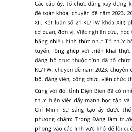
Các cấp ủy, tổ chức đảng xây dựng k
đề toàn khóa, chuyên đề năm 2023, 20
XII, Kết luận số 21-KL/TW khóa XIII) 
cơ quan, đơn vị. Việc nghiên cứu, học
bằng nhiều hình thức như: Tổ chức hộ
tuyến, lồng ghép với triển khai thực 
đảng bộ trực thuộc tỉnh đã tổ chức 
KL/TW, chuyên đề năm 2023, chuyên đ
bộ, đảng viên, công chức, viên chức t
Cùng với đó, tỉnh Điện Biên đã có nh
thực hiện việc đẩy mạnh học tập và
Chí Minh. Sự sáng tạo ấy được thể 
phương châm: Trong Đảng làm trước,
phong vào các lĩnh vực khó để lôi c