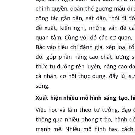
chính quyền, đoàn thể gương mẫu đi 
công tác gần dân, sát dân, “nói đi đô
đề xuất, kiến nghị, những vấn đề c
quan tâm. Cùng với đó các cơ quan, 
Bác vào tiêu chí đánh giá, xếp loại 
đó, góp phần nâng cao chất lượng si
thức tu dưỡng rèn luyện, nâng cao đ
cá nhân, cơ hội thực dụng, đẩy lùi sự
sống.
Xuất hiện nhiều mô hình sáng tạo, h
Việc học và làm theo tư tưởng, đạo 
thông qua nhiều phong trào, hành độn
mạnh mẽ. Nhiều mô hình hay, cách 