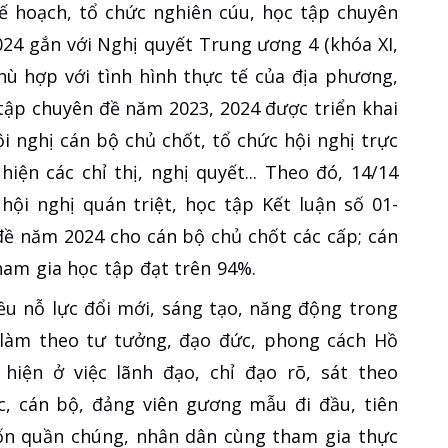
ế hoạch, tổ chức nghiên cúu, học tập chuyên
24 gắn với Nghị quyết Trung ương 4 (khóa XI,
phù hợp với tình hình thực tế của địa phương,
 tập chuyên đề năm 2023, 2024 được triển khai
i nghị cán bộ chủ chốt, tổ chức hội nghị trực
hiện các chỉ thị, nghị quyết... Theo đó, 14/14
hội nghị quán triệt, học tập Kết luận số 01-
ề năm 2024 cho cán bộ chủ chốt các cấp; cán
ham gia học tập đạt trên 94%.
iều nỗ lực đổi mới, sáng tạo, năng động trong
 làm theo tư tưởng, đạo đức, phong cách Hồ
hiện ở việc lãnh đạo, chỉ đạo rõ, sát theo
 cán bộ, đảng viên gương mẫu đi đầu, tiên
uốn quần chúng, nhân dân cùng tham gia thực