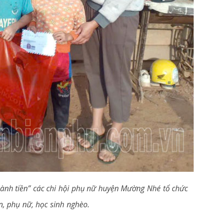
thành tiền” các chi hội phụ nữ huyện Mường Nhé tổ chức
n, phụ nữ, học sinh nghèo.