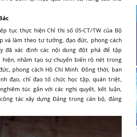
Bác
iếp tục thực hiện Chỉ thị số 05-CT/TW của Bộ
ập và làm theo tư tưởng, đạo đức, phong cách
y đã xác định các nội dung đột phá để tập
c hiện, nhằm tạo sự chuyển biến rõ nét trong
đức, phong cách Hồ Chí Minh. Đồng thời, ban
nh đạo, chỉ đạo tổ chức học tập, quán triệt,
 nghiêm túc gắn với các nghị quyết, kết luận,
ề công tác xây dựng Đảng trong cán bộ, đảng