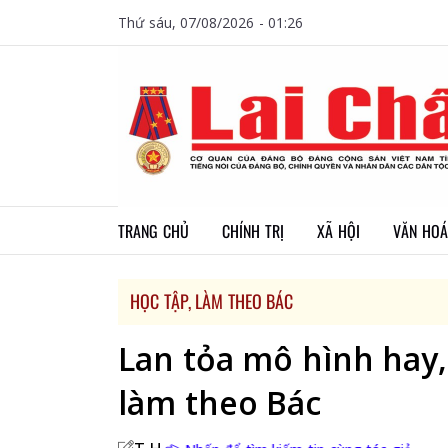
Thứ sáu, 07/08/2026 - 01:26
TRANG CHỦ
CHÍNH TRỊ
XÃ HỘI
VĂN HOÁ
HỌC TẬP, LÀM THEO BÁC
Lan tỏa mô hình hay,
làm theo Bác