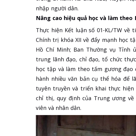
nhập người dân.
Nâng cao hiệu quả học và làm theo 
Thực hiện Kết luận số 01-KL/TW về t
Chính trị khóa XII về đẩy mạnh học t
Hồ Chí Minh; Ban Thường vụ Tỉnh ủ
trung lãnh đạo, chỉ đạo, tổ chức thự
học tập và làm theo tấm gương đạo 
hành nhiều văn bản cụ thể hóa để lã
tuyên truyền và triển khai thực hiện
chỉ thị, quy định của Trung ương v
viên và nhân dân.