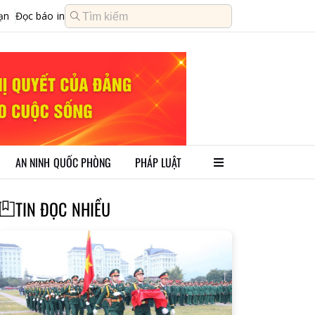
ạn
Đọc báo in
AN NINH QUỐC PHÒNG
PHÁP LUẬT
TIN ĐỌC NHIỀU