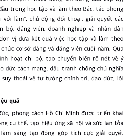
đầu trong học tập và làm theo Bác, tác phong
i với làm”, chủ động đối thoại, giải quyết các
án bộ, đảng viên, doanh nghiệp và nhân dân
đơn vị đưa kết quả việc học tập và làm theo
tổ chức cơ sở đảng và đảng viên cuối năm. Qua
nh hoạt chi bộ, tạo chuyển biến rõ nét về ý
ạo đức cách mạng, đấu tranh chống chủ nghĩa
 suy thoái về tư tưởng chính trị, đạo đức, lối
iệu quả
đức, phong cách Hồ Chí Minh được triển khai
g cụ thể, tạo hiệu ứng xã hội và sức lan tỏa
làm sáng tạo đóng góp tích cực giải quyết